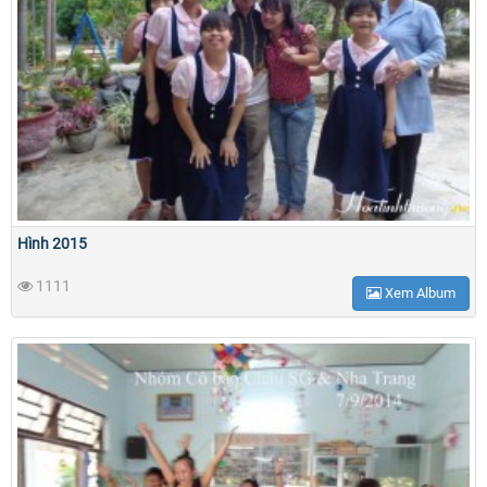
Hình 2015
1111
Xem Album