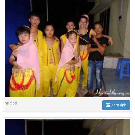
568
Xem ảnh