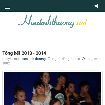
Tổng kết 2013 - 2014
Chuyên mục:
Hoa tình thương
Người đăng: admin
Lượt xem:
1802