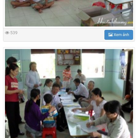
539
Xem ảnh