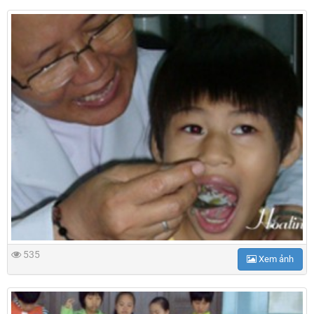
535
Xem ảnh