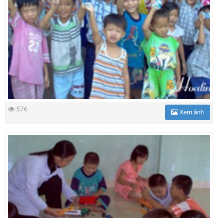
576
Xem ảnh