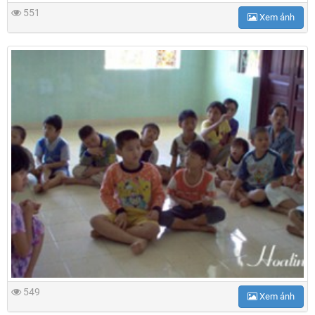
551
Xem ảnh
549
Xem ảnh