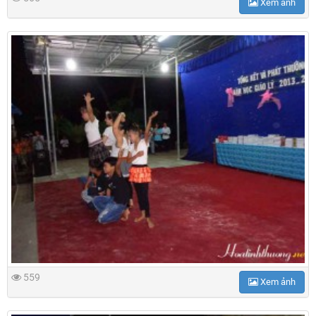
Xem ảnh
559
Xem ảnh