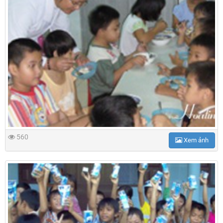
560
Xem ảnh