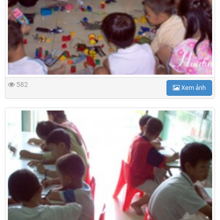
582
Xem ảnh