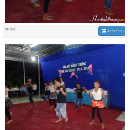
590
Xem ảnh