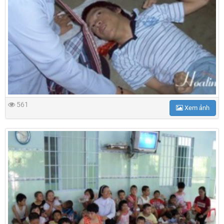
561
Xem ảnh