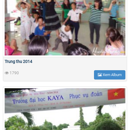
Trung thu 2014
1790
Xem Album