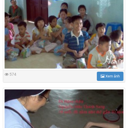
574
Xem ảnh