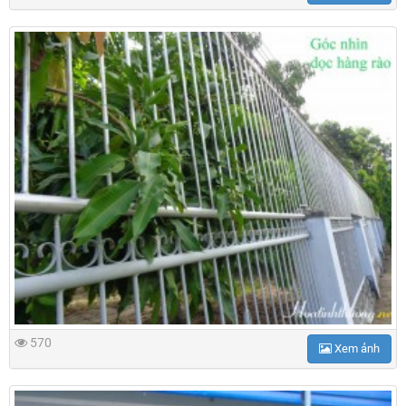
570
Xem ảnh