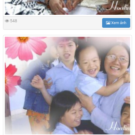
548
Xem ảnh