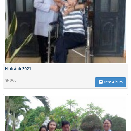
Hình ảnh 2021
868
Xem Album