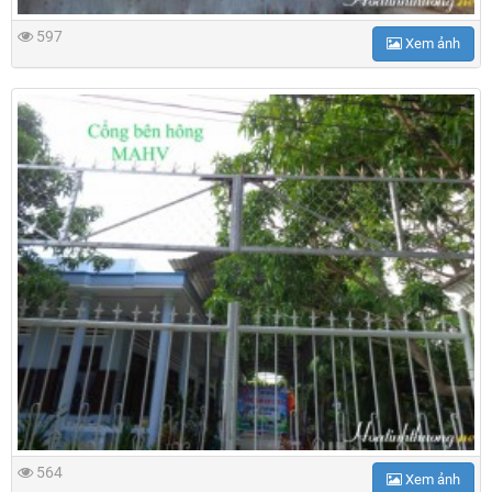
597
Xem ảnh
564
Xem ảnh