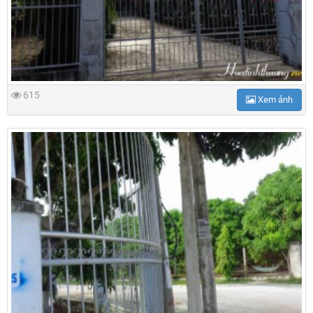
615
Xem ảnh