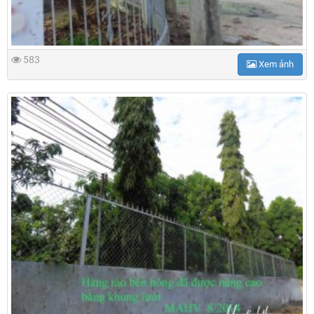
583
Xem ảnh