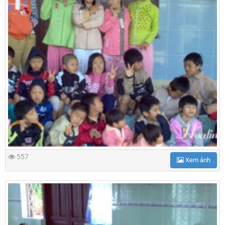
557
Xem ảnh