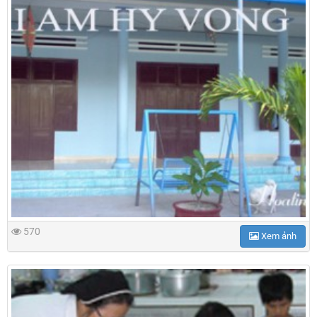
570
Xem ảnh