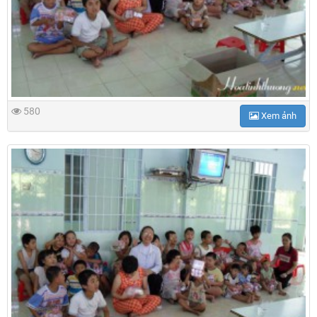
580
Xem ảnh