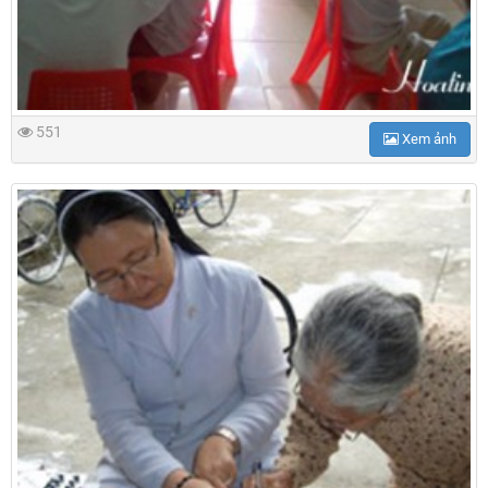
551
Xem ảnh