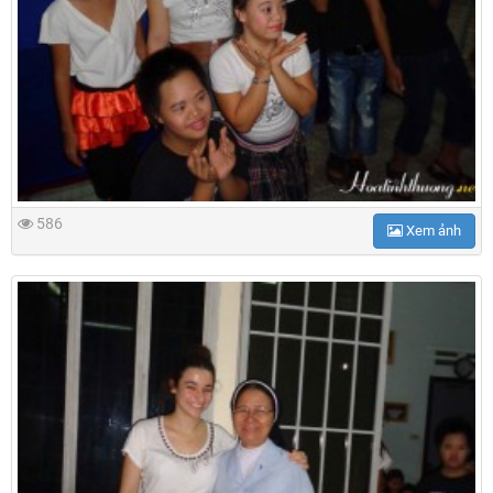
586
Xem ảnh