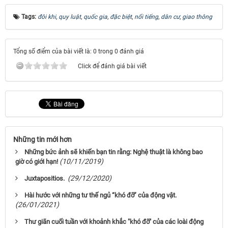
Tags:
đôi khi
,
quy luật
,
quốc gia
,
đặc biệt
,
nổi tiếng
,
dân cư
,
giao thông
Tổng số điểm của bài viết là: 0 trong 0 đánh giá
Click để đánh giá bài viết
Những tin mới hơn
Những bức ảnh sẽ khiến bạn tin rằng: Nghệ thuật là không bao
(10/11/2019)
giờ có giới hạn!
(29/12/2020)
Juxtapositios.
Hài hước với những tư thế ngủ “khó đỡ” của động vật.
(26/01/2021)
Thư giãn cuối tuần với khoảnh khắc "khó đỡ" của các loài động