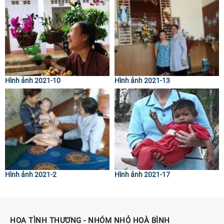
Hình ảnh 2021-10
Hình ảnh 2021-13
Hình ảnh 2021-2
Hình ảnh 2021-17
HOA TÌNH THƯƠNG - NHÓM NHỎ HOÀ BÌNH