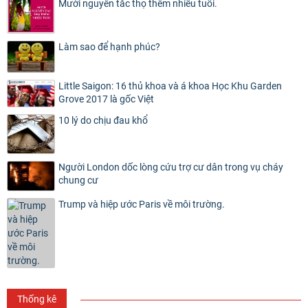
Mười nguyên tắc thọ thêm nhiều tuổi.
Làm sao để hạnh phúc?
Little Saigon: 16 thủ khoa và á khoa Học Khu Garden
Grove 2017 là gốc Việt
10 lý do chịu đau khổ
Người London dốc lòng cứu trợ cư dân trong vụ cháy
chung cư
Trump và hiệp ước Paris về môi trường.
Thống kê