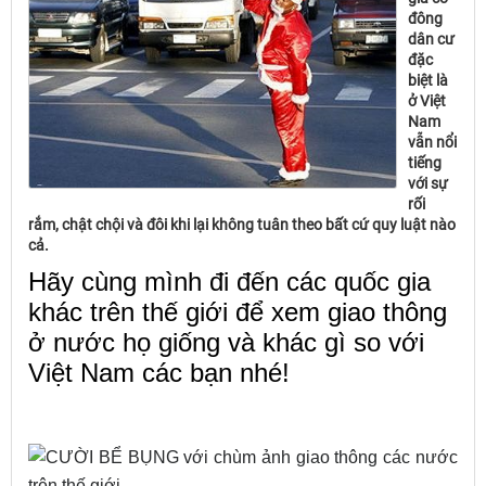
đông
dân cư
đặc
biệt là
ở Việt
Nam
vẫn nổi
tiếng
với sự
rối
rắm, chật chội và đôi khi lại không tuân theo bất cứ quy luật nào
cả.
Hãy cùng mình đi đến các quốc gia
khác trên thế giới để xem giao thông
ở nước họ giống và khác gì so với
Việt Nam các bạn nhé!