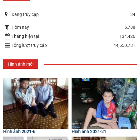
Đang truy cập
34
Hôm nay
5,788
Tháng hiện tại
134,426
Tổng lượt truy cập
44,650,781
Hình ảnh mới
Hình ảnh 2021-6
Hình ảnh 2021-21