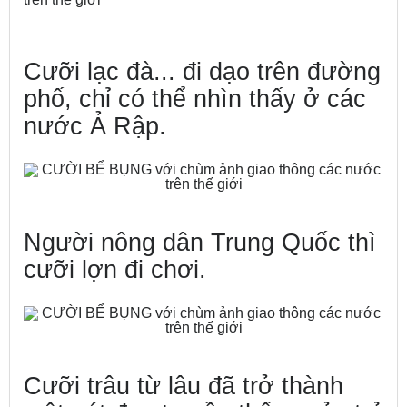
Cưỡi lạc đà... đi dạo trên đường
phố, chỉ có thể nhìn thấy ở các
nước Ả Rập.
Người nông dân Trung Quốc thì
cưỡi lợn đi chơi.
Cưỡi trâu từ lâu đã trở thành