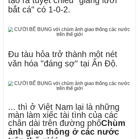
tạo ra tuyệt chiêu "giăng lưới
bắt cá" có 1-0-2.
Đu tàu hỏa trở thành một nét
văn hóa "đáng sợ" tại Ấn Độ.
... thì ở Việt Nam lại là những
màn làm xiếc tài tình của các
chân dài trên đường phố
Chùm
ảnh giao thông ở các nước