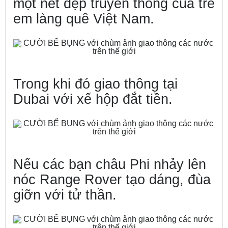
một nét đẹp truyền thống của trẻ
em làng quê Việt Nam.
Trong khi đó giao thông tại
Dubai với xế hộp đắt tiền.
Nếu các bạn châu Phi nhảy lên
nóc Range Rover tạo dáng, đùa
giỡn với tử thần.