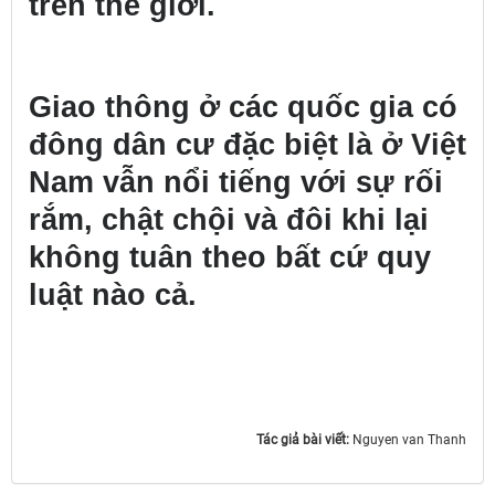
trên thế giới.
Giao thông ở các quốc gia có
đông dân cư đặc biệt là ở Việt
Nam vẫn nổi tiếng với sự rối
rắm, chật chội và đôi khi lại
không tuân theo bất cứ quy
luật nào cả.
Tác giả bài viết:
Nguyen van Thanh