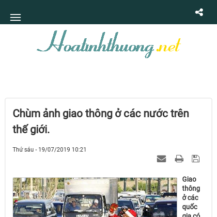
Chùm ảnh giao thông ở các nước trên
thế giới.
Thứ sáu - 19/07/2019 10:21
Giao
thông
ở các
quốc
gia có