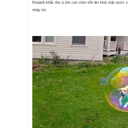
Khoảnh khắc thú vị khi con chim trồi lên khỏi
mặt nước và
nhảy tới.