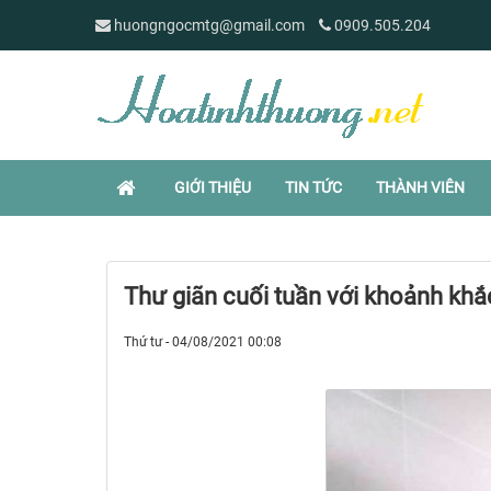
huongngocmtg@gmail.com
0909.505.204
GIỚI THIỆU
TIN TỨC
THÀNH VIÊN
Thư giãn cuối tuần với khoảnh khắc
Thứ tư - 04/08/2021 00:08