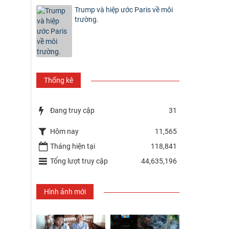
Trump và hiệp ước Paris về môi
trường.
Thống kê
Đang truy cập
31
Hôm nay
11,565
Tháng hiện tại
118,841
Tổng lượt truy cập
44,635,196
Hình ảnh mới