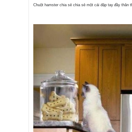
Chuột hamster chia sẻ chia sẻ một cái đập tay
đầy thân t