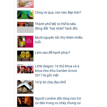
Công và quạ, con nào đẹp hơn?
Thành phố Mỹ có thể bị siêu
động đất “hạt nhân” tách đôi.
Mười nguyên tắc thọ thêm nhiều
tuổi.
Làm sao để hạnh phúc?
Little Saigon: 16 thủ khoa và á
khoa Học Khu Garden Grove
2017 là gốc Việt
10 lý do chịu đau khổ
Người London dốc lòng cứu trợ
cư dân trong vụ cháy chung cư