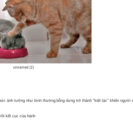
unnamed (2)
bức ảnh tưởng như bình thường
bỗng dưng trở thành "kiệt tác" khiến người
 rồi kết cục của hành