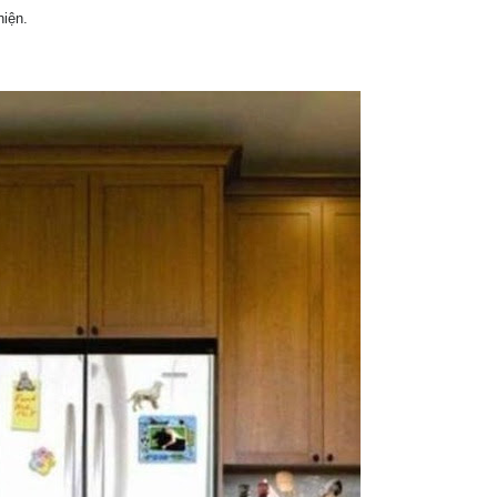
hiện.