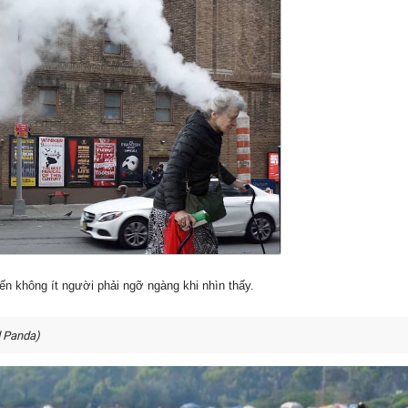
n không ít người phải ngỡ ngàng khi nhìn thấy.
d Panda)