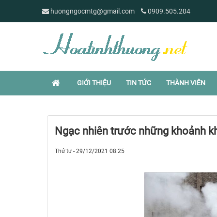
huongngocmtg@gmail.com
0909.505.204
GIỚI THIỆU
TIN TỨC
THÀNH VIÊN
Ngạc nhiên trước những khoảnh kh
Thứ tư - 29/12/2021 08:25