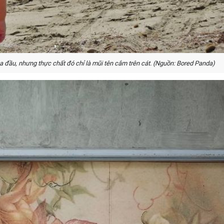
a đầu, nhưng thực chất đó chỉ là mũi tên cắm trên cát. (Nguồn: Bored Panda)