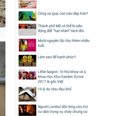
Công và quạ, con nào đẹp hơn?
Thành phố Mỹ có thể bị siêu
động đất “hạt nhân” tách đôi.
Mười nguyên tắc thọ thêm nhiều
tuổi.
Làm sao để hạnh phúc?
Little Saigon: 16 thủ khoa và á
khoa Học Khu Garden Grove
2017 là gốc Việt
10 lý do chịu đau khổ
Người London dốc lòng cứu trợ
cư dân trong vụ cháy chung cư