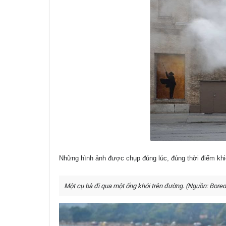
Những hình ảnh được chụp đúng lúc, đúng thời điểm khiế
Một cụ bà đi qua một ống khói trên đường. (Nguồn: Bore