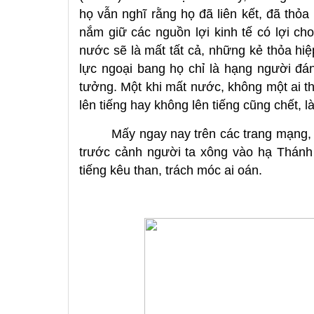
họ vẫn nghĩ rằng họ đã liên kết, đã thỏ
nắm giữ các nguồn lợi kinh tế có lợi ch
nước sẽ là mất tất cả, những kẻ thỏa hiệ
lực ngoại bang họ chỉ là hạng người đán
tưởng. Một khi mất nước, không một ai th
lên tiếng hay không lên tiếng cũng chết, l
Mấy ngay nay trên các trang mạng,
trước cảnh người ta xông vào hạ Thánh 
tiếng kêu than, trách móc ai oán.