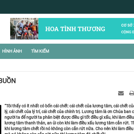
HÌNH ẢNH
TÌM KIẾM
 BUỒN
“Tôi thấy có ít nhất có bốn cái chết: cái chết của lương tâm, cái chết củ
lý, cái chết của lý trí, cái chết của chính trị. Lương tâm là ơn Chúa ban 
người ta để người ta phân biệt được điều gì tốt điều gì xấu, khi làm điều 
lương tâm thanh thản, an ủi còn khi làm điều xấu lương tâm cắn rứt. T
khi lương tâm chết rồi nó không còn cắn rứt nữa. Cho nên khi làm điều