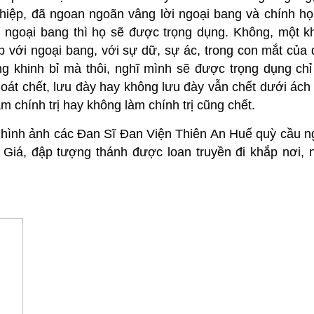
a hiệp, đã ngoan ngoãn vâng lời ngoại bang và chính h
o ngoại bang thì họ sẽ được trọng dụng. Không, một k
p với ngoại bang, với sự dữ, sự ác, trong con mắt của
g khinh bỉ mà thôi, nghĩ mình sẽ được trọng dụng chỉ
oát chết, lưu đày hay không lưu đày vẫn chết dưới ách 
àm chính trị hay không làm chính trị cũng chết.
 hình ảnh các Đan Sĩ Đan Viện Thiên An Huế quỳ cầu 
Giá, đập tượng thánh được loan truyền đi khắp nơi,