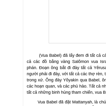
(Vua Babel) đã lấy đem đi tất cả c
cả các đồ bằng vàng Salômon vua Isra
phán. Ðoạn ông bắt đi đày tất cả Yêrusa
người phải đi đày, với tất cả các thợ rèn,
trong xứ. Ông đày Yôyakin qua Babel, ô
các hoạn quan, và các phú hào. Tất cả nh
tất cả những binh hùng tham chiến, vua 
Vua Babel đã đặt Mattanyah, là chú