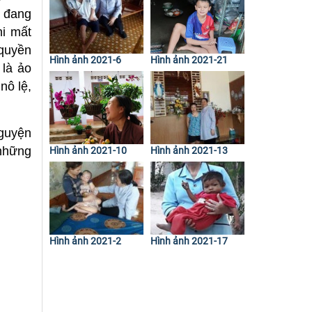
ọ đang
hi mất
 quyền
Hình ảnh 2021-6
Hình ảnh 2021-21
 là ảo
nô lệ,
nguyện
 những
Hình ảnh 2021-10
Hình ảnh 2021-13
Hình ảnh 2021-2
Hình ảnh 2021-17