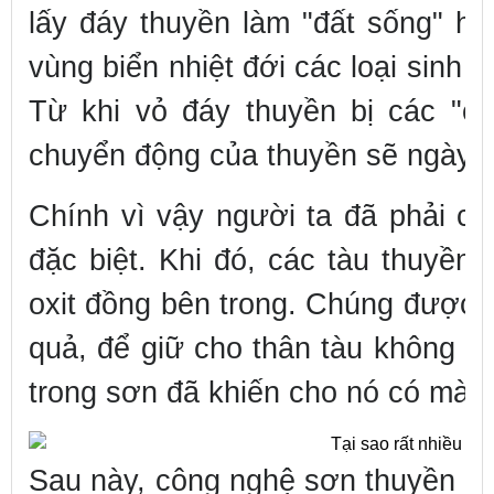
lấy đáy thuyền làm "đất sống" h
vùng biển nhiệt đới các loại sinh 
Từ khi vỏ đáy thuyền bị các "cư
chuyển động của thuyền sẽ ngày 
Chính vì vậy người ta đã phải c
đặc biệt. Khi đó, các tàu thuyề
oxit đồng bên trong. Chúng được x
quả, để giữ cho thân tàu không b
trong sơn đã khiến cho nó có màu
Sau này, công nghệ sơn thuyền đã