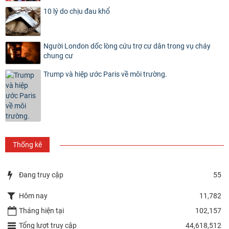
10 lý do chịu đau khổ
Người London dốc lòng cứu trợ cư dân trong vụ cháy
chung cư
Trump và hiệp ước Paris về môi trường.
Thống kê
Đang truy cập
55
Hôm nay
11,782
Tháng hiện tại
102,157
Tổng lượt truy cập
44,618,512