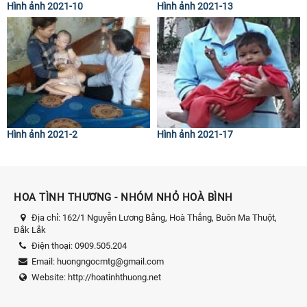
Hình ảnh 2021-10
Hình ảnh 2021-13
Hình ảnh 2021-2
Hình ảnh 2021-17
HOA TÌNH THƯƠNG - NHÓM NHỎ HOÀ BÌNH
Địa chỉ:
162/1 Nguyễn Lương Bằng, Hoà Thắng, Buôn Ma Thuột,
Đắk Lắk
Điện thoại:
0909.505.204
Email:
huongngocmtg@gmail.com
Website:
http://hoatinhthuong.net