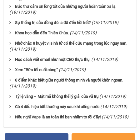
Bức thư cảm ơn lòng tốt của những người hoàn toàn xa lạ.
(19/11/2019)
(19/11/2019)
Sự thống trị của đồng đô la đã đến hồi kết?
(14/11/2019)
Khoa học dẫn đến Thiên Chúa.
Nhớ chắc 8 huyệt vị sinh tử có thể cứu mạng trong lúc nguy nan.
(14/11/2019)
(14/11/2019)
Học cách viết email như một CEO thực thụ.
(14/11/2019)
Xem “Bữa tối cuối cùng”
8 điểm khác biệt giữa người thông minh và người khôn ngoan.
(14/11/2019)
(14/11/2019)
Tỷ lệ vàng – Mật mã không thể lý giải của vũ trụ
(14/11/2019)
Có 4 dấu hiệu bất thường này sau khi uống nước
(14/11/2019)
Nếu nghĩ Vape là an toàn thì bạn nhầm to rồi đấy!