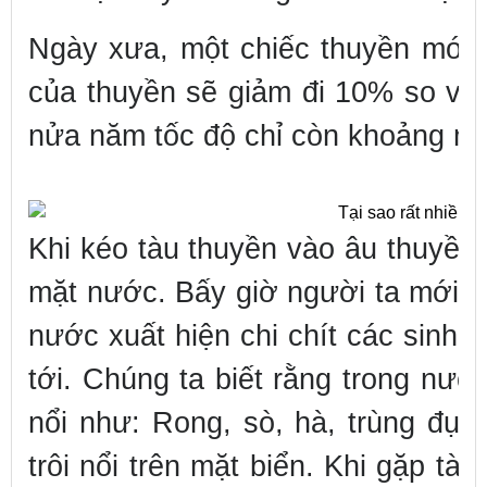
Ngày xưa, một chiếc thuyền mới 
của thuyền sẽ giảm đi 10% so với
nửa năm tốc độ chỉ còn khoảng một
Khi kéo tàu thuyền vào âu thuyền 
mặt nước. Bấy giờ người ta mới 
nước xuất hiện chi chít các sinh vâ
tới. Chúng ta biết rằng trong nước
nổi như: Rong, sò, hà, trùng đục
trôi nổi trên mặt biển. Khi gặp t