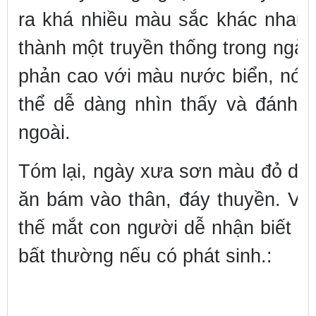
ra khá nhiều màu sắc khác nhau.
thành một truyền thống trong ngành
phản cao với màu nước biển, nó 
thể dễ dàng nhìn thấy và đánh g
ngoài.
Tóm lại, ngày xưa sơn màu đỏ do c
ăn bám vào thân, đáy thuyền. Và
thế mắt con người dễ nhận biết n
bất thường nếu có phát sinh.
: