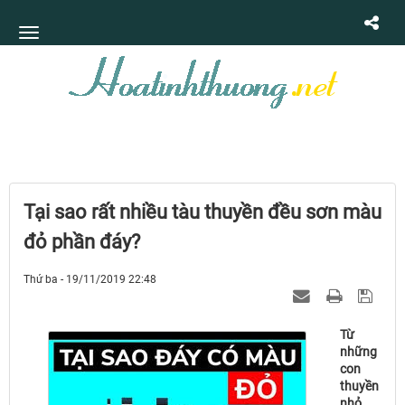
Tại sao rất nhiều tàu thuyền đều sơn màu
đỏ phần đáy?
Thứ ba - 19/11/2019 22:48
Từ
những
con
thuyền
nhỏ