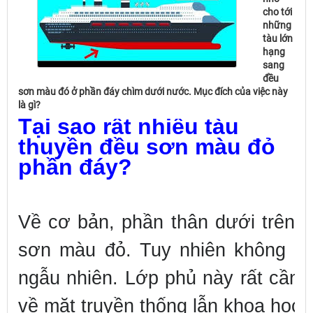
cho tới
những
tàu lớn
hạng
sang
đều
sơn màu đó ở phần đáy chìm dưới nước. Mục đích của việc này
là gì?
Tại sao rất nhiều tàu
thuyền đều sơn màu đỏ
phần đáy?
Về cơ bản, phần thân dưới trên 
sơn màu đỏ. Tuy nhiên không p
ngẫu nhiên. Lớp phủ này rất cần t
về mặt truyền thống lẫn khoa học.