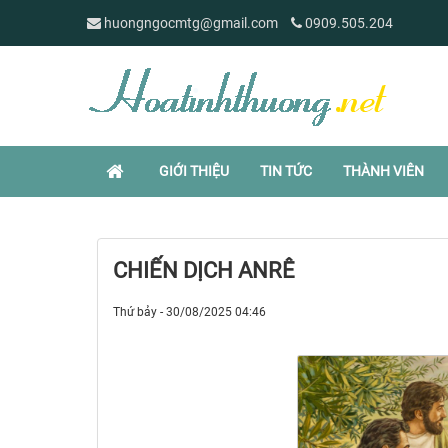
huongngocmtg@gmail.com
0909.505.204
GIỚI THIỆU
TIN TỨC
THÀNH VIÊN
CHIẾN DỊCH ANRÊ
Thứ bảy - 30/08/2025 04:46