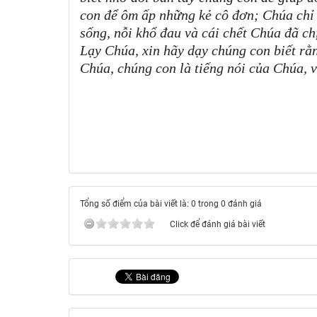
con để ôm ấp những kẻ cô đơn; Chúa chỉ 
sống, nỗi khổ đau và cái chết Chúa đã ch
Lạy Chúa, xin hãy dạy chúng con biết rằng
Chúa, chúng con là tiếng nói của Chúa, v
Tổng số điểm của bài viết là: 0 trong 0 đánh giá
Click để đánh giá bài viết