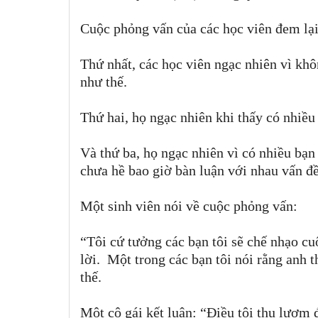
Cuộc phỏng vấn của các học viên đem lại
Thứ nhất, các học viên ngạc nhiên vì khô
như thế.
Thứ hai, họ ngạc nhiên khi thấy có nhiề
Và thứ ba, họ ngạc nhiên vì có nhiều bạn
chưa hề bao giờ bàn luận với nhau vấn đề
Một sinh viên nói về cuộc phỏng vấn:
“Tôi cứ tưởng các bạn tôi sẽ chế nhạo cu
lời. Một trong các bạn tôi nói rằng anh 
thế.
Một cô gái kết luận: “Điều tôi thu lượm 