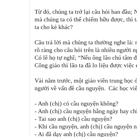
Từ đó, chúng ta trở lại câu hỏi ban đầu; 
mà chúng ta có thể chiếm hữu được, thì t
ta cho kẻ khác?
Câu trả lời mà chúng ta thường nghe là:
rõ ràng cho câu hỏi trên là nhiều người 
Có lẽ họ tự nghĩ; “Nếu ông lão chú tâm 
Công giáo thì lão ta đã lo liệu được việc 
Vài năm trước, một giáo viên trung học 
người về vấn đề cầu nguyện. Các học viên
- Anh (chị) có cầu nguyện không?
- Anh (chị) cầu nguyện hằng ngày hay ch
- Tai sao anh (chị) cầu nguyện?
- Khi cầu nguyện, anh (chị) cầu nguyện 
- Ai đã dạy anh (chị) cầu nguyện?