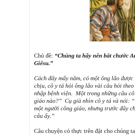
Chủ đề:
“Chúng ta hãy nên bắt chước An
Giêsu.”
Cách đây mấy năm, có một ông lão được n
chịu, cô y tá hỏi ông lão vài câu hỏi theo
nhập bệnh viện. Một trong những câu cô 
giáo nào?” Cụ già nhìn cô y tá và nói: “
một người công giáo, nhưng trước đây chư
câu ấy.”
Câu chuyện có thực trên đặt cho chúng ta