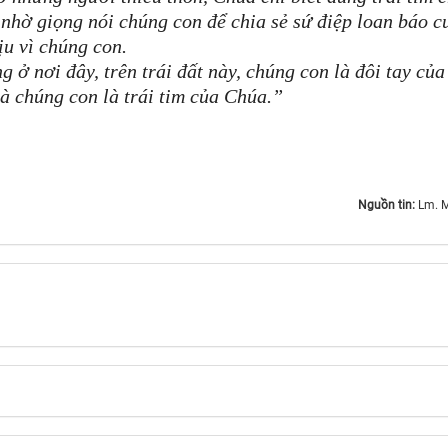
nhờ giọng nói chúng con để chia sẻ sứ điệp loan báo c
ịu vì chúng con.
 ở nơi đây, trên trái đất này, chúng con là đôi tay của
à chúng con là trái tim của Chúa.”
Nguồn tin:
Lm. M