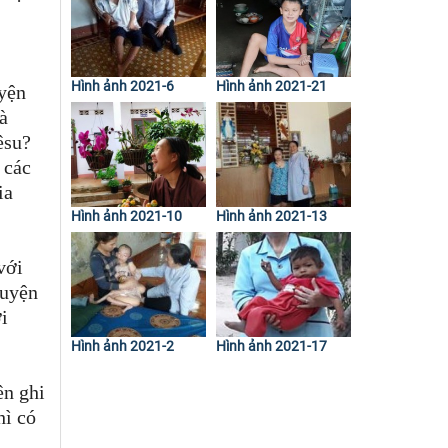
Hình ảnh 2021-6
Hình ảnh 2021-21
uyện
à
iêsu?
 các
ia
Hình ảnh 2021-10
Hình ảnh 2021-13
với
huyện
i
Hình ảnh 2021-2
Hình ảnh 2021-17
ên ghi
hì có