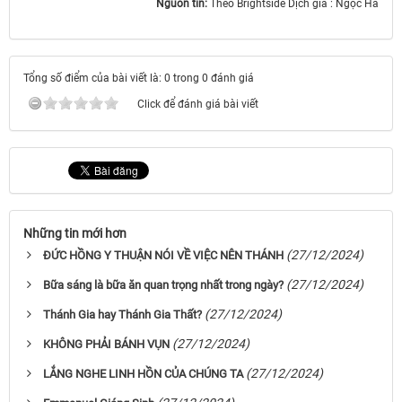
Nguồn tin:
Theo Brightside Dịch giả : Ngọc Hà
Tổng số điểm của bài viết là: 0 trong 0 đánh giá
Click để đánh giá bài viết
Những tin mới hơn
(27/12/2024)
ĐỨC HỒNG Y THUẬN NÓI VỀ VIỆC NÊN THÁNH
(27/12/2024)
Bữa sáng là bữa ăn quan trọng nhất trong ngày?
(27/12/2024)
Thánh Gia hay Thánh Gia Thất?
(27/12/2024)
KHÔNG PHẢI BÁNH VỤN
(27/12/2024)
LẮNG NGHE LINH HỒN CỦA CHÚNG TA