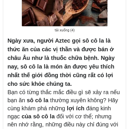
tải xuống (4)
Ngày xưa, người Aztec gọi sô cô la là
thức ăn của các vị thần và được bán ở
châu Âu như là thuốc chữa bệnh. Ngày
nay, sô cô la là món ăn được yêu thích
nhất thế giới đồng thời cũng rất có lợi
cho sức khỏe chúng ta.
Bạn có từng thắc mắc điều gì sẽ xảy ra nếu
bạn ăn
sô cô la
thường xuyên không? Hãy
cùng khám phá những
lợi ích
đáng kinh
ngạc
của sô cô la
đối với cơ thể; nhưng
nên nhớ rằng, những điều này chỉ đúng với