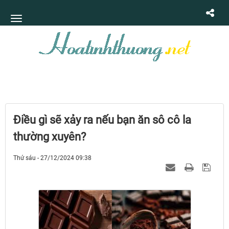
Điều gì sẽ xảy ra nếu bạn ăn sô cô la
thường xuyên?
Thứ sáu - 27/12/2024 09:38