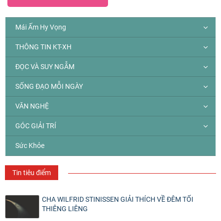
Mái Ấm Hy Vọng
THÔNG TIN KT-XH
ĐỌC VÀ SUY NGẪM
SỐNG ĐẠO MỖI NGÀY
VĂN NGHỆ
GÓC GIẢI TRÍ
Sức Khỏe
Tin tiêu điểm
CHA WILFRID STINISSEN GIẢI THÍCH VỀ ĐÊM TỐI
THIÊNG LIÊNG