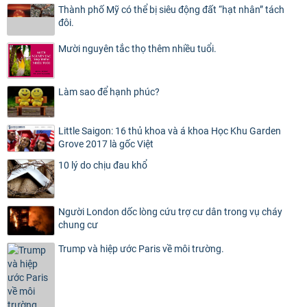
Thành phố Mỹ có thể bị siêu động đất “hạt nhân” tách
đôi.
Mười nguyên tắc thọ thêm nhiều tuổi.
Làm sao để hạnh phúc?
Little Saigon: 16 thủ khoa và á khoa Học Khu Garden
Grove 2017 là gốc Việt
10 lý do chịu đau khổ
Người London dốc lòng cứu trợ cư dân trong vụ cháy
chung cư
Trump và hiệp ước Paris về môi trường.