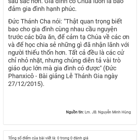
sâu sắc hơn. Gia đình có Chúa luôn là bảo
đảm gia đình hạnh phúc.
Đức Thánh Cha nói: "Thật quan trọng biết
bao cho gia đình cùng nhau cầu nguyện
trước các bữa ăn, để cảm tạ Chúa về các ơn
và để học chia sẻ những gì đã nhận lãnh với
người thiếu thốn hơn. Tất cả đều là các cử
chỉ nhỏ nhặt, nhưng chúng diễn tả vài trò
giáo dục lớn mà gia đình có được" (Đức
Phanxicô - Bài giảng Lễ Thánh Gia ngày
27/12/2015).
Nguồn tin:
Lm. JB. Nguyễn Minh Hùng ​​​​​​​
Tổng số điểm của bài viết là: 0 trong 0 đánh giá