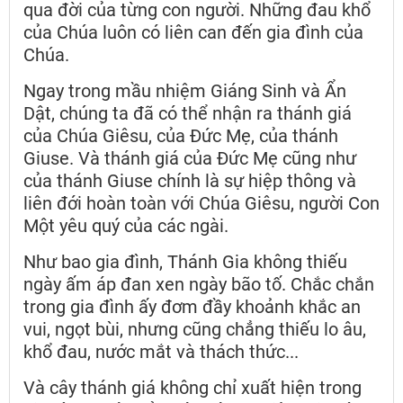
qua đời của từng con người. Những đau khổ
của Chúa luôn có liên can đến gia đình của
Chúa.
Ngay trong mầu nhiệm Giáng Sinh và Ẩn
Dật, chúng ta đã có thể nhận ra thánh giá
của Chúa Giêsu, của Đức Mẹ, của thánh
Giuse. Và thánh giá của Đức Mẹ cũng như
của thánh Giuse chính là sự hiệp thông và
liên đới hoàn toàn với Chúa Giêsu, người Con
Một yêu quý của các ngài.
Như bao gia đình, Thánh Gia không thiếu
ngày ấm áp đan xen ngày bão tố. Chắc chắn
trong gia đình ấy đơm đầy khoảnh khắc an
vui, ngọt bùi, nhưng cũng chẳng thiếu lo âu,
khổ đau, nước mắt và thách thức...
Và cây thánh giá không chỉ xuất hiện trong