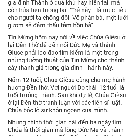
gia đình Thánh ở quá khứ hay hiện tại, mà
còn hứa hẹn tương lai: "Trẻ này... là mục tiêu
cho người ta chống đối. Về phần bà, một lưỡi
gươm sẽ đâm thấu tâm hồn bà".
Tin Mừng hôm nay nói về việc Chúa Giêsu ở
lại Đền Thờ để đến nổi Đức Mẹ và thánh
Giuse phải lao đao tìm kiếm là một trong
những tường thuật của Tin Mừng cho thánh
cây thánh giá trong gia đình Thánh này.
Năm 12 tuổi, Chúa Giêsu cùng cha mẹ hành
hương Đền thờ. Với người Do thái, 12 tuổi là
tuổi trưởng thành. Sau khi dự lễ, Chúa Giêsu
ở lại Đền thờ tranh luận với các tiến sĩ luật.
Chúa bộc lộ sự khôn ngoan của mình.
Nhưng chính thời gian dài đến ba ngày tìm
Chúa là thời gian mà lòng Đức Mẹ và thánh