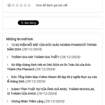
Click để đánh giá bài viết
Những tin mới hơn
12 SỰ KIỆN NỔI BẬT CỦA ĐỨC GIÁO HOÀNG PHANXICÔ TRONG
(28/12/2024)
NĂM 2024
(28/12/2024)
THÁNH GIA HAY THÁNH GIA THẤT?
Sứ điệp Giáng Sinh Urbi et Orbi 2024 và Ơn Toàn Xá của Đức
(29/12/2024)
Thánh Cha Phanxicô
Đức Tổng Giám Mục Fulton Sheen đã dạy tôi ý nghĩa thực sự của
(29/12/2024)
lễ Giáng Sinh
DANH TÍNH THẬT SỰ CỦA ÔNG GIÀ NOEL: THÁNH NICHOLAS,
(29/12/2024)
VỊ THÁNH CỦA GHCG
(29/12/2024)
Chứng Nhân Thầm Lặng