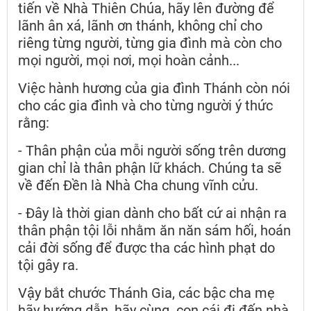
tiến về Nhà Thiên Chúa, hãy lên đường để
lãnh ân xá, lãnh ơn thánh, không chỉ cho
riêng từng người, từng gia đình mà còn cho
mọi người, mọi nơi, mọi hoàn cảnh...
Việc hành hương của gia đình Thánh còn nói
cho các gia đình và cho từng người ý thức
rằng:
- Thân phận của mỗi người sống trên dương
gian chỉ là thân phận lữ khách. Chúng ta sẽ
về đến Đền là Nhà Cha chung vĩnh cửu.
- Đây là thời gian dành cho bất cứ ai nhận ra
thân phận tội lỗi nhằm ăn năn sám hối, hoán
cải đời sống để được tha các hình phạt do
tội gây ra.
Vậy bắt chước Thánh Gia, các bậc cha mẹ
hãy hướng dẫn, hãy cùng con cái đi đến nhà