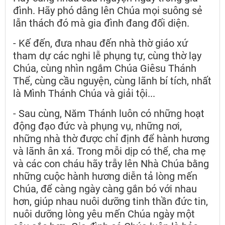
đình. Hãy phó dâng lên Chúa mọi suông sẻ
lẫn thách đó mà gia đình đang đối diện.
- Kế đến, đưa nhau đến nhà thờ giáo xứ
tham dự các nghi lễ phụng tự, cùng thờ lạy
Chúa, cùng nhìn ngắm Chúa Giêsu Thánh
Thể, cùng cầu nguyện, cùng lãnh bí tích, nhất
là Mình Thánh Chúa và giải tội...
- Sau cùng, Năm Thánh luôn có những hoạt
động đạo đức và phụng vụ, những nơi,
những nhà thờ được chỉ định để hành hương
và lãnh ân xá. Trong mỗi dịp có thể, cha mẹ
và các con cháu hãy trẫy lên Nhà Chúa bằng
những cuộc hành hương diễn tả lòng mến
Chúa, để càng ngày càng gắn bó với nhau
hơn, giúp nhau nuôi dưỡng tinh thần đức tin,
nuôi dưỡng lòng yêu mến Chúa ngày một