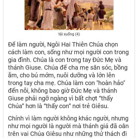
tải xuống (4)
Để làm người, Ngôi Hai Thiên Chúa chọn
cách làm con, sống như mọi người con trong
gia đình. Chúa là con trong tay Đức Mẹ và
thánh Giuse. Chúa để cha mẹ săn sóc, bồng
ẵm, cho bú mớm, nuôi dưỡng và lớn lên
trong tay cha mẹ. Chúa làm con "hoàn hảo"
đến nỗi, không bao giờ Đức Mẹ và thánh
Giuse phải ngỡ ngàng vì bất chợt “thấy
Chúa” hơn là “thấy con” nơi trẻ Giêsu.
Chính vì làm người không khác người, nhưng
như mọi người là người mà thánh giá đã oằn
trên vai Chúa Giêsu như những thử thách đi