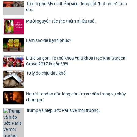
Thành phố Mỹ có thể bị siêu động đất “hạt nhân” tách
đôi.
Mười nguyên tắc thọ thêm nhiều tuổi.
Làm sao để hạnh phúc?
Little Saigon: 16 thủ khoa và á khoa Học Khu Garden
Grove 2017 là gốc Việt
10 lý do chịu đau khổ
Người London dốc lòng cứu trợ cư dân trong vụ cháy
chung cư
Trump và hiệp ước Paris về môi trường.