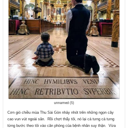
unnamed (5)
Cơn gió chiều mùa Thu Sài Gòn nhảy nhót trên những ngọn cây
cao vun vút ngoài sân. Rồi chợt thấy tôi, nó lại cà tưng cà tưng
từng bước theo tôi vào căn phòng của bệnh nhân suy thận. Vừa