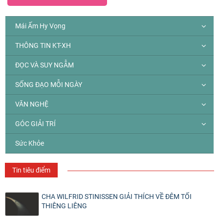
Mái Ấm Hy Vọng
THÔNG TIN KT-XH
ĐỌC VÀ SUY NGẪM
SỐNG ĐẠO MỖI NGÀY
VĂN NGHỆ
GÓC GIẢI TRÍ
Sức Khỏe
Tin tiêu điểm
CHA WILFRID STINISSEN GIẢI THÍCH VỀ ĐÊM TỐI
THIÊNG LIÊNG