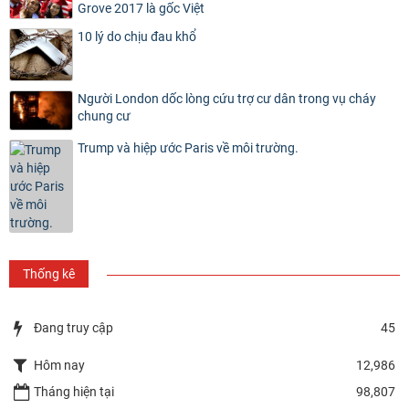
Grove 2017 là gốc Việt
10 lý do chịu đau khổ
Người London dốc lòng cứu trợ cư dân trong vụ cháy
chung cư
Trump và hiệp ước Paris về môi trường.
Thống kê
Đang truy cập
45
Hôm nay
12,986
Tháng hiện tại
98,807