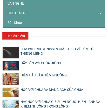
VĂN NGHỆ
GÓC GIẢI TRÍ
Sức Khỏe
Tin tiêu điểm
CHA WILFRID STINISSEN GIẢI THÍCH VỀ ĐÊM TỐI
THIÊNG LIÊNG
HÃY ĐẾN VỚI CHÚA GIÊ-SU
HIỀN HẬU VÀ KHIÊM NHƯỜNG
HỌC VỚI CHÚA VÀ MANG ÁCH CỦA CHÚA
HÃY HỌC VỚI CHÚA GIÊ-SU, VÌ NGƯỜI HIỀN LÀNH VÀ
KHIÊM NHƯỜNG TRONG LÒNG