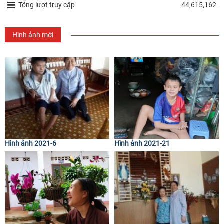
Tổng lượt truy cập
44,615,162
Hình ảnh mới
Hình ảnh 2021-6
Hình ảnh 2021-21