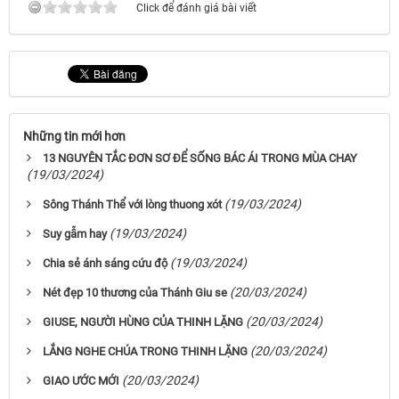
Click để đánh giá bài viết
Những tin mới hơn
13 NGUYÊN TẮC ĐƠN SƠ ĐỂ SỐNG BÁC ÁI TRONG MÙA CHAY
(19/03/2024)
(19/03/2024)
Sông Thánh Thể với lòng thuong xót
(19/03/2024)
Suy gẫm hay
(19/03/2024)
Chia sẻ ánh sáng cứu độ
(20/03/2024)
Nét đẹp 10 thương của Thánh Giu se
(20/03/2024)
GIUSE, NGƯỜI HÙNG CỦA THINH LẶNG
(20/03/2024)
LẮNG NGHE CHÚA TRONG THINH LẶNG
(20/03/2024)
GIAO ƯỚC MỚI