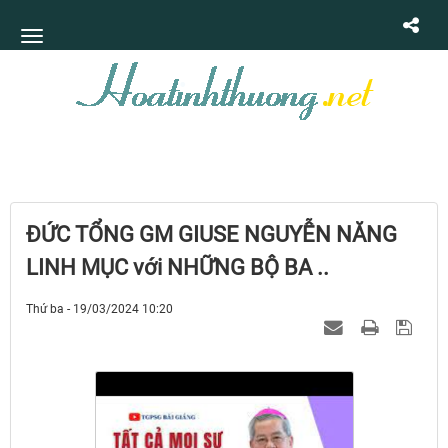
ĐỨC TỔNG GM GIUSE NGUYỄN NĂNG
LINH MỤC với NHỮNG BỘ BA ..
Thứ ba - 19/03/2024 10:20