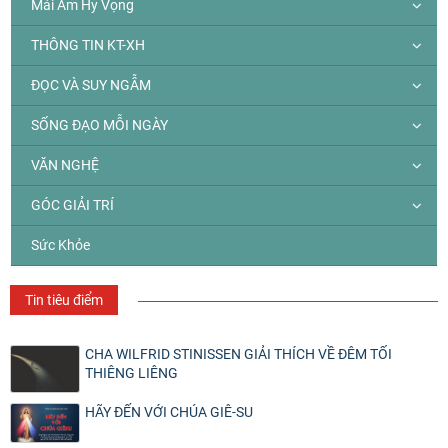
Mái Ấm Hy Vọng
THÔNG TIN KT-XH
ĐỌC VÀ SUY NGẪM
SỐNG ĐẠO MỖI NGÀY
VĂN NGHỆ
GÓC GIẢI TRÍ
Sức Khỏe
Tin tiêu điểm
CHA WILFRID STINISSEN GIẢI THÍCH VỀ ĐÊM TỐI
THIÊNG LIÊNG
HÃY ĐẾN VỚI CHÚA GIÊ-SU