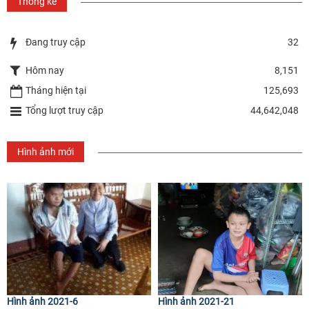
Thống kê
Đang truy cập
32
Hôm nay
8,151
Tháng hiện tại
125,693
Tổng lượt truy cập
44,642,048
Hình ảnh mới
Hình ảnh 2021-6
Hình ảnh 2021-21