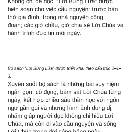
Không chỉ để đọc, “Lời Bừng Lửa” được
biên soạn cho việc cầu nguyện: trước bàn
thờ gia đình, trong nhà nguyện cộng
đoàn
;
các
giờ chầu, giờ chia sẻ Lời Chúa và
hành trình đức tin mỗi ngày.
Bộ sách “Lời Bừng Lửa” được triển khai theo cấu trúc 2–1–
3.
Xuyên suốt bộ sách là những bài suy niệm
ngắn gọn, cô đọng, bám sát Lời Chúa từng
ngày, kết hợp chiều sâu thần học với ngôn
ngữ gần gũi và những hình ảnh dung dị,
nhằm giúp người đọc không chỉ hiểu Lời
Chúa, mà còn đi vào cầu nguyện và sống
Lời Chúa trong đời sống hằng ngày.