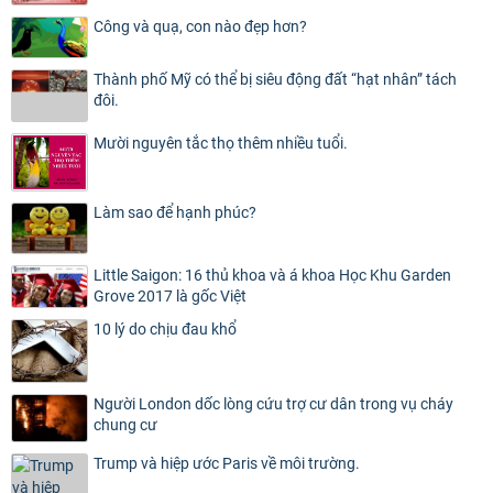
Công và quạ, con nào đẹp hơn?
Thành phố Mỹ có thể bị siêu động đất “hạt nhân” tách
đôi.
Mười nguyên tắc thọ thêm nhiều tuổi.
Làm sao để hạnh phúc?
Little Saigon: 16 thủ khoa và á khoa Học Khu Garden
Grove 2017 là gốc Việt
10 lý do chịu đau khổ
Người London dốc lòng cứu trợ cư dân trong vụ cháy
chung cư
Trump và hiệp ước Paris về môi trường.