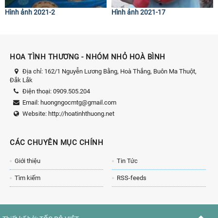
Hình ảnh 2021-2
Hình ảnh 2021-17
HOA TÌNH THƯƠNG - NHÓM NHỎ HOÀ BÌNH
Địa chỉ:
162/1 Nguyễn Lương Bằng, Hoà Thắng, Buôn Ma Thuột,
Đắk Lắk
Điện thoại:
0909.505.204
Email:
huongngocmtg@gmail.com
Website:
http://hoatinhthuong.net
CÁC CHUYÊN MỤC CHÍNH
Giới thiệu
Tin Tức
Tìm kiếm
RSS-feeds