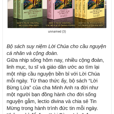
unnamed (3)
Bộ sách suy niệm Lời Chúa cho cầu nguyện
cá nhân và cộng đoàn.
Giữa nhịp sống hôm nay, nhiều cộng đoàn,
linh mục, tu sĩ và giáo dân ước ao tìm lại
một nhịp cầu nguyện bền bỉ với Lời Chúa
mỗi ngày. Từ thao thức ấy, bộ sách “Lời
Bừng Lửa” của
cha Minh Anh
ra đời như
một người bạn đồng hành cho đời sống
nguyện gẫm, lectio divina và chia sẻ Tin
Mừng trong hành trình đức tin mỗi ngày.