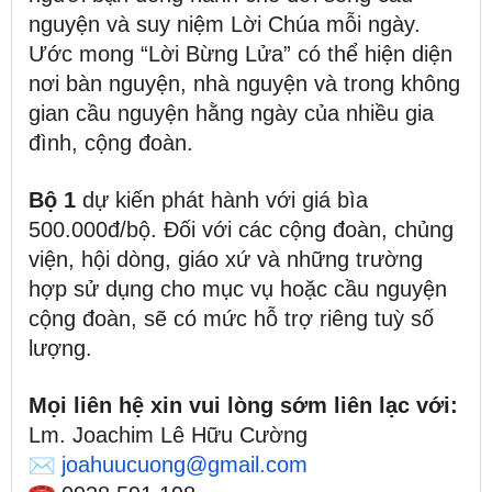
nguyện và suy niệm Lời Chúa mỗi ngày.
Ước mong “Lời Bừng Lửa” có thể hiện diện
nơi bàn nguyện, nhà nguyện và trong không
gian cầu nguyện hằng ngày của nhiều gia
đình, cộng đoàn.
Bộ 1
dự kiến phát hành với giá bìa
500.000đ/bộ. Đối với các cộng đoàn, chủng
viện, hội dòng, giáo xứ và những trường
hợp sử dụng cho mục vụ hoặc cầu nguyện
cộng đoàn, sẽ có mức hỗ trợ riêng tuỳ số
lượng.
Mọi liên hệ xin vui lòng sớm
liên lạc với:
Lm. Joachim Lê Hữu Cường
joahuucuong@gmail.com