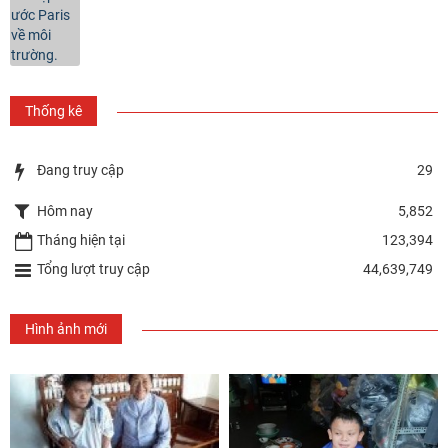
Thống kê
Đang truy cập
29
Hôm nay
5,852
Tháng hiện tại
123,394
Tổng lượt truy cập
44,639,749
Hình ảnh mới