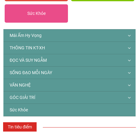
Sức Khỏe
Mái Ấm Hy Vọng
THÔNG TIN KT-XH
ĐỌC VÀ SUY NGẪM
SỐNG ĐẠO MỖI NGÀY
VĂN NGHỆ
GÓC GIẢI TRÍ
Sức Khỏe
Tin tiêu điểm