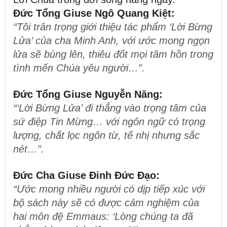
Đức Tổng Giuse Ngô Quang Kiệt:
“Tôi trân trọng giới thiệu tác phẩm ‘Lời Bừng
Lửa’ của cha Minh Anh, với ước mong ngọn
lửa sẽ bùng lên, thiêu đốt mọi tâm hồn trong
tình mến Chúa yêu người…”
.
Đức Tổng Giuse Nguyễn Năng:
“‘Lời Bừng Lửa’ đi thẳng vào trọng tâm của
sứ điệp Tin Mừng… với ngôn ngữ có trọng
lượng, chắt lọc ngôn từ, tế nhị nhưng sắc
nét…”
.
Đức Cha Giuse Đinh Đức Đạo:
“Ước mong nhiều người có dịp tiếp xúc với
bộ sách này sẽ có được cảm nghiệm của
hai môn đệ Emmaus: ‘Lòng chúng ta đã