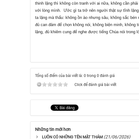
thinh lặng thì không còn tranh với ai nữa, không cần phả
với lòng mình. Ước gì ta trở nên người thật sự tĩnh lặng,
ta lặng mà thấu: không ồn ào nhưng sâu, không sắc bén
đủ can đảm để chọn không nói, không biện minh, không tô
lặng, đủ khiêm cung để nghe được tiếng Chúa nói trong 
Tổng số điểm của bài viết là: 0 trong 0 đánh giá
Click để đánh giá bài viết
Những tin mới hơn
(21/06/2026)
LUÔN CÓ NHỮNG TÊN MẬT THÁM