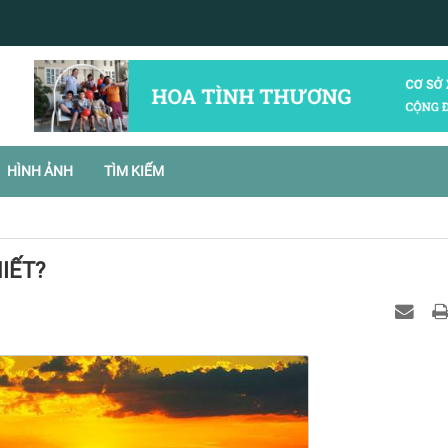
HÌNH ẢNH
TÌM KIẾM
IẾT?