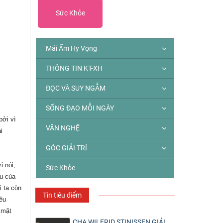
Sức Khỏe
Mái Ấm Hy Vọng
THÔNG TIN KT-XH
ĐỌC VÀ SUY NGẪM
SỐNG ĐẠO MỖI NGÀY
bởi vì
VĂN NGHỆ
i
GÓC GIẢI TRÍ
i nói,
Sức Khỏe
ệu của
i ta còn
Tin tiêu điểm
iều
 mặt
CHA WILFRID STINISSEN GIẢI