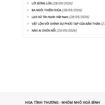
(28/05/2026)
LỜI BỪNG LỬA
(28/05/2026)
BA NGÔI THIÊN CHÚA
(28/05/2026)
Lịch Sử Tên Nước Việt Nam
(2
VẬT LỘN VỚI CHÍNH SỰ PHỨC TẠP CỦA BẢN THÂN
(24/05/2026)
NÀO AI CHỨA NỔI
HOA TÌNH THƯƠNG - NHÓM NHỎ HOÀ BÌNH