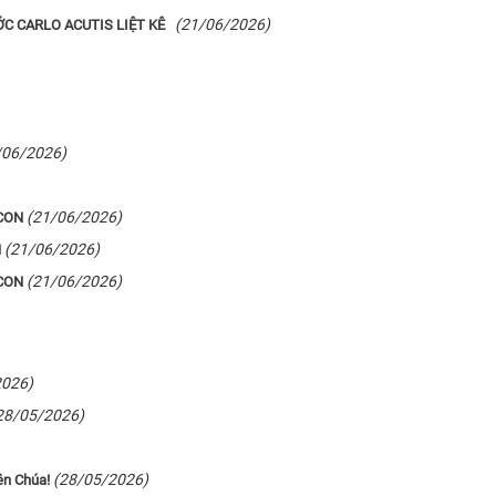
(21/06/2026)
C CARLO ACUTIS LIỆT KÊ
/06/2026)
(21/06/2026)
 CON
(21/06/2026)
N
(21/06/2026)
 CON
2026)
28/05/2026)
(28/05/2026)
ên Chúa!