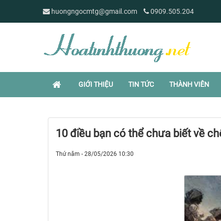
huongngocmtg@gmail.com
0909.505.204
GIỚI THIỆU
TIN TỨC
THÀNH VIÊN
10 điều bạn có thể chưa biết về ch
Thứ năm - 28/05/2026 10:30