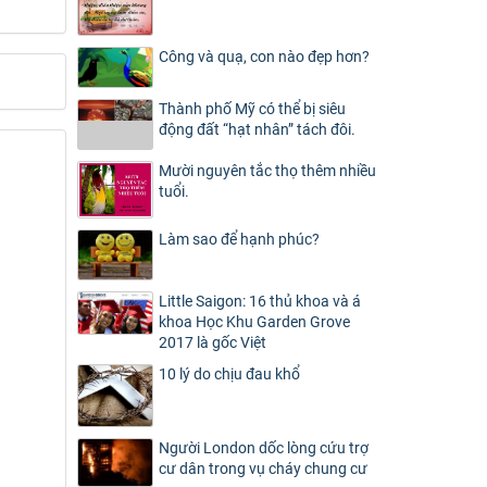
Công và quạ, con nào đẹp hơn?
Thành phố Mỹ có thể bị siêu
động đất “hạt nhân” tách đôi.
Mười nguyên tắc thọ thêm nhiều
tuổi.
Làm sao để hạnh phúc?
Little Saigon: 16 thủ khoa và á
khoa Học Khu Garden Grove
2017 là gốc Việt
10 lý do chịu đau khổ
Người London dốc lòng cứu trợ
cư dân trong vụ cháy chung cư