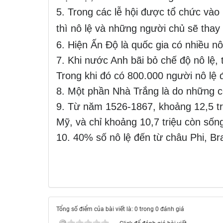
5. Trong các lễ hội được tổ chức vào
thì nô lệ và những người chủ sẽ thay đổ
6. Hiện Ấn Độ là quốc gia có nhiều nô 
7. Khi nước Anh bãi bỏ chế độ nô lệ, 
Trong khi đó có 800.000 người nô lệ
8. Một phần Nhà Trắng là do những c
9. Từ năm 1526-1867, khoảng 12,5 tr
Mỹ, và chỉ khoảng 10,7 triệu còn sống
10. 40% số nô lệ
đến từ châu Phi, Bra
Tổng số điểm của bài viết là: 0 trong 0 đánh giá