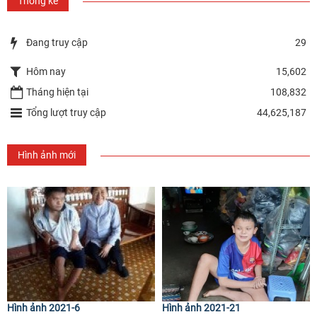
Thống kê
Đang truy cập
29
Hôm nay
15,602
Tháng hiện tại
108,832
Tổng lượt truy cập
44,625,187
Hình ảnh mới
Hình ảnh 2021-6
Hình ảnh 2021-21