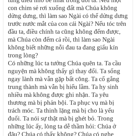
con chim sẻ rơi xuống đất mà Chúa không
dửng dưng, thì làm sao Ngài có thể dửng dưng
trước nước mắt của con cái Ngài? Nếu tóc trên
đầu ta, điều chính ta cũng không đếm được,
mà Chúa còn đếm cả rồi, thì làm sao Ngài
không biết những nỗi đau ta đang giấu kín
trong lòng?
Có những lúc ta tưởng Chúa quên ta. Ta cầu
nguyện mà không thấy gì thay đổi. Ta sống
ngay lành mà vẫn gặp bất công. Ta cố gắng
trung thành mà vẫn bị hiểu lầm. Ta hy sinh
nhiều mà không được ghi nhận. Ta yêu
thương mà bị phản bội. Ta phục vụ mà bị
trách móc. Ta thinh lặng mà bị cho là yếu
đuối. Ta nói sự thật mà bị ghét bỏ. Trong
những lúc ấy, lòng ta dễ thầm hỏi: Chúa ở
đâu? Chúa có thấy không? Chúa có nghe