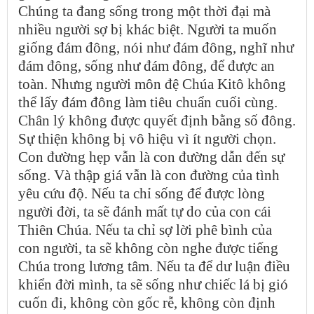
Chúng ta đang sống trong một thời đại mà
nhiều người sợ bị khác biệt. Người ta muốn
giống đám đông, nói như đám đông, nghĩ như
đám đông, sống như đám đông, để được an
toàn. Nhưng người môn đệ Chúa Kitô không
thể lấy đám đông làm tiêu chuẩn cuối cùng.
Chân lý không được quyết định bằng số đông.
Sự thiện không bị vô hiệu vì ít người chọn.
Con đường hẹp vẫn là con đường dẫn đến sự
sống. Và thập giá vẫn là con đường của tình
yêu cứu độ. Nếu ta chỉ sống để được lòng
người đời, ta sẽ đánh mất tự do của con cái
Thiên Chúa. Nếu ta chỉ sợ lời phê bình của
con người, ta sẽ không còn nghe được tiếng
Chúa trong lương tâm. Nếu ta để dư luận điều
khiển đời mình, ta sẽ sống như chiếc lá bị gió
cuốn đi, không còn gốc rễ, không còn định