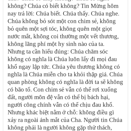
không? Chúa có biết không? Tin Mừng hôm
nay trả lời: Chúa biết. Chúa thấy. Chúa nghe.
Chúa không bỏ sót một con chim sẻ, không
bỏ quên một sợi tóc, không quên một giọt
nước mắt, không coi thường một vết thương,
không lãng phí một hy sinh nào của ta.
Nhưng ta cần hiểu đúng: Chúa chăm sóc
không có nghĩa là Chúa luôn lấy đi mọi đau
khổ ngay lập tức. Chúa yêu thương không có
nghĩa là Chúa miễn cho ta khỏi thập giá. Chúa
quan phòng không có nghĩa là đời ta sẽ không
có bão tố. Con chim sẻ vẫn có thể rơi xuống
đất, người môn đệ vẫn có thể bị bách hại,
người công chính vẫn có thể chịu đau khổ.
Nhưng khác biệt nằm ở chỗ: không điều gì
xảy ra ngoài ánh mắt của Cha. Người tin Chúa
không phải là người không gặp thử thách,