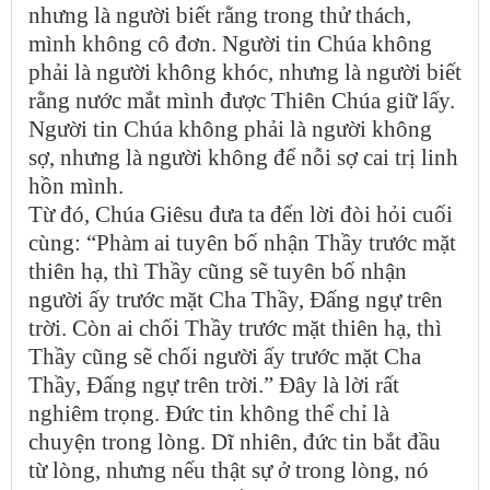
nhưng là người biết rằng trong thử thách,
mình không cô đơn. Người tin Chúa không
phải là người không khóc, nhưng là người biết
rằng nước mắt mình được Thiên Chúa giữ lấy.
Người tin Chúa không phải là người không
sợ, nhưng là người không để nỗi sợ cai trị linh
hồn mình.
Từ đó, Chúa Giêsu đưa ta đến lời đòi hỏi cuối
cùng: “Phàm ai tuyên bố nhận Thầy trước mặt
thiên hạ, thì Thầy cũng sẽ tuyên bố nhận
người ấy trước mặt Cha Thầy, Đấng ngự trên
trời. Còn ai chối Thầy trước mặt thiên hạ, thì
Thầy cũng sẽ chối người ấy trước mặt Cha
Thầy, Đấng ngự trên trời.” Đây là lời rất
nghiêm trọng. Đức tin không thể chỉ là
chuyện trong lòng. Dĩ nhiên, đức tin bắt đầu
từ lòng, nhưng nếu thật sự ở trong lòng, nó