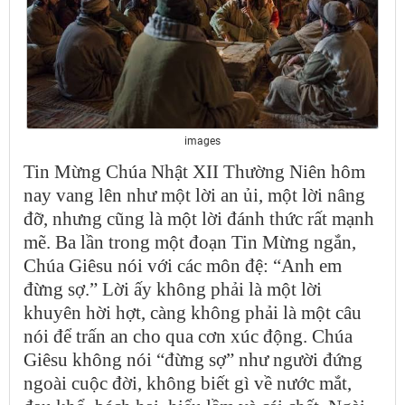
images
Tin Mừng Chúa Nhật XII Thường Niên hôm
nay vang lên như một lời an ủi, một lời nâng
đỡ, nhưng cũng là một lời đánh thức rất mạnh
mẽ. Ba lần trong một đoạn Tin Mừng ngắn,
Chúa Giêsu nói với các môn đệ: “Anh em
đừng sợ.” Lời ấy không phải là một lời
khuyên hời hợt, càng không phải là một câu
nói để trấn an cho qua cơn xúc động. Chúa
Giêsu không nói “đừng sợ” như người đứng
ngoài cuộc đời, không biết gì về nước mắt,