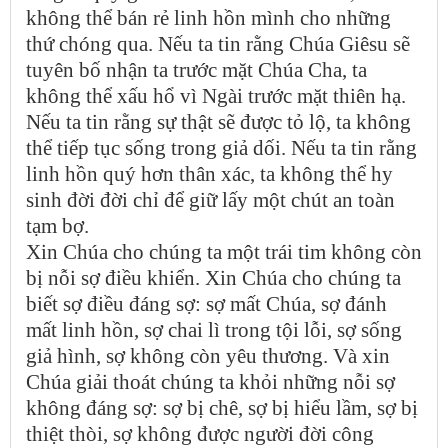
không thể bán rẻ linh hồn mình cho những
thứ chóng qua. Nếu ta tin rằng Chúa Giêsu sẽ
tuyên bố nhận ta trước mặt Chúa Cha, ta
không thể xấu hổ vì Ngài trước mặt thiên hạ.
Nếu ta tin rằng sự thật sẽ được tỏ lộ, ta không
thể tiếp tục sống trong giả dối. Nếu ta tin rằng
linh hồn quý hơn thân xác, ta không thể hy
sinh đời đời chỉ để giữ lấy một chút an toàn
tạm bợ.
Xin Chúa cho chúng ta một trái tim không còn
bị nỗi sợ điều khiển. Xin Chúa cho chúng ta
biết sợ điều đáng sợ: sợ mất Chúa, sợ đánh
mất linh hồn, sợ chai lì trong tội lỗi, sợ sống
giả hình, sợ không còn yêu thương. Và xin
Chúa giải thoát chúng ta khỏi những nỗi sợ
không đáng sợ: sợ bị chê, sợ bị hiểu lầm, sợ bị
thiệt thòi, sợ không được người đời công