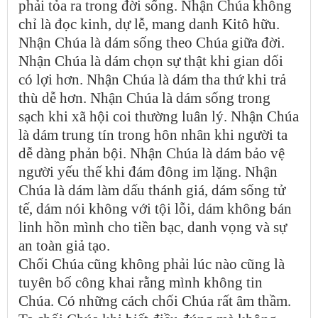
phải tỏa ra trong đời sống. Nhận Chúa không
chỉ là đọc kinh, dự lễ, mang danh Kitô hữu.
Nhận Chúa là dám sống theo Chúa giữa đời.
Nhận Chúa là dám chọn sự thật khi gian dối
có lợi hơn. Nhận Chúa là dám tha thứ khi trả
thù dễ hơn. Nhận Chúa là dám sống trong
sạch khi xã hội coi thường luân lý. Nhận Chúa
là dám trung tín trong hôn nhân khi người ta
dễ dàng phản bội. Nhận Chúa là dám bảo vệ
người yếu thế khi đám đông im lặng. Nhận
Chúa là dám làm dấu thánh giá, dám sống tử
tế, dám nói không với tội lỗi, dám không bán
linh hồn mình cho tiền bạc, danh vọng và sự
an toàn giả tạo.
Chối Chúa cũng không phải lúc nào cũng là
tuyên bố công khai rằng mình không tin
Chúa. Có những cách chối Chúa rất âm thầm.