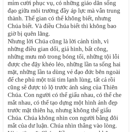
mỉm cười phục vụ, có những giáo dân sống
đạo giữa môi trường đầy áp lực mà vẫn trung
thành. Thế gian có thể không biết, nhưng
Chúa biết. Và điều Chúa biết thì không bao
giờ bị quên lãng.
Nhưng lời Chúa cũng là lời cảnh tỉnh, vì
những điều gian dối, giả hình, bất công,
những mưu mô trong bóng tối, những tội lỗi
được che đậy khéo léo, những lần ta sống hai
mặt, những lần ta dùng vẻ đạo đức bên ngoài
để che phủ một trái tim lạnh lùng, tất cả rồi
cũng sẽ được tỏ lộ trước ánh sáng của Thiên
Chúa. Con người có thể giấu nhau, có thể che
mắt nhau, có thể tạo dựng một hình ảnh đẹp
trước mặt thiên hạ, nhưng không thể giấu
Chúa. Chúa không nhìn con người bằng đôi
mắt của dư luận. Chúa nhìn thẳng vào lòng.