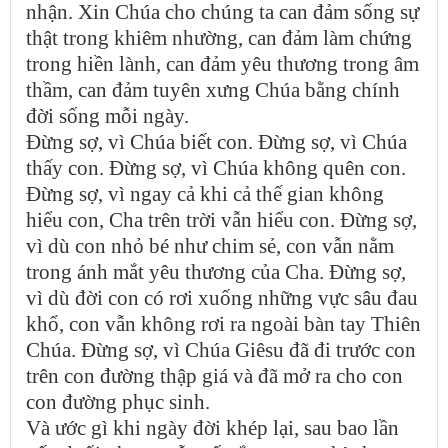
nhận. Xin Chúa cho chúng ta can đảm sống sự
thật trong khiêm nhường, can đảm làm chứng
trong hiền lành, can đảm yêu thương trong âm
thầm, can đảm tuyên xưng Chúa bằng chính
đời sống mỗi ngày.
Đừng sợ, vì Chúa biết con. Đừng sợ, vì Chúa
thấy con. Đừng sợ, vì Chúa không quên con.
Đừng sợ, vì ngay cả khi cả thế gian không
hiểu con, Cha trên trời vẫn hiểu con. Đừng sợ,
vì dù con nhỏ bé như chim sẻ, con vẫn nằm
trong ánh mắt yêu thương của Cha. Đừng sợ,
vì dù đời con có rơi xuống những vực sâu đau
khổ, con vẫn không rơi ra ngoài bàn tay Thiên
Chúa. Đừng sợ, vì Chúa Giêsu đã đi trước con
trên con đường thập giá và đã mở ra cho con
con đường phục sinh.
Và ước gì khi ngày đời khép lại, sau bao lần