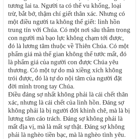
tương lai ta. Người ta có thể vu khống, loại
trừ, bắt bớ, thậm chí giết thân xác. Nhưng có
một điều người ta không thể giết: linh hồn
trung tín với Chúa. Có một nơi sâu thẳm trong
con người mà bạo lực không chạm tới được,
đó là lương tâm thuộc về Thiên Chúa. Có một
phẩm giá mà thế gian không thể tước mất, đó
là phẩm giá của người con được Chúa yêu
thương. Có một tự do mà xiềng xích không
trói được, đó là tự do nội tâm của người đặt
đời mình trong tay Chúa.
Điều đáng sợ nhất không phải là cái chết thân
xác, nhưng là cái chết của linh hồn. Đáng sợ
không phải là bị người đời khinh chê, mà là bị
lương tâm cáo trách. Đáng sợ không phải là
mất địa vị, mà là mất sự thật. Đáng sợ không
phải là nghèo tiền bạc, mà là nghèo tình yêu.