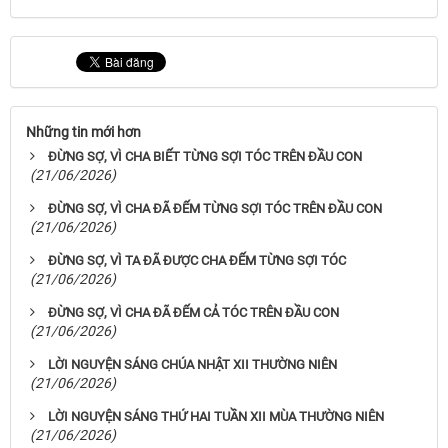
Những tin mới hơn
ĐỪNG SỢ, VÌ CHA BIẾT TỪNG SỢI TÓC TRÊN ĐẦU CON
(21/06/2026)
ĐỪNG SỢ, VÌ CHA ĐÃ ĐẾM TỪNG SỢI TÓC TRÊN ĐẦU CON
(21/06/2026)
ĐỪNG SỢ, VÌ TA ĐÃ ĐƯỢC CHA ĐẾM TỪNG SỢI TÓC
(21/06/2026)
ĐỪNG SỢ, VÌ CHA ĐÃ ĐẾM CẢ TÓC TRÊN ĐẦU CON
(21/06/2026)
LỜI NGUYỆN SÁNG CHÚA NHẬT XII THƯỜNG NIÊN
(21/06/2026)
LỜI NGUYỆN SÁNG THỨ HAI TUẦN XII MÙA THƯỜNG NIÊN
(21/06/2026)