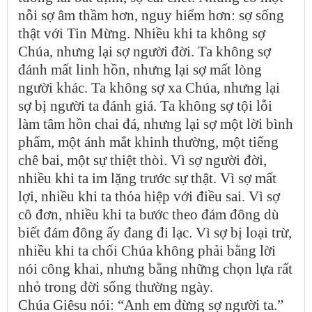
nỗi sợ âm thầm hơn, nguy hiểm hơn: sợ sống
thật với Tin Mừng. Nhiều khi ta không sợ
Chúa, nhưng lại sợ người đời. Ta không sợ
đánh mất linh hồn, nhưng lại sợ mất lòng
người khác. Ta không sợ xa Chúa, nhưng lại
sợ bị người ta đánh giá. Ta không sợ tội lỗi
làm tâm hồn chai đá, nhưng lại sợ một lời bình
phẩm, một ánh mắt khinh thường, một tiếng
chê bai, một sự thiệt thòi. Vì sợ người đời,
nhiều khi ta im lặng trước sự thật. Vì sợ mất
lợi, nhiều khi ta thỏa hiệp với điều sai. Vì sợ
cô đơn, nhiều khi ta bước theo đám đông dù
biết đám đông ấy đang đi lạc. Vì sợ bị loại trừ,
nhiều khi ta chối Chúa không phải bằng lời
nói công khai, nhưng bằng những chọn lựa rất
nhỏ trong đời sống thường ngày.
Chúa Giêsu nói: “Anh em đừng sợ người ta.”