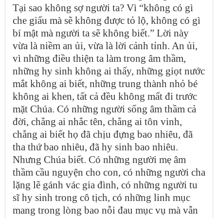
Tại sao không sợ người ta? Vì “không có gì
che giấu mà sẽ không được tỏ lộ, không có gì
bí mật mà người ta sẽ không biết.” Lời này
vừa là niềm an ủi, vừa là lời cảnh tỉnh. An ủi,
vì những điều thiện ta làm trong âm thầm,
những hy sinh không ai thấy, những giọt nước
mắt không ai biết, những trung thành nhỏ bé
không ai khen, tất cả đều không mất đi trước
mặt Chúa. Có những người sống âm thầm cả
đời, chẳng ai nhắc tên, chẳng ai tôn vinh,
chẳng ai biết họ đã chịu đựng bao nhiêu, đã
tha thứ bao nhiêu, đã hy sinh bao nhiêu.
Nhưng Chúa biết. Có những người mẹ âm
thầm cầu nguyện cho con, có những người cha
lặng lẽ gánh vác gia đình, có những người tu
sĩ hy sinh trong cô tịch, có những linh mục
mang trong lòng bao nỗi đau mục vụ mà vẫn