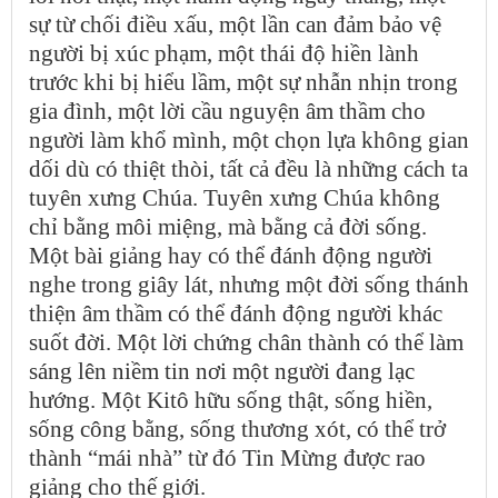
sự từ chối điều xấu, một lần can đảm bảo vệ
người bị xúc phạm, một thái độ hiền lành
trước khi bị hiểu lầm, một sự nhẫn nhịn trong
gia đình, một lời cầu nguyện âm thầm cho
người làm khổ mình, một chọn lựa không gian
dối dù có thiệt thòi, tất cả đều là những cách ta
tuyên xưng Chúa. Tuyên xưng Chúa không
chỉ bằng môi miệng, mà bằng cả đời sống.
Một bài giảng hay có thể đánh động người
nghe trong giây lát, nhưng một đời sống thánh
thiện âm thầm có thể đánh động người khác
suốt đời. Một lời chứng chân thành có thể làm
sáng lên niềm tin nơi một người đang lạc
hướng. Một Kitô hữu sống thật, sống hiền,
sống công bằng, sống thương xót, có thể trở
thành “mái nhà” từ đó Tin Mừng được rao
giảng cho thế giới.