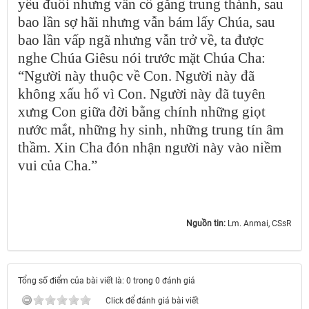
yếu đuối nhưng vẫn cố gắng trung thành, sau
bao lần sợ hãi nhưng vẫn bám lấy Chúa, sau
bao lần vấp ngã nhưng vẫn trở về, ta được
nghe Chúa Giêsu nói trước mặt Chúa Cha:
“Người này thuộc về Con. Người này đã
không xấu hổ vì Con. Người này đã tuyên
xưng Con giữa đời bằng chính những giọt
nước mắt, những hy sinh, những trung tín âm
thầm. Xin Cha đón nhận người này vào niềm
vui của Cha.”
Nguồn tin:
Lm. Anmai, CSsR
Tổng số điểm của bài viết là: 0 trong 0 đánh giá
Click để đánh giá bài viết