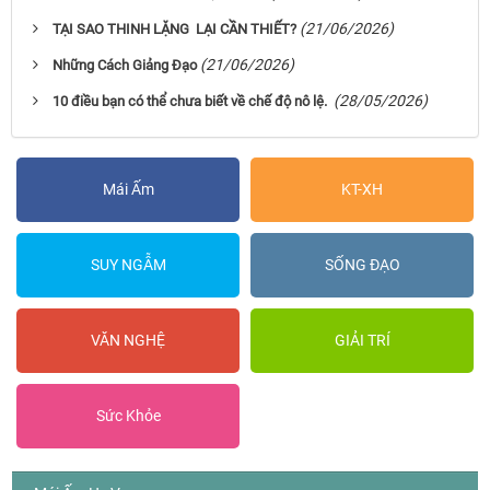
(21/06/2026)
TẠI SAO THINH LẶNG LẠI CẦN THIẾT?
(21/06/2026)
Những Cách Giảng Đạo
(28/05/2026)
10 điều bạn có thể chưa biết về chế độ nô lệ.
Mái Ấm
KT-XH
SUY NGẪM
SỐNG ĐẠO
VĂN NGHỆ
GIẢI TRÍ
Sức Khỏe