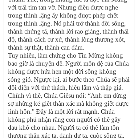
với trái tim tan vỡ. Nhưng điều được nghe
trong thinh lặng ấy không được phép chết
trong thinh lặng. Nó phải trở thành đời sống,
thành chứng tá, thành lời rao giảng, thành thái
độ, thành cách cư xử, thành lòng thương xót,
thành sự thật, thành can đảm.
Tuy nhiên, làm chứng cho Tin Mừng không
bao giờ là chuyện dễ. Người môn đệ của Chúa
không được hứa hẹn một đời sống không
sóng gió. Ngược lại, ai bước theo Chúa sẽ phải
đối diện với thử thách, hiểu lầm và thập giá.
Chính vì thế, Chúa Giêsu nói: “Anh em đừng
sợ những kẻ giết thân xác mà không giết được
linh hồn.” Đây là một lời rất mạnh. Chúa
không phủ nhận rằng con người có thể gây
đau khổ cho nhau. Người ta có thể làm tổn
thương thân xác ta, danh dự ta, cuộc sống ta,