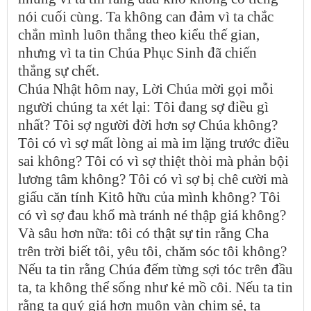
nói cuối cùng. Ta không can đảm vì ta chắc
chắn mình luôn thắng theo kiểu thế gian,
nhưng vì ta tin Chúa Phục Sinh đã chiến
thắng sự chết.
Chúa Nhật hôm nay, Lời Chúa mời gọi mỗi
người chúng ta xét lại: Tôi đang sợ điều gì
nhất? Tôi sợ người đời hơn sợ Chúa không?
Tôi có vì sợ mất lòng ai mà im lặng trước điều
sai không? Tôi có vì sợ thiệt thòi mà phản bội
lương tâm không? Tôi có vì sợ bị chê cười mà
giấu căn tính Kitô hữu của mình không? Tôi
có vì sợ đau khổ mà tránh né thập giá không?
Và sâu hơn nữa: tôi có thật sự tin rằng Cha
trên trời biết tôi, yêu tôi, chăm sóc tôi không?
Nếu ta tin rằng Chúa đếm từng sợi tóc trên đầu
ta, ta không thể sống như kẻ mồ côi. Nếu ta tin
rằng ta quý giá hơn muôn vàn chim sẻ, ta