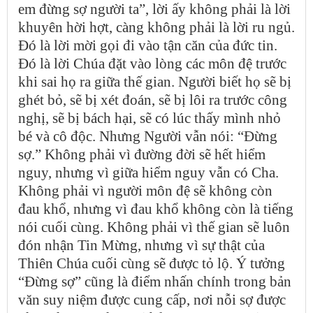
em đừng sợ người ta”, lời ấy không phải là lời
khuyên hời hợt, càng không phải là lời ru ngủ.
Đó là lời mời gọi đi vào tận căn của đức tin.
Đó là lời Chúa đặt vào lòng các môn đệ trước
khi sai họ ra giữa thế gian. Người biết họ sẽ bị
ghét bỏ, sẽ bị xét đoán, sẽ bị lôi ra trước công
nghị, sẽ bị bách hại, sẽ có lúc thấy mình nhỏ
bé và cô độc. Nhưng Người vẫn nói: “Đừng
sợ.” Không phải vì đường đời sẽ hết hiểm
nguy, nhưng vì giữa hiểm nguy vẫn có Cha.
Không phải vì người môn đệ sẽ không còn
đau khổ, nhưng vì đau khổ không còn là tiếng
nói cuối cùng. Không phải vì thế gian sẽ luôn
đón nhận Tin Mừng, nhưng vì sự thật của
Thiên Chúa cuối cùng sẽ được tỏ lộ. Ý tưởng
“Đừng sợ” cũng là điểm nhấn chính trong bản
văn suy niệm được cung cấp, nơi nỗi sợ được