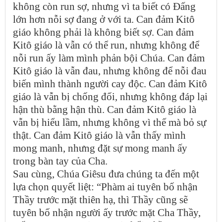
không còn run sợ, nhưng vì ta biết có Đấng
lớn hơn nỗi sợ đang ở với ta. Can đảm Kitô
giáo không phải là không biết sợ. Can đảm
Kitô giáo là vẫn có thể run, nhưng không để
nỗi run ấy làm mình phản bội Chúa. Can đảm
Kitô giáo là vẫn đau, nhưng không để nỗi đau
biến mình thành người cay độc. Can đảm Kitô
giáo là vẫn bị chống đối, nhưng không đáp lại
hận thù bằng hận thù. Can đảm Kitô giáo là
vẫn bị hiểu lầm, nhưng không vì thế mà bỏ sự
thật. Can đảm Kitô giáo là vẫn thấy mình
mong manh, nhưng đặt sự mong manh ấy
trong bàn tay của Cha.
Sau cùng, Chúa Giêsu đưa chúng ta đến một
lựa chọn quyết liệt: “Phàm ai tuyên bố nhận
Thầy trước mặt thiên hạ, thì Thầy cũng sẽ
tuyên bố nhận người ấy trước mặt Cha Thầy,