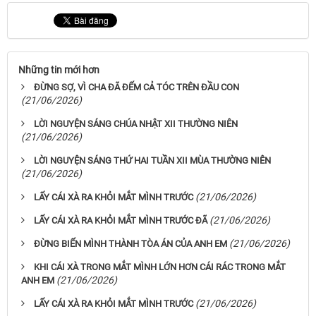
Những tin mới hơn
ĐỪNG SỢ, VÌ CHA ĐÃ ĐẾM CẢ TÓC TRÊN ĐẦU CON
(21/06/2026)
LỜI NGUYỆN SÁNG CHÚA NHẬT XII THƯỜNG NIÊN
(21/06/2026)
LỜI NGUYỆN SÁNG THỨ HAI TUẦN XII MÙA THƯỜNG NIÊN
(21/06/2026)
(21/06/2026)
LẤY CÁI XÀ RA KHỎI MẮT MÌNH TRƯỚC
(21/06/2026)
LẤY CÁI XÀ RA KHỎI MẮT MÌNH TRƯỚC ĐÃ
(21/06/2026)
ĐỪNG BIẾN MÌNH THÀNH TÒA ÁN CỦA ANH EM
KHI CÁI XÀ TRONG MẮT MÌNH LỚN HƠN CÁI RÁC TRONG MẮT
(21/06/2026)
ANH EM
(21/06/2026)
LẤY CÁI XÀ RA KHỎI MẮT MÌNH TRƯỚC