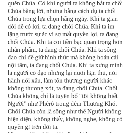
quên Chúa. Có khi người ta không bắt ta chối
Chúa bằng lời, nhưng bằng cách dụ ta chối
Chúa trong lựa chọn hằng ngày. Khi ta gian
dối để có lợi, ta đang chối Chúa. Khi ta im
lặng trước sự ác vì sợ mất quyền lợi, ta đang
chối Chúa. Khi ta coi tiền bạc quan trọng hơn
nhân phẩm, ta đang chối Chúa. Khi ta sống
đạo chỉ để giữ hình thức mà không hoán cải
nội tâm, ta đang chối Chúa. Khi ta xưng mình
là người có đạo nhưng lại nuôi hận thù, nói
hành nói xấu, làm tổn thương người khác
không thương xót, ta đang chối Chúa. Chối
Chúa không chỉ là tuyên bố “tôi không biết
Người” như Phêrô trong đêm Thương Khó.
Chối Chúa còn là sống như thể Người không
hiện diện, không thấy, không nghe, không có
quyền gì trên đời ta.