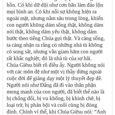
hồn. Có khi dữ dội như cơn bão làm đảo lộn
mọi bình an. Có khi nỗi sợ không hiện ra
ngoài mặt, nhưng nằm sâu trong lòng, khiến
con người không dám sống thật, không dám
nói thật, không dám yêu thật, không dám
bước theo tiếng Chúa gọi thật. Và càng sống,
ta càng nhận ra rằng có những nhà tù không
có song sắt, nhưng vẫn giam hãm con người
rất khắc nghiệt; đó là nhà tù của sợ hãi.
Chúa Giêsu biết rõ điều ấy. Người không nói
với các môn đệ như một vị thầy đứng ngoài
cuộc đời để giảng dạy một lý thuyết đẹp đẽ.
Người nói như Đấng đã đi vào thân phận
mong manh của con người, đã biết thế nào là
bị chống đối, bị vu khống, bị khinh chê, bị
loại trừ, bị phản bội và cuối cùng bị đóng
đinh. Chính vì thế, khi Chúa Giêsu nói: “Anh