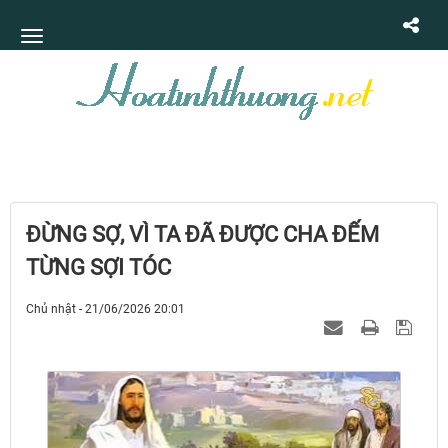
ĐỪNG SỢ, VÌ TA ĐÃ ĐƯỢC CHA ĐẾM
TỪNG SỢI TÓC
Chủ nhật - 21/06/2026 20:01