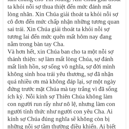
ta khỏi nỗi sợ thua thiệt đến mức đánh mất
lòng nhân. Xin Chúa giải thoát ta khỏi nỗi sợ
cô đơn đến mức chấp nhận những tương quan
sai trái. Xin Chúa giải thoát ta khỏi nỗi sợ
tương lai đến mức quên mất hôm nay đang
nằm trong bàn tay Cha.
Và hơn hết, xin Chúa ban cho ta một nỗi sợ
thánh thiện: sợ làm mất lòng Chúa, sợ đánh
mất linh hồn, sợ sống vô nghĩa, sợ đời mình
không sinh hoa trái yêu thương, sợ đã nhận
quá nhiều ơn mà không đáp lại, sợ một ngày
đứng trước mặt Chúa mà tay trắng vì đã sống
ích kỷ. Nỗi kính sợ Thiên Chúa không làm
con người run rẩy như nô lệ, nhưng làm con
người tỉnh thức như người con yêu Cha. Ai
kính sợ Chúa đúng nghĩa sẽ không còn bị
những nỗi sợ tầm thường điều khiển. Ai biết