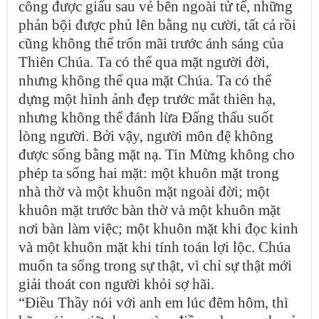
công được giấu sau vẻ bên ngoài tử tế, những
phản bội được phủ lên bằng nụ cười, tất cả rồi
cũng không thể trốn mãi trước ánh sáng của
Thiên Chúa. Ta có thể qua mặt người đời,
nhưng không thể qua mặt Chúa. Ta có thể
dựng một hình ảnh đẹp trước mắt thiên hạ,
nhưng không thể đánh lừa Đấng thấu suốt
lòng người. Bởi vậy, người môn đệ không
được sống bằng mặt nạ. Tin Mừng không cho
phép ta sống hai mặt: một khuôn mặt trong
nhà thờ và một khuôn mặt ngoài đời; một
khuôn mặt trước bàn thờ và một khuôn mặt
nơi bàn làm việc; một khuôn mặt khi đọc kinh
và một khuôn mặt khi tính toán lợi lộc. Chúa
muốn ta sống trong sự thật, vì chỉ sự thật mới
giải thoát con người khỏi sợ hãi.
“Điều Thầy nói với anh em lúc đêm hôm, thì