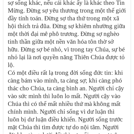
sợ sống khác, nếu cái khác ấy là khác theo Tin
Mừng. Đừng sợ yêu thương trong một thế giới
đầy tính toán. Đừng sợ tha thứ trong một xã
hội thích trả đũa. Đừng sợ khiêm nhường giữa
một thời đại mê phô trương. Đừng sợ nghèo
tinh thần giữa một nền văn hóa tôn thờ sở
hữu. Đừng sợ bé nhỏ, vì trong tay Chúa, sự bé
nhỏ lại là nơi quyền năng Thiên Chúa được tỏ
lộ.
Có một điều rất lạ trong đời sống đức tin: khi
càng bám vào mình, ta càng sợ; khi càng phó
thác cho Chúa, ta càng bình an. Người chỉ cậy
vào sức mình thì luôn lo mất. Người cậy vào
Chúa thì có thể mất nhiều thứ mà không mất
chính mình. Người chỉ sống vì dư luận thì
luôn bị dư luận điều khiển. Người sống trước
mặt Chúa thì tìm được tự do nội tâm. Người