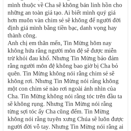
mình thuộc về Cha sẽ không bán linh hồn cho
những an toàn giả tạo. Ai biết mình quý giá
hơn muôn vàn chim sẻ sẽ không để người đời
định giá mình bằng tiền bạc, danh vọng hay
thành công.
Anh chị em thân mến, Tin Mừng hôm nay
không hứa rằng người môn đệ sẽ được miễn
trừ khỏi đau khổ. Nhưng Tin Mừng bảo đảm
rằng người môn đệ không bao giờ bị Cha bỏ
quên. Tin Mừng không nói rằng chim sẻ sẽ
không rơi. Nhưng Tin Mừng nói rằng không
một con chim sẻ nào rơi ngoài ánh nhìn của
Cha. Tin Mừng không nói rằng tóc trên đầu ta
sẽ không rụng. Nhưng Tin Mừng nói rằng
từng sợi tóc ấy Cha cũng đếm. Tin Mừng
không nói rằng tuyên xưng Chúa sẽ luôn được
người đời vỗ tay. Nhưng Tin Mừng nói rằng ai