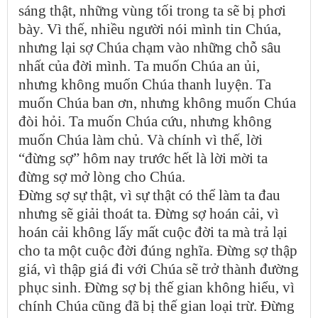
sáng thật, những vùng tối trong ta sẽ bị phơi
bày. Vì thế, nhiều người nói mình tin Chúa,
nhưng lại sợ Chúa chạm vào những chỗ sâu
nhất của đời mình. Ta muốn Chúa an ủi,
nhưng không muốn Chúa thanh luyện. Ta
muốn Chúa ban ơn, nhưng không muốn Chúa
đòi hỏi. Ta muốn Chúa cứu, nhưng không
muốn Chúa làm chủ. Và chính vì thế, lời
“đừng sợ” hôm nay trước hết là lời mời ta
đừng sợ mở lòng cho Chúa.
Đừng sợ sự thật, vì sự thật có thể làm ta đau
nhưng sẽ giải thoát ta. Đừng sợ hoán cải, vì
hoán cải không lấy mất cuộc đời ta mà trả lại
cho ta một cuộc đời đúng nghĩa. Đừng sợ thập
giá, vì thập giá đi với Chúa sẽ trở thành đường
phục sinh. Đừng sợ bị thế gian không hiểu, vì
chính Chúa cũng đã bị thế gian loại trừ. Đừng