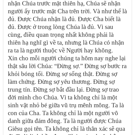
nhận Chúa trước mặt thiên hạ, Chúa sẽ nhận
người ấy trước mặt Cha trên trời. Và như thế là
đủ. Được Chúa nhận là đủ. Được Cha biết là
đủ. Được ở trong lòng Chúa là đủ. Vì sau
cùng, điều quan trọng nhất không phải là
thiên hạ nghĩ gì về ta, nhưng là Chúa có nhận
ra ta là người thuộc về Người hay không.
Xin cho mỗi người chúng ta hôm nay nghe lại
thật sâu lời Chúa: “Đừng sợ.” Đừng sợ bước ra
khỏi bóng tối. Đừng sợ sống thật. Đừng sợ
làm chứng. Đừng sợ yêu thương. Đừng sợ
trung tín. Đừng sợ bắt đầu lại. Đừng sợ trao
đời mình cho Chúa. Vì ta không chỉ là một
sinh vật nhỏ bé giữa vũ trụ mênh mông. Ta là
con của Cha. Ta không chỉ là một người vô
danh giữa đám đông. Ta là người được Chúa
Giêsu gọi tên. Ta không chỉ là thân xác sẽ qua