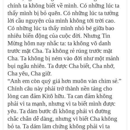
chính ta không biết về mình. Có những lúc ta
thấy mình bị bỏ quên. Có những lúc ta tưởng
lời cầu nguyện của mình không tới trời cao.
Có những lúc ta thấy mình nhỏ bé giữa bao
nhiêu biến động của cuộc đời. Nhưng Tin
Mừng hôm nay nhắc ta: ta không vô danh
trước mặt Cha. Ta không rẻ rúng trước mặt
Cha. Ta không bị ném vào đời như một mảnh
bụi ngẫu nhiên. Ta được Cha biết, Cha nhớ,
Cha yêu, Cha giữ.
“Anh em còn quý giá hơn muôn vàn chim sẻ.”
Chính câu này phải trở thành nền tảng cho
lòng can đảm Kitô hữu. Ta can đảm không
phải vì ta mạnh, nhưng vì ta biết mình được
yêu. Ta dám bước đi không phải vì đường
chắc chắn dễ dàng, nhưng vì biết Cha không
bỏ ta. Ta dám làm chứng không phải vì ta