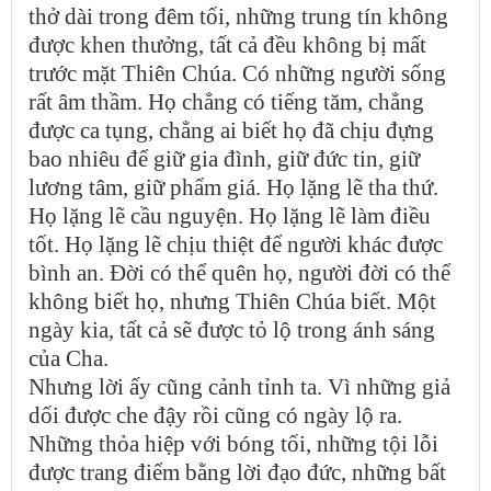
thở dài trong đêm tối, những trung tín không
được khen thưởng, tất cả đều không bị mất
trước mặt Thiên Chúa. Có những người sống
rất âm thầm. Họ chẳng có tiếng tăm, chẳng
được ca tụng, chẳng ai biết họ đã chịu đựng
bao nhiêu để giữ gia đình, giữ đức tin, giữ
lương tâm, giữ phẩm giá. Họ lặng lẽ tha thứ.
Họ lặng lẽ cầu nguyện. Họ lặng lẽ làm điều
tốt. Họ lặng lẽ chịu thiệt để người khác được
bình an. Đời có thể quên họ, người đời có thể
không biết họ, nhưng Thiên Chúa biết. Một
ngày kia, tất cả sẽ được tỏ lộ trong ánh sáng
của Cha.
Nhưng lời ấy cũng cảnh tỉnh ta. Vì những giả
dối được che đậy rồi cũng có ngày lộ ra.
Những thỏa hiệp với bóng tối, những tội lỗi
được trang điểm bằng lời đạo đức, những bất