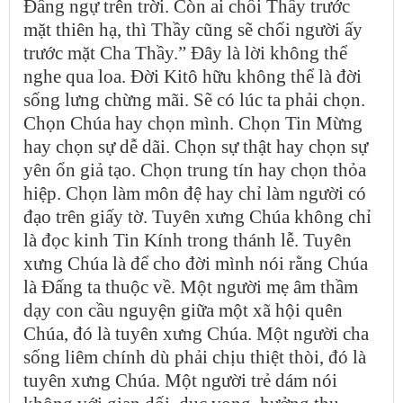
Đấng ngự trên trời. Còn ai chối Thầy trước
mặt thiên hạ, thì Thầy cũng sẽ chối người ấy
trước mặt Cha Thầy.” Đây là lời không thể
nghe qua loa. Đời Kitô hữu không thể là đời
sống lưng chừng mãi. Sẽ có lúc ta phải chọn.
Chọn Chúa hay chọn mình. Chọn Tin Mừng
hay chọn sự dễ dãi. Chọn sự thật hay chọn sự
yên ổn giả tạo. Chọn trung tín hay chọn thỏa
hiệp. Chọn làm môn đệ hay chỉ làm người có
đạo trên giấy tờ. Tuyên xưng Chúa không chỉ
là đọc kinh Tin Kính trong thánh lễ. Tuyên
xưng Chúa là để cho đời mình nói rằng Chúa
là Đấng ta thuộc về. Một người mẹ âm thầm
dạy con cầu nguyện giữa một xã hội quên
Chúa, đó là tuyên xưng Chúa. Một người cha
sống liêm chính dù phải chịu thiệt thòi, đó là
tuyên xưng Chúa. Một người trẻ dám nói