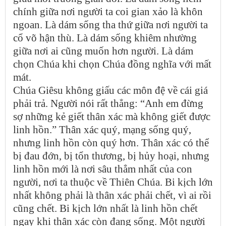
chính giữa nơi người ta coi gian xảo là khôn
ngoan. Là dám sống tha thứ giữa nơi người ta
cổ võ hận thù. Là dám sống khiêm nhường
giữa nơi ai cũng muốn hơn người. Là dám
chọn Chúa khi chọn Chúa đồng nghĩa với mất
mát.
Chúa Giêsu không giấu các môn đệ về cái giá
phải trả. Người nói rất thẳng: “Anh em đừng
sợ những kẻ giết thân xác mà không giết được
linh hồn.” Thân xác quý, mạng sống quý,
nhưng linh hồn còn quý hơn. Thân xác có thể
bị đau đớn, bị tổn thương, bị hủy hoại, nhưng
linh hồn mới là nơi sâu thẳm nhất của con
người, nơi ta thuộc về Thiên Chúa. Bi kịch lớn
nhất không phải là thân xác phải chết, vì ai rồi
cũng chết. Bi kịch lớn nhất là linh hồn chết
ngay khi thân xác còn đang sống. Một người