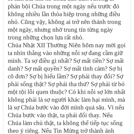
phản bội Chúa trong một ngày nếu trước đó
không nhiều lần thỏa hiệp trong những điều
nhỏ. Cũng vậy, không ai trở nên thánh trong
một ngày, nhưng nhờ trung tín từng ngày
trong những chọn lựa rất nhỏ.
Chúa Nhật XII Thường Niên hôm nay mời gọi
ta nhìn thẳng vào những nỗi sợ đang cầm giữ
mình. Ta sợ điều gì nhất? Sợ mất tiền? Sợ mất
danh? Sợ mất quyền? Sợ mất tình cảm? Sợ bị
cô đơn? Sợ bị hiểu lầm? Sợ phải thay đổi? Sợ
phải sống thật? Sợ phải tha thứ? Sợ phải từ bỏ
một tội lỗi quen thuộc? Có khi nỗi sợ lớn nhất
không phải là sợ người khác làm hại mình, mà
là sợ Chúa bước vào đời mình quá sâu. Vì nếu
Chúa bước vào thật, ta phải đổi thay. Nếu
Chúa làm chủ thật, ta không thể tiếp tục sống
theo ý riêng. Nếu Tin Mừng trở thành ánh