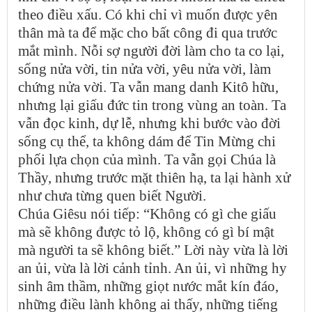
theo điều xấu. Có khi chỉ vì muốn được yên
thân mà ta để mặc cho bất công đi qua trước
mắt mình. Nỗi sợ người đời làm cho ta co lại,
sống nửa vời, tin nửa vời, yêu nửa vời, làm
chứng nửa vời. Ta vẫn mang danh Kitô hữu,
nhưng lại giấu đức tin trong vùng an toàn. Ta
vẫn đọc kinh, dự lễ, nhưng khi bước vào đời
sống cụ thể, ta không dám để Tin Mừng chi
phối lựa chọn của mình. Ta vẫn gọi Chúa là
Thầy, nhưng trước mặt thiên hạ, ta lại hành xử
như chưa từng quen biết Người.
Chúa Giêsu nói tiếp: “Không có gì che giấu
mà sẽ không được tỏ lộ, không có gì bí mật
mà người ta sẽ không biết.” Lời này vừa là lời
an ủi, vừa là lời cảnh tỉnh. An ủi, vì những hy
sinh âm thầm, những giọt nước mắt kín đáo,
những điều lành không ai thấy, những tiếng