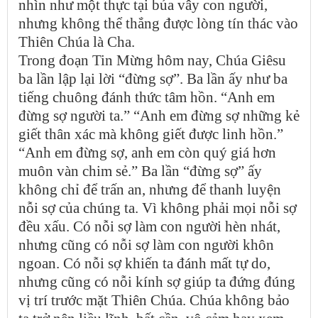
nhìn như một thực tại bủa vây con người,
nhưng không thể thắng được lòng tín thác vào
Thiên Chúa là Cha.
Trong đoạn Tin Mừng hôm nay, Chúa Giêsu
ba lần lập lại lời “đừng sợ”. Ba lần ấy như ba
tiếng chuông đánh thức tâm hồn. “Anh em
đừng sợ người ta.” “Anh em đừng sợ những kẻ
giết thân xác mà không giết được linh hồn.”
“Anh em đừng sợ, anh em còn quý giá hơn
muôn vàn chim sẻ.” Ba lần “đừng sợ” ấy
không chỉ để trấn an, nhưng để thanh luyện
nỗi sợ của chúng ta. Vì không phải mọi nỗi sợ
đều xấu. Có nỗi sợ làm con người hèn nhát,
nhưng cũng có nỗi sợ làm con người khôn
ngoan. Có nỗi sợ khiến ta đánh mất tự do,
nhưng cũng có nỗi kính sợ giúp ta đứng đúng
vị trí trước mặt Thiên Chúa. Chúa không bảo