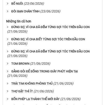
(23/06/2026)
BỐ NUÔI
(23/06/2026)
ĐÔI BẠN CHÂN TÌNH
Những tin cũ hơn
ĐỪNG SỢ, VÌ CHA ĐÃ ĐẾM TỪNG SỢI TÓC TRÊN ĐẦU CON
(21/06/2026)
ĐỪNG SỢ, VÌ CHA BIẾT TỪNG SỢI TÓC TRÊN ĐẦU CON
(21/06/2026)
ĐỪNG SỢ, VÌ CHA ĐÃ ĐẾM TỪNG SỢI TÓC TRÊN ĐẦU CON
(21/06/2026)
(21/06/2026)
TOM BROWN
GẮNG GỎI ĐỂ SỐNG TRONG GIÂY PHÚT HIỆN TẠI
(21/06/2026)
(21/06/2026)
TRÁI TIM KHÔNG PHÒNG THỦ
(21/06/2026)
THỢ GẶT THÌ ÍT
(21/06/2026)
BỐN PHÉP LẠ THÁNH THỂ MỚI ĐÂY