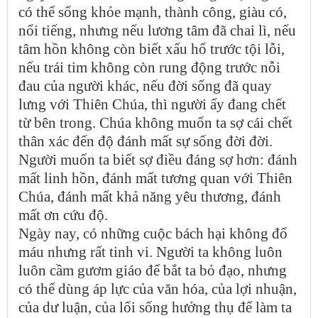
có thể sống khỏe mạnh, thành công, giàu có,
nổi tiếng, nhưng nếu lương tâm đã chai lì, nếu
tâm hồn không còn biết xấu hổ trước tội lỗi,
nếu trái tim không còn rung động trước nỗi
đau của người khác, nếu đời sống đã quay
lưng với Thiên Chúa, thì người ấy đang chết
từ bên trong. Chúa không muốn ta sợ cái chết
thân xác đến độ đánh mất sự sống đời đời.
Người muốn ta biết sợ điều đáng sợ hơn: đánh
mất linh hồn, đánh mất tương quan với Thiên
Chúa, đánh mất khả năng yêu thương, đánh
mất ơn cứu độ.
Ngày nay, có những cuộc bách hại không đổ
máu nhưng rất tinh vi. Người ta không luôn
luôn cầm gươm giáo để bắt ta bỏ đạo, nhưng
có thể dùng áp lực của văn hóa, của lợi nhuận,
của dư luận, của lối sống hưởng thụ để làm ta