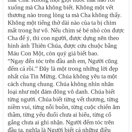
xuống mà Cha không biết. Không một vết
thương nào trong lòng ta mà Cha không thấy.
Không một tiếng thở dài nào của ta bị chìm
mất trong hư vô. Nếu chim sẻ bé nhỏ còn được
Cha để ý, thì con người, được dựng nên theo
hình ảnh Thiên Chúa, được cứu chuộc bằng
Máu Con Một, còn quý giá biết bao.
“Ngay đến tóc trên đầu anh em, Người cũng
đếm cả rồi.” Đây là một trong những lời đẹp
nhất của Tin Mừng. Chúa không yêu ta một
cách chung chung. Chúa không nhìn nhân
loại như một đám đông vô danh. Chúa biết
từng người. Chúa biết từng vết thương, từng
niềm vui, từng nỗi buồn, từng cuộc chiến âm
thầm, từng yếu đuối chưa ai hiểu, từng cố
gắng chưa ai ghi nhận. Người đếm tóc trên
đầu ta, nghĩa là Người biết cả những điều