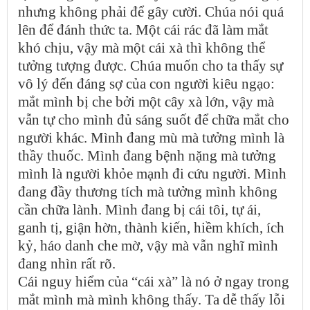
nhưng không phải để gây cười. Chúa nói quá
lên để đánh thức ta. Một cái rác đã làm mắt
khó chịu, vậy mà một cái xà thì không thể
tưởng tượng được. Chúa muốn cho ta thấy sự
vô lý đến đáng sợ của con người kiêu ngạo:
mắt mình bị che bởi một cây xà lớn, vậy mà
vẫn tự cho mình đủ sáng suốt để chữa mắt cho
người khác. Mình đang mù mà tưởng mình là
thầy thuốc. Mình đang bệnh nặng mà tưởng
mình là người khỏe mạnh đi cứu người. Mình
đang đầy thương tích mà tưởng mình không
cần chữa lành. Mình đang bị cái tôi, tự ái,
ganh tị, giận hờn, thành kiến, hiềm khích, ích
kỷ, háo danh che mờ, vậy mà vẫn nghĩ mình
đang nhìn rất rõ.
Cái nguy hiểm của “cái xà” là nó ở ngay trong
mắt mình mà mình không thấy. Ta dễ thấy lỗi