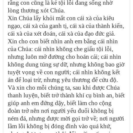
rằng con cũng là kẻ tội lỗi đang sống nhờ
lòng thương xót Chúa.
Xin Chúa lấy khỏi mắt con cái xà của kiêu
ngạo, cái xà của ganh tị, cái xà của thành kiến,
cái xà của xét đoán, cái xà của đạo đức giả.
Xin cho con biết nhìn anh em bằng cái nhìn
của Chúa: cái nhìn không che giấu tội lỗi,
nhưng luôn mở đường cho hoán cải; cái nhìn
không dung túng sự dữ, nhưng không bao giờ
tuyệt vọng về con người; cái nhìn không kết
án để loại trừ, nhưng yêu thương để cứu độ.
Và xin cho mỗi chúng ta, sau khi được Chúa
thanh luyện, biết trở thành khí cụ bình an, biết
giúp anh em đứng dậy, biết làm cho cộng
đoàn trở nên nơi người yếu đuối không bị
ném đá, nhưng được mời gọi trở về; nơi người
lầm lỗi không bị đóng đinh vào quá khứ,