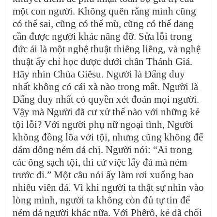
một con người. Không quên rằng mình cũng
có thể sai, cũng có thể mù, cũng có thể đang
cần được người khác nâng đỡ. Sửa lỗi trong
đức ái là một nghệ thuật thiêng liêng, và nghệ
thuật ấy chỉ học được dưới chân Thánh Giá.
Hãy nhìn Chúa Giêsu. Người là Đấng duy
nhất không có cái xà nào trong mắt. Người là
Đấng duy nhất có quyền xét đoán mọi người.
Vậy mà Người đã cư xử thế nào với những kẻ
tội lỗi? Với người phụ nữ ngoại tình, Người
không đồng lõa với tội, nhưng cũng không để
đám đông ném đá chị. Người nói: “Ai trong
các ông sạch tội, thì cứ việc lấy đá mà ném
trước đi.” Một câu nói ấy làm rơi xuống bao
nhiêu viên đá. Vì khi người ta thật sự nhìn vào
lòng mình, người ta không còn đủ tự tin để
ném đá người khác nữa. Với Phêrô, kẻ đã chối