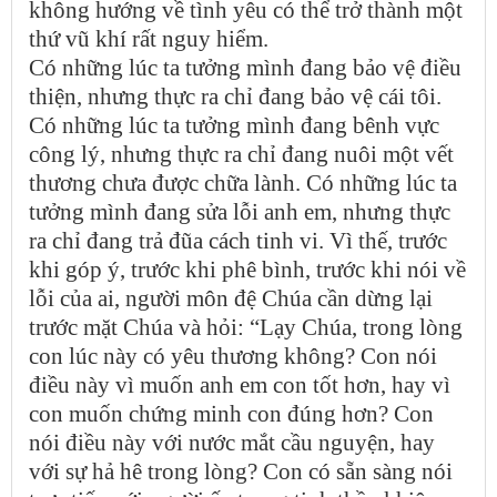
không hướng về tình yêu có thể trở thành một
thứ vũ khí rất nguy hiểm.
Có những lúc ta tưởng mình đang bảo vệ điều
thiện, nhưng thực ra chỉ đang bảo vệ cái tôi.
Có những lúc ta tưởng mình đang bênh vực
công lý, nhưng thực ra chỉ đang nuôi một vết
thương chưa được chữa lành. Có những lúc ta
tưởng mình đang sửa lỗi anh em, nhưng thực
ra chỉ đang trả đũa cách tinh vi. Vì thế, trước
khi góp ý, trước khi phê bình, trước khi nói về
lỗi của ai, người môn đệ Chúa cần dừng lại
trước mặt Chúa và hỏi: “Lạy Chúa, trong lòng
con lúc này có yêu thương không? Con nói
điều này vì muốn anh em con tốt hơn, hay vì
con muốn chứng minh con đúng hơn? Con
nói điều này với nước mắt cầu nguyện, hay
với sự hả hê trong lòng? Con có sẵn sàng nói