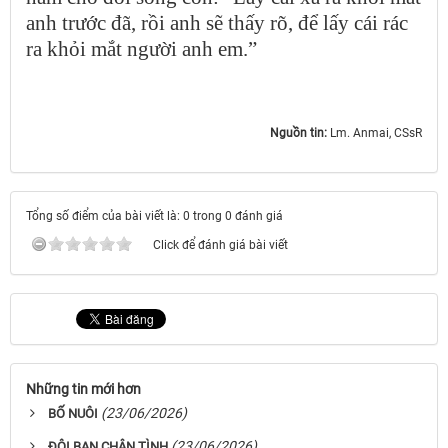
anh trước đã, rồi anh sẽ thấy rõ, để lấy cái rác
ra khỏi mắt người anh em.”
Nguồn tin:
Lm. Anmai, CSsR
Tổng số điểm của bài viết là: 0 trong 0 đánh giá
Click để đánh giá bài viết
Những tin mới hơn
(23/06/2026)
BỐ NUÔI
(23/06/2026)
ĐÔI BẠN CHÂN TÌNH