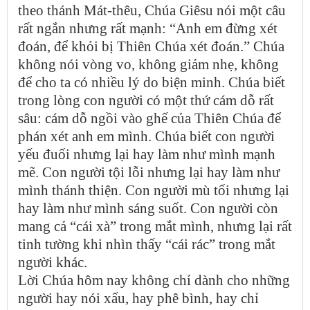
theo thánh Mát-thêu, Chúa Giêsu nói một câu
rất ngắn nhưng rất mạnh: “Anh em đừng xét
đoán, để khỏi bị Thiên Chúa xét đoán.” Chúa
không nói vòng vo, không giảm nhẹ, không
để cho ta có nhiều lý do biện minh. Chúa biết
trong lòng con người có một thứ cám dỗ rất
sâu: cám dỗ ngồi vào ghế của Thiên Chúa để
phán xét anh em mình. Chúa biết con người
yếu đuối nhưng lại hay làm như mình mạnh
mẽ. Con người tội lỗi nhưng lại hay làm như
mình thánh thiện. Con người mù tối nhưng lại
hay làm như mình sáng suốt. Con người còn
mang cả “cái xà” trong mắt mình, nhưng lại rất
tinh tường khi nhìn thấy “cái rác” trong mắt
người khác.
Lời Chúa hôm nay không chỉ dành cho những
người hay nói xấu, hay phê bình, hay chỉ