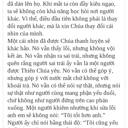
đã dán lên họ. Khi mắt ta còn đầy kiêu ngạo,
ta sẽ không còn khả năng học hỏi nơi người
khác. Vì thế, điều đầu tiên không phải là thay
đổi người khác, mà là xin Chúa thay đổi cái
nhìn của mình.
Một cái nhìn đã được Chúa thanh luyện sẽ
khác hẳn. Nó vẫn thấy lỗi, nhưng không vội
kết án. Nó vẫn nhận ra sai trái, nhưng không
quên rằng người sai trái ấy vẫn là một người
được Thiên Chúa yêu. Nó vẫn có thể góp ý,
nhưng góp ý với nước mắt chứ không với
khoái trá. Nó vẫn có thể nói sự thật, nhưng nói
sự thật như người cùng mang phận yếu đuối,
chứ không như người đứng trên cao phán
xuống. Một người khiêm nhường khi sửa lỗi
anh em sẽ không nói: “Tôi tốt hơn anh.”
Người ấy chỉ nói bằng thái độ: “Tôi cũng yếu