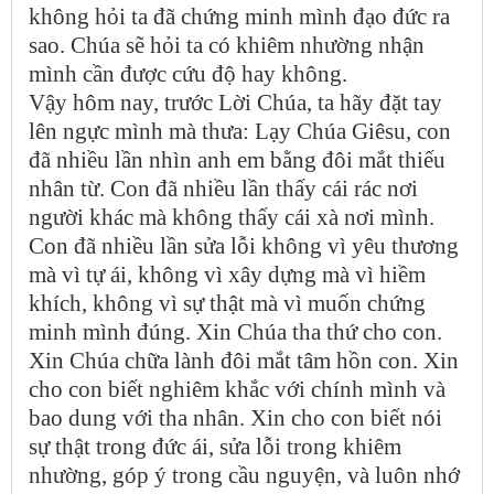
không hỏi ta đã chứng minh mình đạo đức ra
sao. Chúa sẽ hỏi ta có khiêm nhường nhận
mình cần được cứu độ hay không.
Vậy hôm nay, trước Lời Chúa, ta hãy đặt tay
lên ngực mình mà thưa: Lạy Chúa Giêsu, con
đã nhiều lần nhìn anh em bằng đôi mắt thiếu
nhân từ. Con đã nhiều lần thấy cái rác nơi
người khác mà không thấy cái xà nơi mình.
Con đã nhiều lần sửa lỗi không vì yêu thương
mà vì tự ái, không vì xây dựng mà vì hiềm
khích, không vì sự thật mà vì muốn chứng
minh mình đúng. Xin Chúa tha thứ cho con.
Xin Chúa chữa lành đôi mắt tâm hồn con. Xin
cho con biết nghiêm khắc với chính mình và
bao dung với tha nhân. Xin cho con biết nói
sự thật trong đức ái, sửa lỗi trong khiêm
nhường, góp ý trong cầu nguyện, và luôn nhớ