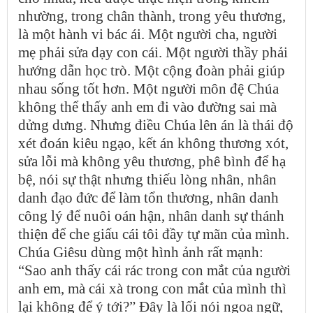
nhường, trong chân thành, trong yêu thương,
là một hành vi bác ái. Một người cha, người
mẹ phải sửa dạy con cái. Một người thầy phải
hướng dẫn học trò. Một cộng đoàn phải giúp
nhau sống tốt hơn. Một người môn đệ Chúa
không thể thấy anh em đi vào đường sai mà
dửng dưng. Nhưng điều Chúa lên án là thái độ
xét đoán kiêu ngạo, kết án không thương xót,
sửa lỗi mà không yêu thương, phê bình để hạ
bệ, nói sự thật nhưng thiếu lòng nhân, nhân
danh đạo đức để làm tổn thương, nhân danh
công lý để nuôi oán hận, nhân danh sự thánh
thiện để che giấu cái tôi đầy tự mãn của mình.
Chúa Giêsu dùng một hình ảnh rất mạnh:
“Sao anh thấy cái rác trong con mắt của người
anh em, mà cái xà trong con mắt của mình thì
lại không để ý tới?” Đây là lối nói ngoa ngữ,