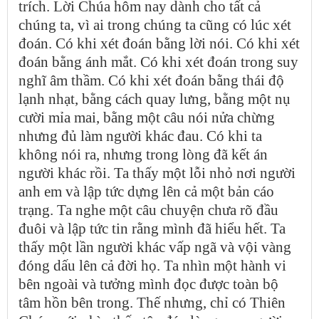
trích. Lời Chúa hôm nay dành cho tất cả
chúng ta, vì ai trong chúng ta cũng có lúc xét
đoán. Có khi xét đoán bằng lời nói. Có khi xét
đoán bằng ánh mắt. Có khi xét đoán trong suy
nghĩ âm thầm. Có khi xét đoán bằng thái độ
lạnh nhạt, bằng cách quay lưng, bằng một nụ
cười mỉa mai, bằng một câu nói nửa chừng
nhưng đủ làm người khác đau. Có khi ta
không nói ra, nhưng trong lòng đã kết án
người khác rồi. Ta thấy một lỗi nhỏ nơi người
anh em và lập tức dựng lên cả một bản cáo
trạng. Ta nghe một câu chuyện chưa rõ đầu
đuôi và lập tức tin rằng mình đã hiểu hết. Ta
thấy một lần người khác vấp ngã và vội vàng
đóng dấu lên cả đời họ. Ta nhìn một hành vi
bên ngoài và tưởng mình đọc được toàn bộ
tâm hồn bên trong. Thế nhưng, chỉ có Thiên