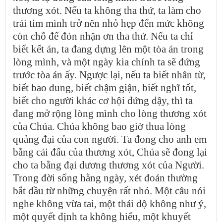
thương xót. Nếu ta không tha thứ, ta làm cho
trái tim mình trở nên nhỏ hẹp đến mức không
còn chỗ để đón nhận ơn tha thứ. Nếu ta chỉ
biết kết án, ta đang dựng lên một tòa án trong
lòng mình, và một ngày kia chính ta sẽ đứng
trước tòa án ấy. Ngược lại, nếu ta biết nhân từ,
biết bao dung, biết chậm giận, biết nghĩ tốt,
biết cho người khác cơ hội đứng dậy, thì ta
đang mở rộng lòng mình cho lòng thương xót
của Chúa. Chúa không bao giờ thua lòng
quảng đại của con người. Ta đong cho anh em
bằng cái đấu của thương xót, Chúa sẽ đong lại
cho ta bằng đại dương thương xót của Người.
Trong đời sống hằng ngày, xét đoán thường
bắt đầu từ những chuyện rất nhỏ. Một câu nói
nghe không vừa tai, một thái độ không như ý,
một quyết định ta không hiểu, một khuyết