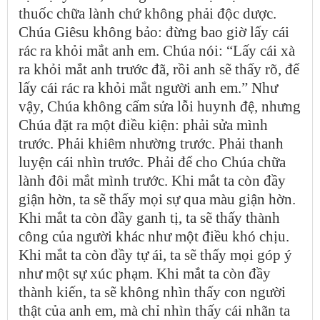
thuốc chữa lành chứ không phải độc dược.
Chúa Giêsu không bảo: đừng bao giờ lấy cái
rác ra khỏi mắt anh em. Chúa nói: “Lấy cái xà
ra khỏi mắt anh trước đã, rồi anh sẽ thấy rõ, để
lấy cái rác ra khỏi mắt người anh em.” Như
vậy, Chúa không cấm sửa lỗi huynh đệ, nhưng
Chúa đặt ra một điều kiện: phải sửa mình
trước. Phải khiêm nhường trước. Phải thanh
luyện cái nhìn trước. Phải để cho Chúa chữa
lành đôi mắt mình trước. Khi mắt ta còn đầy
giận hờn, ta sẽ thấy mọi sự qua màu giận hờn.
Khi mắt ta còn đầy ganh tị, ta sẽ thấy thành
công của người khác như một điều khó chịu.
Khi mắt ta còn đầy tự ái, ta sẽ thấy mọi góp ý
như một sự xúc phạm. Khi mắt ta còn đầy
thành kiến, ta sẽ không nhìn thấy con người
thật của anh em, mà chỉ nhìn thấy cái nhãn ta