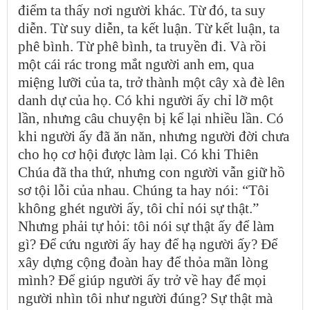
điểm ta thấy nơi người khác. Từ đó, ta suy
diễn. Từ suy diễn, ta kết luận. Từ kết luận, ta
phê bình. Từ phê bình, ta truyền đi. Và rồi
một cái rác trong mắt người anh em, qua
miệng lưỡi của ta, trở thành một cây xà đè lên
danh dự của họ. Có khi người ấy chỉ lỡ một
lần, nhưng câu chuyện bị kể lại nhiều lần. Có
khi người ấy đã ăn năn, nhưng người đời chưa
cho họ cơ hội được làm lại. Có khi Thiên
Chúa đã tha thứ, nhưng con người vẫn giữ hồ
sơ tội lỗi của nhau. Chúng ta hay nói: “Tôi
không ghét người ấy, tôi chỉ nói sự thật.”
Nhưng phải tự hỏi: tôi nói sự thật ấy để làm
gì? Để cứu người ấy hay để hạ người ấy? Để
xây dựng cộng đoàn hay để thỏa mãn lòng
mình? Để giúp người ấy trở về hay để mọi
người nhìn tôi như người đúng? Sự thật mà