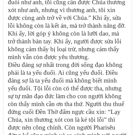
đuối như anh, tôi cũng cần được Chúa thương
xót như anh, nhưng vì thương anh, tôi xin
được cùng anh trở về với Chúa.” Khi ấy, sửa
lỗi không còn là kết án, mà trở thành nâng đỡ.
Khi ấy, lời góp ý không còn là lưỡi dao, mà
trở thành bàn tay. Khi ấy, người được sửa lỗi
không cảm thấy bị loại trừ, nhưng cảm thấy
mình vẫn còn được yêu thương.
Điều đáng sợ nhất trong đời sống đạo không
phải là ta yếu đuối. Ai cũng yếu đuối. Điều
đáng sợ là ta yếu đuối mà không biết mình
yếu đuối. Tội lỗi còn có thể được tha, nhưng
sự tự mãn đạo đức làm cho con người không
còn thấy mình cần ơn tha thứ. Người thu thuế
đứng cuối Đền Thờ đấm ngực cầu xin: “Lạy
Chúa, xin thương xót con là kẻ tội lỗi” thì
được nên công chính. Còn người Pharisêu