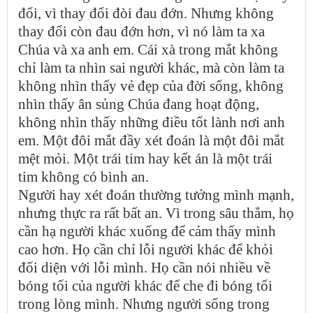
đổi, vì thay đổi đòi đau đớn. Nhưng không
thay đổi còn đau đớn hơn, vì nó làm ta xa
Chúa và xa anh em. Cái xà trong mắt không
chỉ làm ta nhìn sai người khác, mà còn làm ta
không nhìn thấy vẻ đẹp của đời sống, không
nhìn thấy ân sủng Chúa đang hoạt động,
không nhìn thấy những điều tốt lành nơi anh
em. Một đôi mắt đầy xét đoán là một đôi mắt
mệt mỏi. Một trái tim hay kết án là một trái
tim không có bình an.
Người hay xét đoán thường tưởng mình mạnh,
nhưng thực ra rất bất an. Vì trong sâu thẳm, họ
cần hạ người khác xuống để cảm thấy mình
cao hơn. Họ cần chỉ lỗi người khác để khỏi
đối diện với lỗi mình. Họ cần nói nhiều về
bóng tối của người khác để che đi bóng tối
trong lòng mình. Nhưng người sống trong