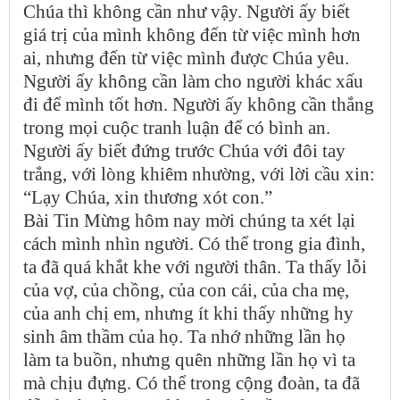
Chúa thì không cần như vậy. Người ấy biết
giá trị của mình không đến từ việc mình hơn
ai, nhưng đến từ việc mình được Chúa yêu.
Người ấy không cần làm cho người khác xấu
đi để mình tốt hơn. Người ấy không cần thắng
trong mọi cuộc tranh luận để có bình an.
Người ấy biết đứng trước Chúa với đôi tay
trắng, với lòng khiêm nhường, với lời cầu xin:
“Lạy Chúa, xin thương xót con.”
Bài Tin Mừng hôm nay mời chúng ta xét lại
cách mình nhìn người. Có thể trong gia đình,
ta đã quá khắt khe với người thân. Ta thấy lỗi
của vợ, của chồng, của con cái, của cha mẹ,
của anh chị em, nhưng ít khi thấy những hy
sinh âm thầm của họ. Ta nhớ những lần họ
làm ta buồn, nhưng quên những lần họ vì ta
mà chịu đựng. Có thể trong cộng đoàn, ta đã