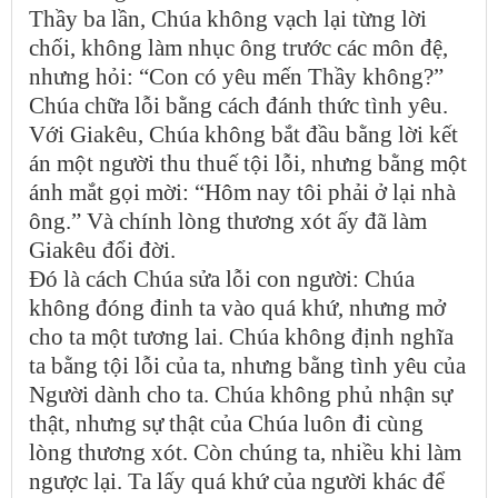
Thầy ba lần, Chúa không vạch lại từng lời
chối, không làm nhục ông trước các môn đệ,
nhưng hỏi: “Con có yêu mến Thầy không?”
Chúa chữa lỗi bằng cách đánh thức tình yêu.
Với Giakêu, Chúa không bắt đầu bằng lời kết
án một người thu thuế tội lỗi, nhưng bằng một
ánh mắt gọi mời: “Hôm nay tôi phải ở lại nhà
ông.” Và chính lòng thương xót ấy đã làm
Giakêu đổi đời.
Đó là cách Chúa sửa lỗi con người: Chúa
không đóng đinh ta vào quá khứ, nhưng mở
cho ta một tương lai. Chúa không định nghĩa
ta bằng tội lỗi của ta, nhưng bằng tình yêu của
Người dành cho ta. Chúa không phủ nhận sự
thật, nhưng sự thật của Chúa luôn đi cùng
lòng thương xót. Còn chúng ta, nhiều khi làm
ngược lại. Ta lấy quá khứ của người khác để