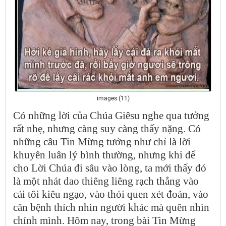
images (11)
Có những lời của Chúa Giêsu nghe qua tưởng
rất nhẹ, nhưng càng suy càng thấy nặng. Có
những câu Tin Mừng tưởng như chỉ là lời
khuyên luân lý bình thường, nhưng khi để
cho Lời Chúa đi sâu vào lòng, ta mới thấy đó
là một nhát dao thiêng liêng rạch thẳng vào
cái tôi kiêu ngạo, vào thói quen xét đoán, vào
căn bệnh thích nhìn người khác mà quên nhìn
chính mình. Hôm nay, trong bài Tin Mừng