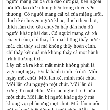
người mang cái xà của đạo đức giả, bên ngoài
nói lời đạo đức nhưng bên trong thiếu yêu
thương. Có người mang cái xà của miệng lưỡi,
thích kể chuyện người khác, thích thêm bớt,
thích làm cho câu chuyện hấp dẫn hơn dù
người khác phải đau. Có người mang cái xà
của vô cảm, chỉ thấy lỗi mà không thấy nước
mắt, chỉ thấy sai mà không thấy hoàn cảnh,
chỉ thấy kết quả mà không thấy cả một hành
trình thương tích.
Lấy cái xà ra khỏi mắt mình không phải là
việc một ngày. Đó là hành trình cả đời. Mỗi
ngày một chút. Mỗi lần xét mình một chút.
Mỗi lần cầu nguyện một chút. Mỗi lần đi
xưng tội một chút. Mỗi lần nghe Lời Chúa
một chút. Mỗi lần bị người khác góp ý mà
không vội phản ứng một chút. Mỗi lần muốn
nói xấu mà biết dừng lại một chút. Mỗi lần