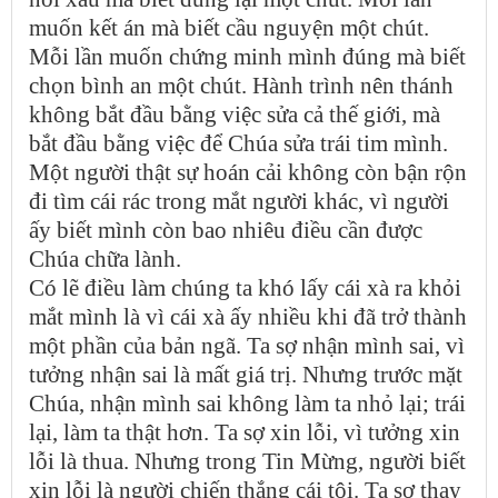
muốn kết án mà biết cầu nguyện một chút.
Mỗi lần muốn chứng minh mình đúng mà biết
chọn bình an một chút. Hành trình nên thánh
không bắt đầu bằng việc sửa cả thế giới, mà
bắt đầu bằng việc để Chúa sửa trái tim mình.
Một người thật sự hoán cải không còn bận rộn
đi tìm cái rác trong mắt người khác, vì người
ấy biết mình còn bao nhiêu điều cần được
Chúa chữa lành.
Có lẽ điều làm chúng ta khó lấy cái xà ra khỏi
mắt mình là vì cái xà ấy nhiều khi đã trở thành
một phần của bản ngã. Ta sợ nhận mình sai, vì
tưởng nhận sai là mất giá trị. Nhưng trước mặt
Chúa, nhận mình sai không làm ta nhỏ lại; trái
lại, làm ta thật hơn. Ta sợ xin lỗi, vì tưởng xin
lỗi là thua. Nhưng trong Tin Mừng, người biết
xin lỗi là người chiến thắng cái tôi. Ta sợ thay