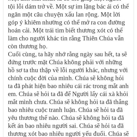
tội lỗi dám trở về. Một sự im lặng bác ái có thể
ngăn một câu chuyện xấu lan rộng. Một lời
góp ý khiêm nhường có thể mở ra con đường
hoán cải. Một trái tim biết thương xót có thể
làm cho người khác tin rằng Thiên Chúa vẫn
còn thương họ.
Cuối cùng, ta hãy nhớ rằng ngày sau hết, ta sẽ
đứng trước mặt Chúa không phải với những
hồ sơ ta thu thập về lỗi người khác, nhưng với
chính cuộc đời của mình. Chúa sẽ không hỏi
ta đã phát hiện bao nhiêu cái rác trong mắt anh
em. Chúa sẽ hỏi ta đã để Người lấy cái xà khỏi
mắt mình chưa. Chúa sẽ không hỏi ta đã thắng
bao nhiêu cuộc tranh luận. Chúa sẽ hỏi ta đã
yêu thương thế nào. Chúa sẽ không hỏi ta đã
kết án bao nhiêu người sai. Chúa sẽ hỏi ta đã
thương xót bao nhiêu người yếu đuối. Chúa sẽ