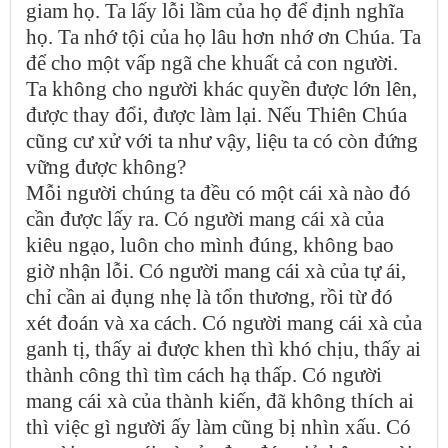
giam họ. Ta lấy lỗi lầm của họ để định nghĩa
họ. Ta nhớ tội của họ lâu hơn nhớ ơn Chúa. Ta
để cho một vấp ngã che khuất cả con người.
Ta không cho người khác quyền được lớn lên,
được thay đổi, được làm lại. Nếu Thiên Chúa
cũng cư xử với ta như vậy, liệu ta có còn đứng
vững được không?
Mỗi người chúng ta đều có một cái xà nào đó
cần được lấy ra. Có người mang cái xà của
kiêu ngạo, luôn cho mình đúng, không bao
giờ nhận lỗi. Có người mang cái xà của tự ái,
chỉ cần ai đụng nhẹ là tổn thương, rồi từ đó
xét đoán và xa cách. Có người mang cái xà của
ganh tị, thấy ai được khen thì khó chịu, thấy ai
thành công thì tìm cách hạ thấp. Có người
mang cái xà của thành kiến, đã không thích ai
thì việc gì người ấy làm cũng bị nhìn xấu. Có