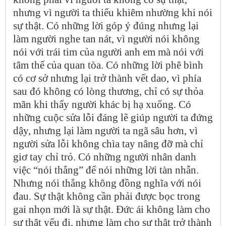
nhưng vì người ta thiếu khiêm nhường khi nói
sự thật. Có những lời góp ý đúng nhưng lại
làm người nghe tan nát, vì người nói không
nói với trái tim của người anh em mà nói với
tâm thế của quan tòa. Có những lời phê bình
có cơ sở nhưng lại trở thành vết dao, vì phía
sau đó không có lòng thương, chỉ có sự thỏa
mãn khi thấy người khác bị hạ xuống. Có
những cuộc sửa lỗi đáng lẽ giúp người ta đứng
dậy, nhưng lại làm người ta ngã sâu hơn, vì
người sửa lỗi không chìa tay nâng đỡ mà chỉ
giơ tay chỉ trỏ. Có những người nhân danh
việc “nói thẳng” để nói những lời tàn nhẫn.
Nhưng nói thẳng không đồng nghĩa với nói
đau. Sự thật không cần phải được bọc trong
gai nhọn mới là sự thật. Đức ái không làm cho
sự thật yếu đi, nhưng làm cho sự thật trở thành