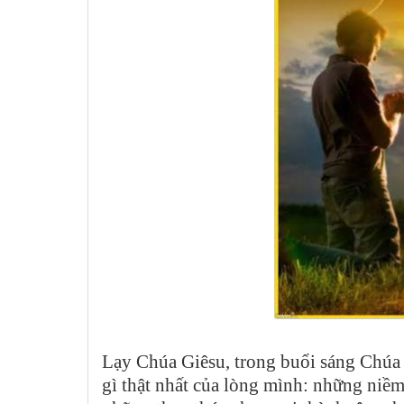
Lạy Chúa Giêsu, trong buổi sáng Chúa 
gì thật nhất của lòng mình: những niề