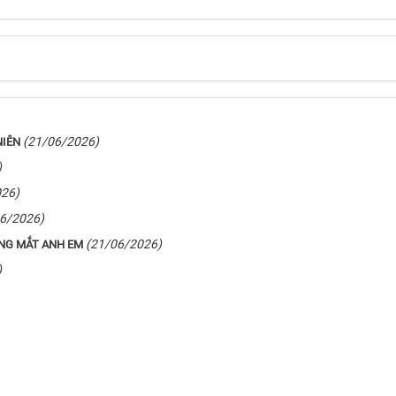
(21/06/2026)
NIÊN
)
026)
6/2026)
(21/06/2026)
ONG MẮT ANH EM
)