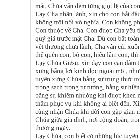
mắt, Chúa vẫn đếm từng giọt lệ của con
Lạy Cha nhân lành, xin cho con bắt đầ
không trôi nổi vô nghĩa. Con không phả
Con thuộc về Cha. Con được Cha yêu t
quý giá trước mặt Cha. Dù con bất toà
vết thương chưa lành, Cha vẫn cúi xuố
thể quên con, bỏ con, hiểu lầm con, th
Lạy Chúa Giêsu, xin dạy con can đảm t
xưng bằng lời kinh đọc ngoài môi, như
tuyên xưng Chúa bằng sự trung thực tro
trong sạch trong tư tưởng, bằng sự hiền
bằng sự khiêm nhường khi được khen ng
thầm phục vụ khi không ai biết đến. X
cũng nhận Chúa khi đời con gặp gian 
Chúa giữa gia đình, nơi cộng đoàn, tro
thường ngày.
Lạy Chúa, con biết có những lúc tuyên