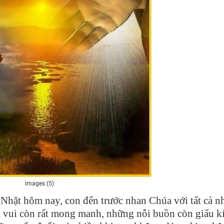
images (5)
Nhật hôm nay, con đến trước nhan Chúa với tất cả 
m vui còn rất mong manh, những nỗi buồn còn giấu k