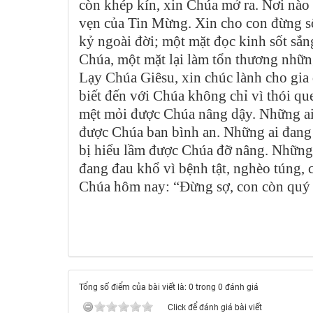
còn khép kín, xin Chúa mở ra. Nơi nào 
vẹn của Tin Mừng. Xin cho con đừng số
kỷ ngoài đời; một mặt đọc kinh sốt sắn
Chúa, một mặt lại làm tổn thương nhữn
Lạy Chúa Giêsu, xin chúc lành cho gia
biết đến với Chúa không chỉ vì thói qu
mệt mỏi được Chúa nâng dậy. Những ai 
được Chúa ban bình an. Những ai đang 
bị hiểu lầm được Chúa đỡ nâng. Những
đang đau khổ vì bệnh tật, nghèo túng, 
Chúa hôm nay: “Đừng sợ, con còn quý 
Tổng số điểm của bài viết là: 0 trong 0 đánh giá
Click để đánh giá bài viết