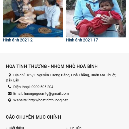
Hình ảnh 2021-2
Hình ảnh 2021-17
HOA TÌNH THƯƠNG - NHÓM NHỎ HOÀ BÌNH
Địa chỉ:
162/1 Nguyễn Lương Bằng, Hoà Thắng, Buôn Ma Thuột,
Đắk Lắk
Điện thoại:
0909.505.204
Email:
huongngocmtg@gmail.com
Website:
http://hoatinhthuong.net
CÁC CHUYÊN MỤC CHÍNH
Giới thiệu
Tin Tức