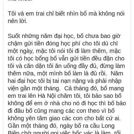
Tôi và em trai chỉ biết nhìn bố mà không nói
nên lời.
Suốt những năm đại học, bố chưa bao giờ
chậm gửi tiền đóng học phí cho tôi dù chỉ
một ngày, mặc tôi nói tôi đi làm thêm, mặc
tôi có học bổng bố vẫn gửi tiền đều đặn cho
tôi và căn dặn tôi ăn uống đầy đủ, đừng làm
thêm nữa, một mình bố làm là đủ rồi. Năm
hai đại học tôi bị tai nạn nặng và phải nhập
viện gần một tháng. Cả tháng đó, bố mang
em trai lên Hà Nội chăm tôi, tôi bảo sao bố
không để em ở nhà cho nó đi học thì bố bảo
đi đâu bố cũng mang các con theo vì bố
không yên tâm giao các con cho bất cứ ai.
Gần một tháng đó, ngày bố ra cầu Long
Biên chờ người gọi việc bốc vác là làm, tối