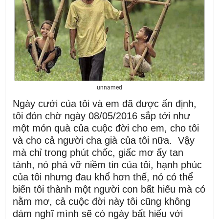
unnamed
Ngày cưới của tôi và em đã được ấn định,
tôi đón chờ ngày 08/05/2016 sắp tới như
một món quà của cuộc đời cho em, cho tôi
và cho cả người cha già của tôi nữa. Vậy
mà chỉ trong phút chốc, giấc mơ ấy tan
tành, nó phá vỡ niềm tin của tôi, hạnh phúc
của tôi nhưng đau khổ hơn thế, nó có thể
biến tôi thành một người con bất hiếu mà có
nằm mơ, cả cuộc đời này tôi cũng không
dám nghĩ mình sẽ có ngày bất hiếu với