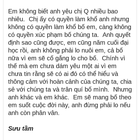
Em không biết anh yêu chị Q nhiều bao
nhiêu. Chị ấy có quyền làm khổ anh nhưng
không có quyền làm khổ bố em, càng không
có quyền xúc phạm bố chúng ta. Anh quyết
định sao cũng được, em cũng năm cuối đại
học rồi, anh không phải lo nuôi em, cả bố
nữa vì em sẽ cố gắng lo cho bố. Chính vì
thế mà em chưa dám yêu một ai vì em
chưa tin rằng sẽ có ai đó có thể hiểu và
thông cảm với hoàn cảnh của chúng ta, chia
sẻ với chúng ta và trân quí bố mình. Nhưng
anh khác và em khác. Em sẽ mang bố theo
em suốt cuộc đời này, anh đừng phải lo nếu
anh còn phân vân.
Sưu
tầm