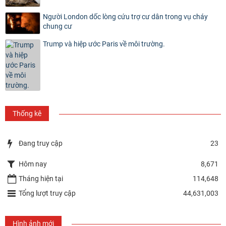
Người London dốc lòng cứu trợ cư dân trong vụ cháy
chung cư
Trump và hiệp ước Paris về môi trường.
Thống kê
Đang truy cập
23
Hôm nay
8,671
Tháng hiện tại
114,648
Tổng lượt truy cập
44,631,003
Hình ảnh mới