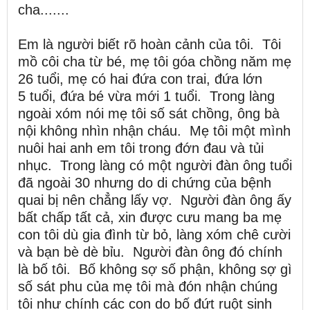
cha.......
Em là người biết rõ hoàn cảnh của tôi. Tôi
mồ côi cha từ bé, mẹ tôi góa chồng năm mẹ
26 tuổi, mẹ có hai đứa con trai, đứa lớn
5 tuổi, đứa bé vừa mới 1 tuổi. Trong làng
ngoài xóm nói mẹ tôi số sát chồng, ông bà
nội không nhìn nhận cháu. Mẹ tôi một mình
nuôi hai anh em tôi trong đớn đau và tủi
nhục. Trong làng có một người đàn ông tuổi
đã ngoài 30 nhưng do di chứng của bệnh
quai bị nên chẳng lấy vợ. Người đàn ông ấy
bất chấp tất cả, xin được cưu mang ba mẹ
con tôi dù gia đình từ bỏ, làng xóm chê cười
và bạn bè dè bỉu. Người đàn ông đó chính
là bố tôi. Bố không sợ số phận, không sợ gì
số sát phu của mẹ tôi mà đón nhận chúng
tôi như chính các con do bố đứt ruột sinh