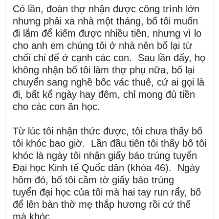
Có lần, đoàn thợ nhận được công trình lớn
nhưng phải xa nhà một tháng, bố tôi muốn
đi lắm để kiếm được nhiều tiền, nhưng vì lo
cho anh em chúng tôi ở nhà nên bố lại từ
chối chỉ để ở cạnh các con. Sau lần đấy, họ
không nhận bố tôi làm thợ phụ nữa, bố lại
chuyển sang nghề bốc vác thuê, cứ ai gọi là
đi, bất kể ngày hay đêm, chỉ mong đủ tiền
cho các con ăn học.
Từ lúc tôi nhận thức được, tôi chưa thấy bố
tôi khóc bao giờ. Lần đầu tiên tôi thấy bố tôi
khóc là ngày tôi nhận giấy báo trúng tuyển
Đại học Kinh tế Quốc dân (khóa 46). Ngày
hôm đó, bố tôi cầm tờ giấy báo trúng
tuyển đại học của tôi mà hai tay run rẩy, bố
để lên bàn thờ mẹ thắp hương rồi cứ thế
mà khóc.