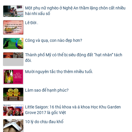
Một phụ nữ nghèo ở Nghệ An thầm lặng chôn cất nhiều
hài nhi xấu số
Lẽ Đời .
Công và quạ, con nào đẹp hơn?
Thành phố Mỹ có thể bị siêu động đất “hạt nhân” tách
đôi.
Mười nguyên tắc thọ thêm nhiều tuổi.
Làm sao để hạnh phúc?
Little Saigon: 16 thủ khoa và á khoa Học Khu Garden
Grove 2017 là gốc Việt
10 lý do chịu đau khổ