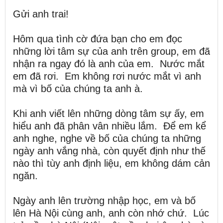
Gửi anh trai!
Hôm qua tình cờ đứa bạn cho em đọc
những lời tâm sự của anh trên group, em đã
nhận ra ngay đó là anh của em. Nước mắt
em đã rơi. Em không rơi nước mắt vì anh
mà vì bố của chúng ta anh à.
Khi anh viết lên những dòng tâm sự ấy, em
hiểu anh đã phân vân nhiều lắm. Để em kể
anh nghe, nghe về bố của chúng ta những
ngày anh vắng nhà, còn quyết định như thế
nào thì tùy anh định liệu, em không dám cản
ngăn.
Ngày anh lên trường nhập học, em và bố
lên Hà Nội cùng anh, anh còn nhớ chứ. Lúc