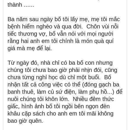
thành ......
Ba năm sau ngày bố tôi lấy mẹ, mẹ tôi mắc
bệnh hiểm nghèo và qua đời. Chôn vùi nỗi
tiếc thương vợ, bố vẫn nói với mọi người
rằng hai anh em tôi chính là món quà quí
giá mà mẹ để lại.
Từ ngày đó, nhà chỉ có ba bố con nhưng
chúng tôi chưa bao giờ phải nhịn đói, cũng
chưa từng nghỉ học dù chỉ một buổi. Bố
nhận tất cả công việc có thể (đóng gạch ba
banh thuê, làm củ sứ điện, làm phụ hồ...) để
nuôi chúng tôi khôn lớn. Nhiều đêm thức
giấc, hình ảnh bố tôi ngồi bên ngọn đèn
khâu cặp sách cho anh em tôi mãi không
bao giờ quên.