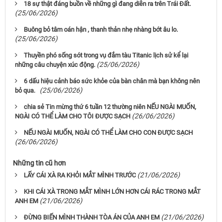
18 sự thật đáng buồn về những gì đang diễn ra trên Trái Đất.
(25/06/2026)
Buông bỏ tâm oán hận , thanh thản nhẹ nhàng bớt âu lo.
(25/06/2026)
Thuyền phó sống sót trong vụ đắm tàu Titanic lịch sử kể lại
(25/06/2026)
những câu chuyện xúc động.
6 dấu hiệu cảnh báo sức khỏe của bàn chân mà bạn không nên
(25/06/2026)
bỏ qua.
chia sẻ Tin mừng thứ 6 tuần 12 thường niên NẾU NGÀI MUỐN,
(26/06/2026)
NGÀI CÓ THỂ LÀM CHO TÔI ĐƯỢC SẠCH
NẾU NGÀI MUỐN, NGÀI CÓ THỂ LÀM CHO CON ĐƯỢC SẠCH
(26/06/2026)
Những tin cũ hơn
(21/06/2026)
LẤY CÁI XÀ RA KHỎI MẮT MÌNH TRƯỚC
KHI CÁI XÀ TRONG MẮT MÌNH LỚN HƠN CÁI RÁC TRONG MẮT
(21/06/2026)
ANH EM
(21/06/2026)
ĐỪNG BIẾN MÌNH THÀNH TÒA ÁN CỦA ANH EM