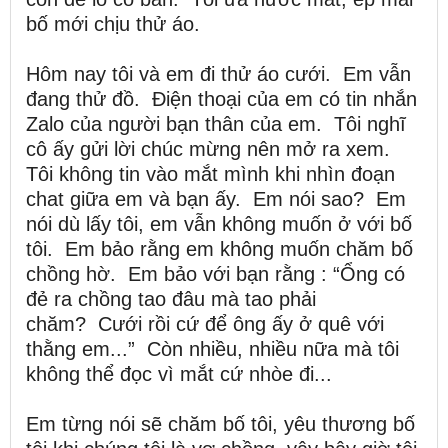
bố mới chịu thử áo.
Hôm nay tôi và em đi thử áo cưới. Em vẫn
đang thử đồ. Điện thoại của em có tin nhắn
Zalo của người bạn thân của em. Tôi nghĩ
cô ấy gửi lời chúc mừng nên mở ra xem.
Tôi không tin vào mắt mình khi nhìn đoạn
chat giữa em và bạn ấy. Em nói sao? Em
nói dù lấy tôi, em vẫn không muốn ở với bố
tôi. Em bảo rằng em không muốn chăm bố
chồng hờ. Em bảo với bạn rằng : “Ổng có
đẻ ra chồng tao đâu mà tao phải
chăm? Cưới rồi cứ để ông ấy ở quê với
thằng em...” Còn nhiều, nhiều nữa mà tôi
không thể đọc vì mắt cứ nhòe đi...
Em từng nói sẽ chăm bố tôi, yêu thương bố