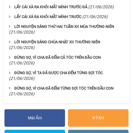
(21/06/2026)
LẤY CÁI XÀ RA KHỎI MẮT MÌNH TRƯỚC ĐÃ
(21/06/2026)
LẤY CÁI XÀ RA KHỎI MẮT MÌNH TRƯỚC
LỜI NGUYỆN SÁNG THỨ HAI TUẦN XII MÙA THƯỜNG NIÊN
(21/06/2026)
LỜI NGUYỆN SÁNG CHÚA NHẬT XII THƯỜNG NIÊN
(21/06/2026)
ĐỪNG SỢ, VÌ CHA ĐÃ ĐẾM CẢ TÓC TRÊN ĐẦU CON
(21/06/2026)
ĐỪNG SỢ, VÌ TA ĐÃ ĐƯỢC CHA ĐẾM TỪNG SỢI TÓC
(21/06/2026)
ĐỪNG SỢ, VÌ CHA ĐÃ ĐẾM TỪNG SỢI TÓC TRÊN ĐẦU CON
(21/06/2026)
Mái Ấm
KT-XH