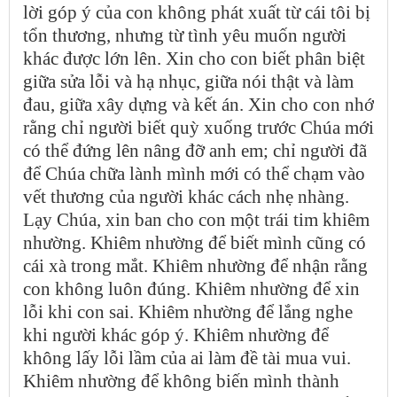
lời góp ý của con không phát xuất từ cái tôi bị
tổn thương, nhưng từ tình yêu muốn người
khác được lớn lên. Xin cho con biết phân biệt
giữa sửa lỗi và hạ nhục, giữa nói thật và làm
đau, giữa xây dựng và kết án. Xin cho con nhớ
rằng chỉ người biết quỳ xuống trước Chúa mới
có thể đứng lên nâng đỡ anh em; chỉ người đã
để Chúa chữa lành mình mới có thể chạm vào
vết thương của người khác cách nhẹ nhàng.
Lạy Chúa, xin ban cho con một trái tim khiêm
nhường. Khiêm nhường để biết mình cũng có
cái xà trong mắt. Khiêm nhường để nhận rằng
con không luôn đúng. Khiêm nhường để xin
lỗi khi con sai. Khiêm nhường để lắng nghe
khi người khác góp ý. Khiêm nhường để
không lấy lỗi lầm của ai làm đề tài mua vui.
Khiêm nhường để không biến mình thành