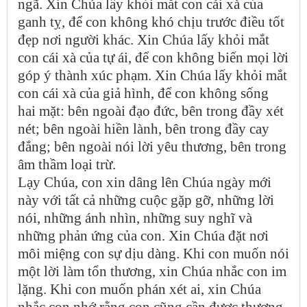
ngã. Xin Chúa lấy khỏi mắt con cái xà của
ganh tỵ, để con không khó chịu trước điều tốt
đẹp nơi người khác. Xin Chúa lấy khỏi mắt
con cái xà của tự ái, để con không biến mọi lời
góp ý thành xúc phạm. Xin Chúa lấy khỏi mắt
con cái xà của giả hình, để con không sống
hai mặt: bên ngoài đạo đức, bên trong đầy xét
nét; bên ngoài hiền lành, bên trong đầy cay
đắng; bên ngoài nói lời yêu thương, bên trong
âm thầm loại trừ.
Lạy Chúa, con xin dâng lên Chúa ngày mới
này với tất cả những cuộc gặp gỡ, những lời
nói, những ánh nhìn, những suy nghĩ và
những phản ứng của con. Xin Chúa đặt nơi
môi miệng con sự dịu dàng. Khi con muốn nói
một lời làm tổn thương, xin Chúa nhắc con im
lặng. Khi con muốn phán xét ai, xin Chúa