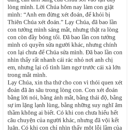
lòng mình. Lời Chúa hôm nay làm con giật
mình: “Anh em đừng xét đoán, để khỏi bị
Thiên Chúa xét đoán.” Lạy Chúa, đã bao lần
con tưởng mình sáng mắt, nhưng thật ra lòng
con còn đầy bóng tối. Đã bao lần con tưởng
mình có quyền sửa người khác, nhưng chính
con lại chưa để Chúa sửa mình. Đã bao lần con
nhìn thấy rất nhanh cái rác nhỏ nơi anh chị
em, nhưng lại cố tình làm ngơ trước cái xà lớn
trong mắt mình.
Lạy Chúa, xin tha thứ cho con vì thói quen xét
đoán đã ăn sâu trong lòng con. Con xét đoán
bằng lời nói, bằng ánh mắt, bằng thái độ, bằng
sự im lặng lạnh lùng, bằng những suy nghĩ âm
thầm không ai biết. Có khi con chưa hiểu hết
câu chuyện của người khác, nhưng đã vội kết
luận. Có khi con chỉ nhìn thấy một lỗi lầm của