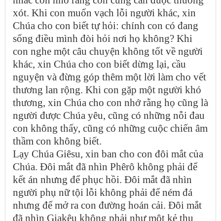
nhắc con nhớ rằng con cũng cần được thương
xót. Khi con muốn vạch lỗi người khác, xin
Chúa cho con biết tự hỏi: chính con có đang
sống điều mình đòi hỏi nơi họ không? Khi
con nghe một câu chuyện không tốt về người
khác, xin Chúa cho con biết dừng lại, cầu
nguyện và đừng góp thêm một lời làm cho vết
thương lan rộng. Khi con gặp một người khó
thương, xin Chúa cho con nhớ rằng họ cũng là
người được Chúa yêu, cũng có những nỗi đau
con không thấy, cũng có những cuộc chiến âm
thầm con không biết.
Lạy Chúa Giêsu, xin ban cho con đôi mắt của
Chúa. Đôi mắt đã nhìn Phêrô không phải để
kết án nhưng để phục hồi. Đôi mắt đã nhìn
người phụ nữ tội lỗi không phải để ném đá
nhưng để mở ra con đường hoán cải. Đôi mắt
đã nhìn Giakêu không phải như một kẻ thu