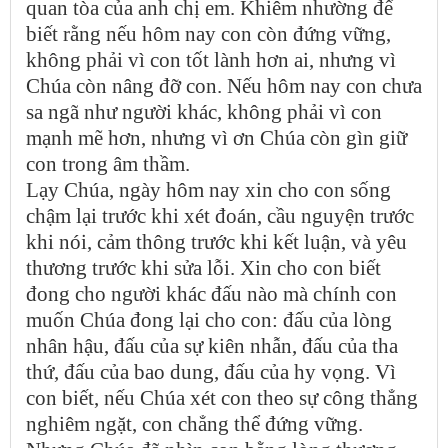
quan tòa của anh chị em. Khiêm nhường để
biết rằng nếu hôm nay con còn đứng vững,
không phải vì con tốt lành hơn ai, nhưng vì
Chúa còn nâng đỡ con. Nếu hôm nay con chưa
sa ngã như người khác, không phải vì con
mạnh mẽ hơn, nhưng vì ơn Chúa còn gìn giữ
con trong âm thầm.
Lạy Chúa, ngày hôm nay xin cho con sống
chậm lại trước khi xét đoán, cầu nguyện trước
khi nói, cảm thông trước khi kết luận, và yêu
thương trước khi sửa lỗi. Xin cho con biết
đong cho người khác đấu nào mà chính con
muốn Chúa đong lại cho con: đấu của lòng
nhân hậu, đấu của sự kiên nhẫn, đấu của tha
thứ, đấu của bao dung, đấu của hy vọng. Vì
con biết, nếu Chúa xét con theo sự công thẳng
nghiêm ngặt, con chẳng thể đứng vững.