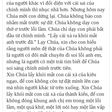
của người khác vì đối diện với cái sai của
chính mình thì nhục nhã hơn. Nhưng hôm nay
Chúa mời con dừng lại. Chúa không bảo con
nhắm mắt trước sự dữ. Chúa không dạy con
thờ ơ trước lỗi lầm. Chúa chỉ dạy con phải bắt
đầu từ chính mình. “Lấy cái xà ra khỏi mắt
anh trước đã.” Lạy Chúa, xin cho con hiểu
rằng người môn đệ thật của Chúa không phải
là người có đôi mắt chuyên đi soi lỗi anh em,
nhưng là người có một trái tim biết để Chúa
soi sáng chính mình trước tiên.
Xin Chúa lấy khỏi mắt con cái xà của kiêu
ngạo, để con không còn tự đặt mình lên cao
mà nhìn người khác từ trên xuống. Xin Chúa
lấy khỏi mắt con cái xà của thành kiến, để con
không đóng khung anh chị em trong một lỗi
lầm, một quá khứ, một lời nói hay một lần vấp