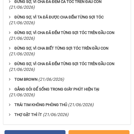
ĐỪNG SỢ, VÌ CHA ĐÃ ĐẾM CẢ TÓC TRÊN ĐẦU CON
(21/06/2026)
ĐỪNG SỢ, VÌ TA ĐÃ ĐƯỢC CHA ĐẾM TỪNG SỢI TÓC
(21/06/2026)
ĐỪNG SỢ, VÌ CHA ĐÃ ĐẾM TỪNG SỢI TÓC TRÊN ĐẦU CON
(21/06/2026)
ĐỪNG SỢ, VÌ CHA BIẾT TỪNG SỢI TÓC TRÊN ĐẦU CON
(21/06/2026)
ĐỪNG SỢ, VÌ CHA ĐÃ ĐẾM TỪNG SỢI TÓC TRÊN ĐẦU CON
(21/06/2026)
(21/06/2026)
TOM BROWN
GẮNG GỎI ĐỂ SỐNG TRONG GIÂY PHÚT HIỆN TẠI
(21/06/2026)
(21/06/2026)
TRÁI TIM KHÔNG PHÒNG THỦ
(21/06/2026)
THỢ GẶT THÌ ÍT