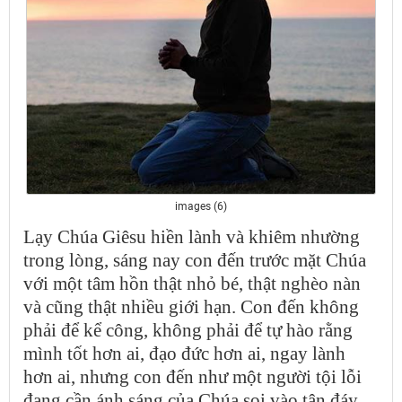
images (6)
Lạy Chúa Giêsu hiền lành và khiêm nhường
trong lòng, sáng nay con đến trước mặt Chúa
với một tâm hồn thật nhỏ bé, thật nghèo nàn
và cũng thật nhiều giới hạn. Con đến không
phải để kể công, không phải để tự hào rằng
mình tốt hơn ai, đạo đức hơn ai, ngay lành
hơn ai, nhưng con đến như một người tội lỗi
đang cần ánh sáng của Chúa soi vào tận đáy