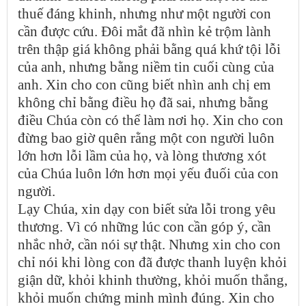
thuế đáng khinh, nhưng như một người con
cần được cứu. Đôi mắt đã nhìn kẻ trộm lành
trên thập giá không phải bằng quá khứ tội lỗi
của anh, nhưng bằng niềm tin cuối cùng của
anh. Xin cho con cũng biết nhìn anh chị em
không chỉ bằng điều họ đã sai, nhưng bằng
điều Chúa còn có thể làm nơi họ. Xin cho con
đừng bao giờ quên rằng một con người luôn
lớn hơn lỗi lầm của họ, và lòng thương xót
của Chúa luôn lớn hơn mọi yếu đuối của con
người.
Lạy Chúa, xin dạy con biết sửa lỗi trong yêu
thương. Vì có những lúc con cần góp ý, cần
nhắc nhở, cần nói sự thật. Nhưng xin cho con
chỉ nói khi lòng con đã được thanh luyện khỏi
giận dữ, khỏi khinh thường, khỏi muốn thắng,
khỏi muốn chứng minh mình đúng. Xin cho