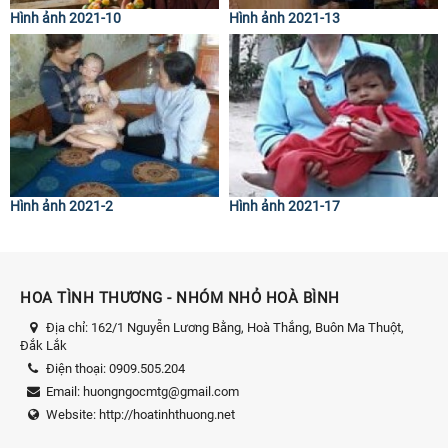
Hình ảnh 2021-10
Hình ảnh 2021-13
Hình ảnh 2021-2
Hình ảnh 2021-17
HOA TÌNH THƯƠNG - NHÓM NHỎ HOÀ BÌNH
Địa chỉ:
162/1 Nguyễn Lương Bằng, Hoà Thắng, Buôn Ma Thuột,
Đắk Lắk
Điện thoại:
0909.505.204
Email:
huongngocmtg@gmail.com
Website:
http://hoatinhthuong.net