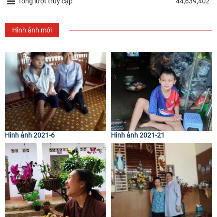
Tổng lượt truy cập
44,639,402
Hình ảnh mới
Hình ảnh 2021-6
Hình ảnh 2021-21