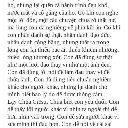
họ, nhưng lại quên cả hành trình đau khổ,
nước mắt và cố gắng của họ. Có khi con nghe
một lời đồn, một câu chuyện chưa rõ thật hư,
mà lòng con đã nghiêng về phía kết án. Có khi
con nhân danh sự thật, nhân danh đạo đức,
nhân danh công bằng, nhưng thật ra trong
lòng con lại thiếu bác ái, thiếu khiêm nhường,
thiếu lòng thương xót. Con đã dùng sự thật
như một lưỡi dao thay vì như một ánh đèn.
Con đã dùng lời nói để làm đau thay vì để
chữa lành. Con đã dùng tiêu chuẩn nghiêm
khắc cho người khác, nhưng lại dành cho
mình biết bao lý do để được thông cảm.
Lạy Chúa Giêsu, Chúa biết con yếu đuối. Con
dễ thấy lỗi người khác vì nhìn ra ngoài thì dễ
hơn nhìn vào trong. Con dễ sửa người khác vì
sửa mình thì đau hơn. Con dễ nói về cái sai