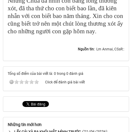
Nhưng Chúa đã nhìn con bằng lòng thương
xót, đã tha thứ cho con biết bao lần, đã kiên
nhẫn với con biết bao năm tháng. Xin cho con
cũng biết trở nên một chút lòng thương xót ấy
cho những người con gặp hôm nay.
Nguồn tin:
Lm Anmai, CSsR::
Tổng số điểm của bài viết là: 0 trong 0 đánh giá
Click để đánh giá bài viết
Những tin mới hơn
(21/06/2026)
LẤY CÁI XÀ RA KHỎI MẮT MÌNH TRƯỚC