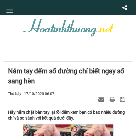
Nắm tay đếm số đường chỉ biết ngay số
sang hèn
Thứ bảy - 17/10/2020 06:07
Hãy nắm chặt bàn tay lại rồi đếm xem bạn có bao nhiêu đường
chỉ và so sánh với kết quả dưới đây.