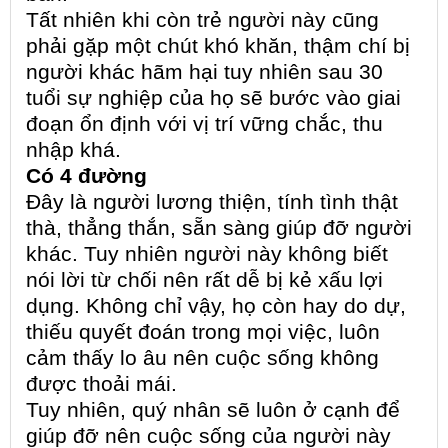
Tất nhiên khi còn trẻ người này cũng
phải gặp một chút khó khăn, thậm chí bị
người khác hãm hại tuy nhiên sau 30
tuổi sự nghiệp của họ sẽ bước vào giai
đoạn ổn định với vị trí vững chắc, thu
nhập khá.
Có 4 đường
Đây là người lương thiện, tính tình thật
thà, thẳng thắn, sẵn sàng giúp đỡ người
khác. Tuy nhiên người này không biết
nói lời từ chối nên rất dễ bị kẻ xấu lợi
dụng. Không chỉ vậy, họ còn hay do dự,
thiếu quyết đoán trong mọi việc, luôn
cảm thấy lo âu nên cuộc sống không
được thoải mái.
Tuy nhiên, quý nhân sẽ luôn ở cạnh để
giúp đỡ nên cuộc sống của người này