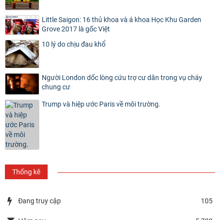
Little Saigon: 16 thủ khoa và á khoa Học Khu Garden
Grove 2017 là gốc Việt
10 lý do chịu đau khổ
Người London dốc lòng cứu trợ cư dân trong vụ cháy
chung cư
Trump và hiệp ước Paris về môi trường.
Thống kê
Đang truy cập
105