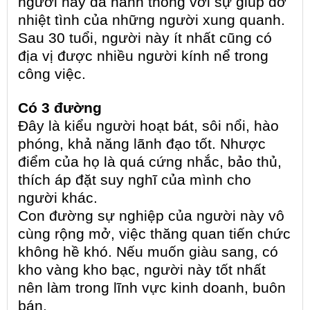
người này đã hanh thông với sự giúp đỡ
nhiệt tình của những người xung quanh.
Sau 30 tuổi, người này ít nhất cũng có
địa vị được nhiều người kính nể trong
công việc.
Có 3 đường
Đây là kiểu người hoạt bát, sôi nổi, hào
phóng, khả năng lãnh đạo tốt. Nhược
điểm của họ là quá cứng nhắc, bảo thủ,
thích áp đặt suy nghĩ của mình cho
người khác.
Con đường sự nghiệp của người này vô
cùng rộng mở, việc thăng quan tiến chức
không hề khó. Nếu muốn giàu sang, có
kho vàng kho bạc, người này tốt nhất
nên làm trong lĩnh vực kinh doanh, buôn
bán.