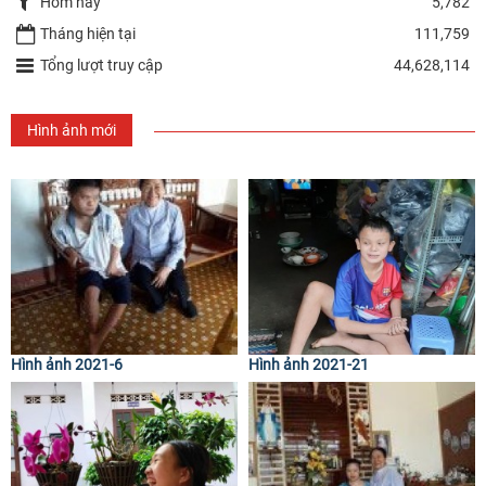
Hôm nay
5,782
Tháng hiện tại
111,759
Tổng lượt truy cập
44,628,114
Hình ảnh mới
Hình ảnh 2021-6
Hình ảnh 2021-21