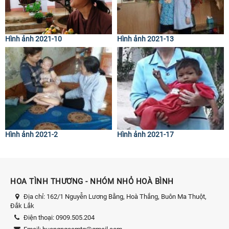
Hình ảnh 2021-10
Hình ảnh 2021-13
Hình ảnh 2021-2
Hình ảnh 2021-17
HOA TÌNH THƯƠNG - NHÓM NHỎ HOÀ BÌNH
Địa chỉ:
162/1 Nguyễn Lương Bằng, Hoà Thắng, Buôn Ma Thuột,
Đắk Lắk
Điện thoại:
0909.505.204