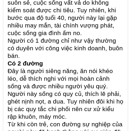
suôn sẻ, cuộc sống vất vả do không
kiểm soát được chi tiêu. Tuy nhiên, khi
bước qua độ tuổi 40, người này lại gặp
nhiều may mắn, tài chính vượng phát,
cuộc sống gia đình ấm no.
Người có 1 đường chỉ như vậy thường
có duyên với công việc kinh doanh, buôn
bán.
Có 2 đường
Đây là người siêng năng, ăn nói khéo
léo, dễ thích nghi với mọi hoàn cảnh
sống và được nhiều người yêu quý.
Người này sống có quy củ, thích lẽ phải,
ghét nịnh nọt, a dua. Tuy nhiên đôi khi họ
bị các quy tắc chi phối nên cư xử kiểu
rập khuôn, máy móc.
Từ khi còn trẻ, con đường sự nghiệp của