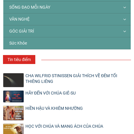
SỐNG ĐẠO MỖI NGÀY
VĂN NGHỆ
GÓC GIẢI TRÍ
Sức Khỏe
Tin tiêu điểm
CHA WILFRID STINISSEN GIẢI THÍCH VỀ ĐÊM TỐI
THIÊNG LIÊNG
HÃY ĐẾN VỚI CHÚA GIÊ-SU
HIỀN HẬU VÀ KHIÊM NHƯỜNG
HỌC VỚI CHÚA VÀ MANG ÁCH CỦA CHÚA