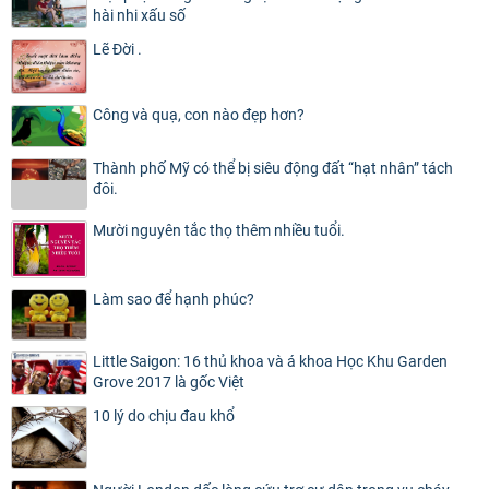
hài nhi xấu số
Lẽ Đời .
Công và quạ, con nào đẹp hơn?
Thành phố Mỹ có thể bị siêu động đất “hạt nhân” tách
đôi.
Mười nguyên tắc thọ thêm nhiều tuổi.
Làm sao để hạnh phúc?
Little Saigon: 16 thủ khoa và á khoa Học Khu Garden
Grove 2017 là gốc Việt
10 lý do chịu đau khổ