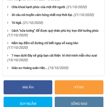
(21/10/2020)
Chìa khoá hạnh phúc của một đời người.
(21/10/2020)
30 câu nói truyền cảm hứng nhất mọi thời đại.
(21/10/2020)
Té Ngã.
Cách “sửa tướng” để được quý nhân phù trợ, trọn đời hưởng phúc
(17/10/2020)
Nắm tay đếm số đường chỉ biết ngay số sang hèn
(17/10/2020)
7 mẹo dưới đây sẽ giúp bạn cải thiện trí nhớ minh mẫn như xưa!
(15/10/2020)
(15/10/2020)
Giáo sư Hoàng xuân Hãn...
Mái Ấm
KT-XH
SUY NGẪM
SỐNG ĐẠO