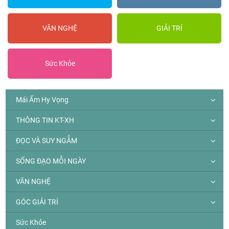
VĂN NGHỆ
GIẢI TRÍ
Sức Khỏe
Mái Ấm Hy Vọng
THÔNG TIN KT-XH
ĐỌC VÀ SUY NGẪM
SỐNG ĐẠO MỖI NGÀY
VĂN NGHỆ
GÓC GIẢI TRÍ
Sức Khỏe