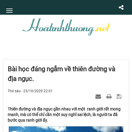
Bài học đáng ngẫm về thiên đường và
địa ngục.
Thứ sáu - 23/10/2020 22:01
Thiên đường và địa ngục gần nhau với một ranh giới rất mong
manh, mà có thể chỉ cần một suy nghĩ sai lệch, là người ta đã
bước qua ranh giới ấy.