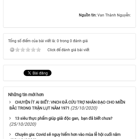
Nguồn tin:
Van Thành Nguyễn:
Tổng số điểm của bài viết là: 0 trong 0 đánh giá
Click để đánh giá bài viết
Những tin mới hơn
CHUYỆN ÍT AI BIẾT: VNCH ĐÃ CỨU TRỢ NHÂN ĐẠO CHO MIỀN
(25/10/2020)
BẮC TRONG TRẬN LỤT NĂM 1971
13 siêu thực phẩm giúp giải độc gan, bạn đã biết chưa?
(25/10/2020)
Chuyên gia: Covid sẽ nguy hiểm hơn vào mùa lễ hội cuối năm