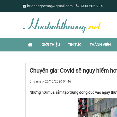
huongngocmtg@gmail.com
0909.505.204
GIỚI THIỆU
TIN TỨC
THÀNH VIÊN
Chuyên gia: Covid sẽ nguy hiểm hơ
Chủ nhật - 25/10/2020 04:46
Những nơi mua sắm tập trung đông đúc vào ngày thứ Sá