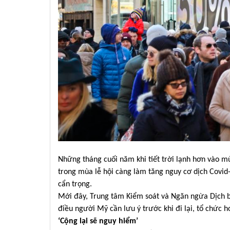
Những tháng cuối năm khi tiết trời lạnh hơn vào mù
trong mùa lễ hội càng làm tăng nguy cơ dịch Covid
cẩn trọng.
Mới đây, Trung tâm Kiểm soát và Ngăn ngừa Dịch 
điều người Mỹ cần lưu ý trước khi đi lại, tổ chức 
‘Cộng lại sẽ nguy hiểm’