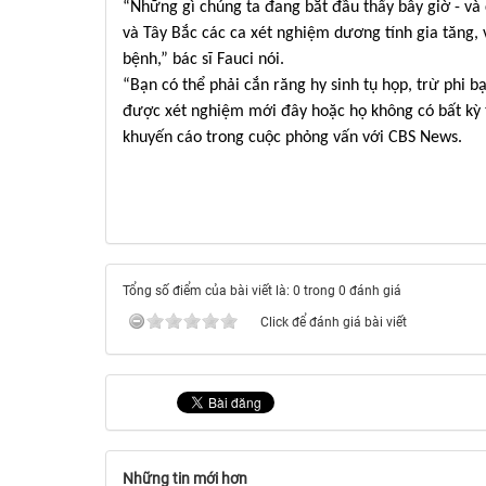
“Những gì chúng ta đang bắt đầu thấy bây giờ - và 
và Tây Bắc các ca xét nghiệm dương tính gia tăng, 
bệnh,” bác sĩ Fauci nói.
“Bạn có thể phải cắn răng hy sinh tụ họp, trừ phi
được xét nghiệm mới đây hoặc họ không có bất kỳ t
khuyến cáo trong cuộc phỏng vấn với CBS News.
Tổng số điểm của bài viết là: 0 trong 0 đánh giá
Click để đánh giá bài viết
Những tin mới hơn