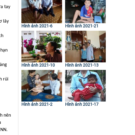
a tay
ơ lây
Hình ảnh 2021-6
Hình ảnh 2021-21
ch
 hạn
càng
Hình ảnh 2021-10
Hình ảnh 2021-13
h rủi
Hình ảnh 2021-2
Hình ảnh 2021-17
nh nên
u
CNN.