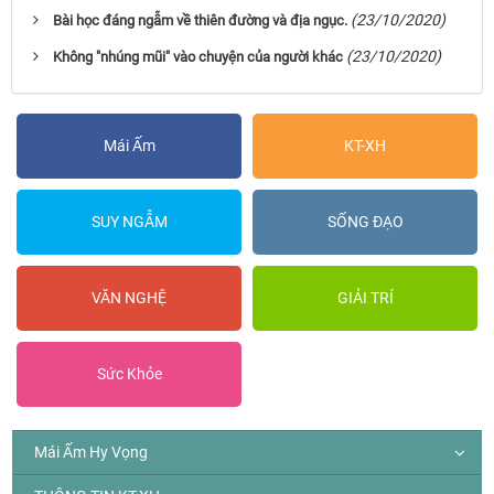
(23/10/2020)
Bài học đáng ngẫm về thiên đường và địa ngục.
(23/10/2020)
Không "nhúng mũi" vào chuyện của người khác
Mái Ấm
KT-XH
SUY NGẪM
SỐNG ĐẠO
VĂN NGHỆ
GIẢI TRÍ
Sức Khỏe
Mái Ấm Hy Vọng