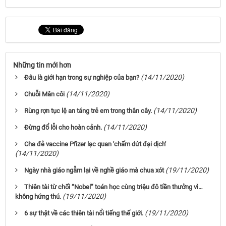
Những tin mới hơn
(14/11/2020)
Đâu là giới hạn trong sự nghiệp của bạn?
(14/11/2020)
Chuỗi Mân côi
(14/11/2020)
Rùng rợn tục lệ an táng trẻ em trong thân cây.
(14/11/2020)
Đừng đổ lỗi cho hoàn cảnh.
Cha đẻ vaccine Pfizer lạc quan 'chấm dứt đại dịch'
(14/11/2020)
(19/11/2020)
Ngày nhà giáo ngẫm lại về nghề giáo mà chua xót
Thiên tài từ chối “Nobel” toán học cùng triệu đô tiền thưởng vì…
(19/11/2020)
không hứng thú.
(19/11/2020)
6 sự thật về các thiên tài nổi tiếng thế giới.