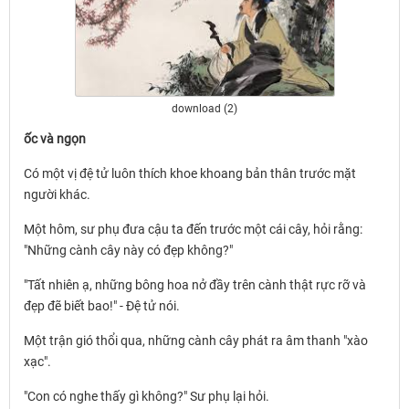
download (2)
ốc và ngọn
Có một vị đệ tử luôn thích khoe khoang bản thân trước mặt
người khác.
Một hôm, sư phụ đưa cậu ta đến trước một cái cây, hỏi rằng:
"Những cành cây này có đẹp không?"
"Tất nhiên ạ, những bông hoa nở đầy trên cành thật rực rỡ và
đẹp đẽ biết bao!" - Đệ tử nói.
Một trận gió thổi qua, những cành cây phát ra âm thanh "xào
xạc".
"Con có nghe thấy gì không?" Sư phụ lại hỏi.