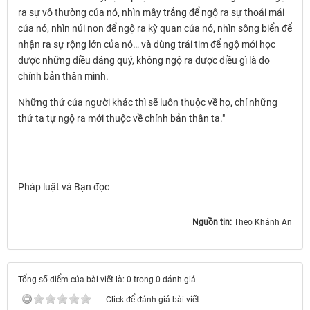
ra sự vô thường của nó, nhìn mây trắng để ngộ ra sự thoải mái
của nó, nhìn núi non để ngộ ra kỳ quan của nó, nhìn sông biển để
nhận ra sự rộng lớn của nó… và dùng trái tim để ngộ mới học
được những điều đáng quý, không ngộ ra được điều gì là do
chính bản thân mình.
Những thứ của người khác thì sẽ luôn thuộc về họ, chỉ những
thứ ta tự ngộ ra mới thuộc về chính bản thân ta."
Pháp luật và Bạn đọc
Nguồn tin:
Theo Khánh An
Tổng số điểm của bài viết là: 0 trong 0 đánh giá
Click để đánh giá bài viết