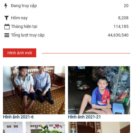
Đang truy cập
20
Hôm nay
8,208
Tháng hiện tại
114,185
Tổng lượt truy cập
44,630,540
Hình ảnh mới
Hình ảnh 2021-6
Hình ảnh 2021-21