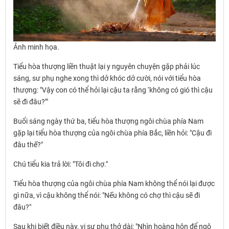
Ảnh minh họa.
Tiểu hòa thượng liền thuật lại y nguyên chuyện gặp phải lúc
sáng, sư phụ nghe xong thì dở khóc dở cười, nói với tiểu hòa
thượng: "Vậy con có thể hỏi lại cậu ta rằng ‘không có gió thì cậu
sẽ đi đâu?’"
Buổi sáng ngày thứ ba, tiểu hòa thượng ngôi chùa phía Nam
gặp lại tiểu hòa thượng của ngôi chùa phía Bắc, liền hỏi: "Cậu đi
đâu thế?"
Chú tiểu kia trả lời: "Tôi đi chợ."
Tiểu hòa thượng của ngôi chùa phía Nam không thể nói lại được
gì nữa, vì cậu không thể nói: "Nếu không có chợ thì cậu sẽ đi
đâu?"
Sau khi biết điều này, vị sư phụ thở dài: "Nhìn hoàng hôn để ngộ