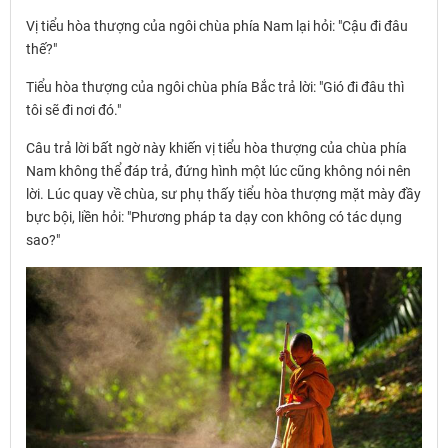
Vị tiểu hòa thượng của ngôi chùa phía Nam lại hỏi: "Cậu đi đâu
thế?"
Tiểu hòa thượng của ngôi chùa phía Bắc trả lời: "Gió đi đâu thì
tôi sẽ đi nơi đó."
Câu trả lời bất ngờ này khiến vị tiểu hòa thượng của chùa phía
Nam không thể đáp trả, đứng hình một lúc cũng không nói nên
lời. Lúc quay về chùa, sư phụ thấy tiểu hòa thượng mặt mày đầy
bực bội, liền hỏi: "Phương pháp ta dạy con không có tác dụng
sao?"