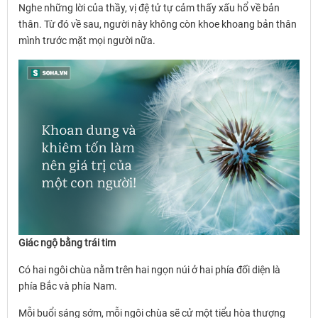
Nghe những lời của thầy, vị đệ tử tự cảm thấy xấu hổ về bản
thân. Từ đó về sau, người này không còn khoe khoang bản thân
mình trước mặt mọi người nữa.
Giác ngộ bằng trái tim
Có hai ngôi chùa nằm trên hai ngọn núi ở hai phía đối diện là
phía Bắc và phía Nam.
Mỗi buổi sáng sớm, mỗi ngôi chùa sẽ cử một tiểu hòa thượng