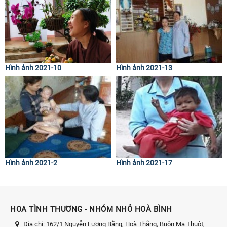
Hình ảnh 2021-10
Hình ảnh 2021-13
Hình ảnh 2021-2
Hình ảnh 2021-17
HOA TÌNH THƯƠNG - NHÓM NHỎ HOÀ BÌNH
Địa chỉ:
162/1 Nguyễn Lương Bằng, Hoà Thắng, Buôn Ma Thuột,