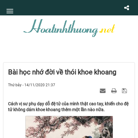
Bài học nhớ đời về thói khoe khoang
Thứ bảy - 14/11/2020 21:37
Cách vị sư phụ dạy dỗ đệ tử của mình thật cao tay, khiến cho đệ
tử không dám khoe khoang thêm một lần nào nữa.