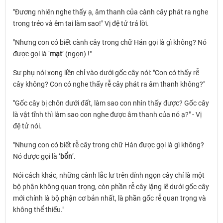
"Đương nhiên nghe thấy ạ, âm thanh của cành cây phát ra nghe
trong trẻo và êm tai làm sao!" Vị đệ tử trả lời.
"Nhưng con có biết cành cây trong chữ Hán gọi là gì không? Nó
được gọi là ‘
mạt
’ (ngọn) !"
Sư phụ nói xong liền chỉ vào dưới gốc cây nói: "Con có thấy rễ
cây không? Con có nghe thấy rễ cây phát ra âm thanh không?"
"Gốc cây bị chôn dưới đất, làm sao con nhìn thấy được? Gốc cây
là vật tĩnh thì làm sao con nghe được âm thanh của nó ạ?" - Vị
đệ tử nói.
"Nhưng con có biết rễ cây trong chữ Hán được gọi là gì không?
Nó được gọi là ‘
bổn
’.
Nói cách khác, những cành lắc lư trên đỉnh ngọn cây chỉ là một
bộ phận không quan trọng, còn phần rễ cây lặng lẽ dưới gốc cây
mới chính là bộ phận cơ bản nhất, là phần gốc rễ quan trọng và
không thể thiếu."