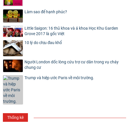
Làm sao để hạnh phúc?
Little Saigon: 16 thủ khoa và á khoa Học Khu Garden
Grove 2017 là gốc Việt
10 lý do chịu đau khổ
Người London dốc lòng cứu trợ cư dân trong vụ cháy
chung cư
Trump và hiệp ước Paris về môi trường.
Thống kê