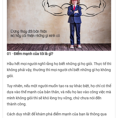
01 · Điểm mạnh của tôi là gì?
Hầu hết mọi người nghĩ rằng họ biết những gì họ giỏi. Thực tế thì
không phải vậy, thường thì mọi người chỉ biết những gì họ không
giỏi.
Tuy nhiên, nếu một người muốn tạo ra sự khác biệt, họ chỉ có thể
dựa vào thế mạnh của bản thân, và nếu họ lao vào công việc mà
mình không giỏi thì sẽ khó lòng trụ vững, chứ chưa nói đến
thành công.
Cách duy nhất để khám phá điểm mạnh của bạn là thông qua