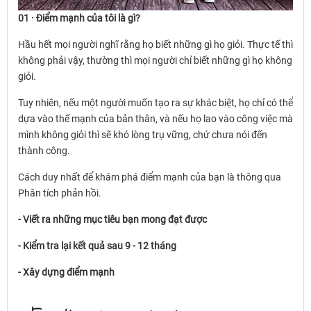
01 · Điểm mạnh của tôi là gì?
Hầu hết mọi người nghĩ rằng họ biết những gì họ giỏi. Thực tế thì
không phải vậy, thường thì mọi người chỉ biết những gì họ không
giỏi.
Tuy nhiên, nếu một người muốn tạo ra sự khác biệt, họ chỉ có thể
dựa vào thế mạnh của bản thân, và nếu họ lao vào công việc mà
mình không giỏi thì sẽ khó lòng trụ vững, chứ chưa nói đến
thành công.
Cách duy nhất để khám phá điểm mạnh của bạn là thông qua
Phân tích phản hồi.
- Viết ra những mục tiêu bạn mong đạt được
- Kiểm tra lại kết quả sau 9 - 12 tháng
- Xây dựng điểm mạnh