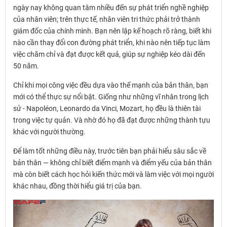
ngày nay không quan tâm nhiều đến sự phát triển nghề nghiệp
của nhân viên; trên thực tế, nhân viên tri thức phải trở thành
giám đốc của chính mình. Bạn nên lập kế hoạch rõ ràng, biết khi
nào cần thay đổi con đường phát triển, khi nào nên tiếp tục làm
việc chăm chỉ và đạt được kết quả, giúp sự nghiệp kéo dài đến
50 năm.
Chỉ khi mọi công việc đều dựa vào thế mạnh của bản thân, bạn
mới có thể thực sự nổi bật. Giống như những vĩ nhân trong lịch
sử - Napoléon, Leonardo da Vinci, Mozart, họ đều là thiên tài
trong việc tự quản. Và nhờ đó họ đã đạt được những thành tựu
khác với người thường.
Để làm tốt những điều này, trước tiên bạn phải hiểu sâu sắc về
bản thân — không chỉ biết điểm mạnh và điểm yếu của bản thân
mà còn biết cách học hỏi kiến ​​thức mới và làm việc với mọi người
khác nhau, đồng thời hiểu giá trị của bạn.