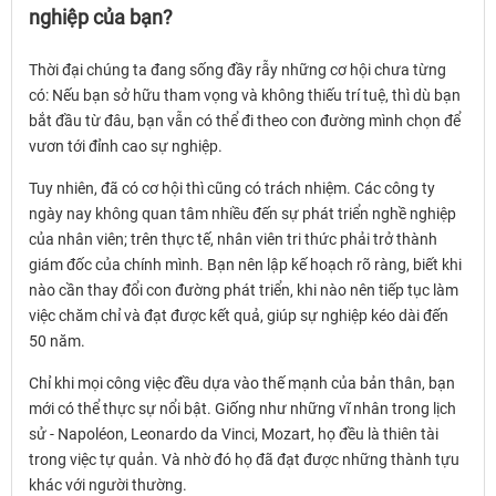
nghiệp của bạn?
Thời đại chúng ta đang sống đầy rẫy những cơ hội chưa từng
có: Nếu bạn sở hữu tham vọng và không thiếu trí tuệ, thì dù bạn
bắt đầu từ đâu, bạn vẫn có thể đi theo con đường mình chọn để
vươn tới đỉnh cao sự nghiệp.
Tuy nhiên, đã có cơ hội thì cũng có trách nhiệm. Các công ty
ngày nay không quan tâm nhiều đến sự phát triển nghề nghiệp
của nhân viên; trên thực tế, nhân viên tri thức phải trở thành
giám đốc của chính mình. Bạn nên lập kế hoạch rõ ràng, biết khi
nào cần thay đổi con đường phát triển, khi nào nên tiếp tục làm
việc chăm chỉ và đạt được kết quả, giúp sự nghiệp kéo dài đến
50 năm.
Chỉ khi mọi công việc đều dựa vào thế mạnh của bản thân, bạn
mới có thể thực sự nổi bật. Giống như những vĩ nhân trong lịch
sử - Napoléon, Leonardo da Vinci, Mozart, họ đều là thiên tài
trong việc tự quản. Và nhờ đó họ đã đạt được những thành tựu
khác với người thường.