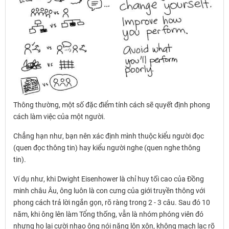
Thông thường, một số đặc điểm tính cách sẽ quyết định phong
cách làm việc của một người.
Chẳng hạn như, bạn nên xác định mình thuộc kiểu người đọc
(quen đọc thông tin) hay kiểu người nghe (quen nghe thông
tin).
Ví dụ như, khi Dwight Eisenhower là chỉ huy tối cao của Đồng
minh châu Âu, ông luôn là con cưng của giới truyền thông với
phong cách trả lời ngắn gọn, rõ ràng trong 2 - 3 câu. Sau đó 10
năm, khi ông lên làm Tổng thống, vẫn là nhóm phóng viên đó
nhưng họ lại cười nhạo ông nói năng lộn xộn, không mạch lạc rõ