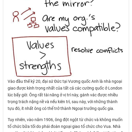
Vào đầu thế kỷ 20, đại sứ Đức tại Vương quốc Anh là nhà ngoại
giao được kính trọng nhất của tất cả các cường quốc ở London
lúc bấy giờ. Ông rất tài năng ở vị trí này, gánh vác được nhiều
trọng trách nặng nề và nếu kiên trì, sau này, với những thành
tựu đó, ít nhất ông có thể trở thành Ngoại trưởng quốc gia.
Tuy nhiên, vào năm 1906, ông đột ngột từ chức và không muốn
tổ chức bữa tối do phái đoàn ngoại giao tổ chức cho Vua. Nhà