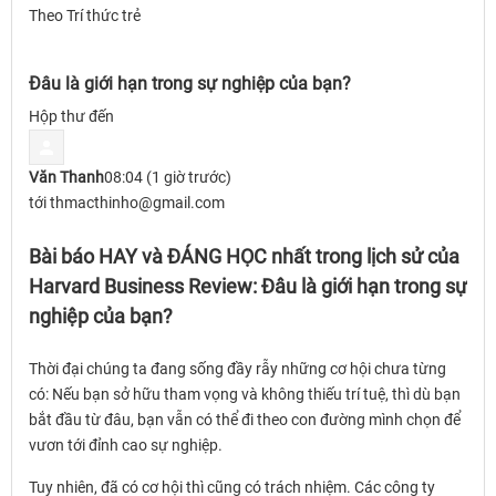
Theo Trí thức trẻ
Đâu là giới hạn trong sự nghiệp của bạn?
Hộp thư đến
Văn Thanh
08:04 (1 giờ trước)
tới thmacthinho@gmail.com
Bài báo HAY và ĐÁNG HỌC nhất trong lịch sử của
Harvard Business Review: Đâu là giới hạn trong sự
nghiệp của bạn?
Thời đại chúng ta đang sống đầy rẫy những cơ hội chưa từng
có: Nếu bạn sở hữu tham vọng và không thiếu trí tuệ, thì dù bạn
bắt đầu từ đâu, bạn vẫn có thể đi theo con đường mình chọn để
vươn tới đỉnh cao sự nghiệp.
Tuy nhiên, đã có cơ hội thì cũng có trách nhiệm. Các công ty