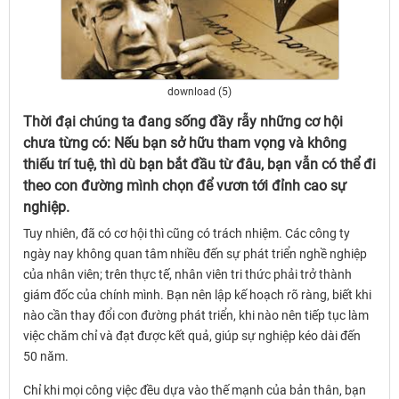
download (5)
Thời đại chúng ta đang sống đầy rẫy những cơ hội
chưa từng có: Nếu bạn sở hữu tham vọng và không
thiếu trí tuệ, thì dù bạn bắt đầu từ đâu, bạn vẫn có thể đi
theo con đường mình chọn để vươn tới đỉnh cao sự
nghiệp.
Tuy nhiên, đã có cơ hội thì cũng có trách nhiệm. Các công ty
ngày nay không quan tâm nhiều đến sự phát triển nghề nghiệp
của nhân viên; trên thực tế, nhân viên tri thức phải trở thành
giám đốc của chính mình. Bạn nên lập kế hoạch rõ ràng, biết khi
nào cần thay đổi con đường phát triển, khi nào nên tiếp tục làm
việc chăm chỉ và đạt được kết quả, giúp sự nghiệp kéo dài đến
50 năm.
Chỉ khi mọi công việc đều dựa vào thế mạnh của bản thân, bạn