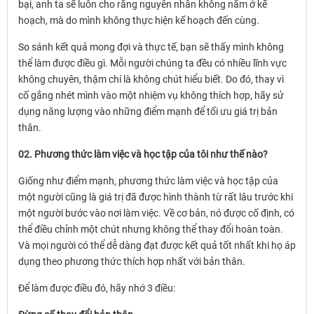
bại, anh ta sẽ luôn cho rằng nguyên nhân không nằm ở kế
hoạch, mà do mình không thực hiện kế hoạch đến cùng.
So sánh kết quả mong đợi và thực tế, bạn sẽ thấy mình không
thể làm được điều gì. Mỗi người chúng ta đều có nhiều lĩnh vực
không chuyên, thậm chí là không chút hiểu biết. Do đó, thay vì
cố gắng nhét mình vào một nhiệm vụ không thích hợp, hãy sử
dụng năng lượng vào những điểm mạnh để tối ưu giá trị bản
thân.
02. Phương thức làm việc và học tập của tôi như thế nào?
Giống như điểm mạnh, phương thức làm việc và học tập của
một người cũng là giá trị đã được hình thành từ rất lâu trước khi
một người bước vào nơi làm việc. Về cơ bản, nó được cố định, có
thể điều chỉnh một chút nhưng không thể thay đổi hoàn toàn.
Và mọi người có thể dễ dàng đạt được kết quả tốt nhất khi họ áp
dụng theo phương thức thích hợp nhất với bản thân.
Để làm được điều đó, hãy nhớ 3 điều: