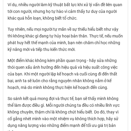
Ví dụ, nhiều người làm kỹ thuật bất lực khi xử lý vấn đề liên quan
tới con người, nhưng họ tự hào vì cảm thấy tư duy của người
khác quá hỗn loạn, không biết tổ chức.
Tuy nhiên, nếu mọi người tự mãn về sự thiếu hiểu biết như vậy
thì không khác gì đang tự hủy hoại bản thân. Thực tế, nếu muốn
phát huy hết thế mạnh của mình, bạn nên chăm chỉ học những
kỹ năng mới và tiếp thu kiến ​​thức mới.
Một điểm khác không kém phần quan trọng - hãy sửa những
thói quen xấu ảnh hưởng đến hiệu quả và hiệu suất công việc
của bạn. Khi một người lập kế hoạch và cuối cùng đi đến thất
bại, anh ta sẽ luôn cho rằng nguyên nhân không nằm ở kế
hoạch, mà do mình không thực hiện kế hoạch đến cùng.
So sánh kết quả mong đợi và thực tế, bạn sẽ thấy mình không
thể làm được điều gì. Mỗi người chúng ta đều có nhiều lĩnh vực
không chuyên, thậm chí là không chút hiểu biết. Do đó, thay vì
cố gắng nhét mình vào một nhiệm vụ không thích hợp, hãy sử
dụng năng lượng vào những điểm mạnh để tối ưu giá trị bản