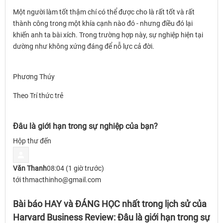
Một người làm tốt thậm chí có thể được cho là rất tốt và rất
thành công trong một khía cạnh nào đó - nhưng điều đó lại
khiến anh ta bài xích. Trong trường hợp này, sự nghiệp hiện tại
dường như không xứng đáng để nỗ lực cả đời.
Phương Thúy
Theo Trí thức trẻ
Đâu là giới hạn trong sự nghiệp của bạn?
Hộp thư đến
Văn Thanh
08:04 (1 giờ trước)
tới thmacthinho@gmail.com
Bài báo HAY và ĐÁNG HỌC nhất trong lịch sử của
Harvard Business Review: Đâu là giới hạn trong sự