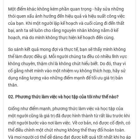
Một điểm khác không kém phần quan trọng - hãy sửa những
thói quen xấu ảnh hưởng đến hiệu quả và hiệu suất công việc
của bạn. Khi một người lập kế hoạch và cuối cùng đi đến thất
bại, anh ta sẽ luôn cho rằng nguyên nhân không nằm ở kế
hoạch, mà do mình không thực hiện kế hoạch đến cùng.
So sánh kết quả mong đợi và thực tế, bạn sẽ thấy mình không
thể làm được điều gì. Mỗi người chúng ta đều có nhiều lĩnh vực
không chuyên, thậm chí là không chút hiểu biết. Do đó, thay vì
cố gắng nhét mình vào một nhiệm vụ không thích hợp, hãy sử
dụng năng lượng vào những điểm mạnh để tối ưu giá trị bản
thân.
02. Phương thức làm việc và học tập của tôi như thế nào?
Giống như điểm mạnh, phương thức làm việc và học tập của
một người cũng là giá trị đã được hình thành từ rất lâu trước khi
một người bước vào nơi làm việc. Về cơ bản, nó được cố định, có
thể điều chỉnh một chút nhưng không thể thay đổi hoàn toàn.
Và mọi người có thể dễ dàng đạt được kết quả tốt nhất khi họ áp