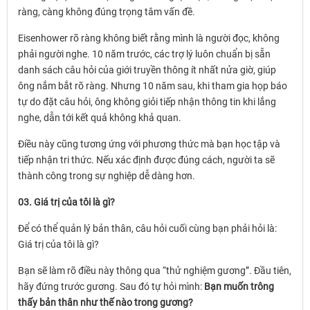
ràng, càng không đúng trọng tâm vấn đề.
Eisenhower rõ ràng không biết rằng mình là người đọc, không
phải người nghe. 10 năm trước, các trợ lý luôn chuẩn bị sẵn
danh sách câu hỏi của giới truyền thông ít nhất nửa giờ, giúp
ông nắm bắt rõ ràng. Nhưng 10 năm sau, khi tham gia họp báo
tự do đặt câu hỏi, ông không giỏi tiếp nhận thông tin khi lắng
nghe, dẫn tới kết quả không khả quan.
Điều này cũng tương ứng với phương thức mà bạn học tập và
tiếp nhận tri thức. Nếu xác định được đúng cách, người ta sẽ
thành công trong sự nghiệp dễ dàng hơn.
03. Giá trị của tôi là gì?
Để có thể quản lý bản thân, câu hỏi cuối cùng bạn phải hỏi là:
Giá trị của tôi là gì?
Bạn sẽ làm rõ điều này thông qua “thử nghiệm gương”. Đầu tiên,
hãy đứng trước gương. Sau đó tự hỏi mình:
Bạn muốn trông
thấy bản thân như thế nào trong gương?