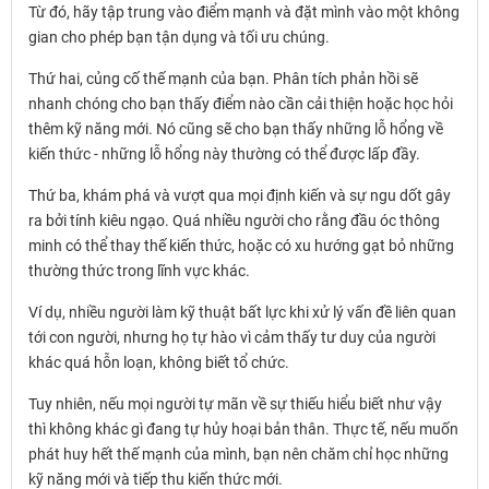
Từ đó, hãy tập trung vào điểm mạnh và đặt mình vào một không
gian cho phép bạn tận dụng và tối ưu chúng.
Thứ hai, củng cố thế mạnh của bạn. Phân tích phản hồi sẽ
nhanh chóng cho bạn thấy điểm nào cần cải thiện hoặc học hỏi
thêm kỹ năng mới. Nó cũng sẽ cho bạn thấy những lỗ hổng về
kiến ​​thức - những lỗ hổng này thường có thể được lấp đầy.
Thứ ba, khám phá và vượt qua mọi định kiến ​​và sự ngu dốt gây
ra bởi tính kiêu ngạo. Quá nhiều người cho rằng đầu óc thông
minh có thể thay thế kiến thức, hoặc có xu hướng gạt bỏ những
thường thức trong lĩnh vực khác.
Ví dụ, nhiều người làm kỹ thuật bất lực khi xử lý vấn đề liên quan
tới con người, nhưng họ tự hào vì cảm thấy tư duy của người
khác quá hỗn loạn, không biết tổ chức.
Tuy nhiên, nếu mọi người tự mãn về sự thiếu hiểu biết như vậy
thì không khác gì đang tự hủy hoại bản thân. Thực tế, nếu muốn
phát huy hết thế mạnh của mình, bạn nên chăm chỉ học những
kỹ năng mới và tiếp thu kiến ​​thức mới.