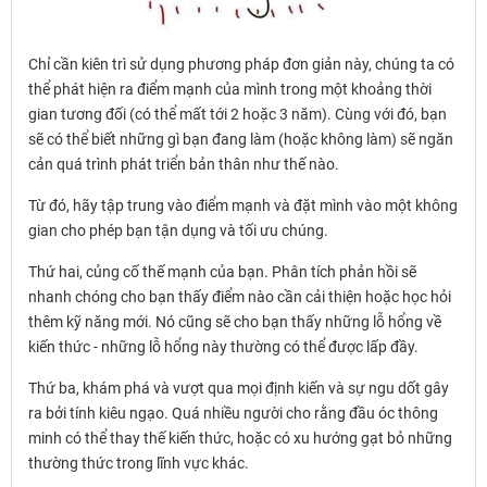
Chỉ cần kiên trì sử dụng phương pháp đơn giản này, chúng ta có
thể phát hiện ra điểm mạnh của mình trong một khoảng thời
gian tương đối (có thể mất tới 2 hoặc 3 năm). Cùng với đó, bạn
sẽ có thể biết những gì bạn đang làm (hoặc không làm) sẽ ngăn
cản quá trình phát triển bản thân như thế nào.
Từ đó, hãy tập trung vào điểm mạnh và đặt mình vào một không
gian cho phép bạn tận dụng và tối ưu chúng.
Thứ hai, củng cố thế mạnh của bạn. Phân tích phản hồi sẽ
nhanh chóng cho bạn thấy điểm nào cần cải thiện hoặc học hỏi
thêm kỹ năng mới. Nó cũng sẽ cho bạn thấy những lỗ hổng về
kiến ​​thức - những lỗ hổng này thường có thể được lấp đầy.
Thứ ba, khám phá và vượt qua mọi định kiến ​​và sự ngu dốt gây
ra bởi tính kiêu ngạo. Quá nhiều người cho rằng đầu óc thông
minh có thể thay thế kiến thức, hoặc có xu hướng gạt bỏ những
thường thức trong lĩnh vực khác.