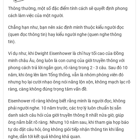
Thông thường, một số đặc điểm tính cách sẽ quyết định phong
cách làm việc của một người.
Chẳng hạn như, bạn nên xác định mình thuộc kiểu người đọc
(quen đọc thông tin) hay kiểu người nghe (quen nghe thông
tin).
Ví dụ như, khi Dwight Eisenhower là chỉ huy tối cao của Đồng
minh châu Âu, ông luôn là con cưng của giới truyền thông với
phong cách trả lời ngắn gọn, rõ ràng trong 2 - 3 câu. Sau đó 10
năm, khi ông lên làm Tổng thống, vẫn là nhóm phóng viên đó
nhưng họ lại cười nhạo ông nói năng lộn xộn, không mạch lạc rõ
ràng, càng không đúng trọng tâm vấn đề.
Eisenhower rõ ràng không biết rằng mình là người đọc, không
phải người nghe. 10 năm trước, các trợ lý luôn chuẩn bị sẵn
danh sách câu hỏi của giới truyền thông ít nhất nửa giờ, giúp
ông nắm bắt rõ ràng. Nhưng 10 năm sau, khi tham gia họp báo
tự do đặt câu hỏi, ông không giỏi tiếp nhận thông tin khi lắng
nghe, dẫn tới kết quả không khả quan.