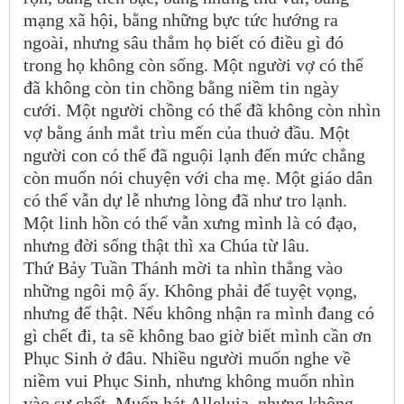
mạng xã hội, bằng những bực tức hướng ra
ngoài, nhưng sâu thẳm họ biết có điều gì đó
trong họ không còn sống. Một người vợ có thể
đã không còn tin chồng bằng niềm tin ngày
cưới. Một người chồng có thể đã không còn nhìn
vợ bằng ánh mắt trìu mến của thuở đầu. Một
người con có thể đã nguội lạnh đến mức chẳng
còn muốn nói chuyện với cha mẹ. Một giáo dân
có thể vẫn dự lễ nhưng lòng đã như tro lạnh.
Một linh hồn có thể vẫn xưng mình là có đạo,
nhưng đời sống thật thì xa Chúa từ lâu.
Thứ Bảy Tuần Thánh mời ta nhìn thẳng vào
những ngôi mộ ấy. Không phải để tuyệt vọng,
nhưng để thật. Nếu không nhận ra mình đang có
gì chết đi, ta sẽ không bao giờ biết mình cần ơn
Phục Sinh ở đâu. Nhiều người muốn nghe về
niềm vui Phục Sinh, nhưng không muốn nhìn
vào sự chết. Muốn hát Alleluia, nhưng không