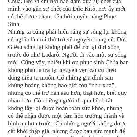
Chúa. Bởi vì chỉ nơi nào dám đưa sự chết của
mình vào gần sự chết của Đức Kitô, nơi ấy mới
có thể được chạm đến bởi quyền năng Phục
Sinh.
Nhưng ta cũng phải hiểu rằng sự sống lại không
có nghĩa là mọi thứ trở về nguyên trạng cũ. Đức
Giêsu sống lại không phải để trở lại đời sống
trước đó như Ladarô. Người đi vào một sự sống
mới. Cũng vậy, nhiều khi ơn phục sinh Chúa ban
không phải là trả lại nguyên vẹn cái cũ theo
đúng điều ta muốn. Có những gia đình sau
khủng hoảng không bao giờ còn “như xưa”,
nhưng có thể trở nên sâu hơn, thật hơn, biết quý
nhau hơn. Có những người đi qua bệnh tật
không lấy lại được hoàn toàn sức khỏe, nhưng
có thể nhận được một tâm hồn trưởng thành và
bình an hơn trước. Có những người không được
cất khỏi thập giá, nhưng được ban sức mạnh để