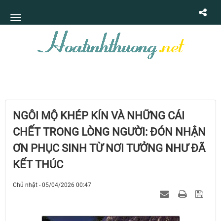
NGÔI MỘ KHÉP KÍN VÀ NHỮNG CÁI
CHẾT TRONG LÒNG NGƯỜI: ĐÓN NHẬN
ƠN PHỤC SINH TỪ NƠI TƯỞNG NHƯ ĐÃ
KẾT THÚC
Chủ nhật - 05/04/2026 00:47