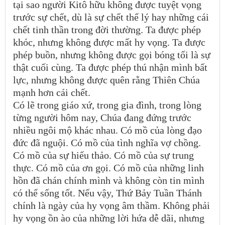
tại sao người Kitô hữu không được tuyệt vọng
trước sự chết, dù là sự chết thể lý hay những cái
chết tinh thần trong đời thường. Ta được phép
khóc, nhưng không được mất hy vọng. Ta được
phép buồn, nhưng không được gọi bóng tối là sự
thật cuối cùng. Ta được phép thú nhận mình bất
lực, nhưng không được quên rằng Thiên Chúa
mạnh hơn cái chết.
Có lẽ trong giáo xứ, trong gia đình, trong lòng
từng người hôm nay, Chúa đang đứng trước
nhiều ngôi mộ khác nhau. Có mồ của lòng đạo
đức đã nguội. Có mồ của tình nghĩa vợ chồng.
Có mồ của sự hiếu thảo. Có mồ của sự trung
thực. Có mồ của ơn gọi. Có mồ của những linh
hồn đã chán chính mình và không còn tin mình
có thể sống tốt. Nếu vậy, Thứ Bảy Tuần Thánh
chính là ngày của hy vọng âm thầm. Không phải
hy vọng ồn ào của những lời hứa dễ dãi, nhưng