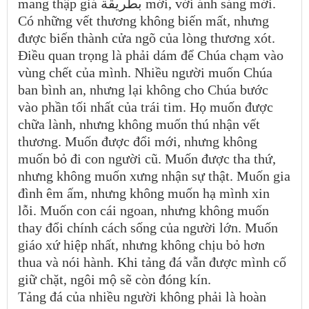
mang thập giá بطريقة mới, với ánh sáng mới.
Có những vết thương không biến mất, nhưng
được biến thành cửa ngõ của lòng thương xót.
Điều quan trọng là phải dám để Chúa chạm vào
vùng chết của mình. Nhiều người muốn Chúa
ban bình an, nhưng lại không cho Chúa bước
vào phần tối nhất của trái tim. Họ muốn được
chữa lành, nhưng không muốn thú nhận vết
thương. Muốn được đổi mới, nhưng không
muốn bỏ đi con người cũ. Muốn được tha thứ,
nhưng không muốn xưng nhận sự thật. Muốn gia
đình êm ấm, nhưng không muốn hạ mình xin
lỗi. Muốn con cái ngoan, nhưng không muốn
thay đổi chính cách sống của người lớn. Muốn
giáo xứ hiệp nhất, nhưng không chịu bỏ hơn
thua và nói hành. Khi tảng đá vẫn được mình cố
giữ chặt, ngôi mộ sẽ còn đóng kín.
Tảng đá của nhiều người không phải là hoàn