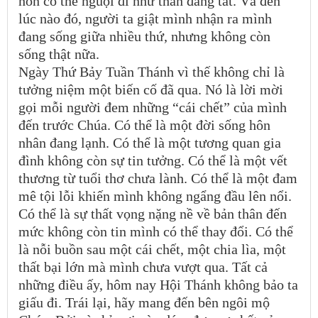
hồn có thể nguội đi như than đang tắt. Và đến
lúc nào đó, người ta giật mình nhận ra mình
đang sống giữa nhiều thứ, nhưng không còn
sống thật nữa.
Ngày Thứ Bảy Tuần Thánh vì thế không chỉ là
tưởng niệm một biến cố đã qua. Nó là lời mời
gọi mỗi người đem những “cái chết” của mình
đến trước Chúa. Có thể là một đời sống hôn
nhân đang lạnh. Có thể là một tương quan gia
đình không còn sự tin tưởng. Có thể là một vết
thương từ tuổi thơ chưa lành. Có thể là một đam
mê tội lỗi khiến mình không ngẩng đầu lên nổi.
Có thể là sự thất vọng nặng nề về bản thân đến
mức không còn tin mình có thể thay đổi. Có thể
là nỗi buồn sau một cái chết, một chia lìa, một
thất bại lớn mà mình chưa vượt qua. Tất cả
những điều ấy, hôm nay Hội Thánh không bảo ta
giấu đi. Trái lại, hãy mang đến bên ngôi mộ