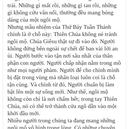
trải. Những gì mất rồi, những gì tan rồi, những
gì không cứu vãn nổi, thường đều mang bóng
dáng của một ngôi mộ.
Nhưng mầu nhiệm của Thứ Bảy Tuần Thánh
chính là ở chỗ này: Thiên Chúa không né tránh
ngôi mộ. Chúa Giêsu thật sự đi vào đó. Người
không đứng bên ngoài sự chết để ban vài lời an
ủi. Người bước vào tận nơi sâu nhất của thân
phận con người. Người chấp nhận nằm trong mồ
như mọi người phàm. Người để cho chính mình
bị đặt trong vùng mà nhân loại luôn coi là chỗ
tận cùng. Và chính từ đó, Người chuẩn bị làm
bật lên một sự sống mới. Như thế, ngôi mộ
không còn chỉ là nơi chấm hết; trong tay Thiên
Chúa, nó có thể trở thành cửa ngõ dẫn vào một
khởi đầu mới.
Nhiều người trong chúng ta đang mang những
ngôi mộ vô hình trong lòng. Có những chuyện