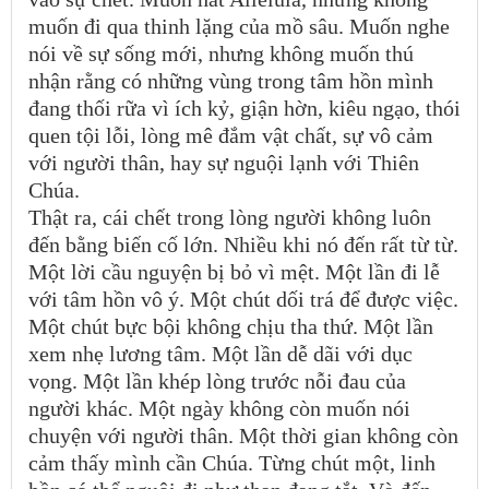
muốn đi qua thinh lặng của mồ sâu. Muốn nghe
nói về sự sống mới, nhưng không muốn thú
nhận rằng có những vùng trong tâm hồn mình
đang thối rữa vì ích kỷ, giận hờn, kiêu ngạo, thói
quen tội lỗi, lòng mê đắm vật chất, sự vô cảm
với người thân, hay sự nguội lạnh với Thiên
Chúa.
Thật ra, cái chết trong lòng người không luôn
đến bằng biến cố lớn. Nhiều khi nó đến rất từ từ.
Một lời cầu nguyện bị bỏ vì mệt. Một lần đi lễ
với tâm hồn vô ý. Một chút dối trá để được việc.
Một chút bực bội không chịu tha thứ. Một lần
xem nhẹ lương tâm. Một lần dễ dãi với dục
vọng. Một lần khép lòng trước nỗi đau của
người khác. Một ngày không còn muốn nói
chuyện với người thân. Một thời gian không còn
cảm thấy mình cần Chúa. Từng chút một, linh