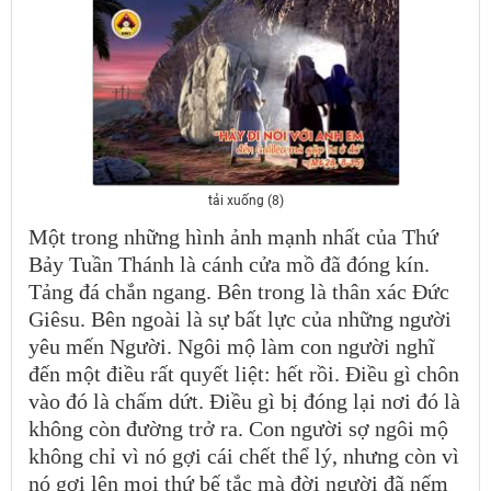
tải xuống (8)
Một trong những hình ảnh mạnh nhất của Thứ
Bảy Tuần Thánh là cánh cửa mồ đã đóng kín.
Tảng đá chắn ngang. Bên trong là thân xác Đức
Giêsu. Bên ngoài là sự bất lực của những người
yêu mến Người. Ngôi mộ làm con người nghĩ
đến một điều rất quyết liệt: hết rồi. Điều gì chôn
vào đó là chấm dứt. Điều gì bị đóng lại nơi đó là
không còn đường trở ra. Con người sợ ngôi mộ
không chỉ vì nó gợi cái chết thể lý, nhưng còn vì
nó gợi lên mọi thứ bế tắc mà đời người đã nếm