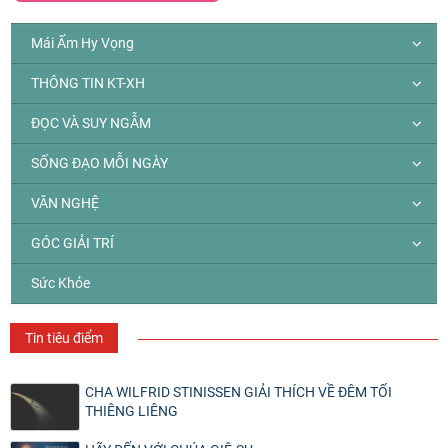
Mái Ấm Hy Vọng
THÔNG TIN KT-XH
ĐỌC VÀ SUY NGẪM
SỐNG ĐẠO MỖI NGÀY
VĂN NGHỆ
GÓC GIẢI TRÍ
Sức Khỏe
Tin tiêu điểm
CHA WILFRID STINISSEN GIẢI THÍCH VỀ ĐÊM TỐI
THIÊNG LIÊNG