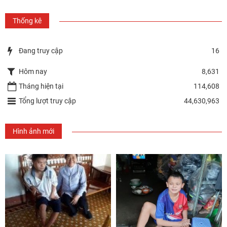
Thống kê
Đang truy cập
16
Hôm nay
8,631
Tháng hiện tại
114,608
Tổng lượt truy cập
44,630,963
Hình ảnh mới