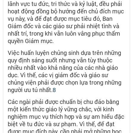
lãnh vực tu đức, tri thức và kỷ luật, đều phải
hoạt động đồng bộ hướng đến chủ đích mục
vụ này, và để đạt được mục tiêu đó, Ban
Giám đốc và các giáo sư phải nhiệt tình và
nhất trí, trong khi vẫn luôn vâng phục thẩm
quyền Giám mục.
Việc huấn luyện chủng sinh dựa trên những
quy định sáng suốt nhưng vẫn tùy thuộc
nhiều nhất vào khả năng của các nhà giáo
dục. Vì thế, các vị giám đốc và giáo sư
chủng viện phải được chọn lựa trong những
người ưu tú nhất.
8
Các ngài phải được chuẩn bị chu đáo bằng
một kiến thức giáo lý vững chắc, với kinh
nghiệm mục vụ thích hợp và sự am hiểu đặc
biệt về tu đức và sư phạm. Vì thế, để đạt
được mục đích này, cần phải mở những học