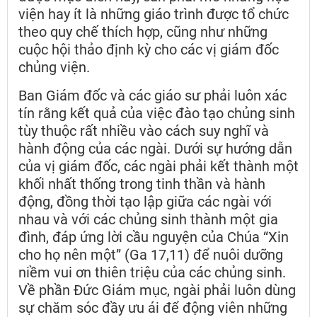
viện hay ít là những giáo trình được tổ chức
theo quy chế thích hợp, cũng như những
cuộc hội thảo định kỳ cho các vị giám đốc
chủng viện.
Ban Giám đốc và các giáo sư phải luôn xác
tín rằng kết quả của việc đào tạo chủng sinh
tùy thuộc rất nhiều vào cách suy nghĩ và
hành động của các ngài. Dưới sự hướng dẫn
của vị giám đốc, các ngài phải kết thành một
khối nhất thống trong tinh thần và hành
động, đồng thời tạo lập giữa các ngài với
nhau và với các chủng sinh thành một gia
đình, đáp ứng lời cầu nguyện của Chúa “Xin
cho họ nên một” (Ga 17,11) để nuôi dưỡng
niềm vui ơn thiên triệu của các chủng sinh.
Về phần Đức Giám mục, ngài phải luôn dùng
sự chăm sóc đầy ưu ái để động viên những