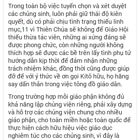
Trong toàn bộ việc tuyển chọn và xét duyệt
các chủng sinh, luôn phải giữ thái độ kiên
quyết, dù có phải chịu tình trạng thiếu linh
mục,
11
vì Thiên Chúa sẽ không để Giáo Hội
thiếu thừa tác viên, những ai xứng đáng sẽ
được phong chức, còn những người không
thích hợp sẽ được các bề trên lấy tình phụ tử
hướng dẫn kịp thời để đảm nhận những
trách nhiệm khác, đồng thời cũng được giúp
đỡ để với ý thức về ơn gọi Kitô hữu, họ hăng
say dấn thân trong việc tông đồ giáo dân.
Trong trường hợp mỗi giáo phận không đủ
khả năng lập chủng viện riêng, phải xây dựng
và hỗ trợ các chủng viện chung cho nhiều
giáo phận, cho toàn miền hoặc toàn quốc để
thực hiện cách hữu hiệu việc giáo dục
nghiêm túc cho các chủng sinh, vì đây là