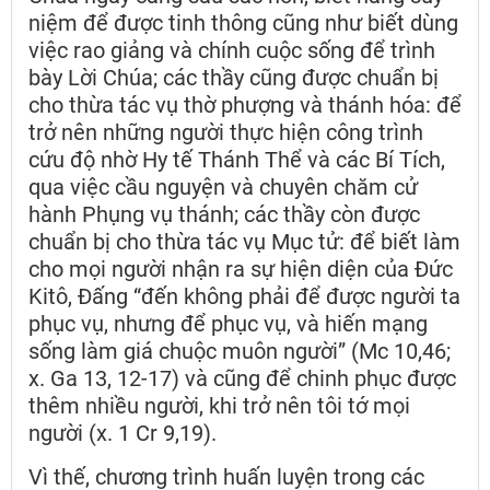
niệm để được tinh thông cũng như biết dùng
việc rao giảng và chính cuộc sống để trình
bày Lời Chúa; các thầy cũng được chuẩn bị
cho thừa tác vụ thờ phượng và thánh hóa: để
trở nên những người thực hiện công trình
cứu độ nhờ Hy tế Thánh Thể và các Bí Tích,
qua việc cầu nguyện và chuyên chăm cử
hành Phụng vụ thánh; các thầy còn được
chuẩn bị cho thừa tác vụ Mục tử: để biết làm
cho mọi người nhận ra sự hiện diện của Đức
Kitô, Đấng “đến không phải để được người ta
phục vụ, nhưng để phục vụ, và hiến mạng
sống làm giá chuộc muôn người” (Mc 10,46;
x. Ga 13, 12-17) và cũng để chinh phục được
thêm nhiều người, khi trở nên tôi tớ mọi
người (x. 1 Cr 9,19).
Vì thế, chương trình huấn luyện trong các