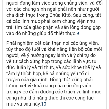
người đang làm việc trong chủng viện, và đối
với các chủng sinh ngài phải nên như người
cha đích thực trong Chúa Kitô. Sau cùng, tất
cả các linh mục phải xem chủng viện như
trái tim của giáo phận và sẵn lòng đóng góp
vào đó những giúp đỡ thiết thực.
9
Phải nghiệm xét cẩn thận nơi các ứng viên,
tùy theo độ tuổi và khả năng tiến bộ của mỗi
người, về ý hướng ngay lành và ý chí tự do,
về tư cách xứng hợp trong các lãnh vực tu
đức, luân lý và tri thức, về sức khỏe thể lý và
tâm lý thích hợp, kể cả những yếu tố di
truyền của gia đình. Đồng thời cũng phải
lượng xét về khả năng của các ứng viên
trong việc đảm đương các trách vụ linh mục
cũng như khả năng thực thi các công tác
mục vụ sau này.
10