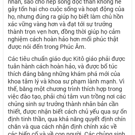
nhân, sao cho nếp sống độc thân không hề
gây tổn hại cho cuộc sống và hoạt động của
họ, nhưng đúng ra giúp họ biết làm chủ hồn
xác vững vàng hơn và đạt tới sự trưởng
thành trọn vẹn hơn, đồng thời giúp họ cảm
nghiệm cách hoàn hảo hơn mối phúc thật
được nói đến trong Phúc Âm.
Các tiêu chuẩn giáo dục Kitô giáo phải được
tuân hành cách hoàn hảo, và được bổ túc
thích đáng bằng những khám phá mới của
khoa tâm lý và khoa sư phạm lành mạnh. Vì
thế, bằng một chương trình thích hợp trong
việc đào tạo, phải chú tâm vun trồng nơi các
chủng sinh sự trưởng thành nhân bản cần
thiết, được nhận biết cách chủ yếu qua sự ổn
định tinh thần, qua khả năng quyết định chín
chắn và qua cách nhận định chính xác về
các biến cố và về con người. Các chủng sinh