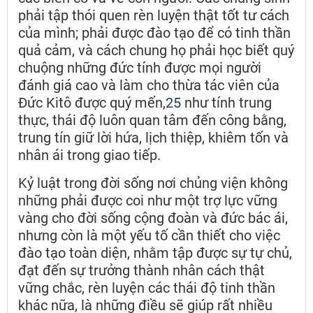
phải tập thói quen rèn luyện thật tốt tư cách
của mình; phải được đào tạo để có tinh thần
quả cảm, và cách chung họ phải học biết quý
chuộng những đức tính được mọi người
đánh giá cao và làm cho thừa tác viên của
Đức Kitô được quý mến,
25
như tính trung
thực, thái độ luôn quan tâm đến công bằng,
trung tín giữ lời hứa, lịch thiệp, khiêm tốn và
nhân ái trong giao tiếp.
Kỷ luật trong đời sống nơi chủng viện không
những phải được coi như một trợ lực vững
vàng cho đời sống cộng đoàn và đức bác ái,
nhưng còn là một yếu tố cần thiết cho việc
đào tạo toàn diện, nhằm tập được sự tự chủ,
đạt đến sự trưởng thành nhân cách thật
vững chắc, rèn luyện các thái độ tinh thần
khác nữa, là những điều sẽ giúp rất nhiều