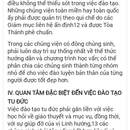
điều không thể thiếu sót trong việc đào tạo.
Những chủng viện toàn miền hay toàn quốc
ấy phải được quản trị theo qui chế do các
Giám mục liên hệ ấn định
12
và được Tòa
Thánh phê chuẩn.
Trong các chủng viện có đông chủng sinh,
phải luôn duy trì sự thống nhất về thể thức
hướng dẫn và chương trình học vấn; có thể
phân chia các chủng sinh thành từng nhóm
nhỏ để cho việc đào luyện bản thân của từng
người được tốt đẹp hơn.
IV. QUAN TÂM ĐẶC BIỆT ĐẾN VIỆC ĐÀO TẠO
TU ĐỨC
Việc đào tạo tu đức phải gắn liền với việc
học hỏi về giáo thuyết và mục vụ, đồng thời,
với sự giúp đỡ của vị Linh hướng,
13
các