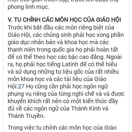
phong linh mục.
V. TU CHỈNH CÁC MÔN HỌC CỦA GIÁO HỘI
Trước khi bắt đầu các môn riêng biệt của
Giáo Hội, các chủng sinh phải học xong phần
giáo dục nhân bản và khoa học mà các
thanh niên trong quốc gia họ phải hoàn tất
để có thể theo học các bậc cao đẳng. Ngoài
ra, họ phải học tiếng Latinh để có thể hiểu
và sử dụng những tư liệu gốc của rất nhiều
môn khoa học và các tài liệu của Giáo
Hội.
27
Họ cũng cần phải học ngôn ngữ
phụng vụ riêng của từng nghi chế và và được
khuyến khích rất nên có một kiến thức đầy
đủ về các ngôn ngữ của Thánh Kinh và
Thánh Truyền.
Trong việc tu chỉnh các môn học của Giáo