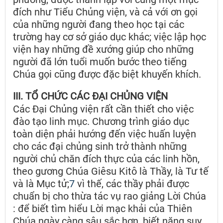
đích như Tiểu Chủng viện, và cả với ơn gọi
của những người đang theo học tại các
trường hay cơ sở giáo dục khác; việc lập học
viện hay những đề xướng giúp cho những
người đã lớn tuổi muốn bước theo tiếng
Chúa gọi cũng được đặc biệt khuyến khích.
III. TỔ CHỨC CÁC ĐẠI CHỦNG VIỆN
Các Đại Chủng viện rất cần thiết cho việc
đào tạo linh mục. Chương trình giáo dục
toàn diện phải hướng đến việc huấn luyện
cho các đại chủng sinh trở thành những
người chủ chăn đích thực của các linh hồn,
theo gương Chúa Giêsu Kitô là Thầy, là Tư tế
và là Mục tử;
7
vì thế, các thầy phải được
chuẩn bị cho thừa tác vụ rao giảng Lời Chúa
: để biết tìm hiểu Lời mạc khải của Thiên
Chúa ngày càng sâu sắc hơn, biết năng suy