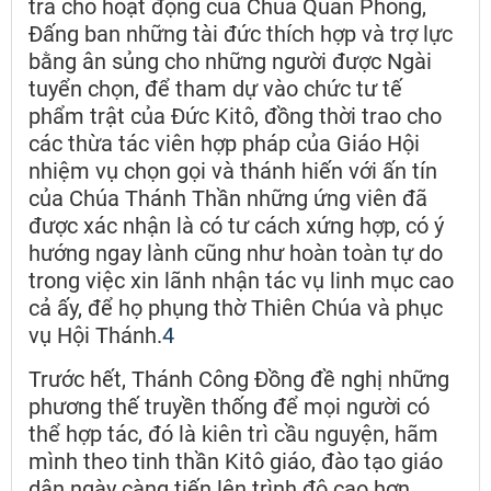
trả cho hoạt động của Chúa Quan Phòng,
Đấng ban những tài đức thích hợp và trợ lực
bằng ân sủng cho những người được Ngài
tuyển chọn, để tham dự vào chức tư tế
phẩm trật của Đức Kitô, đồng thời trao cho
các thừa tác viên hợp pháp của Giáo Hội
nhiệm vụ chọn gọi và thánh hiến với ấn tín
của Chúa Thánh Thần những ứng viên đã
được xác nhận là có tư cách xứng hợp, có ý
hướng ngay lành cũng như hoàn toàn tự do
trong việc xin lãnh nhận tác vụ linh mục cao
cả ấy, để họ phụng thờ Thiên Chúa và phục
vụ Hội Thánh.
4
Trước hết, Thánh Công Đồng đề nghị những
phương thế truyền thống để mọi người có
thể hợp tác, đó là kiên trì cầu nguyện, hãm
mình theo tinh thần Kitô giáo, đào tạo giáo
dân ngày càng tiến lên trình độ cao hơn