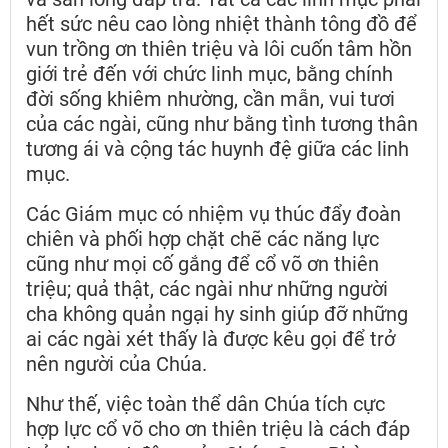
hết sức nêu cao lòng nhiệt thành tông đồ để
vun trồng ơn thiên triệu và lôi cuốn tâm hồn
giới trẻ đến với chức linh mục, bằng chính
đời sống khiêm nhường, cần mẫn, vui tươi
của các ngài, cũng như bằng tình tương thân
tương ái và cộng tác huynh đệ giữa các linh
mục.
Các Giám mục có nhiệm vụ thúc đẩy đoàn
chiên và phối hợp chặt chẽ các năng lực
cũng như mọi cố gắng để cổ võ ơn thiên
triệu; quả thật, các ngài như những người
cha không quản ngại hy sinh giúp đỡ những
ai các ngài xét thấy là được kêu gọi để trở
nên người của Chúa.
Như thế, việc toàn thể dân Chúa tích cực
hợp lực cổ võ cho ơn thiên triệu là cách đáp