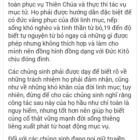
toàn phục vụ Thiên Chúa và thực thi tác vụ
mục tử. Họ phải được hướng dẫn đặc biệt để
có đức vâng phục của đời linh mục, nếp
sống khó nghèo và tinh thần từ bỏ,
19
đến độ
biết tự nguyện từ bỏ ngay cả những gì được
phép nhưng không thích hợp và làm cho
mình nên đồng hình đồng dạng với Đức Kitô
chịu đóng đinh.
Các chủng sinh phải được dạy để biết rõ về
những trách nhiệm họ phải đảm nhận, cũng
như về những khó khăn của đời linh mục; tuy
nhiên, đừng để cho các chủng sinh nghĩ rằng
công tác sau này của họ hầu như chỉ toàn là
nguy hiểm, nhưng tốt hơn nên giúp họ biết
củng cố thật vững mạnh đời sống thiêng
liêng xuất phát từ hoạt động mục vụ.
Đối với các chủng sinh đang noi giữ truyền