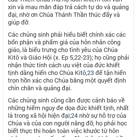
xin và mau mắn đáp trả cách tự do và quảng
đại, nhờ ơn Chúa Thánh Thần thúc đẩy và
giúp đỡ.
Các chủng sinh phải hiểu biết chính xác các
bổn phận và phẩm giá của hôn nhân công
giáo, là biểu trưng cho tình yêu của Chúa
Kitô và Giáo Hội (x. Ep 5,22-23); họ cũng phải
nhận thức tính cách ưu việt của đức khiết
tịnh dâng hiến cho Chúa Kitô,
23
để tận hiến
trọn hồn xác cho Chúa bằng một quyết định
chín chắn và quảng đại.
Các chủng sinh cũng cần được cảnh báo về
những hiểm nguy đe dọa đức khiết tịnh, nhất
là trong xã hội hiện đại;
24
nhờ sự hỗ trợ của
Chúa và của con người nâng đỡ, họ phải học
biết thực thi hoàn toàn việc khước từ hôn