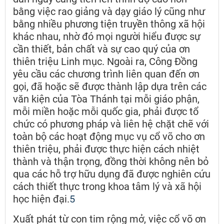
bằng việc rao giảng và dạy giáo lý cũng như
bằng nhiều phương tiện truyền thông xã hội
khác nhau, nhờ đó mọi người hiểu được sự
cần thiết, bản chất và sự cao quý của ơn
thiên triệu Linh mục. Ngoài ra, Công Đồng
yêu cầu các chương trình liên quan đến ơn
gọi, đã hoặc sẽ được thành lập dựa trên các
văn kiện của Tòa Thánh tại mỗi giáo phận,
mỗi miền hoặc mỗi quốc gia, phải được tổ
chức có phương pháp và liên hệ chặt chẽ với
toàn bộ các hoạt động mục vụ cổ võ cho ơn
thiên triệu, phải được thực hiện cách nhiệt
thành và thận trọng, đồng thời không nên bỏ
qua các hỗ trợ hữu dụng đã được nghiên cứu
cách thiết thực trong khoa tâm lý và xã hội
học hiện đại.
5
Xuất phát từ con tim rộng mở, việc cổ võ ơn