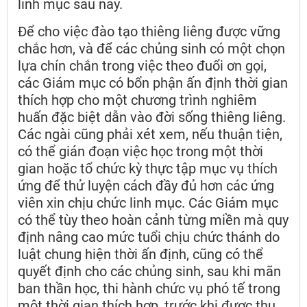
linh mục sau này.
Để cho việc đào tạo thiêng liêng được vững
chắc hơn, và để các chủng sinh có một chọn
lựa chín chắn trong việc theo đuổi ơn gọi,
các Giám mục có bổn phận ấn định thời gian
thích hợp cho một chương trình nghiêm
huấn đặc biệt dẫn vào đời sống thiêng liêng.
Các ngài cũng phải xét xem, nếu thuận tiện,
có thể gián đoạn việc học trong một thời
gian hoặc tổ chức kỳ thực tập mục vụ thích
ứng để thử luyện cách đầy đủ hơn các ứng
viên xin chịu chức linh mục. Các Giám mục
có thể tùy theo hoàn cảnh từng miền mà quy
định nâng cao mức tuổi chịu chức thánh do
luật chung hiện thời ấn định, cũng có thể
quyết định cho các chủng sinh, sau khi mãn
ban thần học, thi hành chức vụ phó tế trong
một thời gian thích hợp, trước khi được thụ