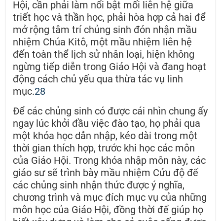
Hội, cần phải làm nổi bật mối liên hệ giữa
triết học và thần học, phải hòa hợp cả hai để
mở rộng tâm trí chủng sinh đón nhận mầu
nhiệm Chúa Kitô, một mầu nhiệm liên hệ
đến toàn thể lịch sử nhân loại, hiện không
ngừng tiếp diễn trong Giáo Hội và đang hoạt
động cách chủ yếu qua thừa tác vụ linh
mục.
28
Để các chủng sinh có được cái nhìn chung ấy
ngay lúc khởi đầu việc đào tạo, họ phải qua
một khóa học dẫn nhập, kéo dài trong một
thời gian thích hợp, trước khi học các môn
của Giáo Hội. Trong khóa nhập môn này, các
giáo sư sẽ trình bày mầu nhiệm Cứu độ để
các chủng sinh nhận thức được ý nghĩa,
chương trình và mục đích mục vụ của những
môn học của Giáo Hội, đồng thời để giúp họ