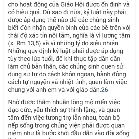
cho hoạt động của Giáo Hội được ổn định và
có hiệu quả. Dù sao đi nữa, kỷ luật này phải
được áp dụng thế nào để các chủng sinh
biết đón nhận quyền bính của các bề trên với
thái độ xác tín nội tâm, nghĩa là vì lương tâm
(x. Rm 13,5) và vì những lý do siêu nhiên.
Những quy định kỷ luật phải được áp dụng
tùy theo lứa tuổi, để khi thực tập dần dần
làm chủ bản thân, các chủng sinh quen sử
dụng sự tự do cách khôn ngoan, hành động
cách tự nguyện và nhiệt tình, quen làm việc
chung với anh em và với giáo dân.
26
Nhờ được thấm nhuần lòng mộ mến việc
đạo đức, yêu thích sự thinh lặng, và quan
tâm đến việc tương trợ lẫn nhau, toàn bộ
nếp sống trong chủng viện phải được quan
niệm như là bước khởi đầu dẫn vào đời sống