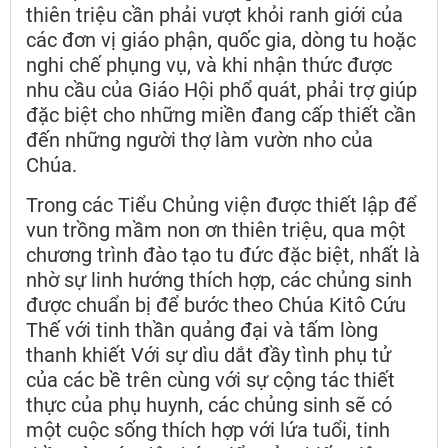
thiên triệu cần phải vượt khỏi ranh giới của
các đơn vị giáo phận, quốc gia, dòng tu hoặc
nghi chế phụng vụ, và khi nhận thức được
nhu cầu của Giáo Hội phổ quát, phải trợ giúp
đặc biệt cho những miền đang cấp thiết cần
đến những người thợ làm vườn nho của
Chúa.
Trong các Tiểu Chủng viện được thiết lập để
vun trồng mầm non ơn thiên triệu, qua một
chương trình đào tạo tu đức đặc biệt, nhất là
nhờ sự linh hướng thích hợp, các chủng sinh
được chuẩn bị để bước theo Chúa Kitô Cứu
Thế với tinh thần quảng đại và tấm lòng
thanh khiết Với sự dìu dắt đầy tình phụ tử
của các bề trên cùng với sự cộng tác thiết
thực của phụ huynh, các chủng sinh sẽ có
một cuộc sống thích hợp với lứa tuổi, tinh