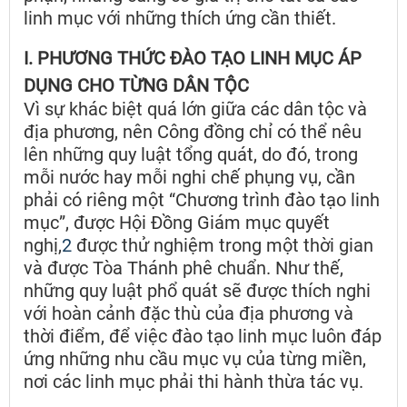
linh mục với những thích ứng cần thiết.
I. PHƯƠNG THỨC ĐÀO TẠO LINH MỤC ÁP
DỤNG CHO TỪNG DÂN TỘC
Vì sự khác biệt quá lớn giữa các dân tộc và
địa phương, nên Công đồng chỉ có thể nêu
lên những quy luật tổng quát, do đó, trong
mỗi nước hay mỗi nghi chế phụng vụ, cần
phải có riêng một “Chương trình đào tạo linh
mục”, được Hội Đồng Giám mục quyết
nghị,
2
được thử nghiệm trong một thời gian
và được Tòa Thánh phê chuẩn. Như thế,
những quy luật phổ quát sẽ được thích nghi
với hoàn cảnh đặc thù của địa phương và
thời điểm, để việc đào tạo linh mục luôn đáp
ứng những nhu cầu mục vụ của từng miền,
nơi các linh mục phải thi hành thừa tác vụ.