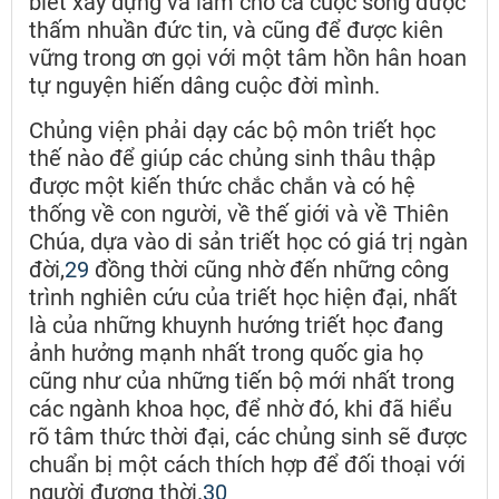
biết xây dựng và làm cho cả cuộc sống được
thấm nhuần đức tin, và cũng để được kiên
vững trong ơn gọi với một tâm hồn hân hoan
tự nguyện hiến dâng cuộc đời mình.
Chủng viện phải dạy các bộ môn triết học
thế nào để giúp các chủng sinh thâu thập
được một kiến thức chắc chắn và có hệ
thống về con người, về thế giới và về Thiên
Chúa, dựa vào di sản triết học có giá trị ngàn
đời,
29
đồng thời cũng nhờ đến những công
trình nghiên cứu của triết học hiện đại, nhất
là của những khuynh hướng triết học đang
ảnh hưởng mạnh nhất trong quốc gia họ
cũng như của những tiến bộ mới nhất trong
các ngành khoa học, để nhờ đó, khi đã hiểu
rõ tâm thức thời đại, các chủng sinh sẽ được
chuẩn bị một cách thích hợp để đối thoại với
người đương thời.
30