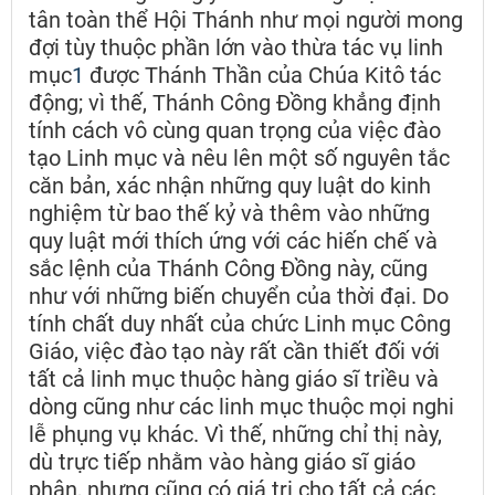
tân toàn thể Hội Thánh như mọi người mong
đợi tùy thuộc phần lớn vào thừa tác vụ linh
mục
1
được Thánh Thần của Chúa Kitô tác
động; vì thế, Thánh Công Đồng khẳng định
tính cách vô cùng quan trọng của việc đào
tạo Linh mục và nêu lên một số nguyên tắc
căn bản, xác nhận những quy luật do kinh
nghiệm từ bao thế kỷ và thêm vào những
quy luật mới thích ứng với các hiến chế và
sắc lệnh của Thánh Công Đồng này, cũng
như với những biến chuyển của thời đại. Do
tính chất duy nhất của chức Linh mục Công
Giáo, việc đào tạo này rất cần thiết đối với
tất cả linh mục thuộc hàng giáo sĩ triều và
dòng cũng như các linh mục thuộc mọi nghi
lễ phụng vụ khác. Vì thế, những chỉ thị này,
dù trực tiếp nhằm vào hàng giáo sĩ giáo
phận, nhưng cũng có giá trị cho tất cả các