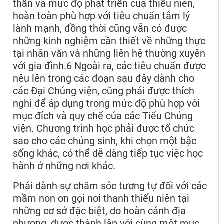
thần và mức độ phát triển của thiếu niên,
hoàn toàn phù hợp với tiêu chuẩn tâm lý
lành mạnh, đồng thời cũng vẫn có được
những kinh nghiệm cần thiết về những thực
tại nhân văn và những liên hệ thường xuyên
với gia đình.
6
Ngoài ra, các tiêu chuẩn được
nêu lên trong các đoạn sau đây dành cho
các Đại Chủng viện, cũng phải được thích
nghi để áp dụng trong mức độ phù hợp với
mục đích và quy chế của các Tiểu Chủng
viện. Chương trình học phải được tổ chức
sao cho các chủng sinh, khi chọn một bậc
sống khác, có thể dễ dàng tiếp tục việc học
hành ở những nơi khác.
Phải dành sự chăm sóc tương tự đối với các
mầm non ơn gọi nơi thanh thiếu niên tại
những cơ sở đặc biệt, do hoàn cảnh địa
phương, được thành lập với cùng một mục