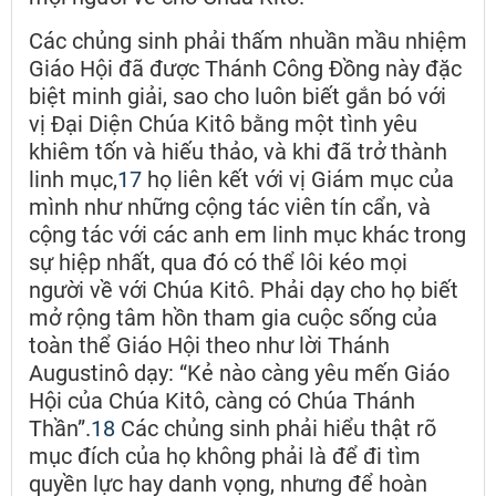
Các chủng sinh phải thấm nhuần mầu nhiệm
Giáo Hội đã được Thánh Công Đồng này đặc
biệt minh giải, sao cho luôn biết gắn bó với
vị Đại Diện Chúa Kitô bằng một tình yêu
khiêm tốn và hiếu thảo, và khi đã trở thành
linh mục,
17
họ liên kết với vị Giám mục của
mình như những cộng tác viên tín cẩn, và
cộng tác với các anh em linh mục khác trong
sự hiệp nhất, qua đó có thể lôi kéo mọi
người về với Chúa Kitô. Phải dạy cho họ biết
mở rộng tâm hồn tham gia cuộc sống của
toàn thể Giáo Hội theo như lời Thánh
Augustinô dạy: “Kẻ nào càng yêu mến Giáo
Hội của Chúa Kitô, càng có Chúa Thánh
Thần”.
18
Các chủng sinh phải hiểu thật rõ
mục đích của họ không phải là để đi tìm
quyền lực hay danh vọng, nhưng để hoàn