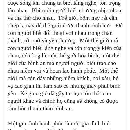
cuộc sống khi chúng ta biết lắng nghe, tôn trọng
lẫn nhau. Khi mỗi người biết nhường nhịn nhau
và tha thứ cho nhau. Thế giới hôm nay rất cần
phép lạ này để thế giới được thanh bình hơn. Để
con người biết đối thoại với nhau trong chân
thành, cởi mở và yêu thương. Một thế giới mà
con người biết lắng nghe và tôn trọng ý kiến của
nhau, đó cũng là một thế giới hòa bình, một thế
giới của bình an mà người người biết trao cho
nhau niềm vui và hoan lạc hạnh phúc. Một thế
giới mà còn đầy những hiềm khích, nói xấu, bỏ
vạ cáo gian thì làm sao có những giây phút bình
yên. Kẻ gieo gió đã gây tai họa tổn thất cho
người khác và chính họ cũng sẽ không có được
tâm hồn thanh thản bình an.
Một gia đình hạnh phúc là một gia đình biết