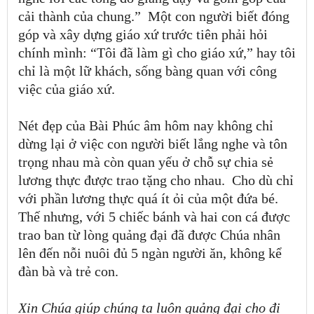
cải thành của chung.
”
Một con người biết đóng
góp và xây dựng giáo xứ trước tiên phải hỏi
chính mình:
“
Tôi đã làm gì cho giáo xứ,
”
hay tôi
chỉ là một lữ khách, sống bàng quan với công
việc của giáo xứ.
Nét đẹp của Bài Phúc âm hôm nay không chỉ
dừng lại ở việc con người biết lắng nghe và tôn
trọng nhau mà còn quan yếu ở chỗ sự chia sẻ
lương thực được trao tặng cho nhau. Cho dù chỉ
với phần lương thực quá ít ỏi của một đứa bé.
Thế nhưng, với 5 chiếc bánh và hai con cá được
trao ban từ lòng quảng đại đã được Chúa nhân
lên đến nỗi nuôi đủ 5 ngàn người ăn, không kể
đàn bà và trẻ con.
Xin Chúa giúp chúng ta luôn quảng đại cho đi