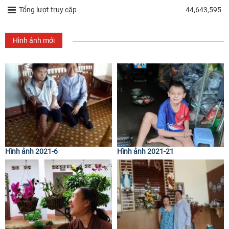
Tổng lượt truy cập
44,643,595
Hình ảnh mới
Hình ảnh 2021-6
Hình ảnh 2021-21