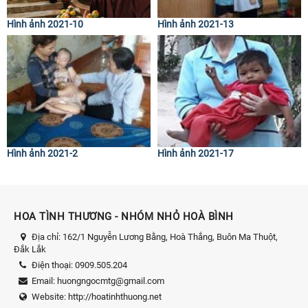
Hình ảnh 2021-10
Hình ảnh 2021-13
Hình ảnh 2021-2
Hình ảnh 2021-17
HOA TÌNH THƯƠNG - NHÓM NHỎ HOÀ BÌNH
Địa chỉ:
162/1 Nguyễn Lương Bằng, Hoà Thắng, Buôn Ma Thuột,
Đắk Lắk
Điện thoại:
0909.505.204
Email:
huongngocmtg@gmail.com
Website:
http://hoatinhthuong.net