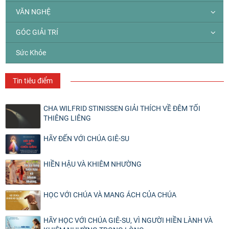
VĂN NGHỆ
GÓC GIẢI TRÍ
Sức Khỏe
Tin tiêu điểm
CHA WILFRID STINISSEN GIẢI THÍCH VỀ ĐÊM TỐI
THIÊNG LIÊNG
HÃY ĐẾN VỚI CHÚA GIÊ-SU
HIỀN HẬU VÀ KHIÊM NHƯỜNG
HỌC VỚI CHÚA VÀ MANG ÁCH CỦA CHÚA
HÃY HỌC VỚI CHÚA GIÊ-SU, VÌ NGƯỜI HIỀN LÀNH VÀ