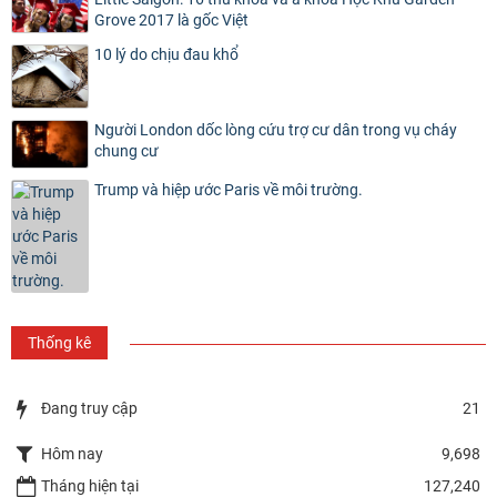
Grove 2017 là gốc Việt
10 lý do chịu đau khổ
Người London dốc lòng cứu trợ cư dân trong vụ cháy
chung cư
Trump và hiệp ước Paris về môi trường.
Thống kê
Đang truy cập
21
Hôm nay
9,698
Tháng hiện tại
127,240