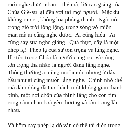
mới nghe được nhau. Thế mà, lời rao giảng của
Chúa Giê-su lại đến với tai mọi người. Mặc dù
không micro, không loa phóng thanh. Ngài nói
trong gió trời lồng lộng, trong sóng vỗ miên
man mà ai cũng nghe được. Ai cũng hiểu. Ai
cũng say sưa nghe giảng. Quả thực, đây là một
phép lạ! Phép lạ của sự tôn trọng và lắng nghe.
Họ tôn trọng Chúa là người đang nói và cũng
tôn trọng tha nhân là người đang lắng nghe.
Thông thường ai cũng muốn nói, nhưng ở đây
hầu như ai cũng muốn lắng nghe. Chính nhờ thế
mà đám đông đã tạo thành một không gian thanh
bình, một nơi chốn của thinh lặng cho con tim
rung cảm chan hoà yêu thương và tôn trọng lẫn
nhau.
Và hôm nay phép lạ đó vẫn có thể tái diễn trong