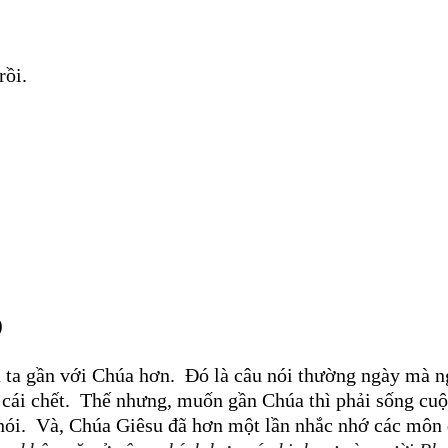
rồi.
)
 ta gần với Chúa hơn.
Đó là câu nói thường ngày mà n
 cái chết.
Thế nhưng, muốn gần Chúa thì phải sống cuộ
nói.
Và, Chúa Giêsu đã hơn một lần nhắc nhớ các môn