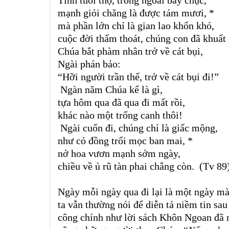
mạnh giỏi chăng là được tám mươi, *
mà phần lớn chỉ là gian lao khốn khó,
cuộc đời thấm thoát, chúng con đã khuất 
Chúa bắt phàm nhân trở về cát bụi,
Ngài phán bảo:
“
Hỡi người trần thế, trở về cát bụi đi!
”
Ngàn năm Chúa kể là gì,
tựa hôm qua đã qua đi mất rồi,
khác nào một trống canh thôi!
Ngài cuốn đi, chúng chỉ là giấc mộng,
như cỏ đồng trổi mọc ban mai, *
nở hoa vươn mạnh sớm ngày,
chiều về ủ rũ tàn phai chẳng còn.
(Tv 89
Ngày mỗi ngày qua đi lại là một ngày mà
ta vẫn thường nói để diễn tả niềm tin sau
công chính như lời sách Khôn Ngoan đã 