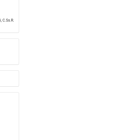
, C.Ss.R.