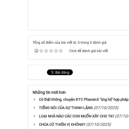
Tổng số điểm của bài viết là: 0 trong 0 đánh giá
Click để đánh giá bài viết
Những tin mới hơn
Có thật không, chuyện ĐTC Phanxicô "ủng hộ" hợp pháp
(07/10/2025)
TIẾNG NÓI CỦA SỰ THINH LẶNG
(07/10
LOẠI NHÀ NÀO CÁC CON MUỐN XÂY CHO TA?
(07/10/2025)
CHÚA CÓ THIÊN VỊ KHÔNG?