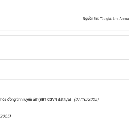
Nguồn tin:
Tác giả: Lm. Anmai
(07/10/2025)
 hóa đồng tình luyến ái? (BBT CGVN đặt tựa)
/2025)