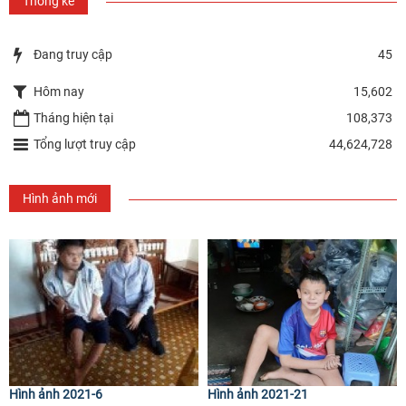
Thống kê
Đang truy cập
45
Hôm nay
15,602
Tháng hiện tại
108,373
Tổng lượt truy cập
44,624,728
Hình ảnh mới
Hình ảnh 2021-6
Hình ảnh 2021-21