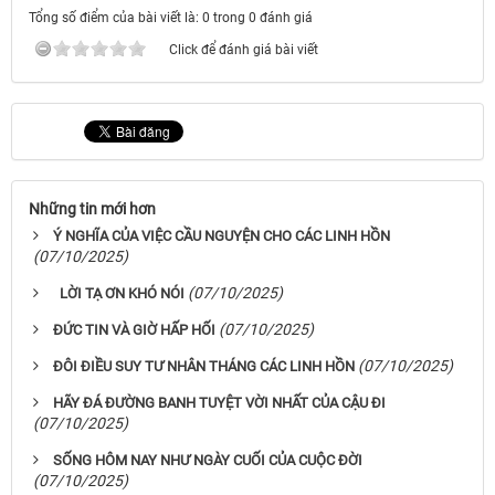
Tổng số điểm của bài viết là: 0 trong 0 đánh giá
Click để đánh giá bài viết
Những tin mới hơn
Ý NGHĨA CỦA VIỆC CẦU NGUYỆN CHO CÁC LINH HỒN
(07/10/2025)
(07/10/2025)
LỜI TẠ ƠN KHÓ NÓI
(07/10/2025)
ĐỨC TIN VÀ GIỜ HẤP HỐI
(07/10/2025)
ĐÔI ĐIỀU SUY TƯ NHÂN THÁNG CÁC LINH HỒN
HÃY ĐÁ ĐƯỜNG BANH TUYỆT VỜI NHẤT CỦA CẬU ĐI
(07/10/2025)
SỐNG HÔM NAY NHƯ NGÀY CUỐI CỦA CUỘC ĐỜI
(07/10/2025)