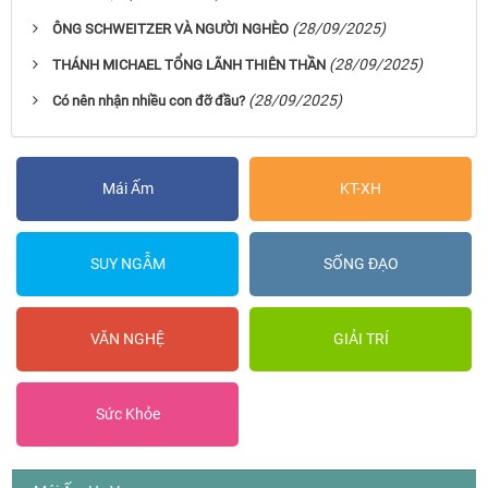
(28/09/2025)
ÔNG SCHWEITZER VÀ NGƯỜI NGHÈO
(28/09/2025)
THÁNH MICHAEL TỔNG LÃNH THIÊN THẦN
(28/09/2025)
Có nên nhận nhiều con đỡ đầu?
Mái Ấm
KT-XH
SUY NGẪM
SỐNG ĐẠO
VĂN NGHỆ
GIẢI TRÍ
Sức Khỏe