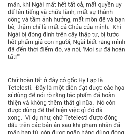
mãn, khi Ngài mất hết tất cả, mất quyền uy
để lên tiếng và chữa lành, mất sự thành
công và tầm ảnh hưởng, mất môn đệ và bạn
bè, thậm chí là mất cả Chúa của mình. Khi
Ngài bị đóng đinh trên cây thập tự, bị tước
hết phẩm giá con người, Ngài biết rằng mình
đã đến thời điểm đó, và nói, ‘Mọi sự đã hoàn
tất!’”
Chữ hoàn tất ở đây có gốc Hy Lạp là
Tetelesti. Đây là một diễn đạt được các họa
sĩ dùng để nói rõ rằng tác phẩm đã hoàn
thiện và không thêm thắt gì nữa. Nó còn
được dùng để thể hiện việc gì đó đã
xong. Ví dụ như, chữ Tetelesti được đóng
dấu trên các bản án sau khi phạm nhân đã
mãn hạn tù, còn được ngân hàng dùng đóng