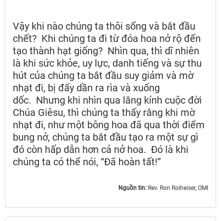
Vậy khi nào chúng ta thôi sống và bắt đầu
chết? Khi chúng ta đi từ đóa hoa nở rộ đến
tạo thành hạt giống? Nhìn qua, thì dĩ nhiên
là khi sức khỏe, uy lực, danh tiếng và sự thu
hút của chúng ta bắt đầu suy giảm và mờ
nhạt đi, bị đẩy dần ra rìa và xuống
dốc. Nhưng khi nhìn qua lăng kính cuộc đời
Chúa Giêsu, thì chúng ta thấy rằng khi mờ
nhạt đi, như một bông hoa đã qua thời điểm
bung nở, chúng ta bắt đầu tạo ra một sự gì
đó còn hấp dẫn hơn cả nở hoa. Đó là khi
chúng ta có thể nói, “Đã hoàn tất!”
Nguồn tin:
Rev. Ron Rolheiser, OMI