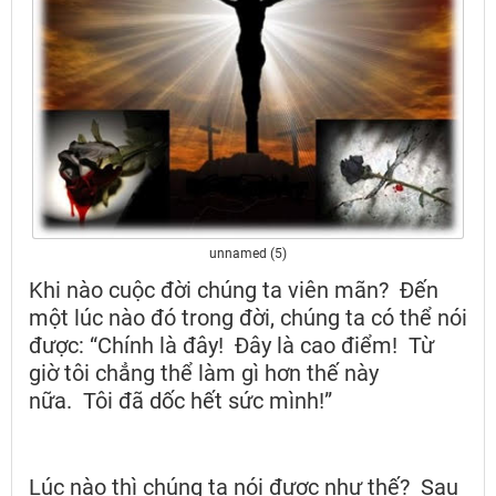
unnamed (5)
Khi nào cuộc đời chúng ta viên mãn? Đến
một lúc nào đó trong đời, chúng ta có thể nói
được: “Chính là đây! Đây là cao điểm! Từ
giờ tôi chẳng thể làm gì hơn thế này
nữa. Tôi đã dốc hết sức mình!”
Lúc nào thì chúng ta nói được như thế? Sau