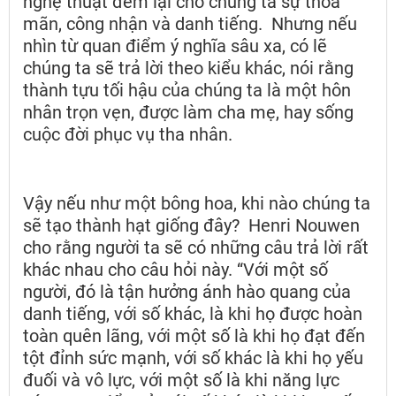
nghệ thuật đem lại cho chúng ta sự thỏa
mãn, công nhận và danh tiếng. Nhưng nếu
nhìn từ quan điểm ý nghĩa sâu xa, có lẽ
chúng ta sẽ trả lời theo kiểu khác, nói rằng
thành tựu tối hậu của chúng ta là một hôn
nhân trọn vẹn, được làm cha mẹ, hay sống
cuộc đời phục vụ tha nhân.
Vậy nếu như một bông hoa, khi nào chúng ta
sẽ tạo thành hạt giống đây? Henri Nouwen
cho rằng người ta sẽ có những câu trả lời rất
khác nhau cho câu hỏi này. “Với một số
người, đó là tận hưởng ánh hào quang của
danh tiếng, với số khác, là khi họ được hoàn
toàn quên lãng, với một số là khi họ đạt đến
tột đỉnh sức mạnh, với số khác là khi họ yếu
đuối và vô lực, với một số là khi năng lực