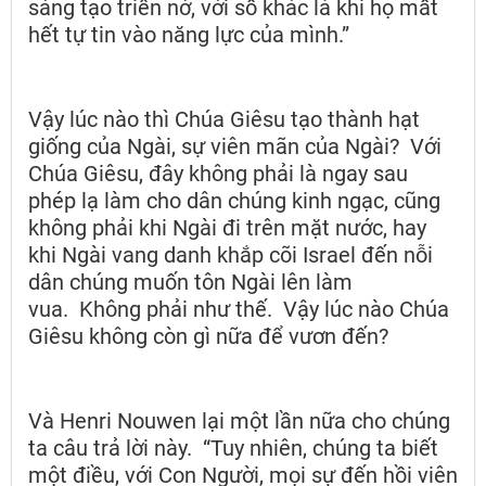
sáng tạo triển nở, với số khác là khi họ mất
hết tự tin vào năng lực của mình.”
Vậy lúc nào thì Chúa Giêsu tạo thành hạt
giống của Ngài, sự viên mãn của Ngài? Với
Chúa Giêsu, đây không phải là ngay sau
phép lạ làm cho dân chúng kinh ngạc, cũng
không phải khi Ngài đi trên mặt nước, hay
khi Ngài vang danh khắp cõi Israel đến nỗi
dân chúng muốn tôn Ngài lên làm
vua. Không phải như thế. Vậy lúc nào Chúa
Giêsu không còn gì nữa để vươn đến?
Và Henri Nouwen lại một lần nữa cho chúng
ta câu trả lời này. “Tuy nhiên, chúng ta biết
một điều, với Con Người, mọi sự đến hồi viên