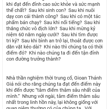
khi đạt đến đỉnh cao sức khỏe và sức mạnh
thể chất? Sau khi sinh con? Sau khi nuôi
dạy con cái thành công? Sau khi có một tác
phẩm bán chạy? Sau khi nổi tiếng? Sau khi
thắng chức vô địch lớn? Sau khi mừng kỷ
niệm 60 năm ngày cưới? Sau khi tìm được
tri kỷ? Sau khi bình an trở lại, thoát được cơn
dằn vặt kéo dài? Khi nào thì chúng ta có thời
điểm đó? Khi nào chúng ta đi đến tận đỉnh
con đường trưởng thành?
Nhà thần nghiệm thời trung cổ, Gioan Thánh
Giá nói cho rằng chúng ta đạt đến điểm này
khi đến được “tâm điểm thâm sâu nhất của
mình.” Nhưng với ngài, tâm điểm thâm sâu
nhất trong linh hồn này, lại không giống với
quan niệm thường có của chúng ta. Với