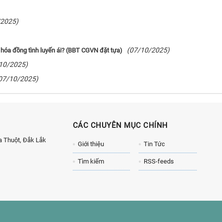
/2025)
(07/10/2025)
 hóa đồng tình luyến ái? (BBT CGVN đặt tựa)
10/2025)
07/10/2025)
CÁC CHUYÊN MỤC CHÍNH
 Thuột, Đắk Lắk
Giới thiệu
Tin Tức
Tìm kiếm
RSS-feeds