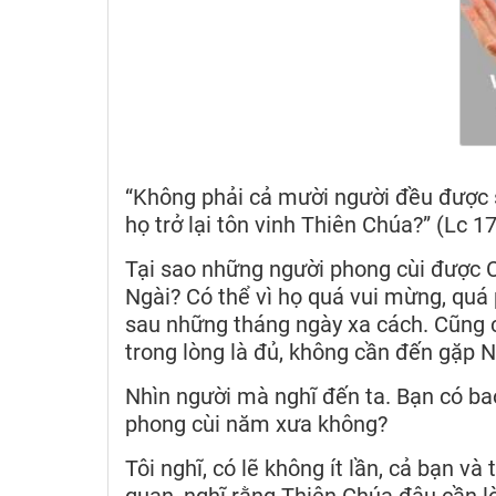
“Không phải cả mười người đều được s
họ trở lại tôn vinh Thiên Chúa?” (Lc 1
Tại sao những người phong cùi được Ch
Ngài? Có thể vì họ quá vui mừng, quá 
sau những tháng ngày xa cách. Cũng 
trong lòng là đủ, không cần đến gặp 
Nhìn người mà nghĩ đến ta. Bạn có ba
phong cùi năm xưa không?
Tôi nghĩ, có lẽ không ít lần, cả bạn và