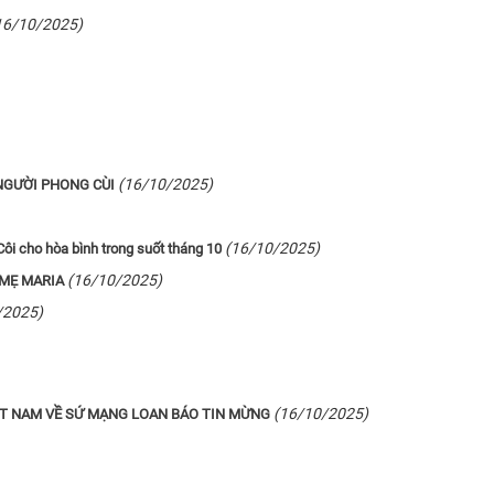
16/10/2025)
(16/10/2025)
NGƯỜI PHONG CÙI
(16/10/2025)
ôi cho hòa bình trong suốt tháng 10
(16/10/2025)
 MẸ MARIA
/2025)
(16/10/2025)
ỆT NAM VỀ SỨ MẠNG LOAN BÁO TIN MỪNG