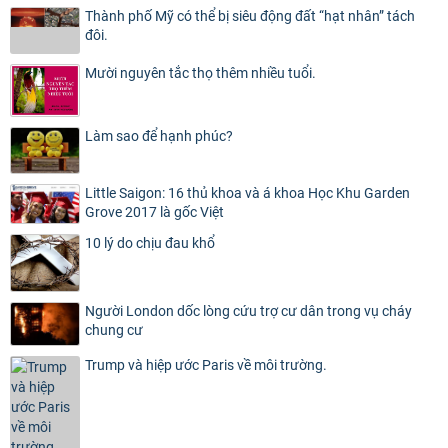
Thành phố Mỹ có thể bị siêu động đất “hạt nhân” tách
đôi.
Mười nguyên tắc thọ thêm nhiều tuổi.
Làm sao để hạnh phúc?
Little Saigon: 16 thủ khoa và á khoa Học Khu Garden
Grove 2017 là gốc Việt
10 lý do chịu đau khổ
Người London dốc lòng cứu trợ cư dân trong vụ cháy
chung cư
Trump và hiệp ước Paris về môi trường.