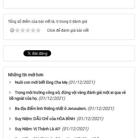
Tổng số điểm của bài viết là: 0 trong 0 đánh giá
Click để đánh giá bài viết
Những tin mới hơn
(01/12/2021)
Nuôi con mới biết lòng Cha Mẹ
Trong môi trường công sở, đừng vội vàng đánh giá một ai qua vẻ
(01/12/2021)
bề ngoài của họ.
(01/12/2021)
Ba địa điểm linh thiêng nhất ở Jerusalem.
(01/12/2021)
Suy Niệm: DẤU CHỈ của HÒA BÌNH
(01/12/2021)
Suy Niệm: Vị Thánh Là Ai?