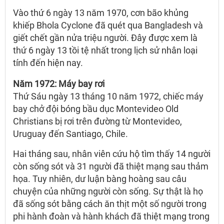
Vào thứ 6 ngày 13 năm 1970, cơn bão khủng
khiếp Bhola Cyclone đã quét qua Bangladesh và
giết chết gần nửa triệu người. Đây được xem là
thứ 6 ngày 13 tồi tệ nhất trong lịch sử nhân loại
tính đến hiện nay.
Năm 1972: Máy bay rơi
Thứ Sáu ngày 13 tháng 10 năm 1972, chiếc máy
bay chở đội bóng bầu dục Montevideo Old
Christians bị rơi trên đường từ Montevideo,
Uruguay đến Santiago, Chile.
Hai tháng sau, nhân viên cứu hộ tìm thấy 14 người
còn sống sót và 31 người đã thiệt mạng sau thảm
họa. Tuy nhiên, dư luận bàng hoàng sau câu
chuyện của những người còn sống. Sự thật là họ
đã sống sót bằng cách ăn thịt một số người trong
phi hành đoàn và hành khách đã thiệt mạng trong