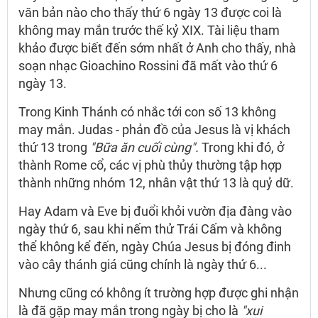
văn bản nào cho thấy thứ 6 ngày 13 được coi là
không may mắn trước thế kỷ XIX. Tài liệu tham
khảo được biết đến sớm nhất ở Anh cho thấy, nhà
soạn nhạc Gioachino Rossini đã mất vào thứ 6
ngày 13.
Trong Kinh Thánh có nhắc tới con số 13 không
may mắn. Judas - phản đồ của Jesus là vị khách
thứ 13 trong
"Bữa ăn cuối cùng".
Trong khi đó, ở
thành Rome cổ, các vị phù thủy thường tập hợp
thành những nhóm 12, nhân vật thứ 13 là quỷ dữ.
Hay Adam và Eve bị đuổi khỏi vườn địa đàng vào
ngày thứ 6, sau khi nếm thử Trái Cấm và không
thể không kể đến, ngày Chúa Jesus bị đóng đinh
vào cây thánh giá cũng chính là ngày thứ 6...
Nhưng cũng có không ít trường hợp được ghi nhận
là đã gặp may mắn trong ngày bị cho là
"xui