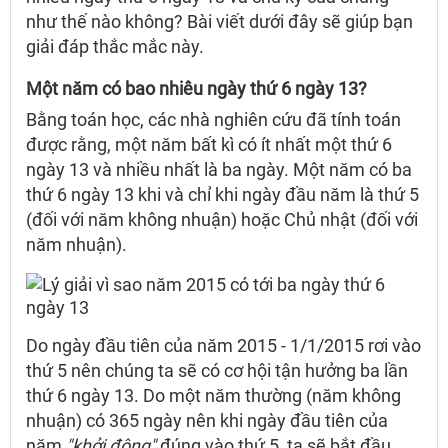
như thế nào không? Bài viết dưới đây sẽ giúp bạn
giải đáp thắc mắc này.
Một năm có bao nhiêu ngày thứ 6 ngày 13?
Bằng toán học, các nhà nghiên cứu đã tính toán
được rằng, một năm bất kì có ít nhất một thứ 6
ngày 13 và nhiều nhất là ba ngày. Một năm có ba
thứ 6 ngày 13 khi và chỉ khi ngày đầu năm là thứ 5
(đối với năm không nhuận) hoặc Chủ nhật (đối với
năm nhuận).
Do ngày đầu tiên của năm 2015 - 1/1/2015 rơi vào
thứ 5 nên chúng ta sẽ có cơ hội tận hưởng ba lần
thứ 6 ngày 13. Do một năm thường (năm không
nhuận) có 365 ngày nên khi ngày đầu tiên của
năm
"khởi động"
đúng vào thứ 5, ta sẽ bắt đầu