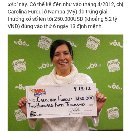
xẻo"
này. Có thể kể đến như vào tháng 4/2012, chị
Carolina Furdui ở Nampa (Mỹ) đã trúng giải
thưởng xổ số lên tới 250.000USD (khoảng 5,2 tỷ
VNĐ) đúng vào thứ 6 ngày 13 định mệnh.