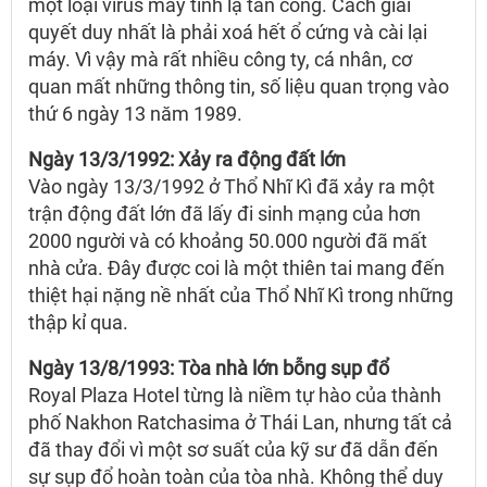
một loại virus máy tính lạ tấn công. Cách giải
quyết duy nhất là phải xoá hết ổ cứng và cài lại
máy. Vì vậy mà rất nhiều công ty, cá nhân, cơ
quan mất những thông tin, số liệu quan trọng vào
thứ 6 ngày 13 năm 1989.
Ngày 13/3/1992: Xảy ra động đất lớn
Vào ngày 13/3/1992 ở Thổ Nhĩ Kì đã xảy ra một
trận động đất lớn đã lấy đi sinh mạng của hơn
2000 người và có khoảng 50.000 người đã mất
nhà cửa. Đây được coi là một thiên tai mang đến
thiệt hại nặng nề nhất của Thổ Nhĩ Kì trong những
thập kỉ qua.
Ngày 13/8/1993: Tòa nhà lớn bỗng sụp đổ
Royal Plaza Hotel từng là niềm tự hào của thành
phố Nakhon Ratchasima ở Thái Lan, nhưng tất cả
đã thay đổi vì một sơ suất của kỹ sư đã dẫn đến
sự sụp đổ hoàn toàn của tòa nhà. Không thể duy