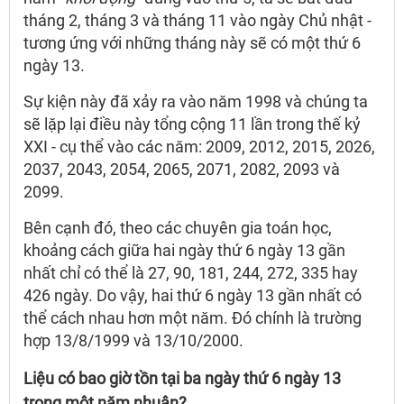
tháng 2, tháng 3 và tháng 11 vào ngày Chủ nhật -
tương ứng với những tháng này sẽ có một thứ 6
ngày 13.
Sự kiện này đã xảy ra vào năm 1998 và chúng ta
sẽ lặp lại điều này tổng cộng 11 lần trong thế kỷ
XXI - cụ thể vào các năm: 2009, 2012, 2015, 2026,
2037, 2043, 2054, 2065, 2071, 2082, 2093 và
2099.
Bên cạnh đó, theo các chuyên gia toán học,
khoảng cách giữa hai ngày thứ 6 ngày 13 gần
nhất chỉ có thể là 27, 90, 181, 244, 272, 335 hay
426 ngày. Do vậy, hai thứ 6 ngày 13 gần nhất có
thể cách nhau hơn một năm. Đó chính là trường
hợp 13/8/1999 và 13/10/2000.
Liệu có bao giờ tồn tại ba ngày thứ 6 ngày 13
trong một năm nhuận?