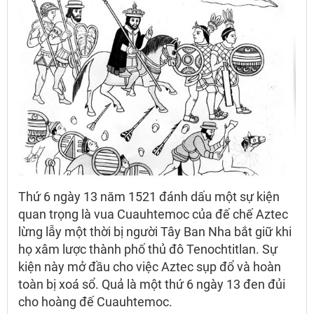
Thứ 6 ngày 13 năm 1521 đánh dấu một sự kiện
quan trọng là vua Cuauhtemoc của đế chế Aztec
lừng lẫy một thời bị người Tây Ban Nha bắt giữ khi
họ xâm lược thành phố thủ đô Tenochtitlan. Sự
kiện này mở đầu cho việc Aztec sụp đổ và hoàn
toàn bị xoá sổ. Quả là một thứ 6 ngày 13 đen đủi
cho hoàng đế Cuauhtemoc.