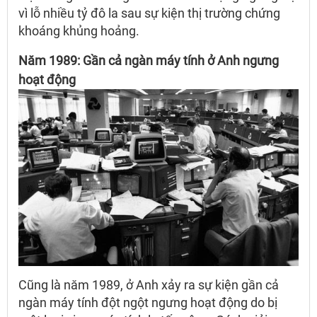
vì lỗ nhiều tỷ đô la sau sự kiện thị trường chứng
khoáng khủng hoảng.
Năm 1989: Gần cả ngàn máy tính ở Anh ngưng
hoạt động
Cũng là năm 1989, ở Anh xảy ra sự kiện gần cả
ngàn máy tính đột ngột ngưng hoạt động do bị