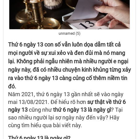
unnamed (5)
Thứ 6 ngày 13 con số vẫn luôn dọa dẫm tất cả
mọi người về sự xui xẻo và đen đủi mà nó mang
lại.
Không phải ngẫu nhiên mà nhiều người e ngại
ngày này, đã có nhiều chuyện kinh khủng từng xảy
ra vào thứ 6 ngày 13 càng củng cố thêm niềm tin
đó.
Năm 2021, thứ 6 ngày 13 gần nhất sẽ vào ngày
mai 13/08/2021. Để hiểu rõ hơn
sự thật về thứ 6
ngày 13
cũng như
thứ 6 ngày 13 là ngày gì
? Tại
sao nhiều người lại sợ ngày này đến vậy? Hãy
cùng tìm hiểu qua bài viết này.
Thứ 6 ngày 13 là ngày gì?