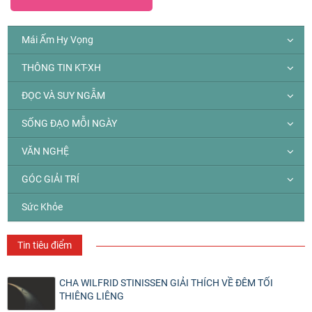
Mái Ấm Hy Vọng
THÔNG TIN KT-XH
ĐỌC VÀ SUY NGẪM
SỐNG ĐẠO MỖI NGÀY
VĂN NGHỆ
GÓC GIẢI TRÍ
Sức Khỏe
Tin tiêu điểm
CHA WILFRID STINISSEN GIẢI THÍCH VỀ ĐÊM TỐI
THIÊNG LIÊNG