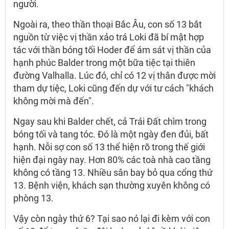
người.
Ngoài ra, theo thần thoại Bắc Âu, con số 13 bắt
nguồn từ việc vị thần xảo trá Loki đã bí mật hợp
tác với thần bóng tối Hoder để ám sát vị thần của
hạnh phúc Balder trong một bữa tiệc tại thiên
đường Valhalla. Lúc đó, chỉ có 12 vị thân được mời
tham dự tiệc, Loki cũng đến dự với tư cách "khách
không mời mà đến".
Ngay sau khi Balder chết, cả Trái Đất chìm trong
bóng tối và tang tóc. Đó là một ngày đen đủi, bất
hạnh. Nỗi sợ con số 13 thể hiện rõ trong thế giới
hiện đại ngày nay. Hơn 80% các toà nhà cao tầng
không có tầng 13. Nhiều sân bay bỏ qua cổng thứ
13. Bệnh viện, khách sạn thường xuyên không có
phòng 13.
Vậy còn ngày thứ 6? Tại sao nó lại đi kèm với con