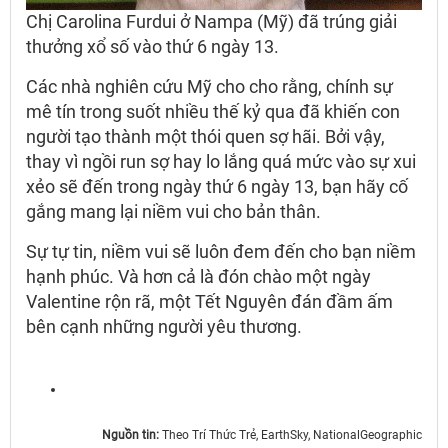
Chị Carolina Furdui ở Nampa (Mỹ) đã trúng giải
thưởng xổ số vào thứ 6 ngày 13.
Các nhà nghiên cứu Mỹ cho cho rằng, chính sự
mê tín trong suốt nhiều thế kỷ qua đã khiến con
người tạo thành một thói quen sợ hãi. Bởi vậy,
thay vì ngồi run sợ hay lo lắng quá mức vào sự xui
xẻo sẽ đến trong ngày thứ 6 ngày 13, bạn hãy cố
gắng mang lại niềm vui cho bản thân.
Sự tự tin, niềm vui sẽ luôn đem đến cho bạn niềm
hạnh phúc. Và hơn cả là đón chào một ngày
Valentine rộn rã, một Tết Nguyên đán đầm ấm
bên cạnh những người yêu thương.
Nguồn tin:
Theo Trí Thức Trẻ, EarthSky, NationalGeographic