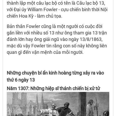
thành lập một câu lạc bộ có tên là Câu lạc bộ 13,
với Đại úy William Fowler - cựu chiến binh thời Nội
chiến Hoa Kỳ - làm chủ tọa.
Bản thân Fowler cũng là một người có cuộc đời
gắn liền với nhiều số 13 như ông tham gia 13 trận
đánh lớn hay ông giải ngũ vào ngày 13/8/1863,
mặc dù vậy Fowler tin rằng con số này không liên
quan gì đến vận mệnh của mỗi người.
Những chuyện bí ẩn kinh hoàng từng xảy ra vào
thứ 6 ngày 13
Năm 1307: Những hiệp sĩ thánh chiến bị xử tử