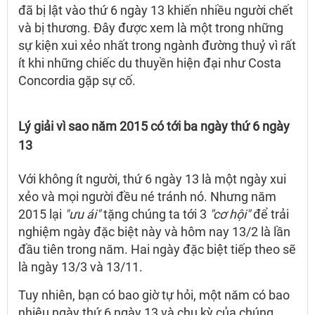
đã bị lật vào thứ 6 ngày 13 khiến nhiều người chết
và bị thương. Đây được xem là một trong những
sự kiện xui xẻo nhất trong ngành đường thuỷ vì rất
ít khi những chiếc du thuyền hiện đại như Costa
Concordia gặp sự cố.
Lý giải vì sao năm 2015 có tới ba ngày thứ 6 ngày
13
Với không ít người, thứ 6 ngày 13 là một ngày xui
xẻo và mọi người đều né tránh nó. Nhưng năm
2015 lại
"ưu ái"
tặng chúng ta tới 3
"cơ hội"
để trải
nghiệm ngày đặc biệt này và hôm nay 13/2 là lần
đầu tiên trong năm. Hai ngày đặc biệt tiếp theo sẽ
là ngày 13/3 và 13/11.
Tuy nhiên, bạn có bao giờ tự hỏi, một năm có bao
nhiêu ngày thứ 6 ngày 13 và chu kỳ của chúng