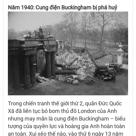
Năm 1940: Cung điện Buckingham bị phá huỷ
Trong chiến tranh thế giới thứ 2, quân Đức Quốc
Xã đã liên tục bỏ bom thủ đô London của Anh
nhưng may mắn là cung điện Buckingham – biểu
tượng của quyền lực và hoàng gia Anh hoàn toàn
an toàn. Xui xẻo thế nào, vào thứ 6 ngày 13 năm