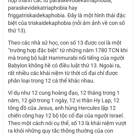
hợp thành các từ paraskevodekatriaphobia,
paraskevidekatriaphobia hay
friggatriskaidekaphobia. Đây là một hình thái đặc
biệt của triskaidekaphobia (nỗi ám ảnh về con số
thứ 13).
Theo các nhà sử học, con số 13 được coi là một
"trường hợp đặc biệt" từ những năm 1780 TCN khi
mà trong bộ luật Hammurabi nổi tiếng của người
Babylon không hề có điều luật thứ 13. Ngoài ra,
rất nhiều các khái niệm từ thời cổ đại chỉ được
phân loại trong 12 cá thể khác nhau.
Ví dụ như 12 cung hoàng đạo, 12 tháng trong 1
năm, 12 giờ trong 1 ngày, 12 vị thần Hy Lạp, 12
tông đồ của Jesus, anh hùng Hercules lập 12
chiến công hay 12 bộ tộc cổ đại của người Israel.
Theo một cách nói cụ thể, số 13 là khái niệm vượt
ra khỏi những quy tắc thông thường của con