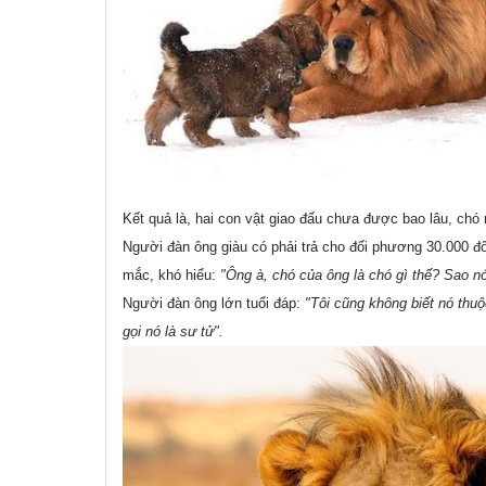
Kết quả là, hai con vật giao đấu chưa được bao lâu, chó
Người đàn ông giàu có phải trả cho đối phương 30.000 đô 
mắc, khó hiểu:
"Ông à, chó của ông là chó gì thế? Sao n
Người đàn ông lớn tuổi đáp:
"Tôi cũng không biết nó thuộc
gọi nó là sư tử".