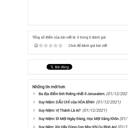
Tổng số điểm của bài viết là: 0 trong 0 đánh giá
Click để đánh giá bài viết
Những tin mới hơn
(01/12/202
Ba địa điểm linh thiêng nhất ở Jerusalem.
(01/12/2021)
Suy Niệm: DẤU CHỈ của HÒA BÌNH
(01/12/2021)
Suy Niệm: Vị Thánh Là Ai?
(01/
Suy Niệm: Ði Một Ngày Ðàng, Học Một Sàng Khôn
(01/1
Suy Nệm: Xin Hãy Dùng Con Như Khí Cụ Bình An!