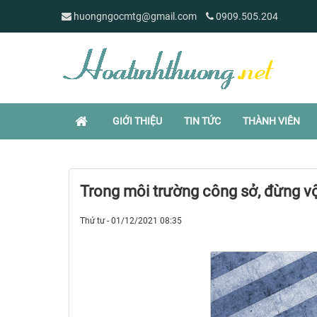
huongngocmtg@gmail.com
0909.505.204
GIỚI THIỆU
TIN TỨC
THÀNH VIÊN
Trong môi trường công sở, đừng vộ
Thứ tư - 01/12/2021 08:35