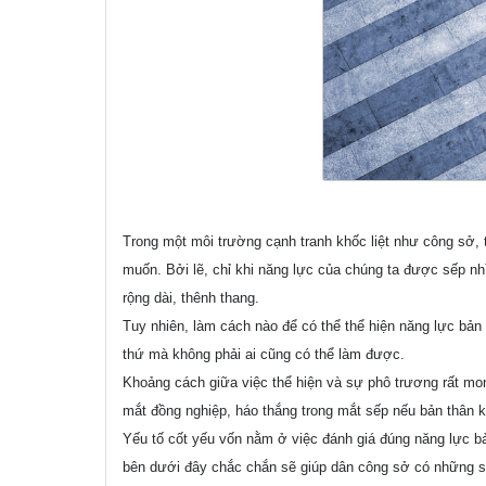
Trong một môi trường cạnh tranh khốc liệt như công sở, 
muốn. Bởi lẽ, chỉ khi năng lực của chúng ta được sếp nh
rộng dài, thênh thang.
Tuy nhiên, làm cách nào để có thể thể hiện năng lực bản 
thứ mà không phải ai cũng có thể làm được.
Khoảng cách giữa việc thể hiện và sự phô trương rất mo
mắt đồng nghiệp, háo thắng trong mắt sếp nếu bản thân k
Yếu tố cốt yếu vốn nằm ở việc đánh giá đúng năng lực bả
bên dưới đây chắc chắn sẽ giúp dân công sở có những s