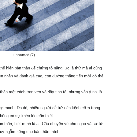
unnamed (7)
thể hiện bản thân để chứng tỏ năng lực là thứ mà ai cũng
ìn nhận và đánh giá cao, con đường thăng tiến mới có thể
thân một cách trọn vẹn và đầy tinh tế, nhưng vẫn ý nhị là
ng manh. Do đó, nhiều người dễ trở nên kệch cỡm trong
hông có sự khéo léo cần thiết.
n thân, biết mình là ai. Câu chuyện về chó ngao và sư tử
uy ngẫm riêng cho bản thân mình.