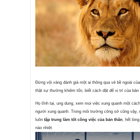
Đừng vội vàng đánh giá một ai thông qua vẻ bề ngoài của
thật sự thường khiêm tốn, biết cách đặt để vị trí của b
Họ tĩnh tại, ung dung, xem mọi việc xung quanh một cách
người xung quanh. Trong môi trường công sở cũng vậy, 
luôn
tập trung làm tốt công việc của bản thân
, hết lòn
náo nhiệt.