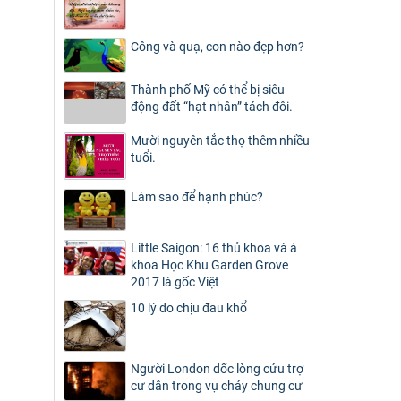
Công và quạ, con nào đẹp hơn?
Thành phố Mỹ có thể bị siêu
động đất “hạt nhân” tách đôi.
Mười nguyên tắc thọ thêm nhiều
tuổi.
Làm sao để hạnh phúc?
Little Saigon: 16 thủ khoa và á
khoa Học Khu Garden Grove
2017 là gốc Việt
10 lý do chịu đau khổ
Người London dốc lòng cứu trợ
cư dân trong vụ cháy chung cư