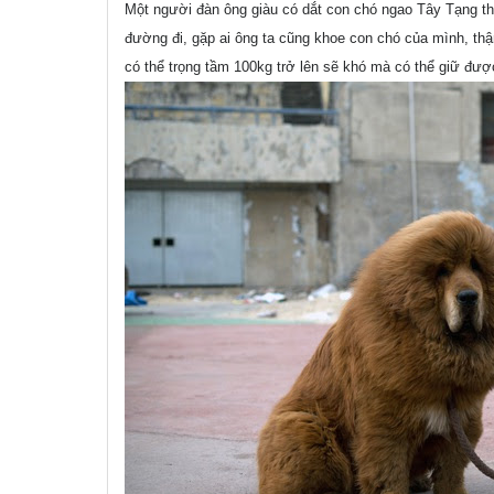
Một người đàn ông giàu có dắt con chó ngao Tây Tạng thuầ
đường đi, gặp ai ông ta cũng khoe con chó của mình, th
có thể trọng tầm 100kg trở lên sẽ khó mà có thể giữ đượ