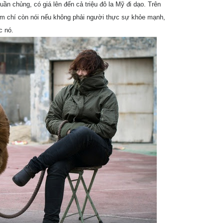
n chủng, có giá lên đến cả triệu đô la Mỹ đi dạo. Trên
ậm chí còn nói nếu không phải người thực sự khỏe mạnh,
c nó.