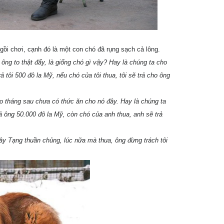
ồi chơi, cạnh đó là một con chó đã rụng sạch cả lông.
ông to thật đấy, là giống chó gì vậy? Hay là chúng ta cho
 tôi 500 đô la Mỹ, nếu chó của tôi thua, tôi sẽ trả cho ông
lo tháng sau chưa có thức ăn cho nó đây. Hay là chúng ta
rả ông 50.000 đô la Mỹ, còn chó của anh thua, anh sẽ trả
ây Tạng thuần chủng, lúc nữa mà thua, ông đừng trách tôi