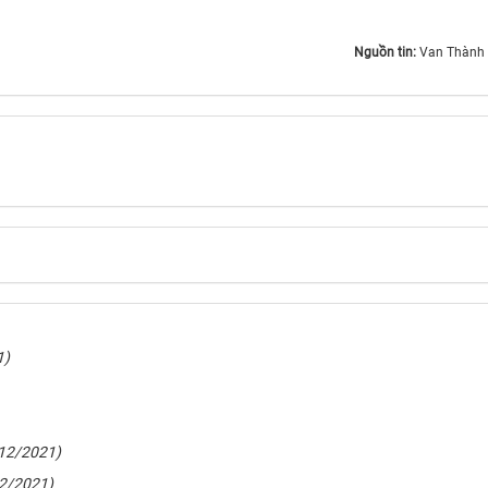
Nguồn tin:
Van Thành
1)
12/2021)
2/2021)