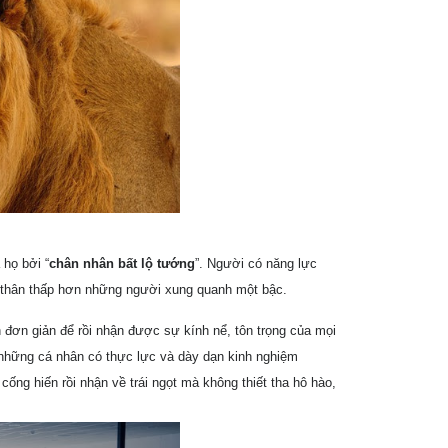
 họ bởi “
chân nhân bất lộ tướng
”. Người có năng lực
ản thân thấp hơn những người xung quanh một bậc.
 đơn giản để rồi nhận được sự kính nể, tôn trọng của mọi
những cá nhân có thực lực và dày dạn kinh nghiệm
g cống hiến rồi nhận về trái ngọt mà không thiết tha hô hào,