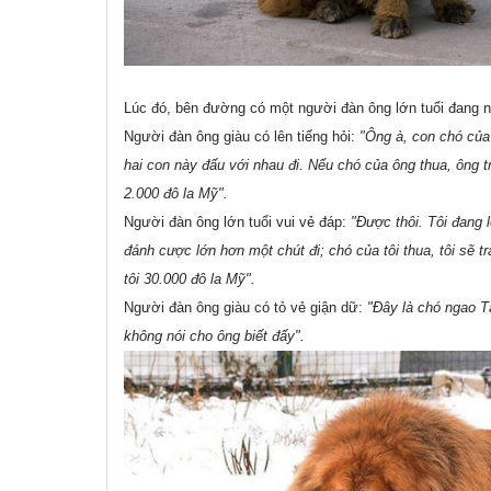
Lúc đó, bên đường có một người đàn ông lớn tuổi đang ng
Người đàn ông giàu có lên tiếng hỏi:
"Ông à, con chó của 
hai con này đấu với nhau đi. Nếu chó của ông thua, ông trả
2.000 đô la Mỹ".
Người đàn ông lớn tuổi vui vẻ đáp:
"Được thôi. Tôi đang 
đánh cược lớn hơn một chút đi; chó của tôi thua, tôi sẽ t
tôi 30.000 đô la Mỹ".
Người đàn ông giàu có tỏ vẻ giận dữ:
"Đây là chó ngao T
không nói cho ông biết đấy".