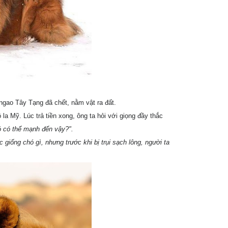
 ngao Tây Tạng đã chết, nằm vật ra đất.
la Mỹ. Lúc trả tiền xong, ông ta hỏi với giọng đầy thắc
ó có thể mạnh đến vậy?".
 giống chó gì, nhưng trước khi bị trụi sạch lông, người ta