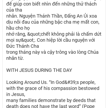
để giúp con biết nhìn đến những thử thách
của tha
nhân. Nguyện Thánh Thần, Đấng An Ủi xoa
dịu nỗi đau của những bậc cha mẹ mất con,
hầu cho họ
nhớ rằng, &quot;chết không phải là chấm dứt
mọi sự&quot;. Con hiệp lời cầu nguyện với
Đức Thánh Cha
trong tháng này và cậy trông vào lòng Chúa
nhân từ.
WITH JESUS DURING THE DAY
Looking Around Us. “In God&#39;s people,
with the grace of his compassion bestowed
in Jesus,
many families demonstrate by deeds that
death does not have the last word” (Pope