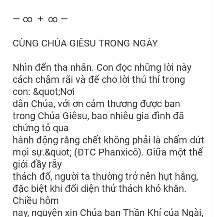
— ∞ + ∞ —
CÙNG CHÚA GIÊSU TRONG NGÀY
Nhìn đến tha nhân. Con đọc những lời này
cách chậm rãi và để cho lời thủ thỉ trong
con: &quot;Nơi
dân Chúa, với ơn cảm thương được ban
trong Chúa Giêsu, bao nhiêu gia đình đã
chứng tỏ qua
hành động rằng chết không phải là chấm dứt
mọi sự.&quot; (ĐTC Phanxicô). Giữa một thế
giới đầy rẫy
thách đố, người ta thường trở nên hụt hẫng,
đặc biệt khi đối diện thử thách khó khăn.
Chiều hôm
nay, nguyện xin Chúa ban Thần Khí của Ngài,