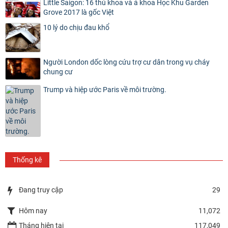
Little Saigon: 16 thủ khoa và á khoa Học Khu Garden
Grove 2017 là gốc Việt
10 lý do chịu đau khổ
Người London dốc lòng cứu trợ cư dân trong vụ cháy
chung cư
Trump và hiệp ước Paris về môi trường.
Thống kê
Đang truy cập
29
Hôm nay
11,072
Tháng hiện tại
117,049