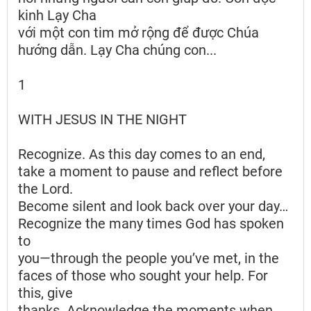
kinh Lạy Cha
với một con tim mở rộng để được Chúa
hướng dẫn. Lạy Cha chúng con...
1
WITH JESUS IN THE NIGHT
Recognize. As this day comes to an end,
take a moment to pause and reflect before
the Lord.
Become silent and look back over your day…
Recognize the many times God has spoken
to
you—through the people you’ve met, in the
faces of those who sought your help. For
this, give
thanks. Acknowledge the moments when