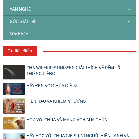
VĂN NGHỆ
GÓC GIẢI TRÍ
Sức Khỏe
Tin tiêu điểm
CHA WILFRID STINISSEN GIẢI THÍCH VỀ ĐÊM TỐI
THIÊNG LIÊNG
HÃY ĐẾN VỚI CHÚA GIÊ-SU
HIỀN HẬU VÀ KHIÊM NHƯỜNG
HỌC VỚI CHÚA VÀ MANG ÁCH CỦA CHÚA
HÃY HỌC VỚI CHÚA GIÊ-SU, VÌ NGƯỜI HIỀN LÀNH VÀ