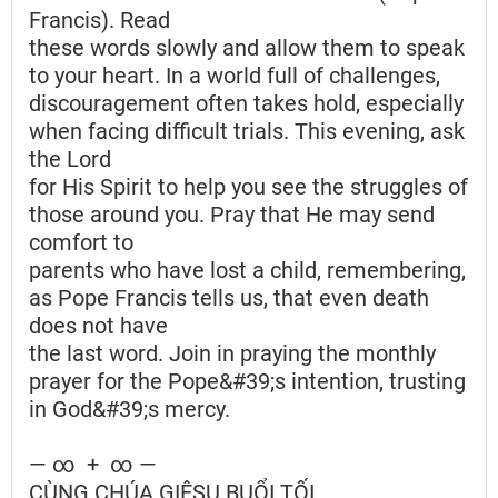
Francis). Read
these words slowly and allow them to speak
to your heart. In a world full of challenges,
discouragement often takes hold, especially
when facing difficult trials. This evening, ask
the Lord
for His Spirit to help you see the struggles of
those around you. Pray that He may send
comfort to
parents who have lost a child, remembering,
as Pope Francis tells us, that even death
does not have
the last word. Join in praying the monthly
prayer for the Pope&#39;s intention, trusting
in God&#39;s mercy.
— ∞ + ∞ —
CÙNG CHÚA GIÊSU BUỔI TỐI