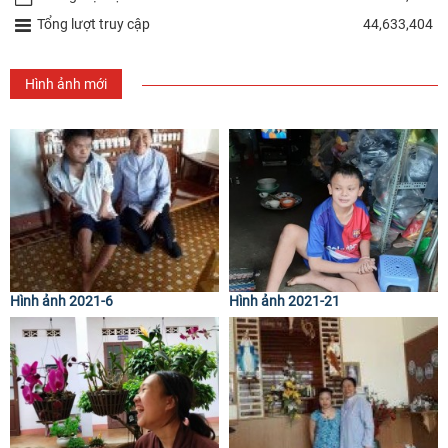
Tổng lượt truy cập
44,633,404
Hình ảnh mới
Hình ảnh 2021-6
Hình ảnh 2021-21