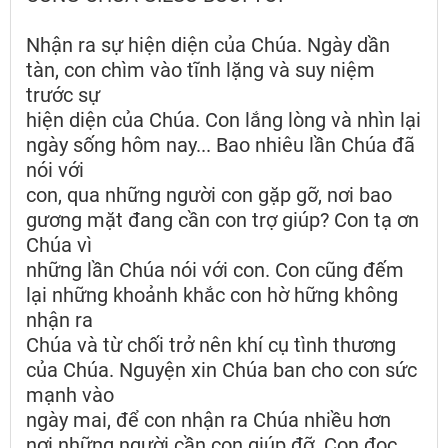
Nhận ra sự hiện diện của Chúa. Ngày dần
tàn, con chìm vào tĩnh lặng và suy niệm
trước sự
hiện diện của Chúa. Con lắng lòng và nhìn lại
ngày sống hôm nay... Bao nhiêu lần Chúa đã
nói với
con, qua những người con gặp gỡ, nơi bao
gương mặt đang cần con trợ giúp? Con tạ ơn
Chúa vì
những lần Chúa nói với con. Con cũng đếm
lại những khoảnh khắc con hờ hững không
nhận ra
Chúa và từ chối trở nên khí cụ tình thương
của Chúa. Nguyện xin Chúa ban cho con sức
mạnh vào
ngày mai, để con nhận ra Chúa nhiều hơn
nơi những người cần con giúp đỡ. Con đọc