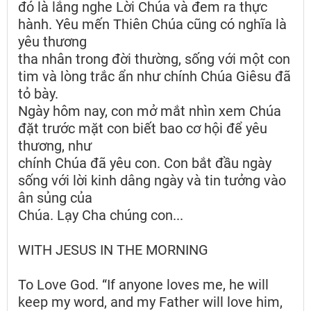
đó là lắng nghe Lời Chúa và đem ra thực
hành. Yêu mến Thiên Chúa cũng có nghĩa là
yêu thương
tha nhân trong đời thường, sống với một con
tim và lòng trắc ẩn như chính Chúa Giêsu đã
tỏ bày.
Ngày hôm nay, con mở mắt nhìn xem Chúa
đặt trước mặt con biết bao cơ hội để yêu
thương, như
chính Chúa đã yêu con. Con bắt đầu ngày
sống với lời kinh dâng ngày và tin tưởng vào
ân sủng của
Chúa. Lạy Cha chúng con...
WITH JESUS IN THE MORNING
To Love God. “If anyone loves me, he will
keep my word, and my Father will love him,