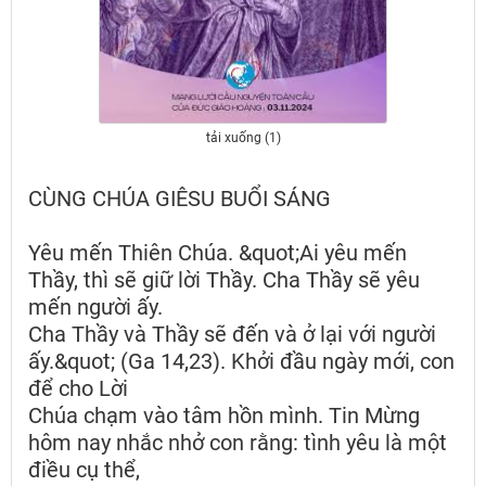
tải xuống (1)
CÙNG CHÚA GIÊSU BUỔI SÁNG
Yêu mến Thiên Chúa. &quot;Ai yêu mến
Thầy, thì sẽ giữ lời Thầy. Cha Thầy sẽ yêu
mến người ấy.
Cha Thầy và Thầy sẽ đến và ở lại với người
ấy.&quot; (Ga 14,23). Khởi đầu ngày mới, con
để cho Lời
Chúa chạm vào tâm hồn mình. Tin Mừng
hôm nay nhắc nhở con rằng: tình yêu là một
điều cụ thể,