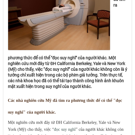
ra
phương thức để có thể "đọc suy nghĩ" của người khác. Một
nghiên cứu mới đây từ ĐH California Berkeley, Yale và New York
(Mỹ) cho thấy, việc “đọc suy nghĩ” của người khác không còn là ý
tưởng chỉ xuất hiện trong các bộ phim giả tưởng. Trên thực tế,
các nhà khoa học đã có thể tái tạo thành công hình ảnh khuôn
mặt xuất hiện trong suy nghĩ của người khác.
Các nhà nghiên cứu Mỹ đã tìm ra phương thức để có thể "đọc
suy nghĩ" của người khác.
Một nghiên cứu mới đây từ ĐH California Berkeley, Yale và New
York (Mỹ) cho thấy, việc “
đọc suy nghĩ
” của người khác không còn