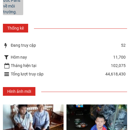
Thống kê
Đang truy cập
52
Hôm nay
11,700
Tháng hiện tại
102,075
Tổng lượt truy cập
44,618,430
Hình ảnh mới