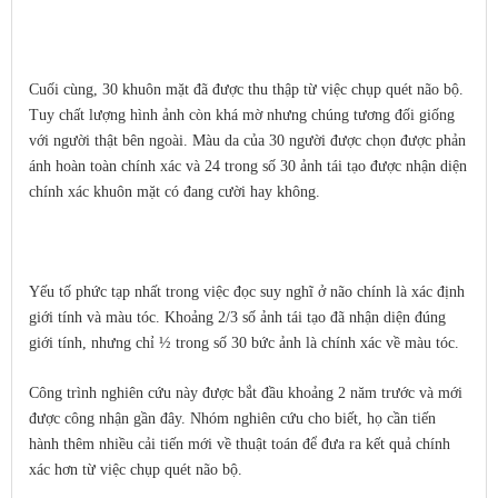
Cuối cùng, 30 khuôn mặt đã được thu thập từ việc chụp quét não bộ.
Tuy chất lượng hình ảnh còn khá mờ nhưng chúng tương đối giống
với người thật bên ngoài. Màu da của 30 người được chọn được phản
ánh hoàn toàn chính xác và 24 trong số 30 ảnh tái tạo được nhận diện
chính xác khuôn mặt có đang cười hay không.
Yếu tố phức tạp nhất trong việc đọc suy nghĩ ở não chính là xác định
giới tính và màu tóc. Khoảng 2/3 số ảnh tái tạo đã nhận diện đúng
giới tính, nhưng chỉ ½ trong số 30 bức ảnh là chính xác về màu tóc.
Công trình nghiên cứu này được bắt đầu khoảng 2 năm trước và mới
được công nhận gần đây. Nhóm nghiên cứu cho biết, họ cần tiến
hành thêm nhiều cải tiến mới về thuật toán để đưa ra kết quả chính
xác hơn từ việc chụp quét não bộ.