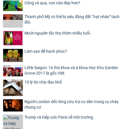
Công và quạ, con nào đẹp hơn?
Thành phố Mỹ có thể bị siêu động đất “hạt nhân” tách
đôi.
Mười nguyên tắc thọ thêm nhiều tuổi.
Làm sao để hạnh phúc?
Little Saigon: 16 thủ khoa và á khoa Học Khu Garden
Grove 2017 là gốc Việt
10 lý do chịu đau khổ
Người London dốc lòng cứu trợ cư dân trong vụ cháy
chung cư
Trump và hiệp ước Paris về môi trường.