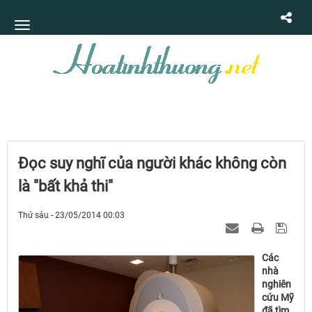
Đọc suy nghĩ của người khác không còn
là "bất khả thi"
Thứ sáu - 23/05/2014 00:03
Các
nhà
nghiên
cứu Mỹ
đã tìm