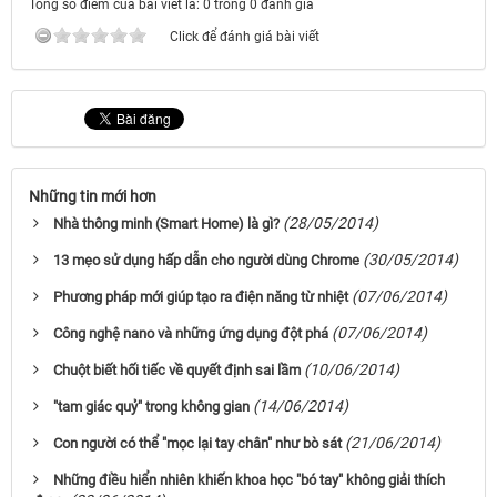
Tổng số điểm của bài viết là: 0 trong 0 đánh giá
Click để đánh giá bài viết
Những tin mới hơn
(28/05/2014)
Nhà thông minh (Smart Home) là gì?
(30/05/2014)
13 mẹo sử dụng hấp dẫn cho người dùng Chrome
(07/06/2014)
Phương pháp mới giúp tạo ra điện năng từ nhiệt
(07/06/2014)
Công nghệ nano và những ứng dụng đột phá
(10/06/2014)
Chuột biết hối tiếc về quyết định sai lầm
(14/06/2014)
"tam giác quỷ" trong không gian
(21/06/2014)
Con người có thể "mọc lại tay chân" như bò sát
Những điều hiển nhiên khiến khoa học "bó tay" không giải thích