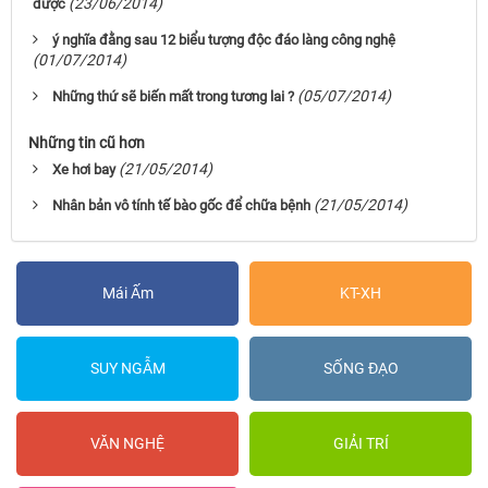
(23/06/2014)
được
ý nghĩa đằng sau 12 biểu tượng độc đáo làng công nghệ
(01/07/2014)
(05/07/2014)
Những thứ sẽ biến mất trong tương lai ?
Những tin cũ hơn
(21/05/2014)
Xe hơi bay
(21/05/2014)
Nhân bản vô tính tế bào gốc để chữa bệnh
Mái Ấm
KT-XH
SUY NGẪM
SỐNG ĐẠO
VĂN NGHỆ
GIẢI TRÍ