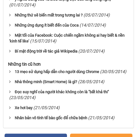
(01/07/2014)
(05/07/2014)
Những thứ sẽ biến mất trong tương lai ?
(14/07/2014)
Những ứng dụng ít biết đến của Coca
Mặt tối của Facebook: Cuộc chiến ngầm không ai hay biết & nền
(15/07/2014)
'kinh tế like'
(20/07/2014)
Bí mật động trời về tác giả Wikipedia
Những tin cũ hơn
(30/05/2014)
13 mẹo sử dụng hấp dẫn cho người dùng Chrome
(28/05/2014)
Nhà thông minh (Smart Home) là gì?
Đọc suy nghĩ của người khác không còn là "bất khả thi"
(23/05/2014)
(21/05/2014)
Xe hơi bay
(21/05/2014)
Nhân bản vô tính tế bào gốc để chữa bệnh