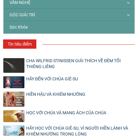
VĂN NGHỆ
GÓC GIẢI TRÍ
Sức Khỏe
Tin tiêu điểm
CHA WILFRID STINISSEN GIẢI THÍCH VỀ ĐÊM TỐI
THIÊNG LIÊNG
HÃY ĐẾN VỚI CHÚA GIÊ-SU
HIỀN HẬU VÀ KHIÊM NHƯỜNG
HỌC VỚI CHÚA VÀ MANG ÁCH CỦA CHÚA
HÃY HỌC VỚI CHÚA GIÊ-SU, VÌ NGƯỜI HIỀN LÀNH VÀ
KHIÊM NHƯỜNG TRONG LÒNG