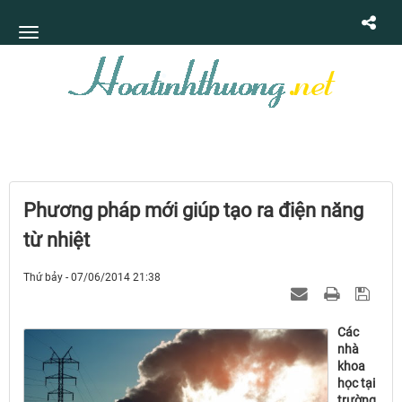
Phương pháp mới giúp tạo ra điện năng
từ nhiệt
Thứ bảy - 07/06/2014 21:38
Các
nhà
khoa
học tại
trường