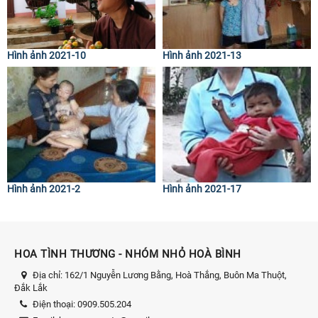
Hình ảnh 2021-10
Hình ảnh 2021-13
Hình ảnh 2021-2
Hình ảnh 2021-17
HOA TÌNH THƯƠNG - NHÓM NHỎ HOÀ BÌNH
Địa chỉ:
162/1 Nguyễn Lương Bằng, Hoà Thắng, Buôn Ma Thuột,
Đắk Lắk
Điện thoại:
0909.505.204