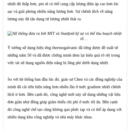
nhiệt độ thấp hơn, pin sẽ có thể cung cấp lượng điện áp cao hơn lúc
sạc và giải phóng nhiều năng lượng hơn. Sự chênh lệch về năng
lượng này đã tận dụng từ lượng nhiệt thải ra.
Ý tưởng sử dụng hiệu ứng
thermogalvanic
đã từng được đề xuất từ
những năm 50 và đã được chứng minh đem lại hiệu quả rõ rệt trong
việc tái sử dụng nguồn điện năng bị lãng phí dưới dạng nhiệt.
So với hệ thống ban đầu lúc đó, giáo sư Chen và các đồng nghiệp của
mình đã cải tiến hiệu năng hơn nhiều lần ở mức gradient nhiệt chênh
lệch ít hơn. Bên cạnh đó, công nghệ mới này sử dụng những vật liệu
đơn giản như đồng giúp giảm thiểu chi phí ở mức tối đa. Bên cạnh
đó công nghệ chế tạo cũng không quá phức tạp và có thể áp dụng với
nhiều dạng khu công nghiệp và nhà máy khác nhau.