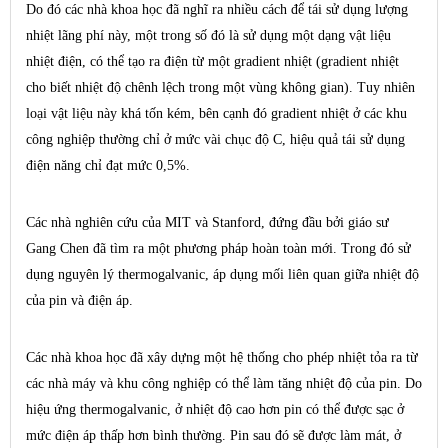
Do đó các nhà khoa học đã nghĩ ra nhiều cách để tái sử dụng lượng
nhiệt lãng phí này, một trong số đó là sử dụng một dạng vật liệu
nhiệt điện, có thể tạo ra điện từ một gradient nhiệt (gradient nhiệt
cho biết nhiệt độ chênh lệch trong một vùng không gian). Tuy nhiên
loại vật liệu này khá tốn kém, bên cạnh đó gradient nhiệt ở các khu
công nghiệp thường chỉ ở mức vài chục độ C, hiệu quả tái sử dụng
điện năng chỉ đạt mức 0,5%.
Các nhà nghiên cứu của MIT và Stanford, đứng đầu bởi giáo sư
Gang Chen đã tìm ra một phương pháp hoàn toàn mới. Trong đó sử
dụng nguyên lý thermogalvanic, áp dụng mối liên quan giữa nhiệt độ
của pin và điện áp.
Các nhà khoa học đã xây dựng một hệ thống cho phép nhiệt tỏa ra từ
các nhà máy và khu công nghiệp có thể làm tăng nhiệt độ của pin. Do
hiệu ứng thermogalvanic, ở nhiệt độ cao hơn pin có thể được sạc ở
mức điện áp thấp hơn bình thường. Pin sau đó sẽ được làm mát, ở