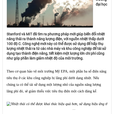
đại học
Stanford và MIT đã tìm ra phương pháp mới giúp biến đổi nhiệt
năng thải ra thành năng lượng điện, với nguồn nhiệt thấp dưới
100 độ C. Công nghệ mới này có thể được sử dụng để hấp thụ
lượng nhiệt thải ra từ các nhà máy và khu công nghiệp để tái sử
dụng tạo thành điện năng, tiết kiệm một lượng lớn chi phí cũng
như góp phần làm giảm nhiệt độ của môi trường.
Theo cơ quan bảo vệ môi trường Mỹ EPA, một phần ba số điện năng
tiêu thụ ở các khu công nghiệp bị lãng phí dưới dạng nhiệt. Nếu
chúng ta có thể tái sử dụng một lượng nhỏ của nguồn năng lượng
lãng phí đó, sẽ giảm thiểu việc tiêu thụ điện một cách đáng kể.