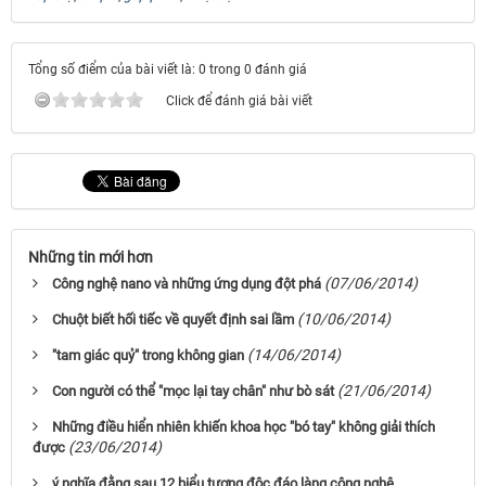
Tổng số điểm của bài viết là: 0 trong 0 đánh giá
Click để đánh giá bài viết
Những tin mới hơn
(07/06/2014)
Công nghệ nano và những ứng dụng đột phá
(10/06/2014)
Chuột biết hối tiếc về quyết định sai lầm
(14/06/2014)
"tam giác quỷ" trong không gian
(21/06/2014)
Con người có thể "mọc lại tay chân" như bò sát
Những điều hiển nhiên khiến khoa học "bó tay" không giải thích
(23/06/2014)
được
ý nghĩa đằng sau 12 biểu tượng độc đáo làng công nghệ