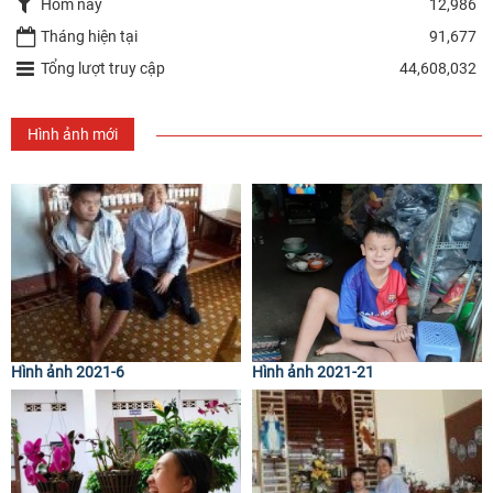
Hôm nay
12,986
Tháng hiện tại
91,677
Tổng lượt truy cập
44,608,032
Hình ảnh mới
Hình ảnh 2021-6
Hình ảnh 2021-21