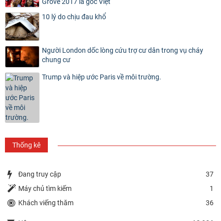
Grove 2017 là gốc Việt
10 lý do chịu đau khổ
Người London dốc lòng cứu trợ cư dân trong vụ cháy
chung cư
Trump và hiệp ước Paris về môi trường.
Thống kê
Đang truy cập
37
Máy chủ tìm kiếm
1
Khách viếng thăm
36