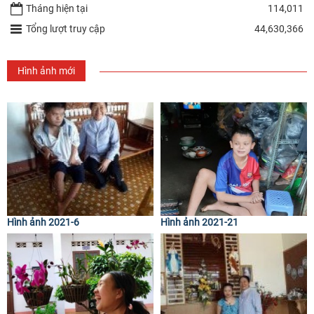
Tháng hiện tại
114,011
Tổng lượt truy cập
44,630,366
Hình ảnh mới
Hình ảnh 2021-6
Hình ảnh 2021-21