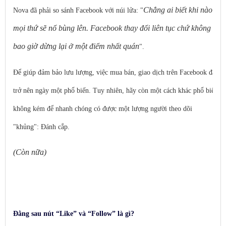
Chẳng ai biết khi nào
Nova đã phải so sánh Facebook với núi lửa: "
mọi thứ sẽ nổ bùng lên. Facebook thay đổi liên tục chứ không
bao giờ dừng lại ở một điểm nhất quán
".
Để giúp đảm bảo lưu lượng, việc mua bán, giao dịch trên Facebook đã
trở nên ngày một phổ biến. Tuy nhiên, hãy còn một cách khác phổ biến
không kém để nhanh chóng có được một lượng người theo dõi
"khủng": Đánh cắp.
(Còn nữa)
Đằng sau nút “Like” và “Follow” là gì?