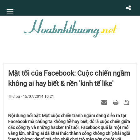
Mặt tối của Facebook: Cuộc chiến ngầm
không ai hay biết & nền 'kinh tế like'
Thứ ba - 15/07/2014 10:21
Nội dung nổi bật: Một cuộc chiến tranh ngầm đang diễn ra tại
Facebook mà chúng ta không hề hay biết, đó là cuộc chiến giữa
các công ty và những hacker trẻ tuổi. Facebook quả là một mỏ
vàng lớn, những ai đã khai thác thành công không chỉ phải ngồi
"canh chừng vàng" mà còn phải chơi trò mèo vờn chuột với