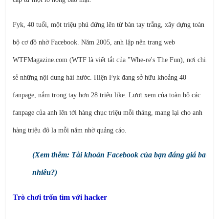
Fyk, 40 tuổi, một triệu phú đứng lên từ bàn tay trắng, xây dựng toàn
bộ cơ đồ nhờ Facebook. Năm 2005, anh lập nên trang web
WTFMagazine.com (WTF là viết tắt của "Whe-re's The Fun), nơi chia
sẻ những nội dung hài hước. Hiện Fyk đang sở hữu khoảng 40
fanpage, nắm trong tay hơn 28 triệu like. Lượt xem của toàn bộ các
fanpage của anh lên tới hàng chục triệu mỗi tháng, mang lại cho anh
hàng triệu đô la mỗi năm nhờ quảng cáo.
(Xem thêm: Tài khoản Facebook của bạn đáng giá bao
nhiêu?)
Trò chơi trốn tìm với hacker