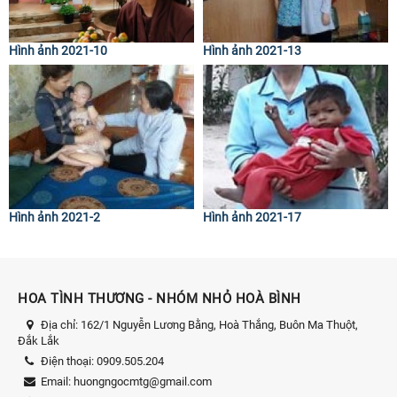
Hình ảnh 2021-10
Hình ảnh 2021-13
Hình ảnh 2021-2
Hình ảnh 2021-17
HOA TÌNH THƯƠNG - NHÓM NHỎ HOÀ BÌNH
Địa chỉ:
162/1 Nguyễn Lương Bằng, Hoà Thắng, Buôn Ma Thuột,
Đắk Lắk
Điện thoại:
0909.505.204
Email:
huongngocmtg@gmail.com