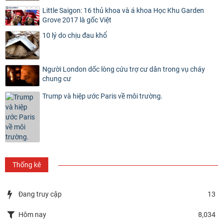
Little Saigon: 16 thủ khoa và á khoa Học Khu Garden
Grove 2017 là gốc Việt
10 lý do chịu đau khổ
Người London dốc lòng cứu trợ cư dân trong vụ cháy
chung cư
Trump và hiệp ước Paris về môi trường.
Thống kê
Đang truy cập
13
Hôm nay
8,034