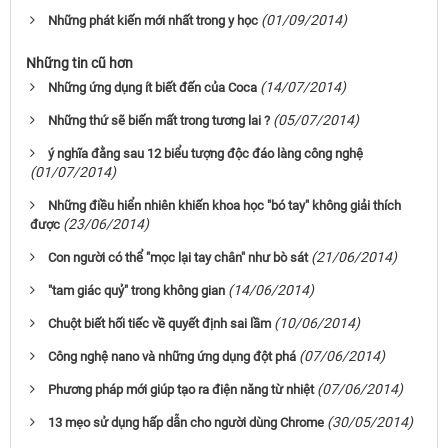
(01/09/2014)
Những phát kiến mới nhất trong y học
Những tin cũ hơn
(14/07/2014)
Những ứng dụng ít biết đến của Coca
(05/07/2014)
Những thứ sẽ biến mất trong tương lai ?
ý nghĩa đằng sau 12 biểu tượng độc đáo làng công nghệ
(01/07/2014)
Những điều hiển nhiên khiến khoa học "bó tay" không giải thích
(23/06/2014)
được
(21/06/2014)
Con người có thể "mọc lại tay chân" như bò sát
(14/06/2014)
"tam giác quỷ" trong không gian
(10/06/2014)
Chuột biết hối tiếc về quyết định sai lầm
(07/06/2014)
Công nghệ nano và những ứng dụng đột phá
(07/06/2014)
Phương pháp mới giúp tạo ra điện năng từ nhiệt
(30/05/2014)
13 mẹo sử dụng hấp dẫn cho người dùng Chrome