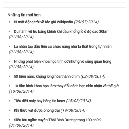
Những tin mới hơn
(20/07/2014)
Bí mật động trời về tác giả Wikipedia
Du hành vũ trụ bằng khinh khí cầu khổng lồ ở độ cao 30km
(01/08/2014)
Lá nhân tạo đầu tiên có chức năng như lá thật trong tự nhiên
(01/08/2014)
Những phát hiện khoa học tình cờ nhưng vô cùng quan trọng
(01/08/2014)
(02/08/2014)
50 triệu năm, khủng long hóa thành chim
10 tấm hình khoa học làm thay đổi cách bạn nhìn nhận về thế giới
(10/08/2014)
(15/08/2014)
Tiêu diệt máy bay bằng tia laser
(19/08/2014)
Khi thực vật được phóng đại
Siêu tàu ngầm xuyên Thái Bình Dương trong 100 phút?
(01/09/2014)