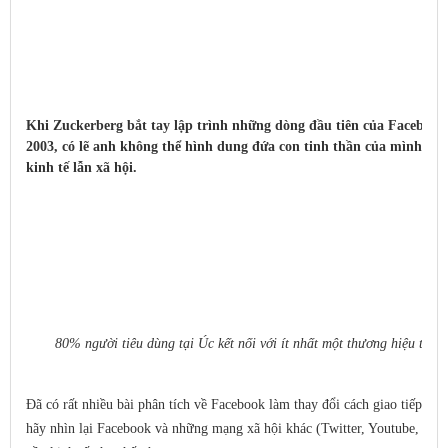
Khi Zuckerberg bắt tay lập trình những dòng đầu tiên của Facebook
2003, có lẽ anh không thể hình dung đứa con tinh thần của mình sẽ là
kinh tế lẫn xã hội.
80% người tiêu dùng tại Úc kết nối với ít nhất một thương hiệu trên
Đã có rất nhiều bài phân tích về Facebook làm thay đổi cách giao tiếp củ
hãy nhìn lại Facebook và những mạng xã hội khác (Twitter, Youtube, Inst