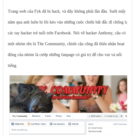
Trang web của Fyk đã bị hack, và đây không phải lần đầu. Suốt mấy
năm qua anh luôn bị lôi kéo vào những cuộc chiến bất đắc dĩ chống lại
các tay hacker trẻ tuổi trên Facebook. Nói về hacker Anthony, cậu có
một nhóm tên là The Community, chính cậu cũng đã thừa nhận hoạt
động của nhóm là cướp những fanpage có giá trị để cho vui và nổi
tiếng.