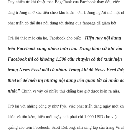
Tuy nhiên từ khi thuật toán EdgeRank của Facebook thay đổi, việc
tăng trưởng nhờ xúc tiến chéo khó khăn hơn. Lượng người mà một nhà
phát triển có thể đưa nội dung tới thông qua fanpage đã giảm bớt.
"
Hiện nay nội dung
Trả lời thắc mắc của họ, Facebook cho biết:
trên Facebook cung nhiều hơn cầu. Trung bình cứ khi vào
Facebook thì có khoảng 1.500 câu chuyện có thể xuất hiện
trong News Feed mỗi cá nhân. Trong khi đó News Feed được
thiết kế để hiển thị những nội dung liên quan tới cá nhân đó
nhất
."
Chính vì vậy có nhiều thứ chẳng bao giờ được hiện ra nữa.
Trở lại với những công ty như Fyk, việc phát triển đang ngày một khó
khăn và tốn kém, hiện mỗi ngày anh phải chi 1.000 USD cho việc
quảng cáo trên Facebook. Scott DeLong, nhà sáng lập của trang Viral