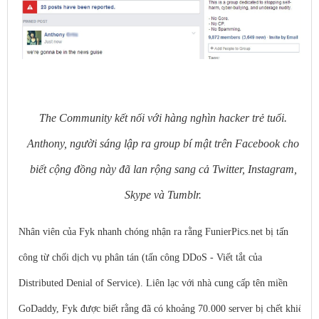
The Community kết nối với hàng nghìn hacker trẻ tuổi.
Anthony, người sáng lập ra group bí mật trên Facebook cho
biết cộng đồng này đã lan rộng sang cả Twitter, Instagram,
Skype và Tumblr.
Nhân viên của Fyk nhanh chóng nhận ra rằng FunierPics.net bị tấn
công từ chối dịch vụ phân tán (tấn công DDoS - Viết tắt của
Distributed Denial of Service). Liên lạc với nhà cung cấp tên miền
GoDaddy, Fyk được biết rằng đã có khoảng 70.000 server bị chết khiến