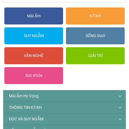
Mái Ấm
KT-XH
SUY NGẪM
SỐNG ĐẠO
VĂN NGHỆ
GIẢI TRÍ
Sức Khỏe
Mái Ấm Hy Vọng
THÔNG TIN KT-XH
ĐỌC VÀ SUY NGẪM