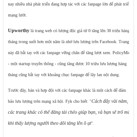
nay nhiều nhà phát triển đang hợp tác với các fanpage lớn để phát triển
mạng lưới.
Upworthy
là trang web có lượng độc giả từ 0 tăng lên 30 triệu hàng
tháng trong suốt hơn một năm là nhờ lưu lượng trên Facebook. Trang
này đã bắt tay với các fanpage vững chân để tăng lượt xem. PolicyMic
- một startup truyền thông - cũng tăng được 10 triệu lưu lượng hàng
tháng cũng bắt tay với khoảng chục fanpage để lây lan nội dung.
Trước đây, bán và hợp đội với các fanpage khác là một cách để đảm
Cách đây vài năm,
bảo lưu lượng trên mạng xã hội. Fyk cho biết: "
các trang khác có thể đăng tải chéo giúp bạn, và bạn sẽ trố mắt
khi thấy lượng người theo dõi tăng lên ồ ạt
".