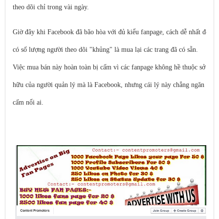
theo dõi chỉ trong vài ngày.
Giờ đây khi Facebook đã bão hòa với đủ kiểu fanpage, cách dễ nhất để
có số lượng người theo dõi "khủng" là mua lại các trang đã có sẵn.
Việc mua bán này hoàn toàn bị cấm vì các fanpage không hề thuộc sở
hữu của người quản lý mà là Facebook, nhưng cái lý này chẳng ngăn
cấm nổi ai.