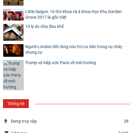
Little Saigon: 16 thủ khoa và á khoa Học Khu Garden
Grove 2017 là gốc Việt
10 lý do chịu đau khổ
Người London dốc lòng cứu trợ cư dân trong vụ cháy
chung cư
Trump và hiệp ước Paris về môi trường.
Thống kê
Đang truy cập
28