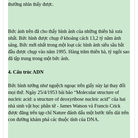
thường nhìn thấy được.
Bức ảnh trên đã cho thấy hình ảnh của những thiên hà xưa
nhất. Bức hình được chụp ở khoảng cách 13,2 tỷ năm ánh
sáng. Bức mới nhất trong một loạt các hình ảnh siêu sâu bắt
đầu được chụp vào năm 1995. Hàng trăm thiên hà, tỷ ngôi sao
đã tập trung trong một bức ảnh.
4. Cấu trúc ADN
Bức hình tưởng như nguệch ngoạc trên giấy này lại thay đổi
mọi thứ. Ngày 25/4/1953 bài báo “Molecular structure of
nucleic acid: a structure of deoxyribose nucleic acid” của hai
nhà sinh vật học phân tử - James Watson và Francis Crick
được đăng trên tạp chí Nature đánh dấu một bước tiến dài trên
con đường khám phá các thuộc tính của DNA.