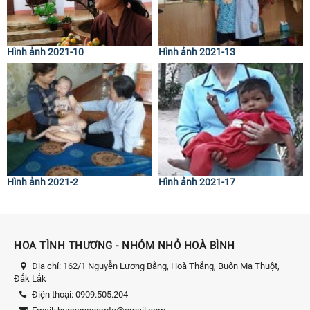
Hình ảnh 2021-10
Hình ảnh 2021-13
Hình ảnh 2021-2
Hình ảnh 2021-17
HOA TÌNH THƯƠNG - NHÓM NHỎ HOÀ BÌNH
Địa chỉ:
162/1 Nguyễn Lương Bằng, Hoà Thắng, Buôn Ma Thuột,
Đắk Lắk
Điện thoại:
0909.505.204