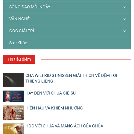
SỐNG ĐẠO MỖI NGÀY
VĂN NGHỆ
GÓC GIẢI TRÍ
Sức Khỏe
Tin tiêu điểm
CHA WILFRID STINISSEN GIẢI THÍCH VỀ ĐÊM TỐI
THIÊNG LIÊNG
HÃY ĐẾN VỚI CHÚA GIÊ-SU
HIỀN HẬU VÀ KHIÊM NHƯỜNG
HỌC VỚI CHÚA VÀ MANG ÁCH CỦA CHÚA