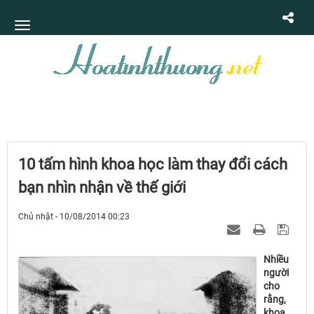
10 tấm hình khoa học làm thay đổi cách
bạn nhìn nhận về thế giới
Chủ nhật - 10/08/2014 00:23
Nhiều
người
cho
rằng,
khoa