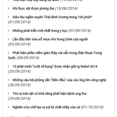
(19/08/2014)
Khi thực vật được phóng đại
Siêu tàu ngầm xuyên Thái Bình Dương trong 100 phút?
(01/09/2014)
(01/09/2014)
Những phát kiến mới nhất trong y học
Lần đầu tiên 'xóa sổ' virus HIV trong DNA của người
(03/09/2014)
Phát hiện phần mềm gián điệp cài sẵn trong điện thoại Trung
(08/09/2014)
Quốc
10 phát minh "cười vỡ bụng" được nhận giải Ig Nobel 2014
(20/09/2014)
Những câu hỏi phỏng vấn "điên đầu" của các ông lớn công nghệ
(28/09/2014)
Tìm ra loài vật có khả năng phát hiện bệnh ung thư
(29/09/2014)
(01/10/2014)
Nghiên cứu chế tạo ra sợi từ chất nhầy của cá