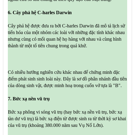
6. Cây phả hệ C-harles Darwin
Cây phả hệ được đưa ra bởi C-harles Darwin đã mô tả lịch sử
tiến hóa của một nhóm các loài với những đặc tính khác nhau
nhưng cùng có mối quan hệ họ hàng với nhau và cùng hình
thành từ một tổ tiên chung trong quá khứ.
Có nhiều hướng nghiên cứu khác nhau để chứng minh đặc
điểm phát sinh sinh loài này. Đây là sơ đồ phân nhánh đầu tiên
của dòng sinh vật, được minh hoạ trong cuốn vở tựa là "B".
7. Bức xạ nền vũ trụ
Bức xạ phông vi sóng vũ trụ (hay bức xạ nền vũ trụ, bức xạ
tàn dư vũ trụ) là bức xạ điện từ được sinh ra từ thời kỳ sơ khai
của vũ trụ (khoảng 380.000 năm sau Vụ Nổ Lớn).