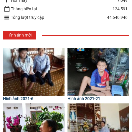
Hôm nay
7,049
Tháng hiện tại
124,591
Tổng lượt truy cập
44,640,946
Hình ảnh mới
Hình ảnh 2021-6
Hình ảnh 2021-21