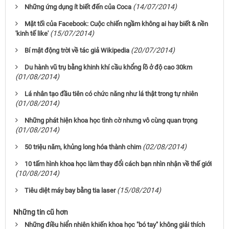
(14/07/2014)
Những ứng dụng ít biết đến của Coca
Mặt tối của Facebook: Cuộc chiến ngầm không ai hay biết & nền
(15/07/2014)
'kinh tế like'
(20/07/2014)
Bí mật động trời về tác giả Wikipedia
Du hành vũ trụ bằng khinh khí cầu khổng lồ ở độ cao 30km
(01/08/2014)
Lá nhân tạo đầu tiên có chức năng như lá thật trong tự nhiên
(01/08/2014)
Những phát hiện khoa học tình cờ nhưng vô cùng quan trọng
(01/08/2014)
(02/08/2014)
50 triệu năm, khủng long hóa thành chim
10 tấm hình khoa học làm thay đổi cách bạn nhìn nhận về thế giới
(10/08/2014)
(15/08/2014)
Tiêu diệt máy bay bằng tia laser
Những tin cũ hơn
Những điều hiển nhiên khiến khoa học "bó tay" không giải thích