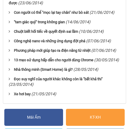
(23/06/2014)
được
(21/06/2014)
Con người có thể "mọc lại tay chân" như bò sát
(14/06/2014)
"tam giác quỷ" trong không gian
(10/06/2014)
Chuột biết hối tiếc về quyết định sai lầm
(07/06/2014)
Công nghệ nano và những ứng dụng đột phá
(07/06/2014)
Phương pháp mới giúp tạo ra điện năng từ nhiệt
(30/05/2014)
13 mẹo sử dụng hấp dẫn cho người dùng Chrome
(28/05/2014)
Nhà thông minh (Smart Home) là gì?
Đọc suy nghĩ của người khác không còn là "bất khả thi"
(23/05/2014)
(21/05/2014)
Xe hơi bay
Mái Ấm
KT-XH