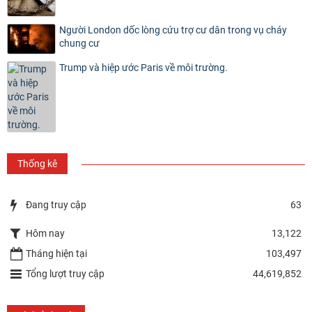
Người London dốc lòng cứu trợ cư dân trong vụ cháy
chung cư
Trump và hiệp ước Paris về môi trường.
Thống kê
Đang truy cập
63
Hôm nay
13,122
Tháng hiện tại
103,497
Tổng lượt truy cập
44,619,852