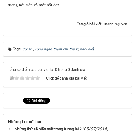
tượng nốt tròn và một nốt đen.
Tác giả bài viết:
Thanh Nguyen
Tags:
đôi khi
,
công nghệ
,
thậm chí
,
thú vị
,
phải biết
Tổng số điểm của bài viết là: 0 trong 0 đánh giá
Click để đánh giá bài viết
Những tin mới hơn
(05/07/2014)
Những thứ sẽ biến mất trong tương lai ?