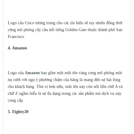
Logo của Cisco tượng trung cho các tín hiệu số tuy nhiên đồng thời
cũng mô phỏng cây cầu nổi tiếng Golden Gate thuộc thành phố San
Francisco.
4. Amazon
Logo của
Amazon
bao gồm một mũi tên vàng cong mô phỏng một
nụ cười với ngụ ý phương châm của hãng là mang đến sự hài lòng
cho khách hàng. Thú vị hơn nữa, mũi tên này còn nối liền chữ A và
chữ Z ngầm hiểu là sự đa dạng trong các sản phẩm mà dịch vụ này
cung cấp.
5. Eighty20