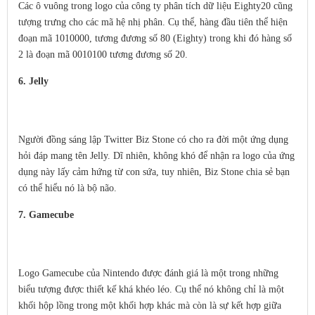
Các ô vuông trong logo của công ty phân tích dữ liệu Eighty20 cũng
tượng trưng cho các mã hệ nhị phân. Cụ thể, hàng đầu tiên thể hiện
đoạn mã 1010000, tương đương số 80 (Eighty) trong khi đó hàng số
2 là đoạn mã 0010100 tương đương số 20.
6. Jelly
Người đồng sáng lập Twitter Biz Stone có cho ra đời một ứng dụng
hỏi đáp mang tên Jelly. Dĩ nhiên, không khó để nhận ra logo của ứng
dụng này lấy cảm hứng từ con sứa, tuy nhiên, Biz Stone chia sẻ bạn
có thể hiểu nó là bộ não.
7. Gamecube
Logo Gamecube của Nintendo được đánh giá là một trong những
biểu tượng được thiết kế khá khéo léo. Cụ thể nó không chỉ là một
khối hộp lồng trong một khối hợp khác mà còn là sự kết hợp giữa