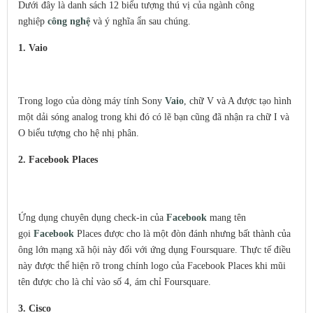
Dưới đây là danh sách 12 biểu tượng thú vị của ngành công
nghiệp
công
nghệ
và ý nghĩa ẩn sau chúng.
1. Vaio
Trong logo của dòng máy tính Sony
Vaio
, chữ V và A được tạo hình
một dải sóng analog trong khi đó có lẽ bạn cũng đã nhận ra chữ I và
O biểu tượng cho hệ nhị phân.
2. Facebook Places
Ứng dụng chuyên dụng check-in của
Facebook
mang tên
gọi
Facebook
Places được cho là một đòn đánh nhưng bất thành của
ông lớn mạng xã hội này đối với ứng dụng Foursquare. Thực tế điều
này được thể hiện rõ trong chính logo của Facebook Places khi mũi
tên được cho là chỉ vào số 4, ám chỉ Foursquare.
3. Cisco