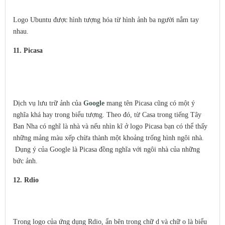
Logo Ubuntu được hình tượng hóa từ hình ảnh ba người nắm tay
nhau.
11. Picasa
Dịch vụ lưu trữ ảnh của
Google
mang tên Picasa cũng có một ý
nghĩa khá hay trong biểu tượng. Theo đó, từ Casa trong tiếng Tây
Ban Nha có nghĩ là nhà và nếu nhìn kĩ ở logo Picasa bạn có thể thấy
những mảng màu xếp chừa thành một khoảng trống hình ngôi nhà.
Dụng ý của Google là Picasa đồng nghĩa với ngôi nhà của những
bức ảnh.
12. Rdio
Trong logo của ứng dụng Rdio, ẩn bên trong chữ d và chữ o là biểu