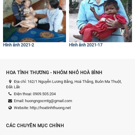
Hình ảnh 2021-2
Hình ảnh 2021-17
HOA TÌNH THƯƠNG - NHÓM NHỎ HOÀ BÌNH
Địa chỉ:
162/1 Nguyễn Lương Bằng, Hoà Thắng, Buôn Ma Thuột,
Đắk Lắk
Điện thoại:
0909.505.204
Email:
huongngocmtg@gmail.com
Website:
http://hoatinhthuong.net
CÁC CHUYÊN MỤC CHÍNH