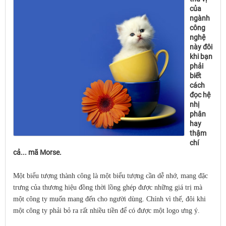
của
ngành
công
nghệ
này đôi
khi bạn
phải
biết
cách
đọc hệ
nhị
phân
hay
thậm
chí
cả... mã Morse.
Một biểu tượng thành công là một biểu tượng cần dễ nhớ, mang đặc
trưng của thương hiệu đồng thời lồng ghép được những giá trị mà
một công ty muốn mang đến cho người dùng. Chính vì thế, đôi khi
một công ty phải bỏ ra rất nhiều tiền để có được một logo ưng ý.