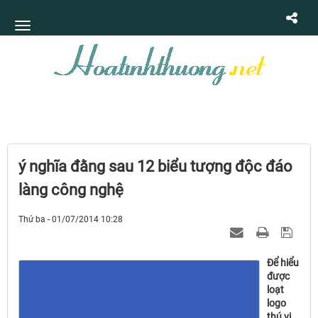
ý nghĩa đằng sau 12 biểu tượng độc đáo
làng công nghệ
Thứ ba - 01/07/2014 10:28
Để hiểu
được
loạt
logo
thú vị