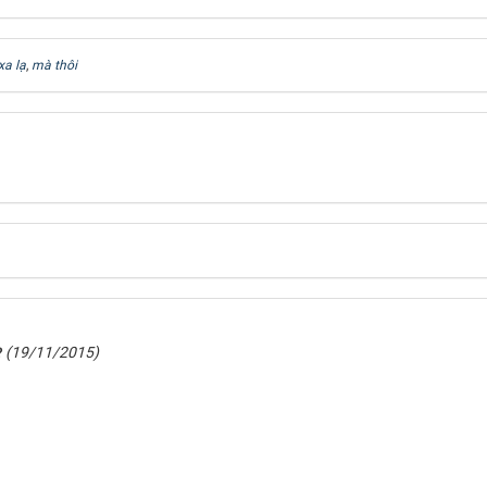
xa lạ
,
mà thôi
(19/11/2015)
?