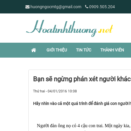
huongngocmtg@gmail.com
0909.505.204
GIỚI THIỆU
TIN TỨC
THÀNH VIÊN
Bạn sẽ ngừng phán xét người khác
Thứ hai - 04/01/2016 10:08
Hãy nhìn vào cả một quá trình để đánh giá con người h
Người đàn ông nọ có 4 cậu con trai. Một ngày kia,