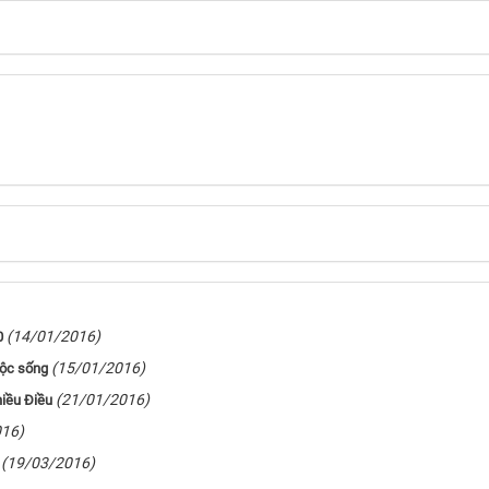
(14/01/2016)
0
(15/01/2016)
uộc sống
(21/01/2016)
iều Điều
016)
(19/03/2016)