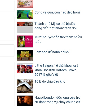
Công và quạ, con nào đẹp hơn?
Thành phố Mỹ có thể bị siêu
động đất “hạt nhân” tách đôi.
Mười nguyên tắc thọ thêm nhiều
tuổi.
Làm sao để hạnh phúc?
Little Saigon: 16 thủ khoa và á
khoa Học Khu Garden Grove
2017 là gốc Việt
10 lý do chịu đau khổ
Người London dốc lòng cứu trợ
cư dân trong vụ cháy chung cư