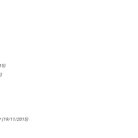
15)
)
(19/11/2015)
?