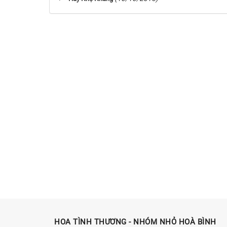
HOA TÌNH THƯƠNG - NHÓM NHỎ HOÀ BÌNH