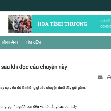
HÌNH ẢNH
TÌM KIẾM
 sau khi đọc câu chuyện này
ay sự việc, đó là những gì câu chuyện dưới đây gửi gắm.
 ông gọi 4 người con đến và nói rằng các con hãy