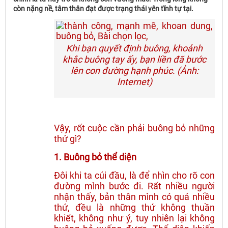
còn nặng nề, tâm thân đạt được trạng thái yên tĩnh tự tại.
Khi bạn quyết định buông, khoảnh
khắc buông tay ấy, bạn liền đã bước
lên con đường hạnh phúc. (Ảnh:
Internet)
Vậy, rốt cuộc cần phải buông bỏ những
thứ gì?
1. Buông bỏ thể diện
Đôi khi ta cúi đầu, là để nhìn cho rõ con
đường mình bước đi. Rất nhiều người
nhận thấy, bản thân mình có quá nhiều
thứ, đều là những thứ không thuần
khiết, không như ý, tuy nhiên lại không