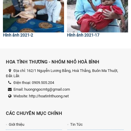
Hình ảnh 2021-2
Hình ảnh 2021-17
HOA TÌNH THƯƠNG - NHÓM NHỎ HOÀ BÌNH
Địa chỉ:
162/1 Nguyễn Lương Bằng, Hoà Thắng, Buôn Ma Thuột,
Đắk Lắk
Điện thoại:
0909.505.204
Email:
huongngocmtg@gmail.com
Website:
http://hoatinhthuong.net
CÁC CHUYÊN MỤC CHÍNH
Giới thiệu
Tin Tức