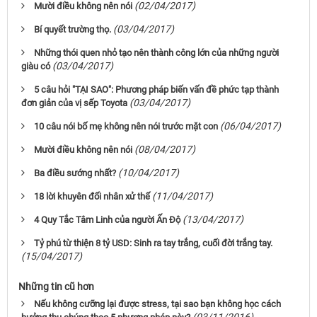
(02/04/2017)
Mười điều không nên nói
(03/04/2017)
Bí quyết trường thọ.
Những thói quen nhỏ tạo nên thành công lớn của những người
(03/04/2017)
giàu có
5 câu hỏi "TẠI SAO": Phương pháp biến vấn đề phức tạp thành
(03/04/2017)
đơn giản của vị sếp Toyota
(06/04/2017)
10 câu nói bố mẹ không nên nói trước mặt con
(08/04/2017)
Mười điều không nên nói
(10/04/2017)
Ba điều sướng nhất?
(11/04/2017)
18 lời khuyên đối nhân xử thế
(13/04/2017)
4 Quy Tắc Tâm Linh của người Ấn Độ
Tỷ phú từ thiện 8 tỷ USD: Sinh ra tay trắng, cuối đời trắng tay.
(15/04/2017)
Những tin cũ hơn
Nếu không cưỡng lại được stress, tại sao bạn không học cách