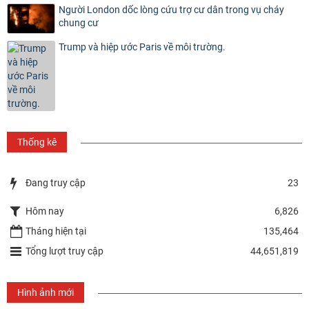
Người London dốc lòng cứu trợ cư dân trong vụ cháy
chung cư
Trump và hiệp ước Paris về môi trường.
Thống kê
Đang truy cập
23
Hôm nay
6,826
Tháng hiện tại
135,464
Tổng lượt truy cập
44,651,819
Hình ảnh mới