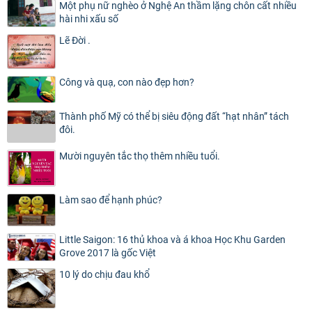
Một phụ nữ nghèo ở Nghệ An thầm lặng chôn cất nhiều
hài nhi xấu số
Lẽ Đời .
Công và quạ, con nào đẹp hơn?
Thành phố Mỹ có thể bị siêu động đất “hạt nhân” tách
đôi.
Mười nguyên tắc thọ thêm nhiều tuổi.
Làm sao để hạnh phúc?
Little Saigon: 16 thủ khoa và á khoa Học Khu Garden
Grove 2017 là gốc Việt
10 lý do chịu đau khổ