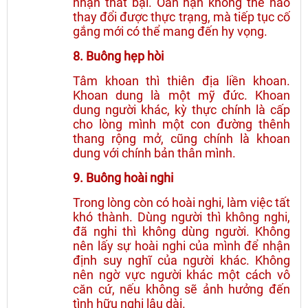
nhận thất bại. Oán hận không thể nào
thay đổi được thực trạng, mà tiếp tục cố
gắng mới có thể mang đến hy vọng.
8. Buông hẹp hòi
Tâm khoan thì thiên địa liền khoan.
Khoan dung là một mỹ đức. Khoan
dung người khác, kỳ thực chính là cấp
cho lòng mình một con đường thênh
thang rộng mở, cũng chính là khoan
dung với chính bản thân mình.
9. Buông hoài nghi
Trong lòng còn có hoài nghi, làm việc tất
khó thành. Dùng người thì không nghi,
đã nghi thì không dùng người. Không
nên lấy sự hoài nghi của mình để nhận
định suy nghĩ của người khác. Không
nên ngờ vực người khác một cách vô
căn cứ, nếu không sẽ ảnh hưởng đến
tình hữu nghị lâu dài.