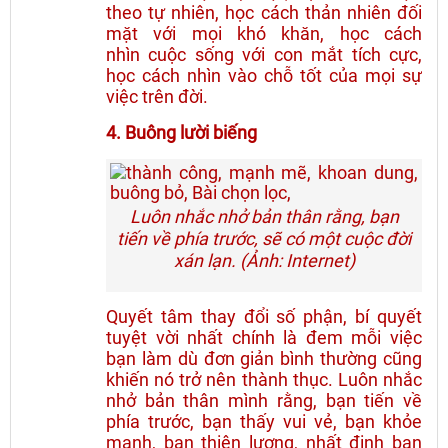
theo tự nhiên, học cách thản nhiên đối
mặt với mọi khó khăn, học cách
nhìn cuộc sống với con mắt tích cực,
học cách nhìn vào chỗ tốt của mọi sự
việc trên đời.
4. Buông lười biếng
Luôn nhắc nhở bản thân rằng, bạn
tiến về phía trước, sẽ có một cuộc đời
xán lạn. (Ảnh: Internet)
Quyết tâm thay đổi số phận, bí quyết
tuyệt vời nhất chính là đem mỗi việc
bạn làm dù đơn giản bình thường cũng
khiến nó trở nên thành thục. Luôn nhắc
nhở bản thân mình rằng, bạn tiến về
phía trước, bạn thấy vui vẻ, bạn khỏe
mạnh, bạn thiện lương, nhất định bạn