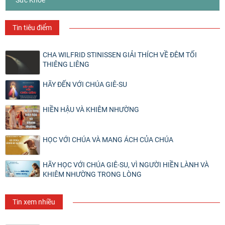
Sức Khỏe
Tin tiêu điểm
CHA WILFRID STINISSEN GIẢI THÍCH VỀ ĐÊM TỐI
THIÊNG LIÊNG
HÃY ĐẾN VỚI CHÚA GIÊ-SU
HIỀN HẬU VÀ KHIÊM NHƯỜNG
HỌC VỚI CHÚA VÀ MANG ÁCH CỦA CHÚA
HÃY HỌC VỚI CHÚA GIÊ-SU, VÌ NGƯỜI HIỀN LÀNH VÀ
KHIÊM NHƯỜNG TRONG LÒNG
Tin xem nhiều