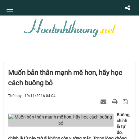
Muốn bản thân mạnh mẽ hơn, hãy học
cách buông bỏ
Thứ bảy - 19/11/2016 04:04
Buông,
chính
là tự
do,
chính là từ này trở đi không còn vướng mắc. Trong lòng không