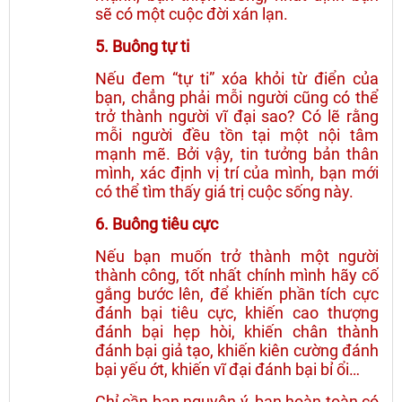
sẽ có một cuộc đời xán lạn.
5. Buông tự ti
Nếu đem “tự ti” xóa khỏi từ điển của
bạn, chẳng phải mỗi người cũng có thể
trở thành người vĩ đại sao? Có lẽ rằng
mỗi người đều tồn tại một nội tâm
mạnh mẽ. Bởi vậy, tin tưởng bản thân
mình, xác định vị trí của mình, bạn mới
có thể tìm thấy giá trị cuộc sống này.
6. Buông tiêu cực
Nếu bạn muốn trở thành một người
thành công, tốt nhất chính mình hãy cố
gắng bước lên, để khiến phần tích cực
đánh bại tiêu cực, khiến cao thượng
đánh bại hẹp hòi, khiến chân thành
đánh bại giả tạo, khiến kiên cường đánh
bại yếu ớt, khiến vĩ đại đánh bại bỉ ổi…
Chỉ cần bạn nguyện ý, bạn hoàn toàn có