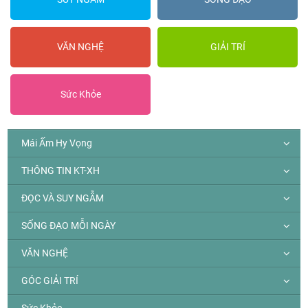
VĂN NGHỆ
GIẢI TRÍ
Sức Khỏe
Mái Ấm Hy Vọng
THÔNG TIN KT-XH
ĐỌC VÀ SUY NGẪM
SỐNG ĐẠO MỖI NGÀY
VĂN NGHỆ
GÓC GIẢI TRÍ