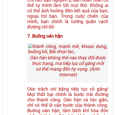
thể tự mình làm tốt mọi thứ. Không ai
có thể ảnh hưởng đến kết quả của bạn,
ngoại trừ bạn. Trong cuộc chiến của
mình, bạn chính là tướng quân vạch
đường chỉ lối!
7. Buông oán hận
Oán hận không thể nào thay đổi được
thực trạng, mà tiếp tục cố gắng mới
có thể mang đến hy vọng. (Ảnh:
Internet)
Oán trách chi bằng tiếp tục cố gắng!
Mọi thất bại chính là bước trải đường
cho thành công. Oán hận và tức giận,
chỉ có thể là cản bước của thành công.
Buông oán hận, tâm bình khí hòa đón