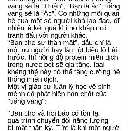
vang sẽ là “Thiện”, “Bạn là ác”, tiếng
vang sẽ là “Ác”. Có những mối quan
hệ của một số người khá lao đao, dĩ
nhiên là kết quả khi họ khắp nơi
tranh đấu với người khác.
“Ban cho sự thân mật”, dẫu chỉ là
một nụ người hay là một biểu lộ hài
hước, thì nồng độ protein miễn dịch
trong nước bọt sẽ gia tăng, loại
kháng thể này có thể tăng cường hệ
thống miễn dịch.
Một vị giáo sư luân lý học về sinh
mệnh đã phát hiện bản chất của
“tiếng vang”:
“Ban cho và hồi báo có tồn tại
quá trình chuyển đổi năng lượng
bí mật thần kỳ. Tức là khi một người