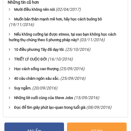
Những tin cũ hơn
(02/04/2017)
Mười điều không nên nói
Muốn bản thân mạnh mẽ hơn, hãy học cách buông bỏ
(19/11/2016)
Nếu không cưỡng lại được stress, tại sao bạn không học cách
(03/11/2016)
hưởng thụ chúng theo 5 phương pháp này?
(25/10/2016)
10 điều phương Tây đã dạy tôi.
(16/10/2016)
TRIẾT LÝ CUỘC ĐỜI
(25/09/2016)
Học cách sống cao thượng
(25/09/2016)
40 câu châm ngôn sâu sắc.
(20/09/2016)
Suy ngẫm.
(15/09/2016)
Những lời cuối cùng của Steve Jobs
(08/09/2016)
Đọc để tìm giây phút lạc-quan trong tuổi già