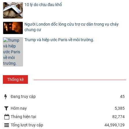
10 lý do chịu đau khổ
Người London dốc lòng cứu trợ cư dân trong vụ cháy
chung cư
Trump và hiệp ước Paris về môi trường.
Thống kê
Đang truy cập
45
Hôm nay
5,385
Tháng hiện tại
82,774
Tổng lượt truy cập
44,599,129