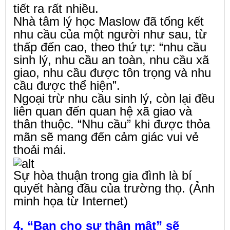
tiết ra rất nhiều.
Nhà tâm lý học Maslow đã tổng kết
nhu cầu của một người như sau, từ
thấp đến cao, theo thứ tự: “nhu cầu
sinh lý, nhu cầu an toàn, nhu cầu xã
giao, nhu cầu được tôn trọng và nhu
cầu được thể hiện”.
Ngoại trừ nhu cầu sinh lý, còn lại đều
liên quan đến quan hệ xã giao và
thân thuộc. “Nhu cầu” khi được thỏa
mãn sẽ mang đến cảm giác vui vẻ
thoải mái.
Sự hòa thuận trong gia đình là bí
quyết hàng đầu của trường thọ. (Ảnh
minh họa từ Internet)
4. “Ban cho sự thân mật” sẽ