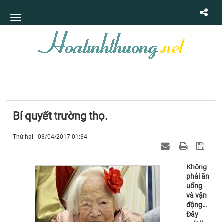
Bí quyết trường thọ.
Thứ hai - 03/04/2017 01:34
Không
phải ăn
uống
và vận
động…
Đây