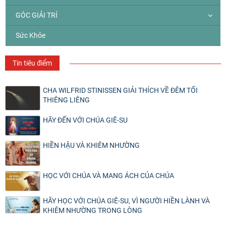
GÓC GIẢI TRÍ
Sức Khỏe
Tin tiêu điểm
CHA WILFRID STINISSEN GIẢI THÍCH VỀ ĐÊM TỐI
THIÊNG LIÊNG
HÃY ĐẾN VỚI CHÚA GIÊ-SU
HIỀN HẬU VÀ KHIÊM NHƯỜNG
HỌC VỚI CHÚA VÀ MANG ÁCH CỦA CHÚA
HÃY HỌC VỚI CHÚA GIÊ-SU, VÌ NGƯỜI HIỀN LÀNH VÀ
KHIÊM NHƯỜNG TRONG LÒNG