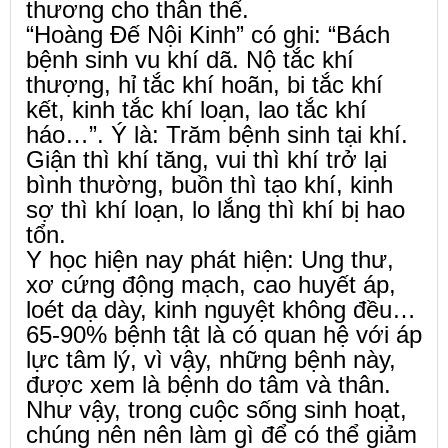
thương cho thân thể.
“Hoàng Đế Nội Kinh” có ghi: “Bách
bệnh sinh vu khí dã. Nộ tắc khí
thượng, hỉ tắc khí hoãn, bi tắc khí
kết, kinh tắc khí loạn, lao tắc khí
háo…”. Ý là: Trăm bệnh sinh tại khí.
Giận thì khí tăng, vui thì khí trở lại
bình thường, buồn thì tạo khí, kinh
sợ thì khí loạn, lo lắng thì khí bị hao
tổn.
Y học hiện nay phát hiện: Ung thư,
xơ cứng động mạch, cao huyết áp,
loét dạ dày, kinh nguyệt không đều…
65-90% bệnh tật là có quan hệ với áp
lực tâm lý, vì vậy, những bệnh này,
được xem là bệnh do tâm và thân.
Như vậy, trong cuộc sống sinh hoạt,
chúng nên nên làm gì để có thể giảm