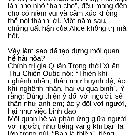
lần nho nhỏ “ban cho”, đều mang đến
cho cô niềm vui và cảm xúc không
thể nói thành lời. Một năm sau,
chứng uất hận của Alice không trị mà
hết.
Vậy làm sao để tạo dựng mối quan
hệ hài hòa?
Chính trị gia Quản Trọng thời Xuân
Thu Chiến Quốc nói: “Thiện khí
nghênh nhân, thân như huynh đệ; ác
khí nghênh nhân, hại vu qua binh”. Ý
rằng: Dùng thiện ý đối với người, sẽ
thân như anh em; ác ý đối với người,
hại như việc binh đao.
Mối quan hệ và phản ứng giữa người
với người, như tiếng vang khi bạn la
lớn trong núi. “Bạn là thiện”, tiếng