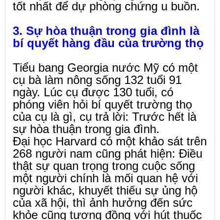
tốt nhất để dự phòng chứng u buồn.
3. Sự hòa thuận trong gia đình là
bí quyết hàng đầu của trường thọ
Tiểu bang Georgia nước Mỹ có một
cụ bà làm nông sống 132 tuổi 91
ngày. Lúc cụ được 130 tuổi, có
phóng viên hỏi bí quyết trường thọ
của cụ là gì, cụ trả lời: Trước hết là
sự hòa thuận trong gia đình.
Đại học Harvard có một khảo sát trên
268 người nam cũng phát hiện: Điều
thật sự quan trọng trong cuộc sống
một người chính là mối quan hệ với
người khác, khuyết thiếu sự ủng hộ
của xã hội, thì ảnh hưởng đến sức
khỏe cũng tương đồng với hút thuốc