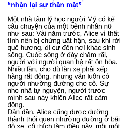
“nhận lại sự thân mật”
Một nhà tâm lý học người Mỹ có kể
câu chuyện của một bệnh nhân nữ
như sau: Vài năm trước, Alice vì thất
tình nên bị chứng uất hận, sau khi rời
quê hương, di cư đến nơi khác sinh
sống. Cuộc sống ở đây chậm rãi,
người với người quan hệ rất ôn hòa.
Nhiều lần, cho dù làn xe phải xếp
hàng rất đông, nhưng vẫn luôn có
người nhường đường cho cô. Sự
nho nhã tự nguyện, người trước
mình sau này khiến Alice rất cảm
động.
Dần dần, Alice cũng được dưỡng
thành thói quen nhường đường ở bãi
đỗ xe, cô thích làm điều này, mỗi một