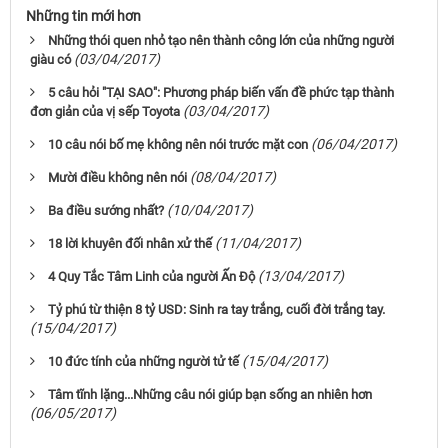
Những tin mới hơn
Những thói quen nhỏ tạo nên thành công lớn của những người
(03/04/2017)
giàu có
5 câu hỏi "TẠI SAO": Phương pháp biến vấn đề phức tạp thành
(03/04/2017)
đơn giản của vị sếp Toyota
(06/04/2017)
10 câu nói bố mẹ không nên nói trước mặt con
(08/04/2017)
Mười điều không nên nói
(10/04/2017)
Ba điều sướng nhất?
(11/04/2017)
18 lời khuyên đối nhân xử thế
(13/04/2017)
4 Quy Tắc Tâm Linh của người Ấn Độ
Tỷ phú từ thiện 8 tỷ USD: Sinh ra tay trắng, cuối đời trắng tay.
(15/04/2017)
(15/04/2017)
10 đức tính của những người tử tế
Tâm tĩnh lặng...Những câu nói giúp bạn sống an nhiên hơn
(06/05/2017)