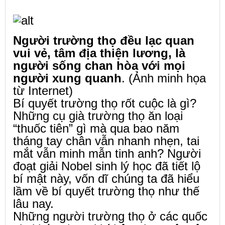
Người trường thọ đều lạc quan
vui vẻ, tâm địa thiện lương, là
người sống chan hòa với mọi
người xung quanh
. (Ảnh minh họa
từ Internet)
Bí quyết trường thọ rốt cuộc là gì?
Những cụ già trường thọ ăn loại
“thuốc tiên” gì mà qua bao năm
tháng tay chân vẫn nhanh nhẹn, tai
mắt vẫn minh mẫn tinh anh? Người
đoạt giải Nobel sinh lý học đã tiết lộ
bí mật này, vốn dĩ chúng ta đã hiểu
lầm về bí quyết trường thọ như thế
lâu nay.
Những người trường thọ ở các quốc