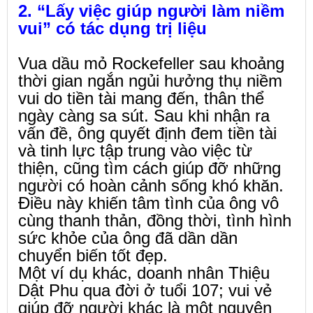
2. “Lấy việc giúp người làm niềm
vui” có tác dụng trị liệu
Vua dầu mỏ Rockefeller sau khoảng
thời gian ngắn ngủi hưởng thụ niềm
vui do tiền tài mang đến, thân thể
ngày càng sa sút. Sau khi nhận ra
vấn đề, ông quyết định đem tiền tài
và tinh lực tập trung vào việc từ
thiện, cũng tìm cách giúp đỡ những
người có hoàn cảnh sống khó khăn.
Điều này khiến tâm tình của ông vô
cùng thanh thản, đồng thời, tình hình
sức khỏe của ông đã dần dần
chuyển biến tốt đẹp.
Một ví dụ khác, doanh nhân Thiệu
Dật Phu qua đời ở tuổi 107; vui vẻ
giúp đỡ người khác là một nguyên