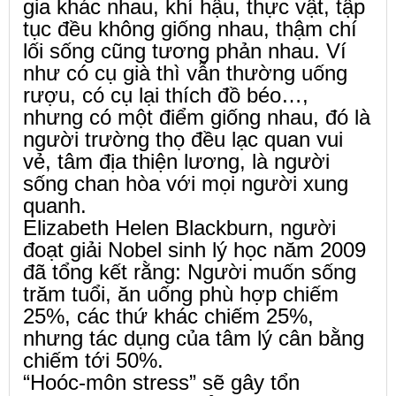
gia khác nhau, khí hậu, thực vật, tập
tục đều không giống nhau, thậm chí
lối sống cũng tương phản nhau. Ví
như có cụ già thì vẫn thường uống
rượu, có cụ lại thích đồ béo…,
nhưng có một điểm giống nhau, đó là
người trường thọ đều lạc quan vui
vẻ, tâm địa thiện lương, là người
sống chan hòa với mọi người xung
quanh.
Elizabeth Helen Blackburn, người
đoạt giải Nobel sinh lý học năm 2009
đã tổng kết rằng: Người muốn sống
trăm tuổi, ăn uống phù hợp chiếm
25%, các thứ khác chiếm 25%,
nhưng tác dụng của tâm lý cân bằng
chiếm tới 50%.
“Hoóc-môn stress” sẽ gây tổn