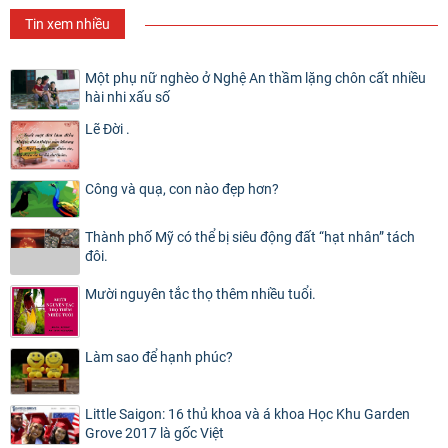
Tin xem nhiều
Một phụ nữ nghèo ở Nghệ An thầm lặng chôn cất nhiều
hài nhi xấu số
Lẽ Đời .
Công và quạ, con nào đẹp hơn?
Thành phố Mỹ có thể bị siêu động đất “hạt nhân” tách
đôi.
Mười nguyên tắc thọ thêm nhiều tuổi.
Làm sao để hạnh phúc?
Little Saigon: 16 thủ khoa và á khoa Học Khu Garden
Grove 2017 là gốc Việt