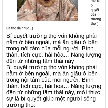
mới là
bí
quyết
của
trường
thọ (
Đa thọ đa nhục...)
Bí quyết trường thọ vốn không phải
nằm ở bên ngoài, mà ẩn giấu ở bên
trong nội tâm của mỗi người. Bình
thản, tích cực, hài hòa… Năng lượng
đến từ những tâm thái này
Bí quyết trường thọ vốn không phải
nằm ở bên ngoài, mà ẩn giấu ở bên
trong nội tâm của mỗi người. Bình
thản, tích cực, hài hòa… Năng lượng
đến từ những tâm thái này, mới thực
sự là bí quyết giúp một người sống
trường thọ.