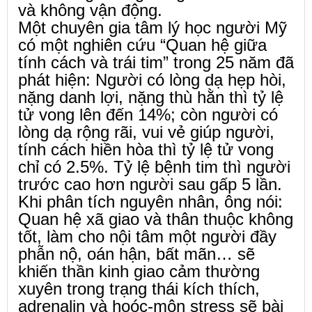
và không vận động.
Một chuyên gia tâm lý học người Mỹ
có một nghiên cứu “Quan hệ giữa
tính cách và trái tim” trong 25 năm đã
phát hiện: Người có lòng dạ hẹp hòi,
nặng danh lợi, nặng thù hằn thì tỷ lệ
tử vong lên đến 14%; còn người có
lòng dạ rộng rãi, vui vẻ giúp người,
tính cách hiền hòa thì tỷ lệ tử vong
chỉ có 2.5%. Tỷ lệ bệnh tim thì người
trước cao hơn người sau gấp 5 lần.
Khi phân tích nguyên nhân, ông nói:
Quan hệ xã giao và thân thuộc không
tốt, làm cho nội tâm một người đầy
phẫn nộ, oán hận, bất mãn… sẽ
khiến thần kinh giao cảm thường
xuyên trong trạng thái kích thích,
adrenalin và hoóc-môn stress sẽ bài