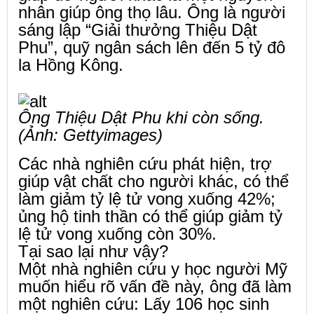
nhân giúp ông thọ lâu. Ông là người
sáng lập “Giải thưởng Thiệu Dật
Phu”, quỹ ngân sách lên đến 5 tỷ đô
la Hồng Kông.
Ông Thiệu Dật Phu khi còn sống.
(Ảnh: Gettyimages)
Các nhà nghiên cứu phát hiện, trợ
giúp vật chất cho người khác, có thể
làm giảm tỷ lệ tử vong xuống 42%;
ủng hộ tinh thần có thể giúp giảm tỷ
lệ tử vong xuống còn 30%.
Tại sao lại như vậy?
Một nhà nghiên cứu y học người Mỹ
muốn hiểu rõ vấn đề này, ông đã làm
một nghiên cứu: Lấy 106 học sinh