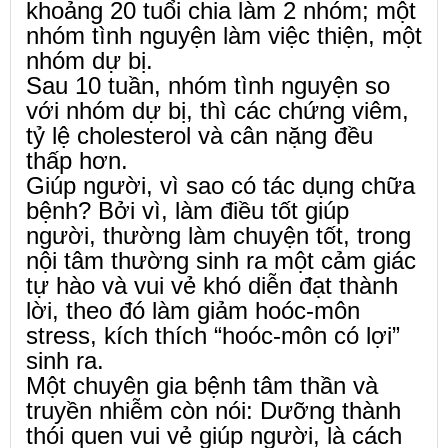
khoảng 20 tuổi chia làm 2 nhóm; một
nhóm tình nguyện làm việc thiện, một
nhóm dự bị.
Sau 10 tuần, nhóm tình nguyện so
với nhóm dự bị, thì các chứng viêm,
tỷ lệ cholesterol và cân nặng đều
thấp hơn.
Giúp người, vì sao có tác dụng chữa
bệnh? Bởi vì, làm điều tốt giúp
người, thường làm chuyện tốt, trong
nội tâm thường sinh ra một cảm giác
tự hào và vui vẻ khó diễn đạt thành
lời, theo đó làm giảm hoóc-môn
stress, kích thích “hoóc-môn có lợi”
sinh ra.
Một chuyên gia bệnh tâm thần và
truyền nhiễm còn nói: Dưỡng thành
thói quen vui vẻ giúp người, là cách