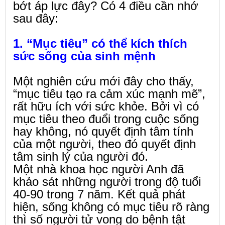
bớt áp lực đây? Có 4 điều cần nhớ
sau đây:
1. “Mục tiêu” có thể kích thích
sức sống của sinh mệnh
Một nghiên cứu mới đây cho thấy,
“mục tiêu tạo ra cảm xúc mạnh mẽ”,
rất hữu ích với sức khỏe. Bởi vì có
mục tiêu theo đuổi trong cuộc sống
hay không, nó quyết định tâm tính
của một người, theo đó quyết định
tâm sinh lý của người đó.
Một nhà khoa học người Anh đã
khảo sát những người trong độ tuổi
40-90 trong 7 năm. Kết quả phát
hiện, sống không có mục tiêu rõ ràng
thì số người tử vong do bệnh tật