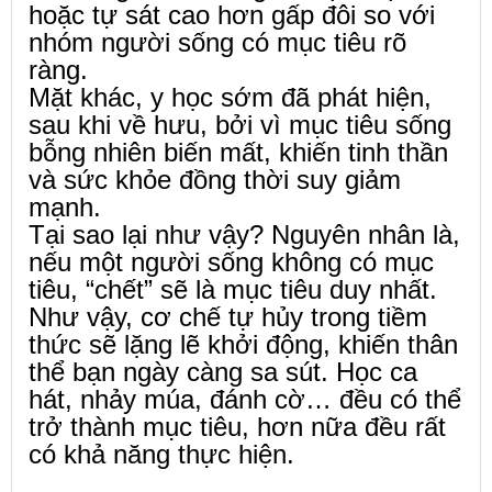
hoặc tự sát cao hơn gấp đôi so với
nhóm người sống có mục tiêu rõ
ràng.
Mặt khác, y học sớm đã phát hiện,
sau khi về hưu, bởi vì mục tiêu sống
bỗng nhiên biến mất, khiến tinh thần
và sức khỏe đồng thời suy giảm
mạnh.
Tại sao lại như vậy? Nguyên nhân là,
nếu một người sống không có mục
tiêu, “chết” sẽ là mục tiêu duy nhất.
Như vậy, cơ chế tự hủy trong tiềm
thức sẽ lặng lẽ khởi động, khiến thân
thể bạn ngày càng sa sút. Học ca
hát, nhảy múa, đánh cờ… đều có thể
trở thành mục tiêu, hơn nữa đều rất
có khả năng thực hiện.