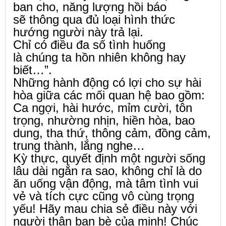
ban cho, năng lượng hồi báo
sẽ thông qua đủ loại hình thức
hướng người này trả lại.
Chỉ có điều đa số tình huống
là chúng ta hồn nhiên không hay
biết…”.
Những hành động có lợi cho sự hài
hòa giữa các mối quan hệ bao gồm:
Ca ngợi, hài hước, mỉm cười, tôn
trọng, nhường nhịn, hiền hòa, bao
dung, tha thứ, thông cảm, đồng cảm,
trung thành, lắng nghe…
Kỳ thực, quyết định một người sống
lâu dài ngắn ra sao, không chỉ là do
ăn uống vận động, mà tâm tình vui
vẻ và tích cực cũng vô cùng trọng
yếu! Hãy mau chia sẻ điều này với
người thân bạn bè của minh! Chúc