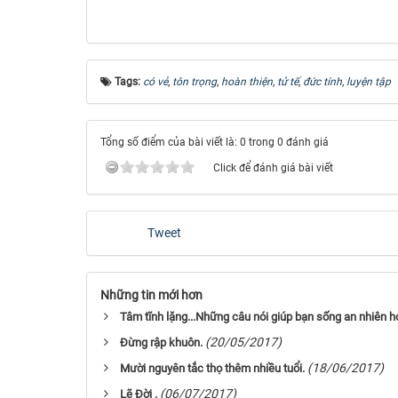
Tags:
có vẻ
,
tôn trọng
,
hoàn thiện
,
tử tế
,
đức tính
,
luyện tập
Tổng số điểm của bài viết là: 0 trong 0 đánh giá
Click để đánh giá bài viết
Tweet
Những tin mới hơn
Tâm tĩnh lặng...Những câu nói giúp bạn sống an nhiên 
(20/05/2017)
Đừng rập khuôn.
(18/06/2017)
Mười nguyên tắc thọ thêm nhiều tuổi.
(06/07/2017)
Lẽ Đời .