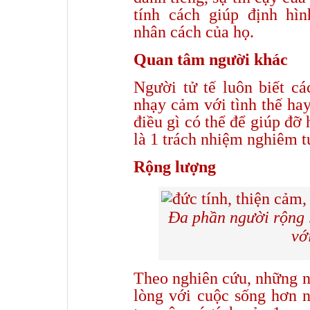
tính cách giúp định hì
nhân cách của họ.
Quan tâm người khác
Người tử tế luôn biết c
nhạy cảm với tình thế ha
điều gì có thể để giúp đ
là 1 trách nhiệm nghiêm t
Rộng lượng
Đa phần người rộng 
vớ
Theo nghiên cứu, những n
lòng với cuộc sống hơn n