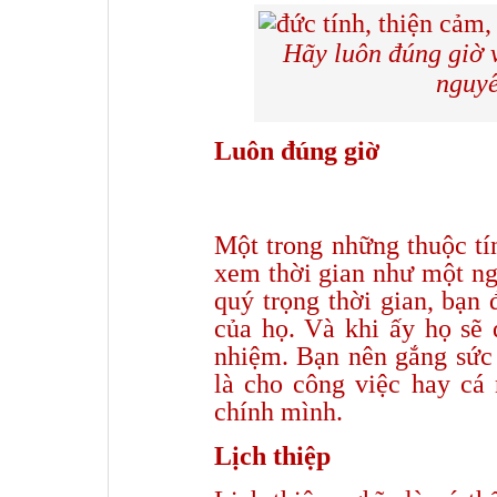
Hãy luôn đúng giờ v
nguyê
Luôn đúng giờ
Một trong những thuộc tí
xem thời gian như một ng
quý trọng thời gian, bạn 
của họ. Và khi ấy họ sẽ
nhiệm. Bạn nên gắng sức 
là cho công việc hay cá 
chính mình.
Lịch thiệp