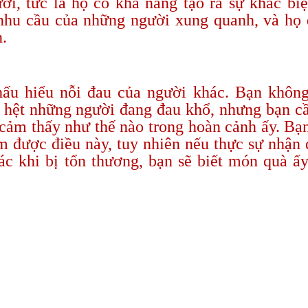
ời, tức là họ có khả năng tạo ra sự khác biệ
 nhu cầu của những người xung quanh, và họ
n.
ấu hiểu nỗi đau của người khác. Bạn khôn
g hệt những người đang đau khổ, nhưng bạn c
cảm thấy như thế nào trong hoàn cảnh ấy. Bạ
m được điều này, tuy nhiên nếu thực sự nhận
c khi bị tổn thương, bạn sẽ biết món quà ấ