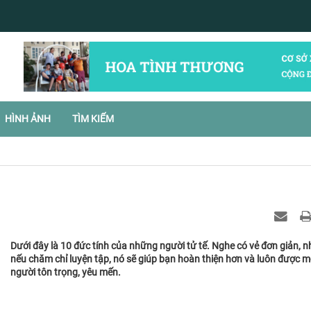
HÌNH ẢNH
TÌM KIẾM
Dưới đây là 10 đức tính của những người tử tế. Nghe có vẻ đơn giản, 
nếu chăm chỉ luyện tập, nó sẽ giúp bạn hoàn thiện hơn và luôn được m
người tôn trọng, yêu mến.