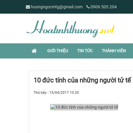
huongngocmtg@gmail.com
0909.505.204
GIỚI THIỆU
TIN TỨC
THÀNH VIÊN
10 đức tính của những người tử tế
Thứ bảy - 15/04/2017 10:20