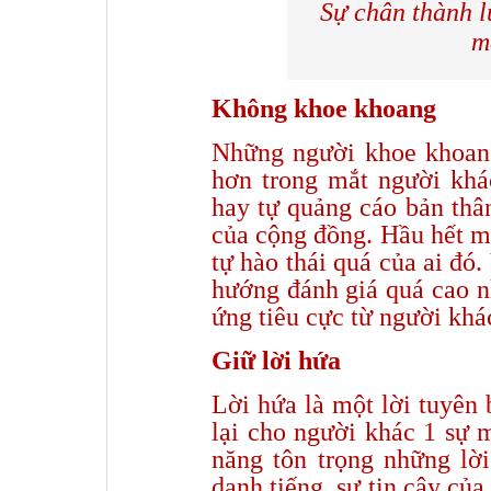
Sự chân thành l
m
Không khoe khoang
Những người khoe khoang
hơn trong mắt người khá
hay tự quảng cáo bản thâ
của cộng đồng. Hầu hết m
tự hào thái quá của ai đó
hướng đánh giá quá cao n
ứng tiêu cực từ người khá
Giữ lời hứa
Lời hứa là một lời tuyên
lại cho người khác 1 sự 
năng tôn trọng những lời
danh tiếng, sự tin cậy củ