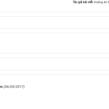
Tác giả bài viết:
Hoàng An b
(06/05/2017)
hơn