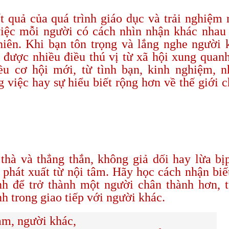
t quả của quá trình giáo dục và trải nghiệm 
việc mỗi người có cách nhìn nhận khác nhau
hiên. Khi bạn tôn trọng và lắng nghe người 
 được nhiều điều thú vị từ xã hội xung quan
u cơ hội mới, từ tình bạn, kinh nghiệm, 
g việc hay sự hiểu biết rộng hơn về thế giới 
 thà và thẳng thắn, không giả dối hay lừa bị
 phát xuất từ nội tâm. Hãy học cách nhận biế
h để trở thành một người chân thành hơn, 
h trong giao tiếp với người khác.