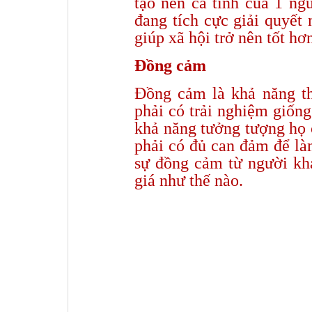
tạo nên cá tính của 1 ngư
đang tích cực giải quyết
giúp xã hội trở nên tốt hơ
Đồng cảm
Đồng cảm là khả năng th
phải có trải nghiệm giốn
khả năng tưởng tượng họ 
phải có đủ can đảm để là
sự đồng cảm từ người khá
giá như thế nào.