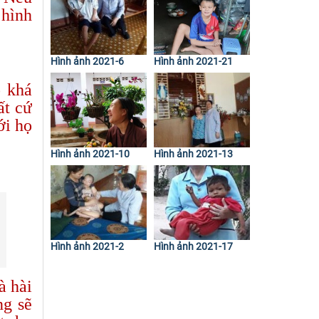
 hình
Hình ảnh 2021-6
Hình ảnh 2021-21
ọ khá
ất cứ
ới họ
Hình ảnh 2021-10
Hình ảnh 2021-13
Hình ảnh 2021-2
Hình ảnh 2021-17
à hài
ng sẽ