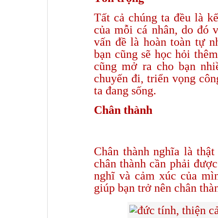
Tất cả chúng ta đều là kế
của mỗi cá nhân, do đó 
vấn đề là hoàn toàn tự n
bạn cũng sẽ học hỏi thêm
cũng mở ra cho bạn nhiề
chuyến đi, triển vọng côn
ta đang sống.
Chân thành
Chân thành nghĩa là thật
chân thành cần phải được
nghĩ và cảm xúc của mìn
giúp bạn trở nên chân thàn