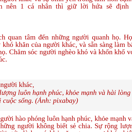
nh nên 1 cá nhân thì giữ lời hứa sẽ định
ách quan tâm đến những người quanh họ. H
y khó khăn của người khác, và sẵn sàng làm b
ỡ họ. Chăm sóc người nghèo khó và khốn khổ v
úc.
lượng luôn hạnh phúc, khỏe mạnh và hài lòng
i cuộc sống. (Ảnh: pixabay)
gười hào phóng luôn hạnh phúc, khỏe mạnh v
hững người không biết sẻ chia. Sự rộng lượ