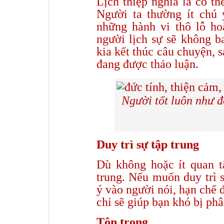
Lịch thiệp nghĩa là có t
Người ta thường ít chú
những hành vi thô lỗ ho
người lịch sự sẽ không b
kia kết thúc câu chuyện, 
đang được thảo luận.
Người tốt luôn như đ
Duy trì sự tập trung
Dù không hoặc ít quan t
trung. Nếu muốn duy trì s
ý vào người nói, hạn chế 
chỉ sẽ giúp bạn khó bị phâ
Tôn trọng