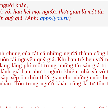
ì với hầu hết mọi người, thời gian là một tài
n quý giá. (Ảnh:
apps4you.ru
)
nh chung của tất cả những người thành công 
uồn tài nguyên quý giá. Khi bạn trễ hẹn với 
đang lãng phí một trong những tài sản giá trị
 đánh giá bạn như 1 người khiếm nhã và vô 
sắp xếp ổn thỏa thời gian cho những cuộc h
nhân. Tôn trọng người khác cũng là tự tôn 