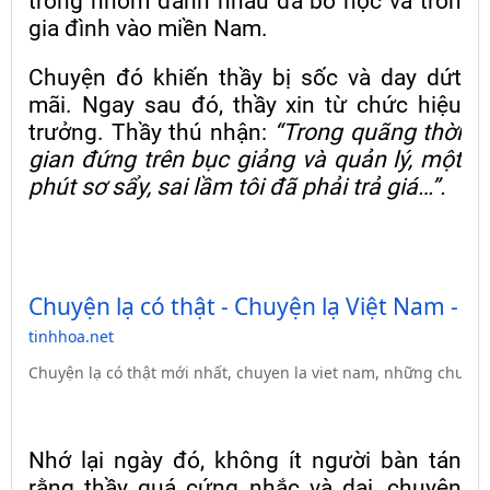
trong nhóm đánh nhau đã bỏ học và trốn
gia đình vào miền Nam.
Chuyện đó khiến thầy bị sốc và day dứt
mãi. Ngay sau đó, thầy xin từ chức hiệu
trưởng. Thầy thú nhận:
“Trong quãng thời
gian đứng trên bục giảng và quản lý, một
phút sơ sẩy, sai lầm tôi đã phải trả giá…”.
Chuyện lạ có thật - Chuyện lạ Việt Nam - C
tinhhoa.net
Chuyện lạ có thật mới nhất, chuyen la viet nam, những chuyen k
Nhớ lại ngày đó, không ít người bàn tán
rằng thầy quá cứng nhắc và dại, chuyện