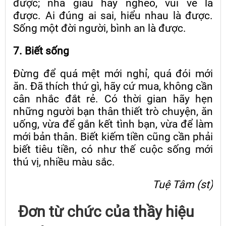
được; nhà giàu hay nghèo, vui vẻ là
được. Ai đúng ai sai, hiểu nhau là được.
Sống một đời người, bình an là được.
7. Biết sống
Đừng để quá mệt mới nghỉ, quá đói mới
ăn. Đã thích thứ gì, hãy cứ mua, không cần
cân nhắc đắt rẻ. Có thời gian hãy hẹn
những người bạn thân thiết trò chuyện, ăn
uống, vừa để gắn kết tình bạn, vừa để làm
mới bản thân. Biết kiếm tiền cũng cần phải
biết tiêu tiền, có như thế cuộc sống mới
thú vị, nhiều màu sắc.
Tuệ Tâm (st)
Đơn từ chức của thầy hiệu