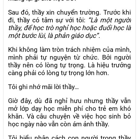
Sau đó, thầy xin chuyển trường. Trước khi
đi, thầy có tâm sự với tôi:
“Là một người
thầy, để học trò nghỉ học hoặc đuổi học là
một bước lùi, là phản giáo dục”.
Khi không làm tròn trách nhiệm của mình,
mình phải tự nguyện từ chức. Bởi người
thầy nên có lòng tự trọng. Là hiệu trưởng
càng phải có lòng tự trọng lớn hơn.
Tôi ghi nhớ mãi lời thầy…
Giờ đây, dù đã nghỉ hưu nhưng thầy vẫn
mở lớp dạy học miễn phí cho trẻ em khó
khăn. Và câu chuyện về việc học sinh bỏ
học ngày nào vẫn còn ám ảnh thầy.
Tôi hiểu nhân cách con người trong thầy