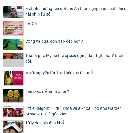
Một phụ nữ nghèo ở Nghệ An thầm lặng chôn cất nhiều
hài nhi xấu số
Lẽ Đời .
Công và quạ, con nào đẹp hơn?
Thành phố Mỹ có thể bị siêu động đất “hạt nhân” tách
đôi.
Mười nguyên tắc thọ thêm nhiều tuổi.
Làm sao để hạnh phúc?
Little Saigon: 16 thủ khoa và á khoa Học Khu Garden
Grove 2017 là gốc Việt
10 lý do chịu đau khổ