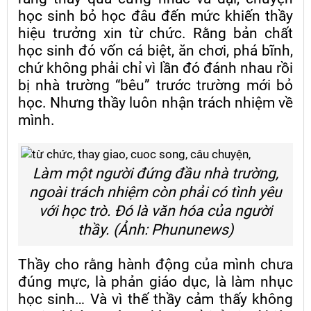
học sinh bỏ học đâu đến mức khiến thầy
hiệu trưởng xin từ chức. Rằng bản chất
học sinh đó vốn cá biệt, ăn chơi, phá bĩnh,
chứ không phải chỉ vì lần đó đánh nhau rồi
bị nhà trường “bêu” trước trường mới bỏ
học. Nhưng thầy luôn nhận trách nhiệm về
mình.
Làm một người đứng đầu nhà trường,
ngoài trách nhiệm còn phải có tình yêu
với học trò. Đó là văn hóa của người
thầy. (Ảnh: Phununews)
Thầy cho rằng hành động của mình chưa
đúng mực, là phản giáo dục, là làm nhục
học sinh… Và vì thế thầy cảm thấy không