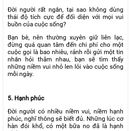
Đời người rất ngắn, tại sao không dùng
thái độ tích cực để đối diện với mọi vui
buồn của cuộc sống?
Bạn bè, nên thường xuyên giữ liên lạc,
đừng quá quan tâm đến chi phí cho một
cuộc gọi là bao nhiêu, rảnh rỗi gửi một tin
nhắn hỏi thăm nhau, bạn sẽ tìm thấy
những niềm vui nhỏ len lỏi vào cuộc sống
mỗi ngày.
5. Hạnh phúc
Đời người có nhiều niềm vui, niềm hạnh
phúc, nghĩ thông sẽ biết đủ. Những lúc cơ
hàn đói khổ, có một bữa no đã là hạnh