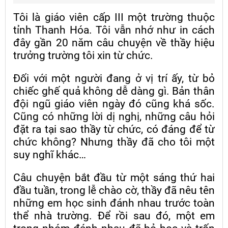
Tôi là giáo viên cấp III một trường thuộc
tỉnh Thanh Hóa. Tôi vẫn nhớ như in cách
đây gần 20 năm câu chuyện về thầy hiệu
trưởng trường tôi xin từ chức.
Đối với một người đang ở vị trí ấy, từ bỏ
chiếc ghế quả không dễ dàng gì. Bản thân
đội ngũ giáo viên ngày đó cũng khá sốc.
Cũng có những lời dị nghị, những câu hỏi
đặt ra tại sao thầy từ chức, có đáng để từ
chức không? Nhưng thầy đã cho tôi một
suy nghĩ khác…
Câu chuyện bắt đầu từ một sáng thứ hai
đầu tuần, trong lễ chào cờ, thầy đã nêu tên
những em học sinh đánh nhau trước toàn
thể nhà trường. Để rồi sau đó, một em