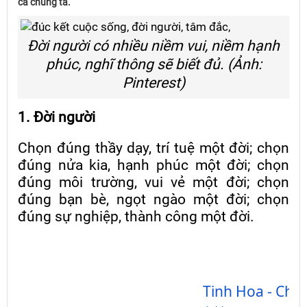
cả chúng ta.
Đời người có nhiều niềm vui, niềm hạnh
phúc, nghĩ thông sẽ biết đủ. (Ảnh:
Pinterest)
1. Đời người
Chọn đúng thầy dạy, trí tuệ một đời; chọn
đúng nửa kia, hạnh phúc một đời; chọn
đúng môi trường, vui vẻ một đời; chọn
đúng bạn bè, ngọt ngào một đời; chọn
đúng sự nghiệp, thành công một đời.
Tinh Hoa - Chia 