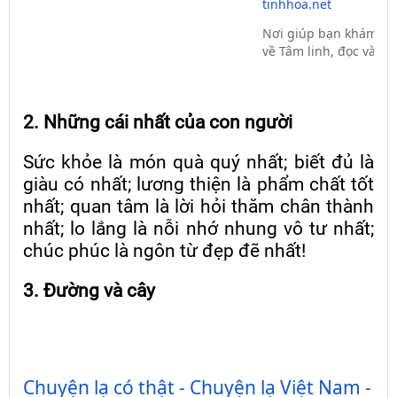
tinhhoa.net
Nơi giúp bạn khám phá
về Tâm linh, đọc và su
2. Những cái nhất của con người
Sức khỏe là món quà quý nhất; biết đủ là
giàu có nhất; lương thiện là phẩm chất tốt
nhất; quan tâm là lời hỏi thăm chân thành
nhất; lo lắng là nỗi nhớ nhung vô tư nhất;
chúc phúc là ngôn từ đẹp đẽ nhất!
3. Đường và cây
Chuyện lạ có thật - Chuyện lạ Việt Nam - C