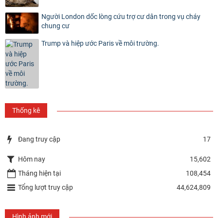
Người London dốc lòng cứu trợ cư dân trong vụ cháy
chung cư
Trump và hiệp ước Paris về môi trường.
Thống kê
Đang truy cập
17
Hôm nay
15,602
Tháng hiện tại
108,454
Tổng lượt truy cập
44,624,809
Hình ảnh mới