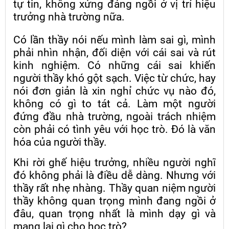
tự tin, không xứng đáng ngồi ở vị trí hiệu
trưởng nhà trường nữa.
Có lần thầy nói nếu mình làm sai gì, mình
phải nhìn nhận, đối diện với cái sai và rút
kinh nghiệm. Có những cái sai khiến
người thầy khó gột sạch. Việc từ chức, hay
nói đơn giản là xin nghỉ chức vụ nào đó,
không có gì to tát cả. Làm một người
đứng đầu nhà trường, ngoài trách nhiệm
còn phải có tình yêu với học trò. Đó là văn
hóa của người thầy.
Khi rời ghế hiệu trưởng, nhiều người nghĩ
đó không phải là điều dễ dàng. Nhưng với
thầy rất nhẹ nhàng. Thầy quan niệm người
thầy không quan trọng mình đang ngồi ở
đâu, quan trọng nhất là mình dạy gì và
mang lại gì cho học trò?