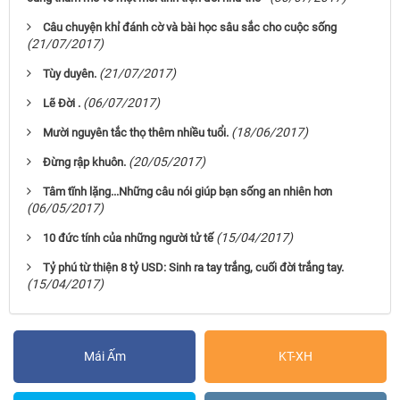
Câu chuyện khỉ đánh cờ và bài học sâu sắc cho cuộc sống
(21/07/2017)
(21/07/2017)
Tùy duyên.
(06/07/2017)
Lẽ Đời .
(18/06/2017)
Mười nguyên tắc thọ thêm nhiều tuổi.
(20/05/2017)
Đừng rập khuôn.
Tâm tĩnh lặng...Những câu nói giúp bạn sống an nhiên hơn
(06/05/2017)
(15/04/2017)
10 đức tính của những người tử tế
Tỷ phú từ thiện 8 tỷ USD: Sinh ra tay trắng, cuối đời trắng tay.
(15/04/2017)
Mái Ấm
KT-XH