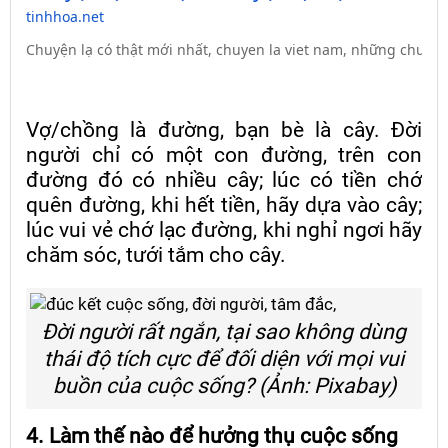
tinhhoa.net
Chuyện lạ có thật mới nhất, chuyen la viet nam, những chuyen k
Vợ/chồng là đường, bạn bè là cây. Đời
người chỉ có một con đường, trên con
đường đó có nhiều cây; lúc có tiền chớ
quên đường, khi hết tiền, hãy dựa vào cây;
lúc vui vẻ chớ lạc đường, khi nghỉ ngơi hãy
chăm sóc, tưới tắm cho cây.
Đời người rất ngắn, tại sao không dùng
thái độ tích cực để đối diện với mọi vui
buồn của cuộc sống? (Ảnh: Pixabay)
4. Làm thế nào để hưởng thụ cuộc sống