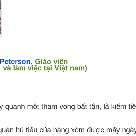
 Peterson
,
Giáo viên
và làm việc tại Việt nam)
 quanh một tham vọng bất tận, là kiếm ti
ở quán hủ tiếu của hàng xóm được mấy ngày