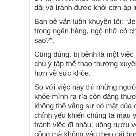
dài và tránh được khỏi cơn áp 
Bạn bè vẫn luôn khuyên tôi: “J
trong ngân hàng, ngộ nhỡ có c
sao?”.
Cũng đúng, bị bệnh là một việc 
chú ý tập thể thao thường xuyê
hơn về sức khỏe.
So với việc này thì những người
khỏe mình ra rìa còn đáng thươ
không thể vắng sự có mặt của c
chính yếu khiến chúng ta mau y
tránh việc đi nhậu, uống rượu v
công mà không vác theo cái bụn