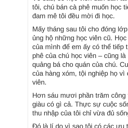
tôi, chú bán cà phê muốn học ti
đam mê tôi đều mời đi học.
Mấy tháng sau tôi cho đóng lớp 
ủng hộ những học viên cũ. Học 
của mình để em ấy có thể tiếp t
phê của chú học viên – cũng là
quảng bá cho quán của chú. Cuố
của hàng xóm, tội nghiệp họ vì
viên.
Hơn sáu mươi phần trăm công vi
giàu có gì cả. Thực sự cuộc số
thu nhập của tôi chỉ vừa đủ số
Đó là lí do vì sao tôi có các ưu