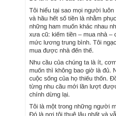
Tôi hiểu tại sao mọi người luôn
và hầu hết số tiền là nhằm phụ
những ham muốn khác nhau nhưn
xưa cũ: kiếm tiền – mua nhà – 
mức lương trung bình. Tôi ngạc
mua được nhà đến thế.
Nhu cầu của chúng ta là ít, c
muốn thì không bao giờ là đủ. 
cuộc sống của họ thiếu thốn. Đồ
từng nhu cầu mới lần lượt được 
chính dừng lại.
Tôi là một trong những người ma
Đó là nơi tôi thuê lâu nhất và v