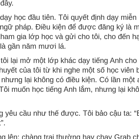
đây.
ạy học đầu tiên. Tôi quyết định dạy miễn 
 ngữ pháp. Điều kiện để được đăng ký là m
 tham gia lớp học và gửi cho tôi, cho đến h
 là gần năm mươi lá.
 tôi lại mở một lớp khác dạy tiếng Anh cho
huyết của tôi từ khi nghe một số học viên 
nhưng lại không có điều kiện. Có lần một 
! Tôi muốn học tiếng Anh lắm, nhưng lại kh
g yêu cầu như thế được. Tôi bảo cậu ta: 
”.
ng lên; chàng trai thường hay chạy Grab c