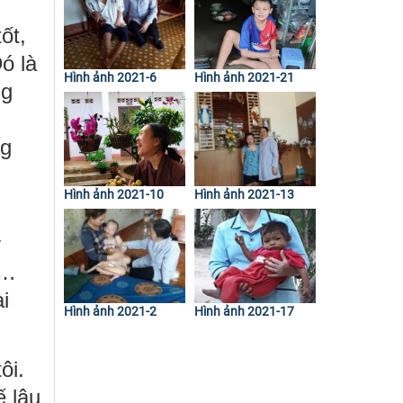
ốt,
ó là
Hình ảnh 2021-6
Hình ảnh 2021-21
ng
i
ng
Hình ảnh 2021-10
Hình ảnh 2021-13
y
,…
i
Hình ảnh 2021-2
Hình ảnh 2021-17
ôi.
ế lâu