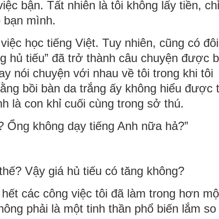
iệc bận. Tất nhiên là tôi không lấy tiền, ch
p bạn mình.
việc học tiếng Việt. Tuy nhiên, cũng có đô
g hủ tiếu” đã trở thành câu chuyện được 
y nói chuyện với nhau về tôi trong khi tôi
ằng bồi bàn da trắng ấy không hiểu được 
 là con khỉ cuối cùng trong sở thú.
y? Ổng không dạy tiếng Anh nữa hả?”
hế? Vậy giá hủ tiếu có tăng không?
 hết các công việc tôi đã làm trong hơn mộ
ông phải là một tinh thần phổ biến lắm so