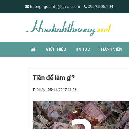
huongngocmtg@gmail.com
0909.505.204
GIỚI THIỆU
TIN TỨC
THÀNH VIÊN
Tiền để làm gì?
Thứ bảy - 25/11/2017 08:26