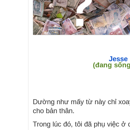
Jesse
(đang sống 
Dường như mấy từ này chỉ xoay
cho bản thân.
Trong lúc đó, tôi đã phụ việc 