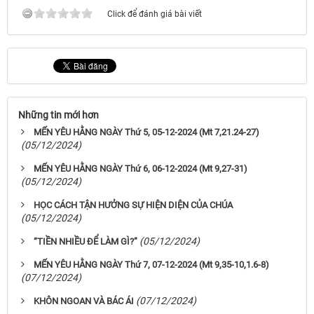
Click để đánh giá bài viết
Những tin mới hơn
MẾN YÊU HẰNG NGÀY Thứ 5, 05-12-2024 (Mt 7,21.24-27)
(05/12/2024)
MẾN YÊU HẰNG NGÀY Thứ 6, 06-12-2024 (Mt 9,27-31)
(05/12/2024)
HỌC CÁCH TẬN HƯỞNG SỰ HIỆN DIỆN CỦA CHÚA
(05/12/2024)
(05/12/2024)
“TIỀN NHIỀU ĐỂ LÀM GÌ?”
MẾN YÊU HẰNG NGÀY Thứ 7, 07-12-2024 (Mt 9,35-10,1.6-8)
(07/12/2024)
(07/12/2024)
KHÔN NGOAN VÀ BÁC ÁI