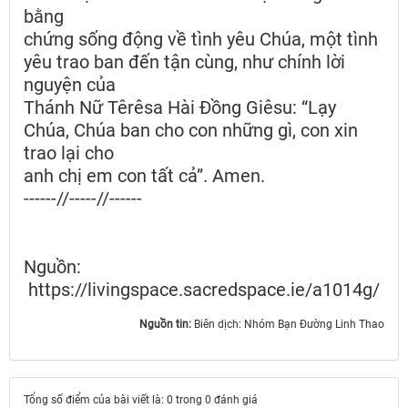
bằng
chứng sống động về tình yêu Chúa, một tình
yêu trao ban đến tận cùng, như chính lời
nguyện của
Thánh Nữ Têrêsa Hài Đồng Giêsu: “Lạy
Chúa, Chúa ban cho con những gì, con xin
trao lại cho
anh chị em con tất cả”. Amen.
------//-----//------
Nguồn:
https://livingspace.sacredspace.ie/a1014g/
Nguồn tin:
Biên dịch: Nhóm Bạn Đường Linh Thao
Tổng số điểm của bài viết là: 0 trong 0 đánh giá