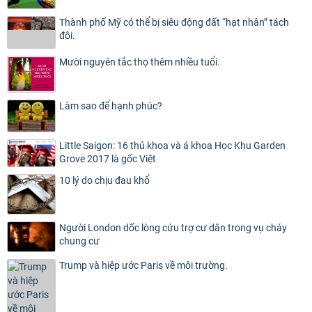
Thành phố Mỹ có thể bị siêu động đất “hạt nhân” tách
đôi.
Mười nguyên tắc thọ thêm nhiều tuổi.
Làm sao để hạnh phúc?
Little Saigon: 16 thủ khoa và á khoa Học Khu Garden
Grove 2017 là gốc Việt
10 lý do chịu đau khổ
Người London dốc lòng cứu trợ cư dân trong vụ cháy
chung cư
Trump và hiệp ước Paris về môi trường.