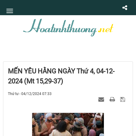
MẾN YÊU HẰNG NGÀY Thứ 4, 04-12-
2024 (Mt 15,29-37)
Thứ tư - 04/12/2024 07:33