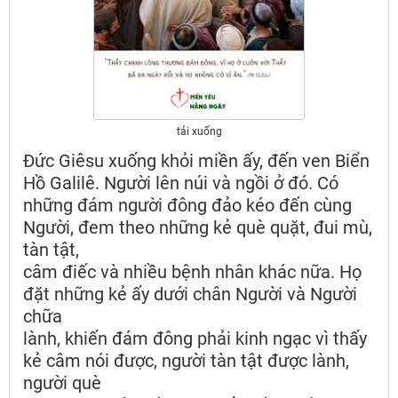
tải xuống
Đức Giêsu xuống khỏi miền ấy, đến ven Biển
Hồ Galilê. Người lên núi và ngồi ở đó. Có
những đám người đông đảo kéo đến cùng
Người, đem theo những kẻ què quặt, đui mù,
tàn tật,
câm điếc và nhiều bệnh nhân khác nữa. Họ
đặt những kẻ ấy dưới chân Người và Người
chữa
lành, khiến đám đông phải kinh ngạc vì thấy
kẻ câm nói được, người tàn tật được lành,
người què