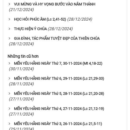
VUI MỪNG VÀ HY VỌNG BƯỚC VÀO NĂM THÁNH
(21/12/2024)
(28/12/2024)
HỌC HỎI PHÚC ÂM (Lc 2,41-52)
(28/12/2024)
THỰC HIỆN Ý CHÚA
GIA ĐÌNH, TÁC PHẨM TUYỆT ĐẸP CỦA THIÊN CHÚA
(28/12/2024)
Những tin cũ hơn
MẾN YÊU HẰNG NGÀY Thứ 7, 30-11-2024 (Mt 4,18-22)
(30/11/2024)
MẾN YÊU HẰNG NGÀY Thứ 6, 29-11-2024 (Lc 21,29-33)
(28/11/2024)
MẾN YÊU HẰNG NGÀY Thứ 5, 28-11-2024 (Lc 21,20-28)
(27/11/2024)
MẾN YÊU HẰNG NGÀY Thứ 4, 27-11-2024 (Lc 21,12-19)
(27/11/2024)
MẾN YÊU HẰNG NGÀY Thứ 3, 26-11-2024 (Lc 21,5-11)
(25/11/2024)