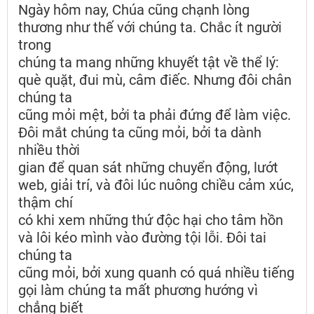
Ngày hôm nay, Chúa cũng chạnh lòng
thương như thế với chúng ta. Chắc ít người
trong
chúng ta mang những khuyết tật về thể lý:
què quặt, đui mù, câm điếc. Nhưng đôi chân
chúng ta
cũng mỏi mệt, bởi ta phải đứng để làm việc.
Đôi mắt chúng ta cũng mỏi, bởi ta dành
nhiều thời
gian để quan sát những chuyển động, lướt
web, giải trí, và đôi lúc nuông chiều cảm xúc,
thậm chí
có khi xem những thứ độc hại cho tâm hồn
và lôi kéo mình vào đường tội lỗi. Đôi tai
chúng ta
cũng mỏi, bởi xung quanh có quá nhiều tiếng
gọi làm chúng ta mất phương hướng vì
chẳng biết