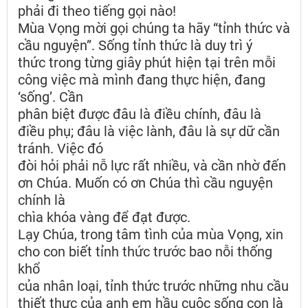
phải đi theo tiếng gọi nào!
Mùa Vọng mời gọi chúng ta hãy “tỉnh thức và
cầu nguyện”. Sống tỉnh thức là duy trì ý
thức trong từng giây phút hiện tại trên mỗi
công việc mà mình đang thực hiện, đang
‘sống’. Cần
phân biệt được đâu là điều chính, đâu là
điều phụ; đâu là việc lành, đâu là sự dữ cần
tránh. Việc đó
đòi hỏi phải nỗ lực rất nhiều, và cần nhờ đến
ơn Chúa. Muốn có ơn Chúa thì cầu nguyện
chính là
chìa khóa vàng để đạt được.
Lạy Chúa, trong tâm tình của mùa Vọng, xin
cho con biết tỉnh thức trước bao nỗi thống
khổ
của nhân loại, tỉnh thức trước những nhu cầu
thiết thực của anh em hầu cuộc sống con là