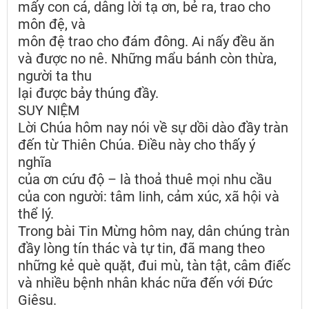
mấy con cá, dâng lời tạ ơn, bẻ ra, trao cho
môn đệ, và
môn đệ trao cho đám đông. Ai nấy đều ăn
và được no nê. Những mẩu bánh còn thừa,
người ta thu
lại được bảy thúng đầy.
SUY NIỆM
Lời Chúa hôm nay nói về sự dồi dào đầy tràn
đến từ Thiên Chúa. Điều này cho thấy ý
nghĩa
của ơn cứu độ – là thoả thuê mọi nhu cầu
của con người: tâm linh, cảm xúc, xã hội và
thể lý.
Trong bài Tin Mừng hôm nay, dân chúng tràn
đầy lòng tín thác và tự tin, đã mang theo
những kẻ què quặt, đui mù, tàn tật, câm điếc
và nhiều bệnh nhân khác nữa đến với Đức
Giêsu.