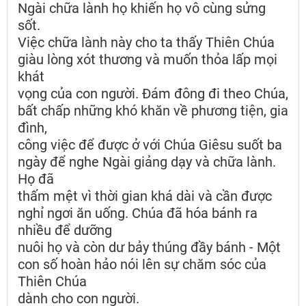
Ngài chữa lành họ khiến họ vô cùng sửng
sốt.
Việc chữa lành này cho ta thấy Thiên Chúa
giàu lòng xót thương và muốn thỏa lấp mọi
khát
vọng của con người. Đám đông đi theo Chúa,
bất chấp những khó khăn về phương tiện, gia
đình,
công việc để được ở với Chúa Giêsu suốt ba
ngày để nghe Ngài giảng dạy và chữa lành.
Họ đã
thấm mệt vì thời gian khá dài và cần được
nghỉ ngơi ăn uống. Chúa đã hóa bánh ra
nhiều để dưỡng
nuôi họ và còn dư bảy thúng đầy bánh - Một
con số hoàn hảo nói lên sự chăm sóc của
Thiên Chúa
dành cho con người.