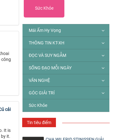
Sức Khỏe
Mái Ấm Hy Vọng
THÔNG TIN KT-XH
khoai
ĐỌC VÀ SUY NGẪM
ó công
SỐNG ĐẠO MỖI NGÀY
VĂN NGHỆ
GÓC GIẢI TRÍ
Sức Khỏe
Củ cải
Tin tiêu điểm
 It is
by it.
CHA WILFRID STINISSEN GIẢI