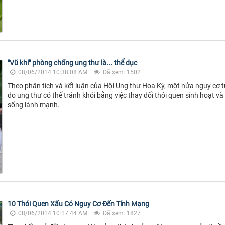
"Vũ khí" phòng chống ung thư là... thể dục
08/06/2014 10:38:08 AM
Đã xem: 1502
Theo phân tích và kết luận của Hội Ung thư Hoa Kỳ, một nửa nguy cơ 
do ung thư có thể tránh khỏi bằng việc thay đổi thói quen sinh hoạt và 
sống lành mạnh.
10 Thói Quen Xấu Có Nguy Cơ Đến Tính Mạng
08/06/2014 10:17:44 AM
Đã xem: 1827