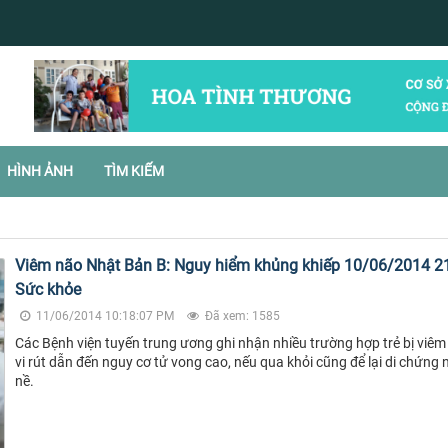
HÌNH ẢNH
TÌM KIẾM
Viêm não Nhật Bản B: Nguy hiểm khủng khiếp 10/06/2014 21
Sức khỏe
11/06/2014 10:18:07 PM
Đã xem: 1585
Các Bệnh viện tuyến trung ương ghi nhận nhiều trường hợp trẻ bị viêm
vi rút dẫn đến nguy cơ tử vong cao, nếu qua khỏi cũng để lại di chứng
nề.