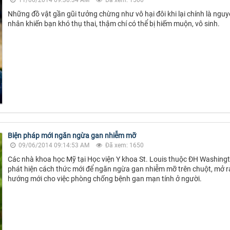
11/06/2014 09:30:34 AM
Đã xem: 1500
Những đồ vật gần gũi tưởng chừng như vô hại đôi khi lại chính là ngu
nhân khiến bạn khó thụ thai, thậm chí có thể bị hiếm muộn, vô sinh.
Biện pháp mới ngăn ngừa gan nhiễm mỡ
09/06/2014 09:14:53 AM
Đã xem: 1650
Các nhà khoa học Mỹ tại Học viện Y khoa St. Louis thuộc ĐH Washing
phát hiện cách thức mới để ngăn ngừa gan nhiễm mỡ trên chuột, mở r
hướng mới cho việc phòng chống bệnh gan mạn tính ở người.