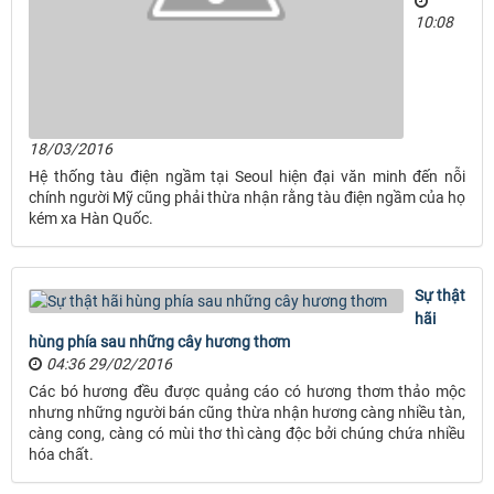
10:08
18/03/2016
Hệ thống tàu điện ngầm tại Seoul hiện đại văn minh đến nỗi
chính người Mỹ cũng phải thừa nhận rằng tàu điện ngầm của họ
kém xa Hàn Quốc.
Sự thật
hãi
hùng phía sau những cây hương thơm
04:36 29/02/2016
Các bó hương đều được quảng cáo có hương thơm thảo mộc
nhưng những người bán cũng thừa nhận hương càng nhiều tàn,
càng cong, càng có mùi thơ thì càng độc bởi chúng chứa nhiều
hóa chất.