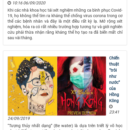
10:16 06/09/2020
Khi các nhà khoa học tái xét nghiệm những ca bình phục Covid-
19, họ không thể tìm ra kháng thể chống virus corona trong cơ
thể các bệnh nhân và đây là một điều rất kỳ lạ. Mở rộng xét
nghiệm, hóa ra có rất nhiều trường hợp tương tự và giới nghiên
cứu phải thừa nhận rằng kháng thể họ tạo ra đã biến mất chỉ
sau vài tháng.
Chiến
thuật
“trôi
như
nước”
của
Hồng
Kông
23:41
24/09/2019
“Tượng thủy nhất dạng” (Be water) là dựa trên triết lý võ học