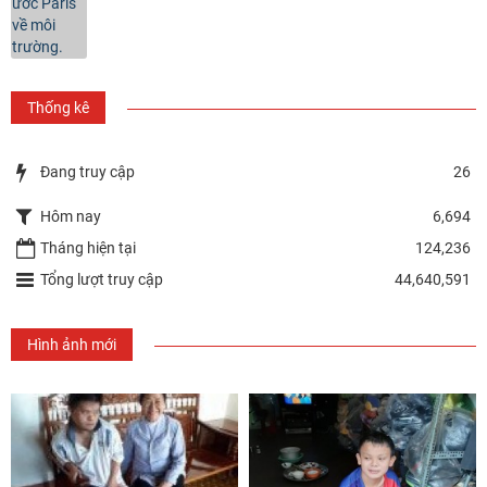
Thống kê
Đang truy cập
26
Hôm nay
6,694
Tháng hiện tại
124,236
Tổng lượt truy cập
44,640,591
Hình ảnh mới