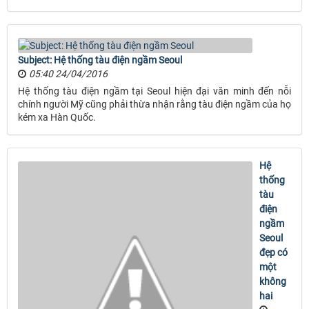
Subject: Hệ thống tàu điện ngầm Seoul
05:40 24/04/2016
Hệ thống tàu điện ngầm tại Seoul hiện đại văn minh đến nỗi
chính người Mỹ cũng phải thừa nhận rằng tàu điện ngầm của họ
kém xa Hàn Quốc.
Hệ
thống
tàu
điện
ngầm
Seoul
đẹp có
một
không
hai