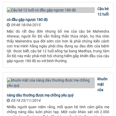
Cậu bé
12 tuổi
có đầu gập ngược 180 độ
09:48 18/04/2015
Mặc dù rất đau đớn nhưng bố mẹ của cậu bé Mahendra
Ahirwar, người Ấn Độ vẫn thẳng thắn thừa nhận, họ thà nhìn
thấy Mahendra qua đời sớm còn hơn là phải chứng kiến cảnh
con trai mình hằng ngày phải chịu đựng sự đau đớn của bệnh
tật. Được biết, cậu bé 12 tuổi sống tại bang Madhya, trung tâm
Ấn Độ này mắc phải một hội chứng hiếm gắp khiến đầu của cậu
gập ngược 180 độ so với bình thường.
khuôn
mặt
của
nàng dâu thường được mẹ chồng yêu quý
05:18 25/11/2014
Nhiều người quan niệm rằng, mối quan hệ tình cảm giữa mẹ
chồng nàng dâu luôn phức tạp. Một cuộc khảo sát với 2.000