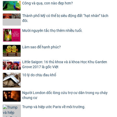
Công và quạ, con nào đẹp hơn?
Thành phố Mỹ có thể bị siêu động đất “hạt nhân” tách
đôi.
Mười nguyên tắc thọ thêm nhiều tuổi.
Làm sao để hạnh phúc?
Little Saigon: 16 thủ khoa và á khoa Học Khu Garden
Grove 2017 là gốc Việt
10 lý do chịu đau khổ
Người London dốc lòng cứu trợ cư dân trong vụ cháy
chung cư
Trump và hiệp ước Paris về môi trường.